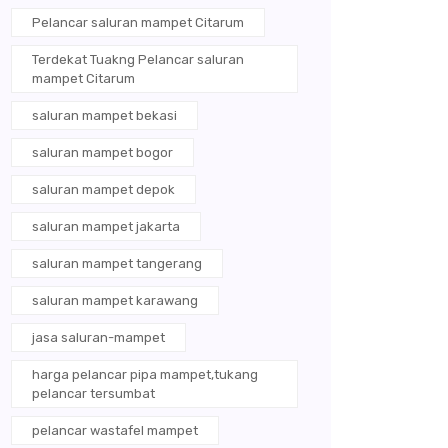
Pelancar saluran mampet Citarum
Terdekat Tuakng Pelancar saluran
mampet Citarum
saluran mampet bekasi
saluran mampet bogor
saluran mampet depok
saluran mampet jakarta
saluran mampet tangerang
saluran mampet karawang
jasa saluran-mampet
harga pelancar pipa mampet,tukang
pelancar tersumbat
pelancar wastafel mampet