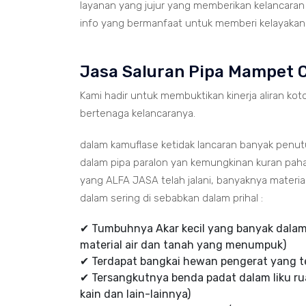
layanan yang jujur yang memberikan kelancaran 
info yang bermanfaat untuk memberi kelayakan p
Jasa Saluran Pipa Mampet 
Kami hadir untuk membuktikan kinerja aliran koto
bertenaga kelancaranya.
dalam kamuflase ketidak lancaran banyak penu
dalam pipa paralon yan kemungkinan kuran paha
yang ALFA JASA telah jalani, banyaknya mater
dalam sering di sebabkan dalam prihal :
✔ Tumbuhnya Akar kecil yang banyak dalam 
material air dan tanah yang menumpuk)
✔ Terdapat bangkai hewan pengerat yang te
✔ Tersangkutnya benda padat dalam liku rua
kain dan lain-lainnya)