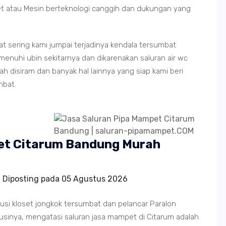
et atau Mesin berteknologi canggih dan dukungan yang
gat sering kami jumpai terjadinya kendala tersumbat
hi ubin sekitarnya dan dikarenakan saluran air wc
 disiram dan banyak hal lainnya yang siap kami beri
mbat.
pet Citarum Bandung Murah
Diposting pada
05 Agustus 2026
si kloset jongkok tersumbat dan pelancar Paralon
inya, mengatasi saluran jasa mampet di Citarum adalah