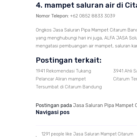
4. mampet saluran air di 
Nomor Telepon:
+62 0852 8833 3039
Ongkos Jasa Saluran Pipa Mampet Citarum Band
yang menghubungi hari ini juga, ALFA JASA Solu
mengatasi pembuangan air mampet, saluran k
Postingan terkait:
1941 Rekomendasi Tukang
3941 Ahli 
Pelancar Aliran mampet
Citarum Te
Tersumbat di Citarum Bandung
Postingan pada
Jasa Saluran Pipa Mampet
Navigasi pos
1291 people like Jasa Saluran Mampet Citarum