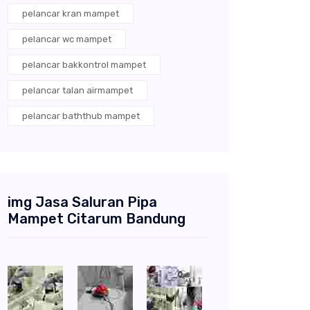
pelancar kran mampet
pelancar wc mampet
pelancar bakkontrol mampet
pelancar talan airmampet
pelancar baththub mampet
img Jasa Saluran Pipa
Mampet Citarum Bandung