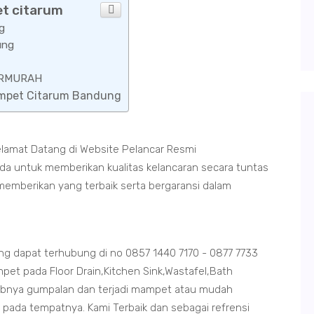
et citarum
g
ung
TERMURAH
Mampet Citarum Bandung
lamat Datang di Website Pelancar Resmi
da untuk memberikan kualitas kelancaran secara tuntas
memberikan yang terbaik serta bergaransi dalam
g dapat terhubung di no 0857 1440 7170 - 0877 7733
pet pada Floor Drain,Kitchen Sink,Wastafel,Bath
abnya gumpalan dan terjadi mampet atau mudah
 pada tempatnya. Kami Terbaik dan sebagai refrensi