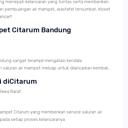
ng menepati kelancaran yang tuntas serta memberikan
ran pembuangan air mampet, wastafel tersumbat, kloset
ncar!!.
mpet Citarum Bandung
ndung sangat terampil mengatasi kendala
saluran air mampet meluap untuk dilancarkan kembali...
i diCitarum
Jawa Barat
ampet Citarum yang memberikan service saluran air
pada setiap proses kelancaranya.