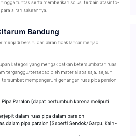
hingga tuntas serta memberikan solusi terbain atasinfo-
ara aliran salurannya.
Citarum Bandung
r menjadi bersih, dan aliran tidak lancar menjadi
tupan kategori yang mengakibatkan ketersumbatan ruas
m terganggu/tersebab oleh material apa saja, sejauh
ial tersumbat mempengaruhi genangan ruas pipa paralon
Pipa Paralon (dapat bertumbuh karena meliputi
rjepit dalam ruas pipa dalam paralon
s dalam pipa paralon (Seperti Sendok/Garpu, Kain-