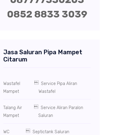
0852 8833 3039
Jasa Saluran Pipa Mampet
Citarum

Wastafel
Service Pipa Aliran
Mampet
Wastafel

Talang Air
Service Aliran Paralon
Mampet
Saluran

WC
Septictank Saluran