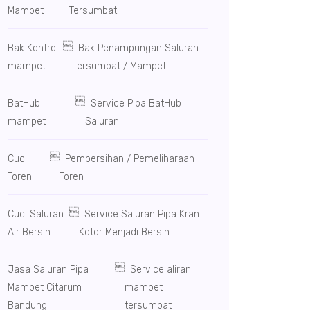
Mampet
Tersumbat

Bak Kontrol
Bak Penampungan Saluran
mampet
Tersumbat / Mampet

BatHub
Service Pipa BatHub
mampet
Saluran

Cuci
Pembersihan / Pemeliharaan
Toren
Toren

Cuci Saluran
Service Saluran Pipa Kran
Air Bersih
Kotor Menjadi Bersih

Jasa Saluran Pipa
Service aliran
Mampet Citarum
mampet
Bandung
tersumbat