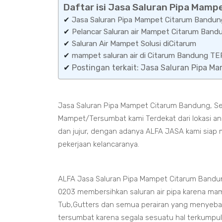
Daftar isi Jasa Saluran Pipa Mamp
✔
Jasa Saluran Pipa Mampet Citarum Bandun
✔
Pelancar Saluran air Mampet Citarum Band
✔
Saluran Air Mampet Solusi diCitarum
✔
mampet saluran air di Citarum Bandung 
✔
Postingan terkait: Jasa Saluran Pipa 
Jasa Saluran Pipa Mampet Citarum Bandung, Se
Mampet/Tersumbat kami Terdekat dari lokasi an
dan jujur, dengan adanya ALFA JASA kami siap 
pekerjaan kelancaranya.
ALFA Jasa Saluran Pipa Mampet Citarum Bandun
0203 membersihkan saluran air pipa karena mam
Tub,Gutters dan semua perairan yang menyeb
tersumbat karena segala sesuatu hal terkumpul