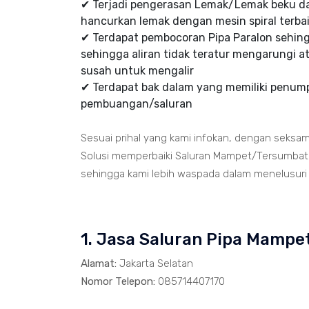
✔ Terjadi pengerasan Lemak/Lemak beku d
hancurkan lemak dengan mesin spiral terbai
✔ Terdapat pembocoran Pipa Paralon sehi
sehingga aliran tidak teratur mengarungi at
susah untuk mengalir
✔ Terdapat bak dalam yang memiliki penumpu
pembuangan/saluran
Sesuai prihal yang kami infokan, dengan seksa
Solusi memperbaiki Saluran Mampet/Tersumbat t
sehingga kami lebih waspada dalam menelusuri ja
1. Jasa Saluran Pipa Mamp
Alamat:
Jakarta Selatan
Nomor Telepon:
085714407170