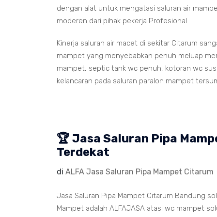
dengan alat untuk mengatasi saluran air mamp
moderen dari pihak pekerja Profesional.
Kinerja saluran air macet di sekitar Citarum san
mampet yang menyebabkan penuh meluap memenu
mampet, septic tank wc penuh, kotoran wc susah
kelancaran pada saluran paralon mampet tersu
🏆 Jasa Saluran Pipa Mam
Terdekat
di
ALFA Jasa Saluran Pipa Mampet Citarum
Jasa Saluran Pipa Mampet Citarum Bandung solu
Mampet adalah ALFAJASA atasi wc mampet solus