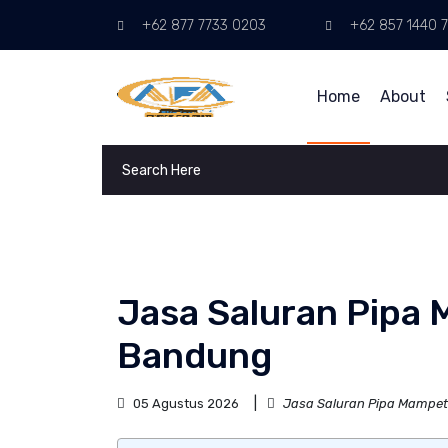
+62 877 7733 0203
+62 857 1440 7
Home
About
Jasa Saluran Pipa
Bandung
05 Agustus 2026
Jasa Saluran Pipa Mampe