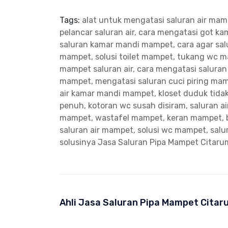
Tags:
alat untuk mengatasi saluran air ma
pelancar saluran air, cara mengatasi got 
saluran kamar mandi mampet, cara agar salu
mampet, solusi toilet mampet, tukang wc 
mampet saluran air, cara mengatasi salura
mampet, mengatasi saluran cuci piring ma
air kamar mandi mampet, kloset duduk tidak
penuh, kotoran wc susah disiram, saluran a
mampet, wastafel mampet, keran mampet, 
saluran air mampet, solusi wc mampet, sal
solusinya
Jasa Saluran Pipa Mampet Citaru
Ahli Jasa Saluran Pipa Mampet Cita