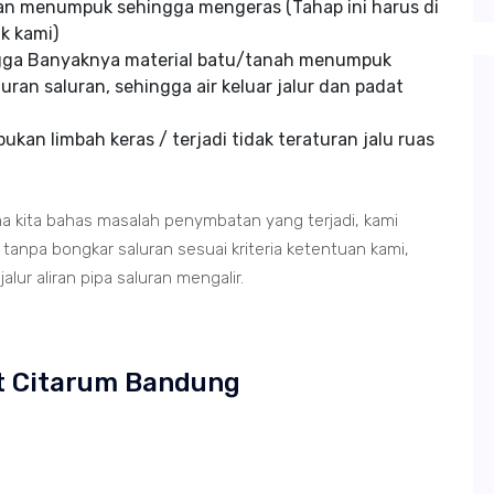
an menumpuk sehingga mengeras (Tahap ini harus di
k kami)
ngga Banyaknya material batu/tanah menumpuk
uran saluran, sehingga air keluar jalur dan padat
kan limbah keras / terjadi tidak teraturan jalu ruas
ma kita bahas masalah penymbatan yang terjadi, kami
anpa bongkar saluran sesuai kriteria ketentuan kami,
lur aliran pipa saluran mengalir.
et Citarum Bandung