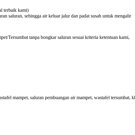
 terbaik kami)
n saluran, sehingga air keluar jalur dan padat susah untuk mengalir
et/Tersumbat tanpa bongkar saluran sesuai kriteria ketentuan kami,
tafel mampet, saluran pembuangan air mampet, wastafel tersumbat, kl