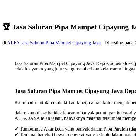
🏆 Jasa Saluran Pipa Mampet Cipayung 
di
ALFA Jasa Saluran Pipa Mampet Cipayung Jaya
Diposting pada
Jasa Saluran Pipa Mampet Cipayung Jaya Depok solusi kloset
adalah layanan yang jujur yang memberikan kelancaran hingga t
Jasa Saluran Pipa Mampet Cipayung Jaya Dep
Kami hadir untuk membuktikan kinerja aliran kotor menjadi bers
dalam kamuflase ketidak lancaran banyak penutupan kategori y
ALFA JASA telah jalani, banyaknya material tersumbat mempeng
✔ Tumbuhnya Akar kecil yang banyak dalam Pipa Paralon (dap
✔ Terdapat bangkai hewan pengerat yang terjepit dalam ruas p