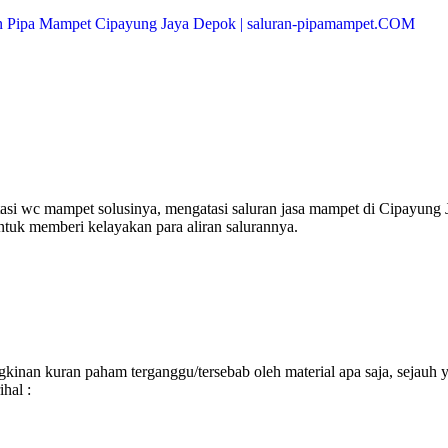
si wc mampet solusinya, mengatasi saluran jasa mampet di Cipayung 
ntuk memberi kelayakan para aliran salurannya.
inan kuran paham terganggu/tersebab oleh material apa saja, sejauh 
hal :