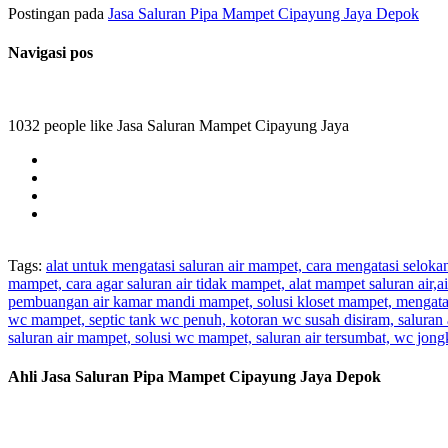
Postingan pada
Jasa Saluran Pipa Mampet Cipayung Jaya Depok
Navigasi pos
1032 people like Jasa Saluran Mampet Cipayung Jaya
Tags:
alat untuk mengatasi saluran air mampet, cara mengatasi selok
mampet, cara agar saluran air tidak mampet, alat mampet saluran air
pembuangan air kamar mandi mampet, solusi kloset mampet, mengatas
wc mampet, septic tank wc penuh, kotoran wc susah disiram, saluran 
saluran air mampet, solusi wc mampet, saluran air tersumbat, wc jo
Ahli Jasa Saluran Pipa Mampet Cipayung Jaya Depok