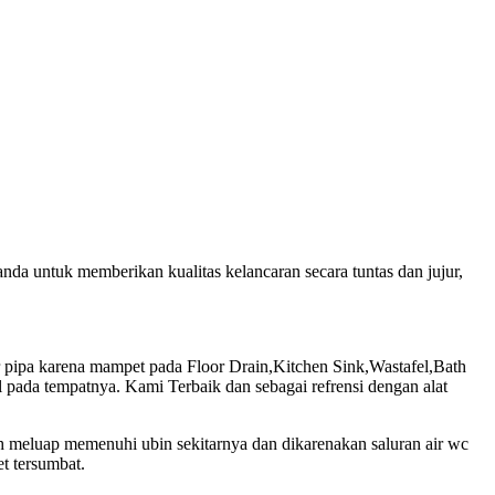
a untuk memberikan kualitas kelancaran secara tuntas dan jujur,
pipa karena mampet pada Floor Drain,Kitchen Sink,Wastafel,Bath
pada tempatnya. Kami Terbaik dan sebagai refrensi dengan alat
h meluap memenuhi ubin sekitarnya dan dikarenakan saluran air wc
t tersumbat.