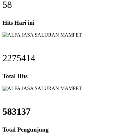
58
Hits Hari ini
2275414
Total Hits
583137
Total Pengunjung