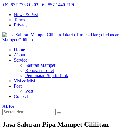
+62 877 7733 0203
+62 857 1440 7170
News & Post
Terms
Privacy
Home
About
Service
Saluran Mampet
Renovasi Toilet
Pembuatan Septic Tank
Visi & Misi
Post
Post
Contact
ALFA
Jasa Saluran Pipa Mampet Cililitan