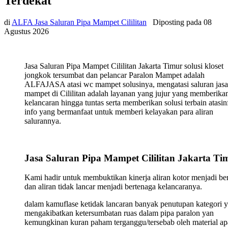
Terdekat
di
ALFA Jasa Saluran Pipa Mampet Cililitan
Diposting pada
08
Agustus 2026
Jasa Saluran Pipa Mampet Cililitan Jakarta Timur solusi kloset
jongkok tersumbat dan pelancar Paralon Mampet adalah
ALFAJASA atasi wc mampet solusinya, mengatasi saluran jasa
mampet di Cililitan adalah layanan yang jujur yang memberika
kelancaran hingga tuntas serta memberikan solusi terbain atasin
info yang bermanfaat untuk memberi kelayakan para aliran
salurannya.
Jasa Saluran Pipa Mampet Cililitan Jakarta Ti
Kami hadir untuk membuktikan kinerja aliran kotor menjadi ber
dan aliran tidak lancar menjadi bertenaga kelancaranya.
dalam kamuflase ketidak lancaran banyak penutupan kategori 
mengakibatkan ketersumbatan ruas dalam pipa paralon yan
kemungkinan kuran paham terganggu/tersebab oleh material ap