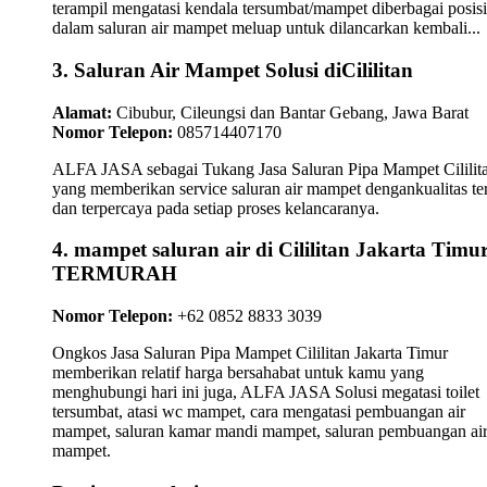
terampil mengatasi kendala tersumbat/mampet diberbagai posisi
dalam saluran air mampet meluap untuk dilancarkan kembali...
3. Saluran Air Mampet Solusi diCililitan
Alamat:
Cibubur, Cileungsi dan Bantar Gebang, Jawa Barat
Nomor Telepon:
085714407170
ALFA JASA sebagai Tukang Jasa Saluran Pipa Mampet Cililit
yang memberikan service saluran air mampet dengankualitas te
dan terpercaya pada setiap proses kelancaranya.
4. mampet saluran air di Cililitan Jakarta Timu
TERMURAH
Nomor Telepon:
+62 0852 8833 3039
Ongkos Jasa Saluran Pipa Mampet Cililitan Jakarta Timur
memberikan relatif harga bersahabat untuk kamu yang
menghubungi hari ini juga, ALFA JASA Solusi megatasi toilet
tersumbat, atasi wc mampet, cara mengatasi pembuangan air
mampet, saluran kamar mandi mampet, saluran pembuangan ai
mampet.