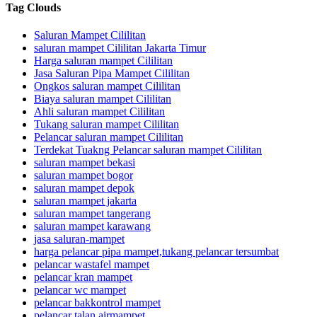
Tag Clouds
Saluran Mampet Cililitan
saluran mampet Cililitan Jakarta Timur
Harga saluran mampet Cililitan
Jasa Saluran Pipa Mampet Cililitan
Ongkos saluran mampet Cililitan
Biaya saluran mampet Cililitan
Ahli saluran mampet Cililitan
Tukang saluran mampet Cililitan
Pelancar saluran mampet Cililitan
Terdekat Tuakng Pelancar saluran mampet Cililitan
saluran mampet bekasi
saluran mampet bogor
saluran mampet depok
saluran mampet jakarta
saluran mampet tangerang
saluran mampet karawang
jasa saluran-mampet
harga pelancar pipa mampet,tukang pelancar tersumbat
pelancar wastafel mampet
pelancar kran mampet
pelancar wc mampet
pelancar bakkontrol mampet
pelancar talan airmampet