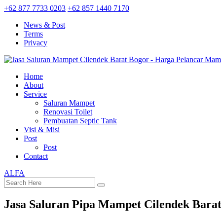
+62 877 7733 0203
+62 857 1440 7170
News & Post
Terms
Privacy
Home
About
Service
Saluran Mampet
Renovasi Toilet
Pembuatan Septic Tank
Visi & Misi
Post
Post
Contact
ALFA
Jasa Saluran Pipa Mampet Cilendek Bara