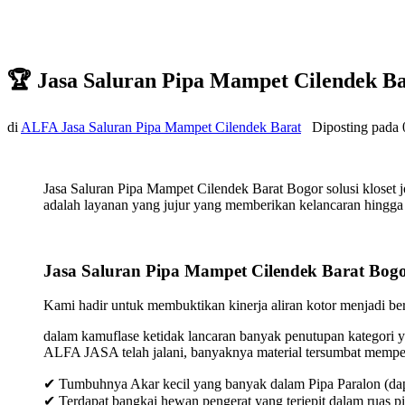
🏆 Jasa Saluran Pipa Mampet Cilendek B
di
ALFA Jasa Saluran Pipa Mampet Cilendek Barat
Diposting pada
Jasa Saluran Pipa Mampet Cilendek Barat Bogor solusi kloset
adalah layanan yang jujur yang memberikan kelancaran hingga t
Jasa Saluran Pipa Mampet Cilendek Barat Bog
Kami hadir untuk membuktikan kinerja aliran kotor menjadi bers
dalam kamuflase ketidak lancaran banyak penutupan kategori y
ALFA JASA telah jalani, banyaknya material tersumbat mempeng
✔ Tumbuhnya Akar kecil yang banyak dalam Pipa Paralon (dap
✔ Terdapat bangkai hewan pengerat yang terjepit dalam ruas p