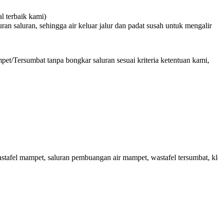
 terbaik kami)
n saluran, sehingga air keluar jalur dan padat susah untuk mengalir
et/Tersumbat tanpa bongkar saluran sesuai kriteria ketentuan kami,
tafel mampet, saluran pembuangan air mampet, wastafel tersumbat, kl