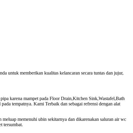
a untuk memberikan kualitas kelancaran secara tuntas dan jujur,
pipa karena mampet pada Floor Drain,Kitchen Sink,Wastafel,Bath
pada tempatnya. Kami Terbaik dan sebagai refrensi dengan alat
uh meluap memenuhi ubin sekitarnya dan dikarenakan saluran air wc
t tersumbat.