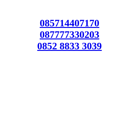
085714407170
087777330203
0852 8833 3039