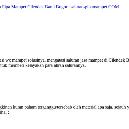
si wc mampet solusinya, mengatasi saluran jasa mampet di Cilendek B
ntuk memberi kelayakan para aliran salurannya.
inan kuran paham terganggu/tersebab oleh material apa saja, sejauh 
hal :