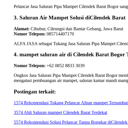
Pelancar Jasa Saluran Pipa Mampet Cilendek Barat Bogor sanga
3. Saluran Air Mampet Solusi diCilendek Barat
Alamat:
Cibubur, Cileungsi dan Bantar Gebang, Jawa Barat
Nomor Telepon:
085714407170
ALFA JASA sebagai Tukang Jasa Saluran Pipa Mampet Cilendek 
4. mampet saluran air di Cilendek Barat Bo
Nomor Telepon:
+62 0852 8833 3039
Ongkos Jasa Saluran Pipa Mampet Cilendek Barat Bogor member
mengatasi pembuangan air mampet, saluran kamar mandi mamp
Postingan terkait:
1574 Rekomendasi Tukang Pelancar Aliran mampet Tersumbat 
3574 Ahli Saluran mampet Cilendek Barat Terdekat
5574 Rekomendasi Solusi Pelancar Tanpa Bongkar diCilendek