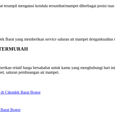
t terampil mengatasi kendala tersumbat/mampet diberbagai posisi ruas
Barat yang memberikan service saluran air mampet dengankualitas ter
gor TERMURAH
ikan relatif harga bersahabat untuk kamu yang menghubungi hari ini 
et, saluran pembuangan air mampet.
di Cilendek Barat Bogor
 Barat Bogor