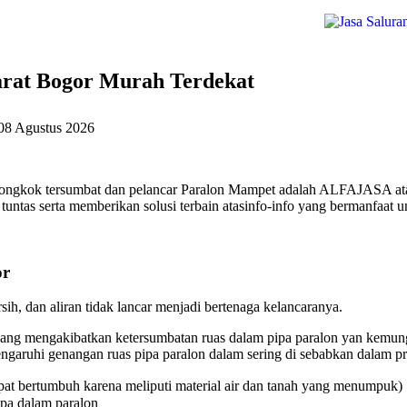
arat Bogor Murah Terdekat
08 Agustus 2026
 jongkok tersumbat dan pelancar Paralon Mampet adalah ALFAJASA ata
untas serta memberikan solusi terbain atasinfo-info yang bermanfaat u
or
ih, dan aliran tidak lancar menjadi bertenaga kelancaranya.
ang mengakibatkan ketersumbatan ruas dalam pipa paralon yan kemungk
aruhi genangan ruas pipa paralon dalam sering di sebabkan dalam pri
at bertumbuh karena meliputi material air dan tanah yang menumpuk)
ipa dalam paralon