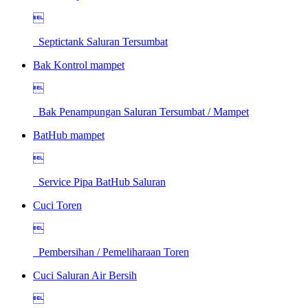

Septictank Saluran Tersumbat
Bak Kontrol mampet

Bak Penampungan Saluran Tersumbat / Mampet
BatHub mampet

Service Pipa BatHub Saluran
Cuci Toren

Pembersihan / Pemeliharaan Toren
Cuci Saluran Air Bersih
