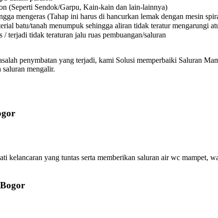
on (Seperti Sendok/Garpu, Kain-kain dan lain-lainnya)
a mengeras (Tahap ini harus di hancurkan lemak dengan mesin spiral
l batu/tanah menumpuk sehingga aliran tidak teratur mengarungi atura
 terjadi tidak teraturan jalu ruas pembuangan/saluran
asalah penymbatan yang terjadi, kami Solusi memperbaiki Saluran Mamp
 saluran mengalir.
ogor
 kelancaran yang tuntas serta memberikan saluran air wc mampet, was
 Bogor