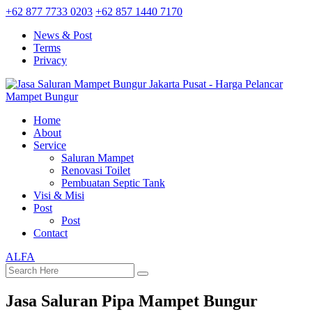
+62 877 7733 0203
+62 857 1440 7170
News & Post
Terms
Privacy
Home
About
Service
Saluran Mampet
Renovasi Toilet
Pembuatan Septic Tank
Visi & Misi
Post
Post
Contact
ALFA
Jasa Saluran Pipa Mampet Bungur