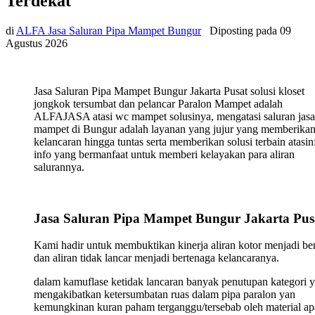
Terdekat
di
ALFA Jasa Saluran Pipa Mampet Bungur
Diposting pada
09
Agustus 2026
Jasa Saluran Pipa Mampet Bungur Jakarta Pusat solusi kloset
jongkok tersumbat dan pelancar Paralon Mampet adalah
ALFAJASA atasi wc mampet solusinya, mengatasi saluran jasa
mampet di Bungur adalah layanan yang jujur yang memberika
kelancaran hingga tuntas serta memberikan solusi terbain atasin
info yang bermanfaat untuk memberi kelayakan para aliran
salurannya.
Jasa Saluran Pipa Mampet Bungur Jakarta Pus
Kami hadir untuk membuktikan kinerja aliran kotor menjadi ber
dan aliran tidak lancar menjadi bertenaga kelancaranya.
dalam kamuflase ketidak lancaran banyak penutupan kategori 
mengakibatkan ketersumbatan ruas dalam pipa paralon yan
kemungkinan kuran paham terganggu/tersebab oleh material ap