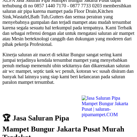
ALFA Jasa Saluran Pipa Mampet Bungur Jakarta Pusat dapat
terhubung di no 0857 1440 7170 - 0877 7733 0203 membersihkan
saluran air pipa karena mampet pada Floor Drain,Kitchen
Sink,Wastafel,Bath Tub,Gutters dan semua perairan yang
menyebabnya gumpalan dan terjadi mampet atau mudah tersumbat
karena segala sesuatu hal terkumpul pada tempatnya. Kami Terbaik
dan sebagai refrensi dengan alat untuk mengatasi saluran air mampet
atau Mesin berteknologi canggih dan dukungan yang moderen dari
pihak pekerja Profesional.
Kinerja saluran air macet di sekitar Bungur sangat sering kami
jumpai terjadinya kendala tersumbat mampet yang menyebabkan
penuh meluap memenuhi ubin sekitarnya dan dikarenakan saluran
air wc mampet, septic tank wc penuh, kotoran wc susah disiram dan
banyak hal lainnya yang siap kami beri kelancaran pada saluran
paralon mampet tersumbat.
🏆 Jasa Saluran Pipa
Mampet Bungur Jakarta Pusat Murah