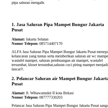
pipa saluran mengalir.
1. Jasa Saluran Pipa Mampet Bungur Jakarta
Pusat
Alamat:
Jakarta Selatan
Nomor Telepon:
085714407170
ALFA Jasa Saluran Pipa Mampet Bungur Jakarta Pusat menepa
kelancaran yang tuntas serta memberikan saluran air wc mampe
wastafel mampet, saluran pembuangan air mampet, wastafel
tersumbat, kloset tersumbat,saluran cuci piring mampet menjadi
lancar!!.
2. Pelancar Saluran air Mampet Bungur Jakart
Pusat
Alamat:
Jl. Wibawamukti II kota Bekasi
Nomor Telepon:
087777330203
Pelancar Jasa Saluran Pipa Mampet Bungur Jakarta Pusat sanga