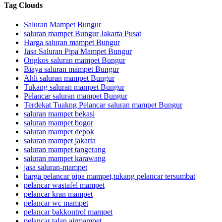
Tag Clouds
Saluran Mampet Bungur
saluran mampet Bungur Jakarta Pusat
Harga saluran mampet Bungur
Jasa Saluran Pipa Mampet Bungur
Ongkos saluran mampet Bungur
Biaya saluran mampet Bungur
Ahli saluran mampet Bungur
Tukang saluran mampet Bungur
Pelancar saluran mampet Bungur
Terdekat Tuakng Pelancar saluran mampet Bungur
saluran mampet bekasi
saluran mampet bogor
saluran mampet depok
saluran mampet jakarta
saluran mampet tangerang
saluran mampet karawang
jasa saluran-mampet
harga pelancar pipa mampet,tukang pelancar tersumbat
pelancar wastafel mampet
pelancar kran mampet
pelancar wc mampet
pelancar bakkontrol mampet
pelancar talan airmampet