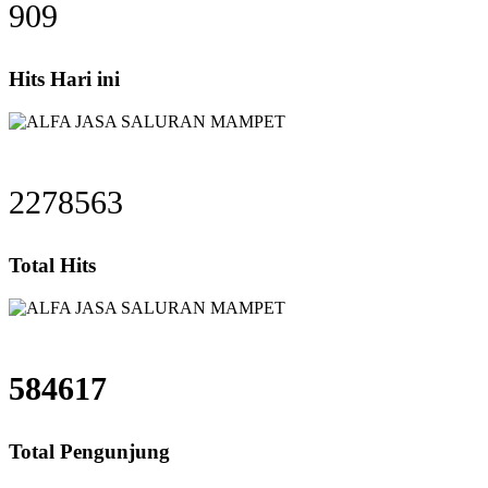
909
Hits Hari ini
2278563
Total Hits
584617
Total Pengunjung