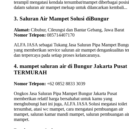
terampil mengatasi kendala tersumbat/mampet diberbagai posisi
dalam saluran air mampet meluap untuk dilancarkan kembali...
3. Saluran Air Mampet Solusi diBungur
Alamat:
Cibubur, Cileungsi dan Bantar Gebang, Jawa Barat
Nomor Telepon:
085714407170
ALFA JASA sebagai Tukang Jasa Saluran Pipa Mampet Bung
yang memberikan service saluran air mampet dengankualitas te
dan terpercaya pada setiap proses kelancaranya.
4. mampet saluran air di Bungur Jakarta Pusat
TERMURAH
Nomor Telepon:
+62 0852 8833 3039
Ongkos Jasa Saluran Pipa Mampet Bungur Jakarta Pusat
memberikan relatif harga bersahabat untuk kamu yang
menghubungi hari ini juga, ALFA JASA Solusi megatasi toilet
tersumbat, atasi wc mampet, cara mengatasi pembuangan air
mampet, saluran kamar mandi mampet, saluran pembuangan ai
mampet.