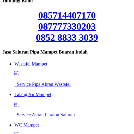
Hubungi Kami
085714407170
087777330203
0852 8833 3039
Jasa Saluran Pipa Mampet Buaran Indah
Wastafel Mampet

Service Pipa Aliran Wastafel
Talang Air Mampet

Service Aliran Paralon Saluran
WC Mampet