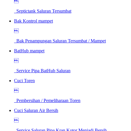

Septictank Saluran Tersumbat
Bak Kontrol mampet

Bak Penampungan Saluran Tersumbat / Mampet
BatHub mampet

Service Pipa BatHub Saluran
Cuci Toren

Pembersihan / Pemeliharaan Toren
Cuci Saluran Air Bersih

Service Saluran Pipa Kran Kotor Menjadi Bersih