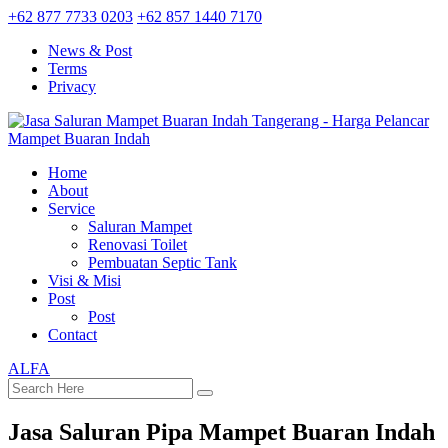
+62 877 7733 0203
+62 857 1440 7170
News & Post
Terms
Privacy
Home
About
Service
Saluran Mampet
Renovasi Toilet
Pembuatan Septic Tank
Visi & Misi
Post
Post
Contact
ALFA
Jasa Saluran Pipa Mampet Buaran Indah