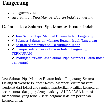
Tangerang
08 Agustus 2026
Jasa Saluran Pipa Mampet Buaran Indah Tangerang
Daftar isi Jasa Saluran Pipa Mampet buaran-indah
✔
Jasa Saluran Pipa Mampet Buaran Indah Tangerang
✔
Pelancar Saluran air Mampet Buaran Indah Tangerang
✔
Saluran Air Mampet Solusi diBuaran Indah
✔
mampet saluran air di Buaran Indah Tangerang
TERMURAH
✔
Postingan terkait: Jasa Saluran Pipa Mampet Buaran Indah
Tangerang
Jasa Saluran Pipa Mampet Buaran Indah Tangerang, Selamat
Datang di Website Pelancar Resmi Mampet/Tersumbat kami
Terdekat dari lokasi anda untuk memberikan kualitas kelancaran
secara tuntas dan jujur, dengan adanya ALFA JASA kami siap
memberikan yang terbaik serta bergaransi dalam pekerjaan
kelancaranya.