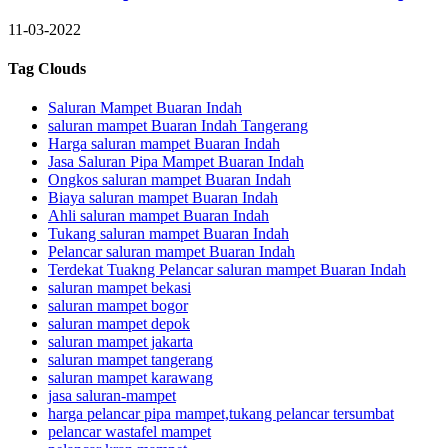
11-03-2022
Tag Clouds
Saluran Mampet Buaran Indah
saluran mampet Buaran Indah Tangerang
Harga saluran mampet Buaran Indah
Jasa Saluran Pipa Mampet Buaran Indah
Ongkos saluran mampet Buaran Indah
Biaya saluran mampet Buaran Indah
Ahli saluran mampet Buaran Indah
Tukang saluran mampet Buaran Indah
Pelancar saluran mampet Buaran Indah
Terdekat Tuakng Pelancar saluran mampet Buaran Indah
saluran mampet bekasi
saluran mampet bogor
saluran mampet depok
saluran mampet jakarta
saluran mampet tangerang
saluran mampet karawang
jasa saluran-mampet
harga pelancar pipa mampet,tukang pelancar tersumbat
pelancar wastafel mampet