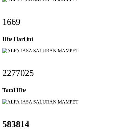
1669
Hits Hari ini
2277025
Total Hits
583814