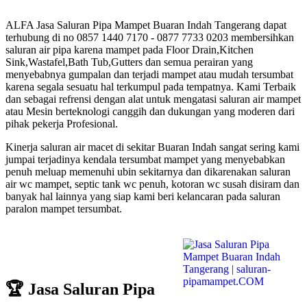
ALFA Jasa Saluran Pipa Mampet Buaran Indah Tangerang dapat
terhubung di no 0857 1440 7170 - 0877 7733 0203 membersihkan
saluran air pipa karena mampet pada Floor Drain,Kitchen
Sink,Wastafel,Bath Tub,Gutters dan semua perairan yang
menyebabnya gumpalan dan terjadi mampet atau mudah tersumbat
karena segala sesuatu hal terkumpul pada tempatnya. Kami Terbaik
dan sebagai refrensi dengan alat untuk mengatasi saluran air mampet
atau Mesin berteknologi canggih dan dukungan yang moderen dari
pihak pekerja Profesional.
Kinerja saluran air macet di sekitar Buaran Indah sangat sering kami
jumpai terjadinya kendala tersumbat mampet yang menyebabkan
penuh meluap memenuhi ubin sekitarnya dan dikarenakan saluran
air wc mampet, septic tank wc penuh, kotoran wc susah disiram dan
banyak hal lainnya yang siap kami beri kelancaran pada saluran
paralon mampet tersumbat.
🏆 Jasa Saluran Pipa