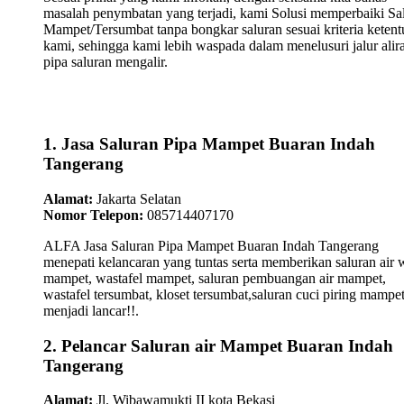
masalah penymbatan yang terjadi, kami Solusi memperbaiki Sa
Mampet/Tersumbat tanpa bongkar saluran sesuai kriteria keten
kami, sehingga kami lebih waspada dalam menelusuri jalur alir
pipa saluran mengalir.
1. Jasa Saluran Pipa Mampet Buaran Indah
Tangerang
Alamat:
Jakarta Selatan
Nomor Telepon:
085714407170
ALFA Jasa Saluran Pipa Mampet Buaran Indah Tangerang
menepati kelancaran yang tuntas serta memberikan saluran air 
mampet, wastafel mampet, saluran pembuangan air mampet,
wastafel tersumbat, kloset tersumbat,saluran cuci piring mampe
menjadi lancar!!.
2. Pelancar Saluran air Mampet Buaran Indah
Tangerang
Alamat:
Jl. Wibawamukti II kota Bekasi