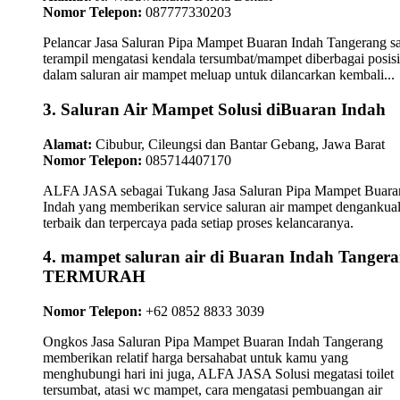
Nomor Telepon:
087777330203
Pelancar Jasa Saluran Pipa Mampet Buaran Indah Tangerang s
terampil mengatasi kendala tersumbat/mampet diberbagai posisi
dalam saluran air mampet meluap untuk dilancarkan kembali...
3. Saluran Air Mampet Solusi diBuaran Indah
Alamat:
Cibubur, Cileungsi dan Bantar Gebang, Jawa Barat
Nomor Telepon:
085714407170
ALFA JASA sebagai Tukang Jasa Saluran Pipa Mampet Buara
Indah yang memberikan service saluran air mampet dengankual
terbaik dan terpercaya pada setiap proses kelancaranya.
4. mampet saluran air di Buaran Indah Tanger
TERMURAH
Nomor Telepon:
+62 0852 8833 3039
Ongkos Jasa Saluran Pipa Mampet Buaran Indah Tangerang
memberikan relatif harga bersahabat untuk kamu yang
menghubungi hari ini juga, ALFA JASA Solusi megatasi toilet
tersumbat, atasi wc mampet, cara mengatasi pembuangan air