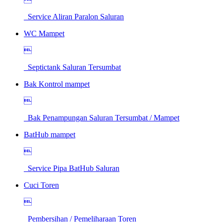
Service Aliran Paralon Saluran
WC Mampet

Septictank Saluran Tersumbat
Bak Kontrol mampet

Bak Penampungan Saluran Tersumbat / Mampet
BatHub mampet

Service Pipa BatHub Saluran
Cuci Toren

Pembersihan / Pemeliharaan Toren