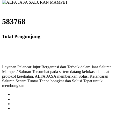
583768
Total Pengunjung
saluran mampet bekasi, saluran mampet bogor, salu
Layanan Pelancar Jujur Bergaransi dan Terbaik dalam Jasa Saluran
Mampet / Saluran Tersumbat pada sistem datang kelokasi dan taat
protokol kesehatan. ALFA JASA memberikan Solusi Kelancaran
Saluran Secara Tuntas Tanpa bongkar dan Solusi Tepat untuk
membongkar.