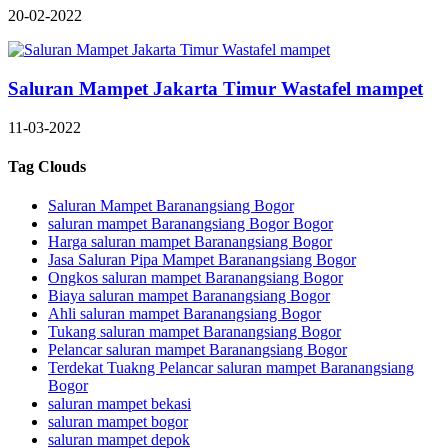
20-02-2022
Saluran Mampet Jakarta Timur Wastafel mampet
11-03-2022
Tag Clouds
Saluran Mampet Baranangsiang Bogor
saluran mampet Baranangsiang Bogor Bogor
Harga saluran mampet Baranangsiang Bogor
Jasa Saluran Pipa Mampet Baranangsiang Bogor
Ongkos saluran mampet Baranangsiang Bogor
Biaya saluran mampet Baranangsiang Bogor
Ahli saluran mampet Baranangsiang Bogor
Tukang saluran mampet Baranangsiang Bogor
Pelancar saluran mampet Baranangsiang Bogor
Terdekat Tuakng Pelancar saluran mampet Baranangsiang
Bogor
saluran mampet bekasi
saluran mampet bogor
saluran mampet depok