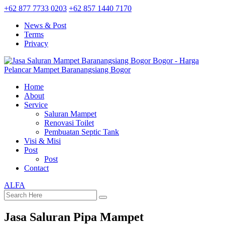
+62 877 7733 0203
+62 857 1440 7170
News & Post
Terms
Privacy
Home
About
Service
Saluran Mampet
Renovasi Toilet
Pembuatan Septic Tank
Visi & Misi
Post
Post
Contact
ALFA
Jasa Saluran Pipa Mampet