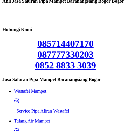
Ahli Jasa Saluran Pipa Mampet Baranangsiang Bogor Bogor
Hubungi Kami
085714407170
087777330203
0852 8833 3039
Jasa Saluran Pipa Mampet Baranangsiang Bogor
Wastafel Mampet

Service Pipa Aliran Wastafel
Talang Air Mampet
