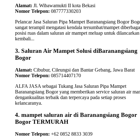
Alamat:
Jl. Wibawamukti II kota Bekasi
Nomor Telepon:
087777330203
Pelancar Jasa Saluran Pipa Mampet Baranangsiang Bogor Bog
sangat terampil mengatasi kendala tersumbat/mampet diberbaga
posisi ruas dalam saluran air mampet meluap untuk dilancarkan
kembali...
3. Saluran Air Mampet Solusi diBaranangsiang
Bogor
Alamat:
Cibubur, Cileungsi dan Bantar Gebang, Jawa Barat
Nomor Telepon:
085714407170
ALFA JASA sebagai Tukang Jasa Saluran Pipa Mampet
Baranangsiang Bogor yang memberikan service saluran air ma
dengankualitas terbaik dan terpercaya pada setiap proses
kelancaranya.
4. mampet saluran air di Baranangsiang Bogor
Bogor TERMURAH
Nomor Telepon:
+62 0852 8833 3039