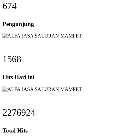
674
Pengunjung
1568
Hits Hari ini
2276924
Total Hits