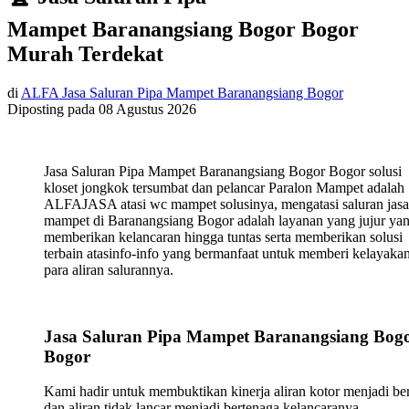
Mampet Baranangsiang Bogor Bogor
Murah Terdekat
di
ALFA Jasa Saluran Pipa Mampet Baranangsiang Bogor
Diposting pada
08 Agustus 2026
Jasa Saluran Pipa Mampet Baranangsiang Bogor Bogor solusi
kloset jongkok tersumbat dan pelancar Paralon Mampet adalah
ALFAJASA atasi wc mampet solusinya, mengatasi saluran jasa
mampet di Baranangsiang Bogor adalah layanan yang jujur ya
memberikan kelancaran hingga tuntas serta memberikan solusi
terbain atasinfo-info yang bermanfaat untuk memberi kelayaka
para aliran salurannya.
Jasa Saluran Pipa Mampet Baranangsiang Bog
Bogor
Kami hadir untuk membuktikan kinerja aliran kotor menjadi ber
dan aliran tidak lancar menjadi bertenaga kelancaranya.