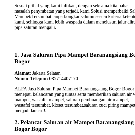
Sesuai prihal yang kami infokan, dengan seksama kita bahas
masalah penymbatan yang terjadi, kami Solusi memperbaiki Sa
Mampet/Tersumbat tanpa bongkar saluran sesuai kriteria keten
kami, sehingga kami lebih waspada dalam menelusuri jalur alir
pipa saluran mengalir.
1. Jasa Saluran Pipa Mampet Baranangsiang B
Bogor
Alamat:
Jakarta Selatan
Nomor Telepon:
085714407170
ALFA Jasa Saluran Pipa Mampet Baranangsiang Bogor Bogor
menepati kelancaran yang tuntas serta memberikan saluran air 
mampet, wastafel mampet, saluran pembuangan air mampet,
wastafel tersumbat, kloset tersumbat,saluran cuci piring mampe
menjadi lancar!!.
2. Pelancar Saluran air Mampet Baranangsiang
Bogor Bogor