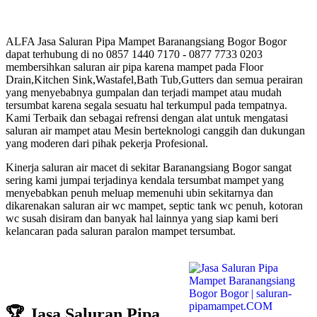
ALFA Jasa Saluran Pipa Mampet Baranangsiang Bogor Bogor
dapat terhubung di no 0857 1440 7170 - 0877 7733 0203
membersihkan saluran air pipa karena mampet pada Floor
Drain,Kitchen Sink,Wastafel,Bath Tub,Gutters dan semua perairan
yang menyebabnya gumpalan dan terjadi mampet atau mudah
tersumbat karena segala sesuatu hal terkumpul pada tempatnya.
Kami Terbaik dan sebagai refrensi dengan alat untuk mengatasi
saluran air mampet atau Mesin berteknologi canggih dan dukungan
yang moderen dari pihak pekerja Profesional.
Kinerja saluran air macet di sekitar Baranangsiang Bogor sangat
sering kami jumpai terjadinya kendala tersumbat mampet yang
menyebabkan penuh meluap memenuhi ubin sekitarnya dan
dikarenakan saluran air wc mampet, septic tank wc penuh, kotoran
wc susah disiram dan banyak hal lainnya yang siap kami beri
kelancaran pada saluran paralon mampet tersumbat.
🏆 Jasa Saluran Pipa