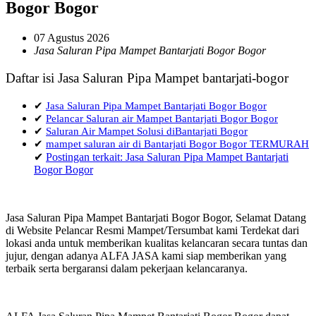
Bogor Bogor
07 Agustus 2026
Jasa Saluran Pipa Mampet Bantarjati Bogor Bogor
Daftar isi Jasa Saluran Pipa Mampet bantarjati-bogor
✔
Jasa Saluran Pipa Mampet Bantarjati Bogor Bogor
✔
Pelancar Saluran air Mampet Bantarjati Bogor Bogor
✔
Saluran Air Mampet Solusi diBantarjati Bogor
✔
mampet saluran air di Bantarjati Bogor Bogor TERMURAH
✔
Postingan terkait: Jasa Saluran Pipa Mampet Bantarjati
Bogor Bogor
Jasa Saluran Pipa Mampet Bantarjati Bogor Bogor, Selamat Datang
di Website Pelancar Resmi Mampet/Tersumbat kami Terdekat dari
lokasi anda untuk memberikan kualitas kelancaran secara tuntas dan
jujur, dengan adanya ALFA JASA kami siap memberikan yang
terbaik serta bergaransi dalam pekerjaan kelancaranya.