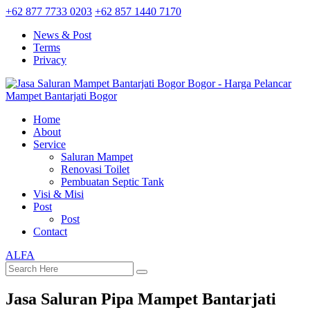
+62 877 7733 0203
+62 857 1440 7170
News & Post
Terms
Privacy
Home
About
Service
Saluran Mampet
Renovasi Toilet
Pembuatan Septic Tank
Visi & Misi
Post
Post
Contact
ALFA
Jasa Saluran Pipa Mampet Bantarjati