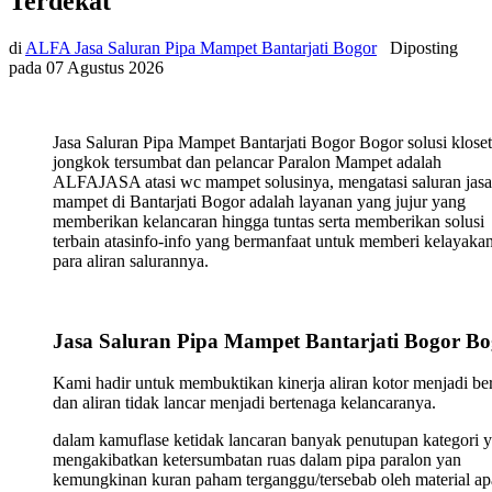
Terdekat
di
ALFA Jasa Saluran Pipa Mampet Bantarjati Bogor
Diposting
pada
07 Agustus 2026
Jasa Saluran Pipa Mampet Bantarjati Bogor Bogor solusi kloset
jongkok tersumbat dan pelancar Paralon Mampet adalah
ALFAJASA atasi wc mampet solusinya, mengatasi saluran jasa
mampet di Bantarjati Bogor adalah layanan yang jujur yang
memberikan kelancaran hingga tuntas serta memberikan solusi
terbain atasinfo-info yang bermanfaat untuk memberi kelayaka
para aliran salurannya.
Jasa Saluran Pipa Mampet Bantarjati Bogor Bo
Kami hadir untuk membuktikan kinerja aliran kotor menjadi ber
dan aliran tidak lancar menjadi bertenaga kelancaranya.
dalam kamuflase ketidak lancaran banyak penutupan kategori 
mengakibatkan ketersumbatan ruas dalam pipa paralon yan
kemungkinan kuran paham terganggu/tersebab oleh material ap