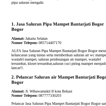
pipa saluran mengalir.
1. Jasa Saluran Pipa Mampet Bantarjati Bogor
Bogor
Alamat:
Jakarta Selatan
Nomor Telepon:
085714407170
ALFA Jasa Saluran Pipa Mampet Bantarjati Bogor Bogor mene
kelancaran yang tuntas serta memberikan saluran air wc mampe
wastafel mampet, saluran pembuangan air mampet, wastafel
tersumbat, kloset tersumbat,saluran cuci piring mampet menjadi
lancar!!.
2. Pelancar Saluran air Mampet Bantarjati Bog
Bogor
Alamat:
Jl. Wibawamukti II kota Bekasi
Nomor Telepon:
087777330203
Pelancar Jasa Saluran Pipa Mampet Bantarjati Bogor Bogor sa