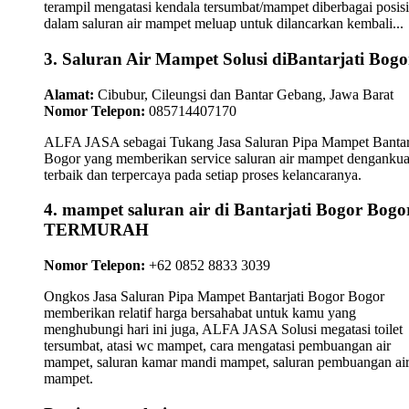
terampil mengatasi kendala tersumbat/mampet diberbagai posisi
dalam saluran air mampet meluap untuk dilancarkan kembali...
3. Saluran Air Mampet Solusi diBantarjati Bogo
Alamat:
Cibubur, Cileungsi dan Bantar Gebang, Jawa Barat
Nomor Telepon:
085714407170
ALFA JASA sebagai Tukang Jasa Saluran Pipa Mampet Bantarj
Bogor yang memberikan service saluran air mampet dengankual
terbaik dan terpercaya pada setiap proses kelancaranya.
4. mampet saluran air di Bantarjati Bogor Bogo
TERMURAH
Nomor Telepon:
+62 0852 8833 3039
Ongkos Jasa Saluran Pipa Mampet Bantarjati Bogor Bogor
memberikan relatif harga bersahabat untuk kamu yang
menghubungi hari ini juga, ALFA JASA Solusi megatasi toilet
tersumbat, atasi wc mampet, cara mengatasi pembuangan air
mampet, saluran kamar mandi mampet, saluran pembuangan ai
mampet.