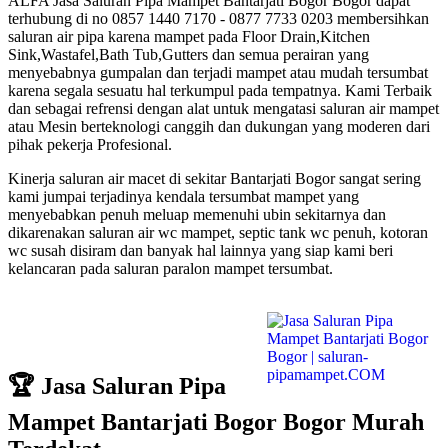
ALFA Jasa Saluran Pipa Mampet Bantarjati Bogor Bogor dapat
terhubung di no 0857 1440 7170 - 0877 7733 0203 membersihkan
saluran air pipa karena mampet pada Floor Drain,Kitchen
Sink,Wastafel,Bath Tub,Gutters dan semua perairan yang
menyebabnya gumpalan dan terjadi mampet atau mudah tersumbat
karena segala sesuatu hal terkumpul pada tempatnya. Kami Terbaik
dan sebagai refrensi dengan alat untuk mengatasi saluran air mampet
atau Mesin berteknologi canggih dan dukungan yang moderen dari
pihak pekerja Profesional.
Kinerja saluran air macet di sekitar Bantarjati Bogor sangat sering
kami jumpai terjadinya kendala tersumbat mampet yang
menyebabkan penuh meluap memenuhi ubin sekitarnya dan
dikarenakan saluran air wc mampet, septic tank wc penuh, kotoran
wc susah disiram dan banyak hal lainnya yang siap kami beri
kelancaran pada saluran paralon mampet tersumbat.
🏆 Jasa Saluran Pipa
Mampet Bantarjati Bogor Bogor Murah