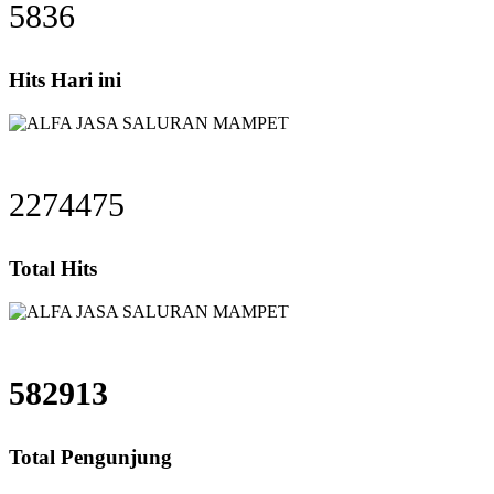
5836
Hits Hari ini
2274475
Total Hits
582913
Total Pengunjung