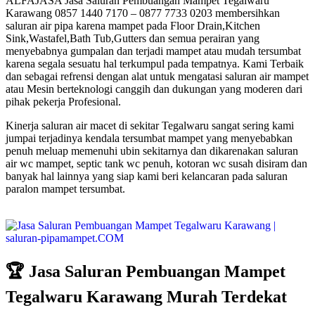
ALFAJASA Jasa Saluran Pembuangan Mampet Tegalwaru
Karawang 0857 1440 7170 – 0877 7733 0203 membersihkan
saluran air pipa karena mampet pada Floor Drain,Kitchen
Sink,Wastafel,Bath Tub,Gutters dan semua perairan yang
menyebabnya gumpalan dan terjadi mampet atau mudah tersumbat
karena segala sesuatu hal terkumpul pada tempatnya. Kami Terbaik
dan sebagai refrensi dengan alat untuk mengatasi saluran air mampet
atau Mesin berteknologi canggih dan dukungan yang moderen dari
pihak pekerja Profesional.
Kinerja saluran air macet di sekitar Tegalwaru sangat sering kami
jumpai terjadinya kendala tersumbat mampet yang menyebabkan
penuh meluap memenuhi ubin sekitarnya dan dikarenakan saluran
air wc mampet, septic tank wc penuh, kotoran wc susah disiram dan
banyak hal lainnya yang siap kami beri kelancaran pada saluran
paralon mampet tersumbat.
🏆 Jasa Saluran Pembuangan Mampet
Tegalwaru Karawang Murah Terdekat