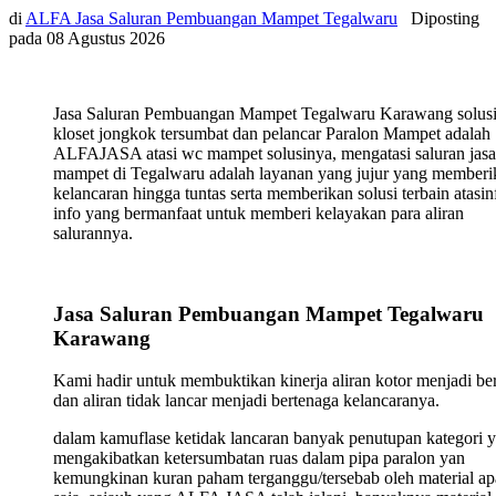
di
ALFA Jasa Saluran Pembuangan Mampet Tegalwaru
Diposting
pada
08 Agustus 2026
Jasa Saluran Pembuangan Mampet Tegalwaru Karawang solus
kloset jongkok tersumbat dan pelancar Paralon Mampet adalah
ALFAJASA atasi wc mampet solusinya, mengatasi saluran jasa
mampet di Tegalwaru adalah layanan yang jujur yang memberi
kelancaran hingga tuntas serta memberikan solusi terbain atasin
info yang bermanfaat untuk memberi kelayakan para aliran
salurannya.
Jasa Saluran Pembuangan Mampet Tegalwaru
Karawang
Kami hadir untuk membuktikan kinerja aliran kotor menjadi ber
dan aliran tidak lancar menjadi bertenaga kelancaranya.
dalam kamuflase ketidak lancaran banyak penutupan kategori 
mengakibatkan ketersumbatan ruas dalam pipa paralon yan
kemungkinan kuran paham terganggu/tersebab oleh material ap