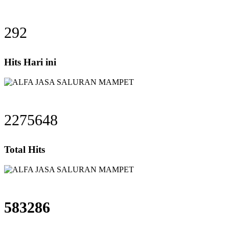
292
Hits Hari ini
2275648
Total Hits
583286