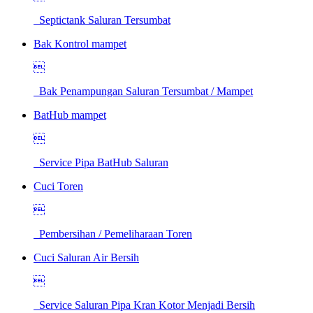
Septictank Saluran Tersumbat
Bak Kontrol mampet

Bak Penampungan Saluran Tersumbat / Mampet
BatHub mampet

Service Pipa BatHub Saluran
Cuci Toren

Pembersihan / Pemeliharaan Toren
Cuci Saluran Air Bersih

Service Saluran Pipa Kran Kotor Menjadi Bersih