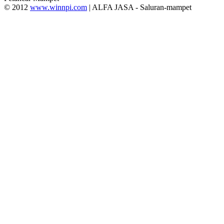
© 2012
www.winnpi.com
| ALFA JASA - Saluran-mampet