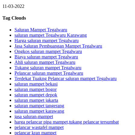
11-03-2022
Tag Clouds
Saluran Mampet Tegalwaru
saluran mampet Tegalwaru Karawang
Harga saluran mampet Tegalwaru
Jasa Saluran Pembuangan Mampet Tegalwaru
Ongkos saluran mampet Tegalwaru
Biaya saluran mampet Tegalwaru
Ahli saluran mampet Tegalwaru
Tukang saluran mampet Tegalwaru
Pelancar saluran mampet Tegalwaru
Terdekat Tuakng Pelancar saluran mampet Tegalwaru
saluran mampet bekasi
saluran mampet bogor
saluran mampet depok
saluran mampet jakarta
saluran mampet tangerang
saluran mampet karawang
jasa saluran-mampet
harga pelancar pipa mampet,tukang pelancar tersumbat
pelancar wastafel mampet
pelancar kran mampet