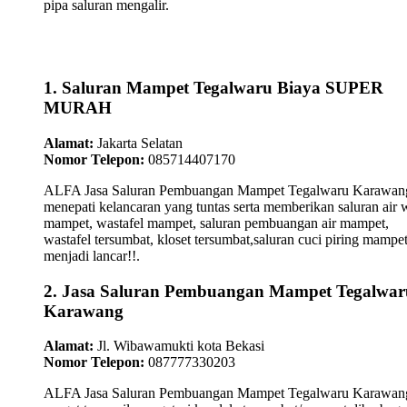
pipa saluran mengalir.
1. Saluran Mampet Tegalwaru Biaya SUPER
MURAH
Alamat:
Jakarta Selatan
Nomor Telepon:
085714407170
ALFA Jasa Saluran Pembuangan Mampet Tegalwaru Karawan
menepati kelancaran yang tuntas serta memberikan saluran air 
mampet, wastafel mampet, saluran pembuangan air mampet,
wastafel tersumbat, kloset tersumbat,saluran cuci piring mampe
menjadi lancar!!.
2. Jasa Saluran Pembuangan Mampet Tegalwar
Karawang
Alamat:
Jl. Wibawamukti kota Bekasi
Nomor Telepon:
087777330203
ALFA Jasa Saluran Pembuangan Mampet Tegalwaru Karawan