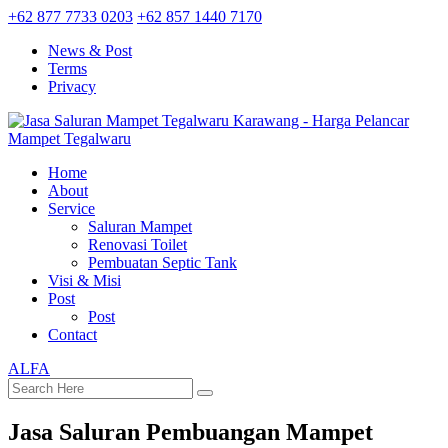
+62 877 7733 0203
+62 857 1440 7170
News & Post
Terms
Privacy
Home
About
Service
Saluran Mampet
Renovasi Toilet
Pembuatan Septic Tank
Visi & Misi
Post
Post
Contact
ALFA
Jasa Saluran Pembuangan Mampet