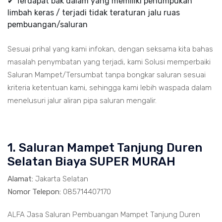
✔ Terdapat bak dalam yang memiliki penumpukan
limbah keras / terjadi tidak teraturan jalu ruas
pembuangan/saluran
Sesuai prihal yang kami infokan, dengan seksama kita bahas
masalah penymbatan yang terjadi, kami Solusi memperbaiki
Saluran Mampet/Tersumbat tanpa bongkar saluran sesuai
kriteria ketentuan kami, sehingga kami lebih waspada dalam
menelusuri jalur aliran pipa saluran mengalir.
1. Saluran Mampet Tanjung Duren
Selatan Biaya SUPER MURAH
Alamat:
Jakarta Selatan
Nomor Telepon:
085714407170
ALFA Jasa Saluran Pembuangan Mampet Tanjung Duren