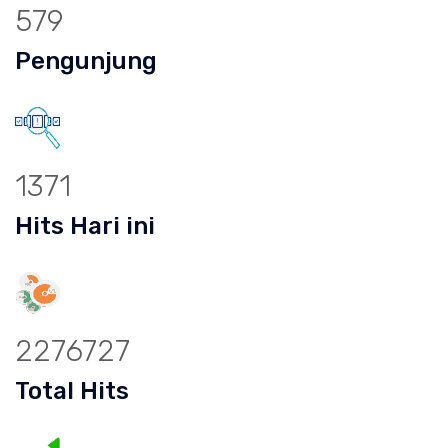
579
Pengunjung
1371
Hits Hari ini
2276727
Total Hits