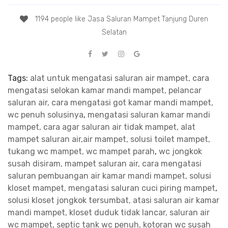
1194 people like Jasa Saluran Mampet Tanjung Duren
Selatan
Tags:
alat untuk mengatasi saluran air mampet, cara
mengatasi selokan kamar mandi mampet, pelancar
saluran air, cara mengatasi got kamar mandi mampet,
wc penuh solusinya
,
mengatasi saluran kamar mandi
mampet, cara agar saluran air tidak mampet, alat
mampet saluran air,air mampet, solusi toilet mampet,
tukang wc mampet, wc mampet parah
,
wc jongkok
susah disiram, mampet saluran air, cara mengatasi
saluran pembuangan air kamar mandi mampet, solusi
kloset mampet, mengatasi saluran cuci piring mampet
,
solusi kloset jongkok tersumbat, atasi saluran air kamar
mandi mampet, kloset duduk tidak lancar, saluran air
wc mampet, septic tank wc penuh, kotoran wc susah