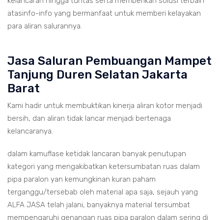
kelancaran hingga tuntas serta memberikan solusi terbain
atasinfo-info yang bermanfaat untuk memberi kelayakan
para aliran salurannya.
Jasa Saluran Pembuangan Mampet
Tanjung Duren Selatan Jakarta
Barat
Kami hadir untuk membuktikan kinerja aliran kotor menjadi
bersih, dan aliran tidak lancar menjadi bertenaga
kelancaranya.
dalam kamuflase ketidak lancaran banyak penutupan
kategori yang mengakibatkan ketersumbatan ruas dalam
pipa paralon yan kemungkinan kuran paham
terganggu/tersebab oleh material apa saja, sejauh yang
ALFA JASA telah jalani, banyaknya material tersumbat
mempengaruhi genangan ruas pipa paralon dalam sering di