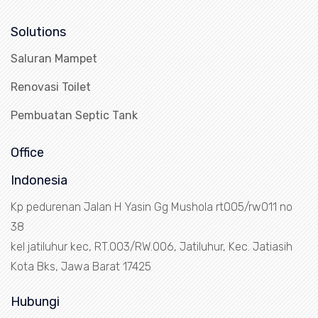
Solutions
Saluran Mampet
Renovasi Toilet
Pembuatan Septic Tank
Office
Indonesia
Kp pedurenan Jalan H Yasin Gg Mushola rt005/rw011 no
38
kel jatiluhur kec, RT.003/RW.006, Jatiluhur, Kec. Jatiasih
Kota Bks, Jawa Barat 17425
Hubungi