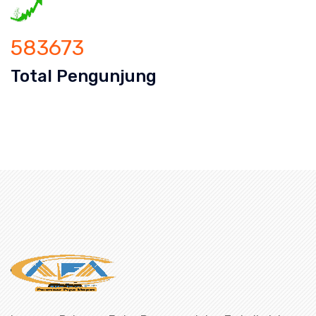
583673
Total Pengunjung
Mampet Tanjung Duren Selatan, saluran mampet Tanjung
an mampet bekasi, saluran mampet bo