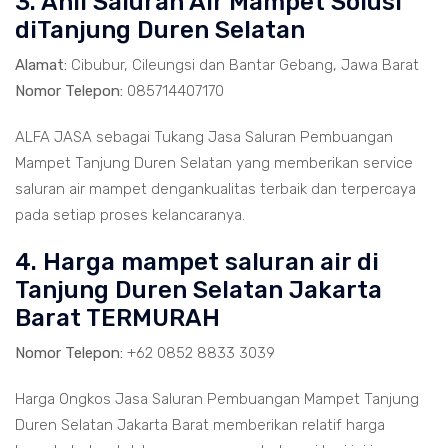
3. Ahli Saluran Air Mampet Solusi
diTanjung Duren Selatan
Alamat:
Cibubur, Cileungsi dan Bantar Gebang, Jawa Barat
Nomor Telepon:
085714407170
ALFA JASA sebagai Tukang Jasa Saluran Pembuangan
Mampet Tanjung Duren Selatan yang memberikan service
saluran air mampet dengankualitas terbaik dan terpercaya
pada setiap proses kelancaranya.
4. Harga mampet saluran air di
Tanjung Duren Selatan Jakarta
Barat TERMURAH
Nomor Telepon:
+62 0852 8833 3039
Harga Ongkos Jasa Saluran Pembuangan Mampet Tanjung
Duren Selatan Jakarta Barat memberikan relatif harga