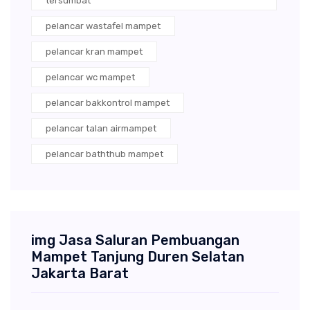
tersumbat
pelancar wastafel mampet
pelancar kran mampet
pelancar wc mampet
pelancar bakkontrol mampet
pelancar talan airmampet
pelancar baththub mampet
img Jasa Saluran Pembuangan
Mampet Tanjung Duren Selatan
Jakarta Barat