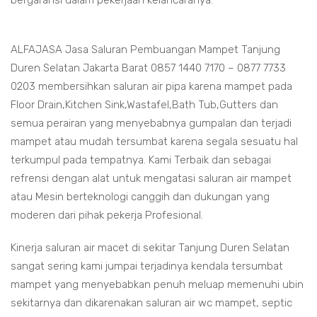
bergaransi dalam pekerjaan kelancaranya.
ALFAJASA Jasa Saluran Pembuangan Mampet Tanjung
Duren Selatan Jakarta Barat 0857 1440 7170 – 0877 7733
0203 membersihkan saluran air pipa karena mampet pada
Floor Drain,Kitchen Sink,Wastafel,Bath Tub,Gutters dan
semua perairan yang menyebabnya gumpalan dan terjadi
mampet atau mudah tersumbat karena segala sesuatu hal
terkumpul pada tempatnya. Kami Terbaik dan sebagai
refrensi dengan alat untuk mengatasi saluran air mampet
atau Mesin berteknologi canggih dan dukungan yang
moderen dari pihak pekerja Profesional.
Kinerja saluran air macet di sekitar Tanjung Duren Selatan
sangat sering kami jumpai terjadinya kendala tersumbat
mampet yang menyebabkan penuh meluap memenuhi ubin
sekitarnya dan dikarenakan saluran air wc mampet, septic