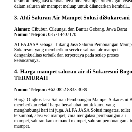
terampil mengatasi kendala tersumbat/mampet diberbagai posisi
dalam saluran air mampet meluap untuk dilancarkan kembali...
3. Ahli Saluran Air Mampet Solusi diSukaresmi
Alamat:
Cibubur, Cileungsi dan Bantar Gebang, Jawa Barat
Nomor Telepon:
085714407170
ALFA JASA sebagai Tukang Jasa Saluran Pembuangan Mamp
Sukaresmi yang memberikan service saluran air mampet
dengankualitas terbaik dan terpercaya pada setiap proses
kelancaranya.
4. Harga mampet saluran air di Sukaresmi Bog
TERMURAH
Nomor Telepon:
+62 0852 8833 3039
Harga Ongkos Jasa Saluran Pembuangan Mampet Sukaresmi 
memberikan relatif harga bersahabat untuk kamu yang
menghubungi hari ini juga, ALFA JASA Solusi megatasi toilet
tersumbat, atasi wc mampet, cara mengatasi pembuangan air
mampet, saluran kamar mandi mampet, saluran pembuangan ai
mampet.