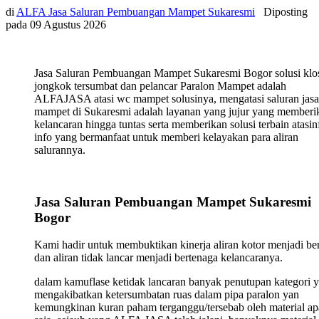
di
ALFA Jasa Saluran Pembuangan Mampet Sukaresmi
Diposting
pada
09 Agustus 2026
Jasa Saluran Pembuangan Mampet Sukaresmi Bogor solusi klo
jongkok tersumbat dan pelancar Paralon Mampet adalah
ALFAJASA atasi wc mampet solusinya, mengatasi saluran jasa
mampet di Sukaresmi adalah layanan yang jujur yang memberi
kelancaran hingga tuntas serta memberikan solusi terbain atasin
info yang bermanfaat untuk memberi kelayakan para aliran
salurannya.
Jasa Saluran Pembuangan Mampet Sukaresmi
Bogor
Kami hadir untuk membuktikan kinerja aliran kotor menjadi ber
dan aliran tidak lancar menjadi bertenaga kelancaranya.
dalam kamuflase ketidak lancaran banyak penutupan kategori 
mengakibatkan ketersumbatan ruas dalam pipa paralon yan
kemungkinan kuran paham terganggu/tersebab oleh material ap