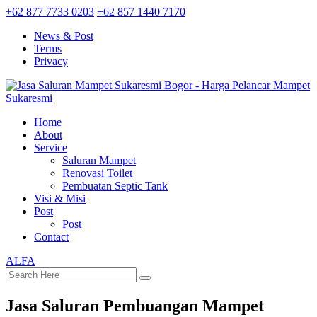
+62 877 7733 0203
+62 857 1440 7170
News & Post
Terms
Privacy
Home
About
Service
Saluran Mampet
Renovasi Toilet
Pembuatan Septic Tank
Visi & Misi
Post
Post
Contact
ALFA
Jasa Saluran Pembuangan Mampet