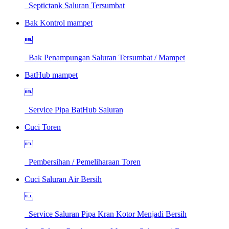
Septictank Saluran Tersumbat
Bak Kontrol mampet

Bak Penampungan Saluran Tersumbat / Mampet
BatHub mampet

Service Pipa BatHub Saluran
Cuci Toren

Pembersihan / Pemeliharaan Toren
Cuci Saluran Air Bersih

Service Saluran Pipa Kran Kotor Menjadi Bersih