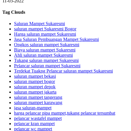
11-03-2022
Tag Clouds
Saluran Mampet Sukaresmi
saluran mampet Sukaresmi Bogor
Harga saluran mampet Sukaresmi
Jasa Saluran Pembuangan Mampet Sukaresmi
Ongkos saluran mampet Sukaresmi
Biaya saluran mampet Sukaresmi
Ahli saluran mampet Sukaresmi
Tukang saluran mampet Sukaresmi
Pelancar saluran mampet Sukaresmi
Terdekat Tuakng Pelancar saluran mampet Sukaresmi
saluran mampet bekasi
saluran mampet bogor
saluran mampet depok
saluran mampet jakarta
saluran mampet tangerang
saluran mampet karawang
jasa saluran-mampet
harga pelancar pipa mampet,tukang pelancar tersumbat
pelancar wastafel mampet
pelancar kran mampet
pelancar wc mampet