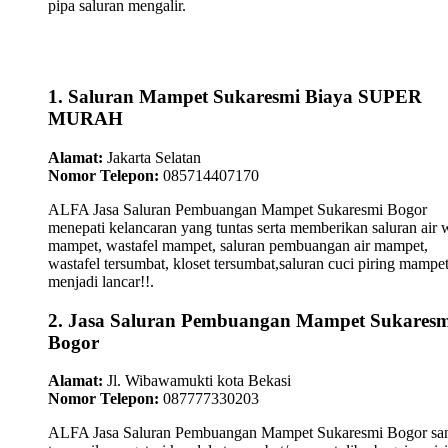
pipa saluran mengalir.
1. Saluran Mampet Sukaresmi Biaya SUPER
MURAH
Alamat:
Jakarta Selatan
Nomor Telepon:
085714407170
ALFA Jasa Saluran Pembuangan Mampet Sukaresmi Bogor
menepati kelancaran yang tuntas serta memberikan saluran air 
mampet, wastafel mampet, saluran pembuangan air mampet,
wastafel tersumbat, kloset tersumbat,saluran cuci piring mampe
menjadi lancar!!.
2. Jasa Saluran Pembuangan Mampet Sukaresm
Bogor
Alamat:
Jl. Wibawamukti kota Bekasi
Nomor Telepon:
087777330203
ALFA Jasa Saluran Pembuangan Mampet Sukaresmi Bogor sa