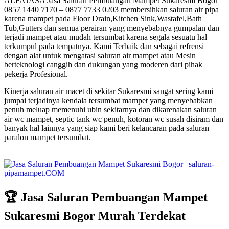
ALFAJASA Jasa Saluran Pembuangan Mampet Sukaresmi Bogor
0857 1440 7170 – 0877 7733 0203 membersihkan saluran air pipa
karena mampet pada Floor Drain,Kitchen Sink,Wastafel,Bath
Tub,Gutters dan semua perairan yang menyebabnya gumpalan dan
terjadi mampet atau mudah tersumbat karena segala sesuatu hal
terkumpul pada tempatnya. Kami Terbaik dan sebagai refrensi
dengan alat untuk mengatasi saluran air mampet atau Mesin
berteknologi canggih dan dukungan yang moderen dari pihak
pekerja Profesional.
Kinerja saluran air macet di sekitar Sukaresmi sangat sering kami
jumpai terjadinya kendala tersumbat mampet yang menyebabkan
penuh meluap memenuhi ubin sekitarnya dan dikarenakan saluran
air wc mampet, septic tank wc penuh, kotoran wc susah disiram dan
banyak hal lainnya yang siap kami beri kelancaran pada saluran
paralon mampet tersumbat.
🏆 Jasa Saluran Pembuangan Mampet
Sukaresmi Bogor Murah Terdekat