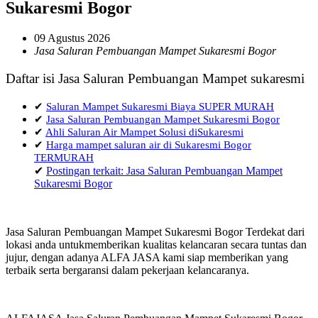
Sukaresmi Bogor
09 Agustus 2026
Jasa Saluran Pembuangan Mampet Sukaresmi Bogor
Daftar isi Jasa Saluran Pembuangan Mampet sukaresmi
✔
Saluran Mampet Sukaresmi Biaya SUPER MURAH
✔
Jasa Saluran Pembuangan Mampet Sukaresmi Bogor
✔
Ahli Saluran Air Mampet Solusi diSukaresmi
✔
Harga mampet saluran air di Sukaresmi Bogor
TERMURAH
✔
Postingan terkait: Jasa Saluran Pembuangan Mampet
Sukaresmi Bogor
Jasa Saluran Pembuangan Mampet Sukaresmi Bogor Terdekat dari
lokasi anda untukmemberikan kualitas kelancaran secara tuntas dan
jujur, dengan adanya ALFA JASA kami siap memberikan yang
terbaik serta bergaransi dalam pekerjaan kelancaranya.