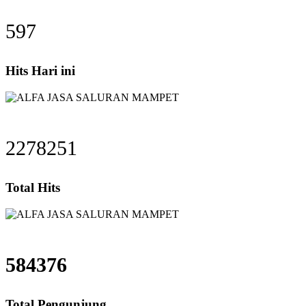
597
Hits Hari ini
2278251
Total Hits
584376
Total Pengunjung