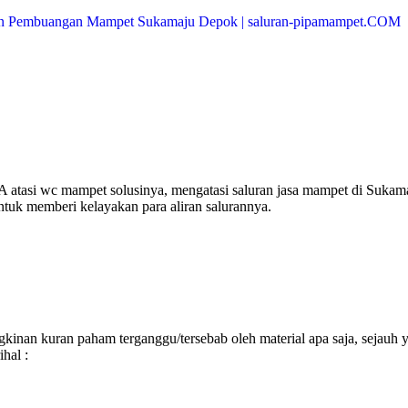
atasi wc mampet solusinya, mengatasi saluran jasa mampet di Sukam
ntuk memberi kelayakan para aliran salurannya.
inan kuran paham terganggu/tersebab oleh material apa saja, sejauh 
hal :