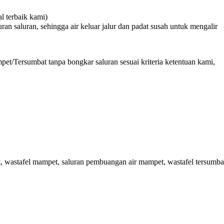
 terbaik kami)
n saluran, sehingga air keluar jalur dan padat susah untuk mengalir
et/Tersumbat tanpa bongkar saluran sesuai kriteria ketentuan kami,
wastafel mampet, saluran pembuangan air mampet, wastafel tersumba