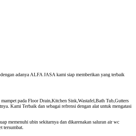
ur, dengan adanya ALFA JASA kami siap memberikan yang terbaik
ampet pada Floor Drain,Kitchen Sink,Wastafel,Bath Tub,Gutters
ya. Kami Terbaik dan sebagai refrensi dengan alat untuk mengatasi
luap memenuhi ubin sekitarnya dan dikarenakan saluran air wc
t tersumbat.