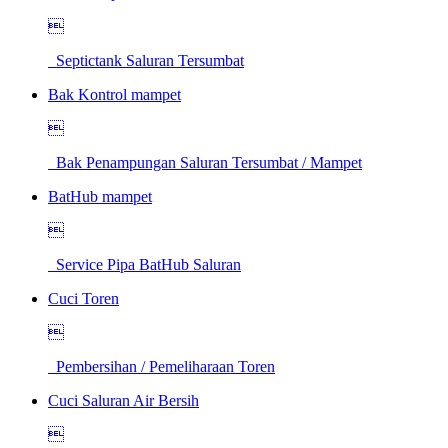

Septictank Saluran Tersumbat
Bak Kontrol mampet

Bak Penampungan Saluran Tersumbat / Mampet
BatHub mampet

Service Pipa BatHub Saluran
Cuci Toren

Pembersihan / Pemeliharaan Toren
Cuci Saluran Air Bersih
