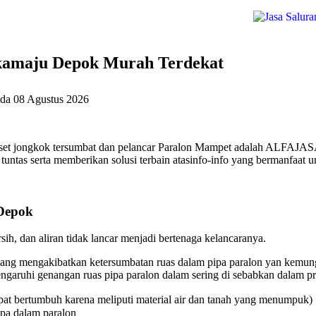
kamaju Depok Murah Terdekat
ada
08 Agustus 2026
et jongkok tersumbat dan pelancar Paralon Mampet adalah ALFAJASA 
untas serta memberikan solusi terbain atasinfo-info yang bermanfaat u
Depok
ih, dan aliran tidak lancar menjadi bertenaga kelancaranya.
ang mengakibatkan ketersumbatan ruas dalam pipa paralon yan kemungk
aruhi genangan ruas pipa paralon dalam sering di sebabkan dalam pri
at bertumbuh karena meliputi material air dan tanah yang menumpuk)
ipa dalam paralon