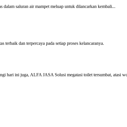
dalam saluran air mampet meluap untuk dilancarkan kembali...
erbaik dan terpercaya pada setiap proses kelancaranya.
ari ini juga, ALFA JASA Solusi megatasi toilet tersumbat, atasi w