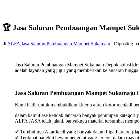
🏆 Jasa Saluran Pembuangan Mampet Su
di
ALFA Jasa Saluran Pembuangan Mampet Sukamaju
Diposting p
Jasa Saluran Pembuangan Mampet Sukamaju Depok solusi klos
adalah layanan yang jujur yang memberikan kelancaran hingga t
Jasa Saluran Pembuangan Mampet Sukamaju 
Kami hadir untuk membuktikan kinerja aliran kotor menjadi bers
dalam kamuflase ketidak lancaran banyak penutupan kategori y
ALFA JASA telah jalani, banyaknya material tersumbat mempeng
✔ Tumbuhnya Akar kecil yang banyak dalam Pipa Paralon (dap
✔ Terdapat bangkai hewan pengerat yang terjepit dalam ruas p