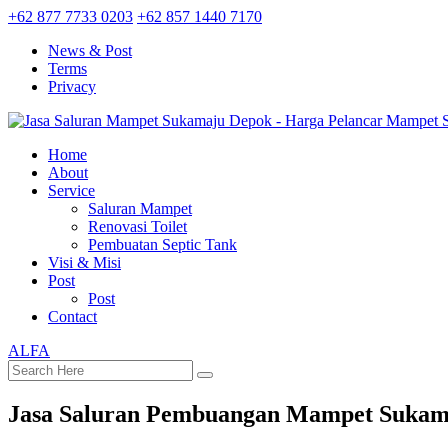
+62 877 7733 0203
+62 857 1440 7170
News & Post
Terms
Privacy
Home
About
Service
Saluran Mampet
Renovasi Toilet
Pembuatan Septic Tank
Visi & Misi
Post
Post
Contact
ALFA
Jasa Saluran Pembuangan Mampet Sukam