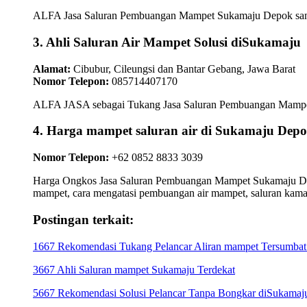
ALFA Jasa Saluran Pembuangan Mampet Sukamaju Depok sangat 
3. Ahli Saluran Air Mampet Solusi diSukamaju
Alamat:
Cibubur, Cileungsi dan Bantar Gebang, Jawa Barat
Nomor Telepon:
085714407170
ALFA JASA sebagai Tukang Jasa Saluran Pembuangan Mampet Su
4. Harga mampet saluran air di Sukamaju 
Nomor Telepon:
+62 0852 8833 3039
Harga Ongkos Jasa Saluran Pembuangan Mampet Sukamaju Depok
mampet, cara mengatasi pembuangan air mampet, saluran kam
Postingan terkait:
1667 Rekomendasi Tukang Pelancar Aliran mampet Tersumba
3667 Ahli Saluran mampet Sukamaju Terdekat
5667 Rekomendasi Solusi Pelancar Tanpa Bongkar diSukama