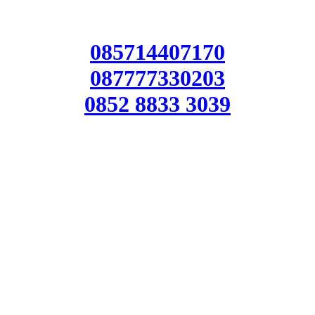
085714407170
087777330203
0852 8833 3039