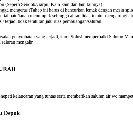
on (Seperti Sendok/Garpu, Kain-kain dan lain-lainnya)
a mengeras (Tahap ini harus di hancurkan lemak dengan mesin spiral
l batu/tanah menumpuk sehingga aliran tidak teratur mengarungi atura
 terjadi tidak teraturan jalu ruas pembuangan/saluran
asalah penymbatan yang terjadi, kami Solusi memperbaiki Saluran Mamp
 saluran mengalir.
 MURAH
i kelancaran yang tuntas serta memberikan saluran air wc mampet, 
u Depok