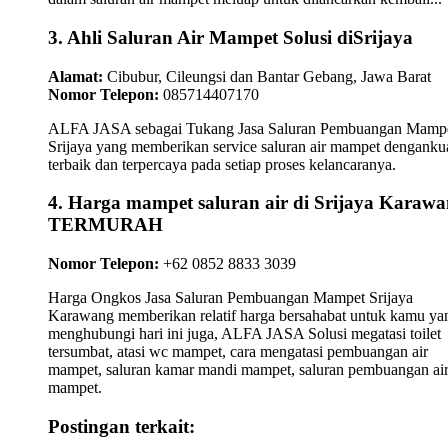
3. Ahli Saluran Air Mampet Solusi diSrijaya
Alamat:
Cibubur, Cileungsi dan Bantar Gebang, Jawa Barat
Nomor Telepon:
085714407170
ALFA JASA sebagai Tukang Jasa Saluran Pembuangan Mamp
Srijaya yang memberikan service saluran air mampet dengankua
terbaik dan terpercaya pada setiap proses kelancaranya.
4. Harga mampet saluran air di Srijaya Karaw
TERMURAH
Nomor Telepon:
+62 0852 8833 3039
Harga Ongkos Jasa Saluran Pembuangan Mampet Srijaya
Karawang memberikan relatif harga bersahabat untuk kamu ya
menghubungi hari ini juga, ALFA JASA Solusi megatasi toilet
tersumbat, atasi wc mampet, cara mengatasi pembuangan air
mampet, saluran kamar mandi mampet, saluran pembuangan ai
mampet.
Postingan terkait: