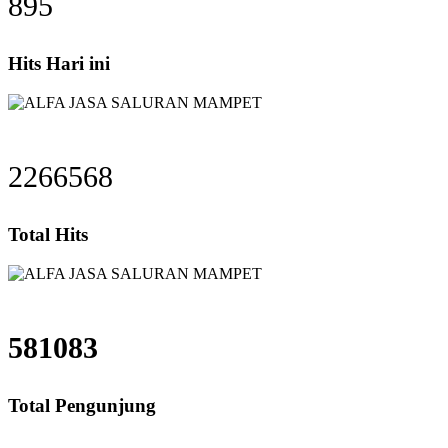
895
Hits Hari ini
2266568
Total Hits
581083
Total Pengunjung