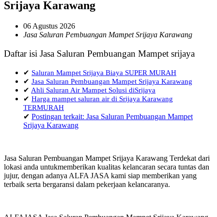
Srijaya Karawang
06 Agustus 2026
Jasa Saluran Pembuangan Mampet Srijaya Karawang
Daftar isi Jasa Saluran Pembuangan Mampet srijaya
✔
Saluran Mampet Srijaya Biaya SUPER MURAH
✔
Jasa Saluran Pembuangan Mampet Srijaya Karawang
✔
Ahli Saluran Air Mampet Solusi diSrijaya
✔
Harga mampet saluran air di Srijaya Karawang
TERMURAH
✔
Postingan terkait: Jasa Saluran Pembuangan Mampet
Srijaya Karawang
Jasa Saluran Pembuangan Mampet Srijaya Karawang Terdekat dari
lokasi anda untukmemberikan kualitas kelancaran secara tuntas dan
jujur, dengan adanya ALFA JASA kami siap memberikan yang
terbaik serta bergaransi dalam pekerjaan kelancaranya.