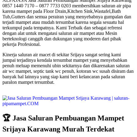
ALFAJASA Jasa Saluran Pembuangan Mampet Srijaya Karawang
0857 1440 7170 – 0877 7733 0203 membersihkan saluran air pipa
karena mampet pada Floor Drain,Kitchen Sink,Wastafel,Bath
Tub,Gutters dan semua perairan yang menyebabnya gumpalan dan
terjadi mampet atau mudah tersumbat karena segala sesuatu hal
terkumpul pada tempatnya. Kami Terbaik dan sebagai refrensi
dengan alat untuk mengatasi saluran air mampet atau Mesin
berteknologi canggih dan dukungan yang moderen dari pihak
pekerja Profesional.
Kinerja saluran air macet di sekitar Srijaya sangat sering kami
jumpai terjadinya kendala tersumbat mampet yang menyebabkan
penuh meluap memenuhi ubin sekitarnya dan dikarenakan saluran
air wc mampet, septic tank wc penuh, kotoran wc susah disiram dan
banyak hal lainnya yang siap kami beri kelancaran pada saluran
paralon mampet tersumbat.
🏆 Jasa Saluran Pembuangan Mampet
Srijaya Karawang Murah Terdekat