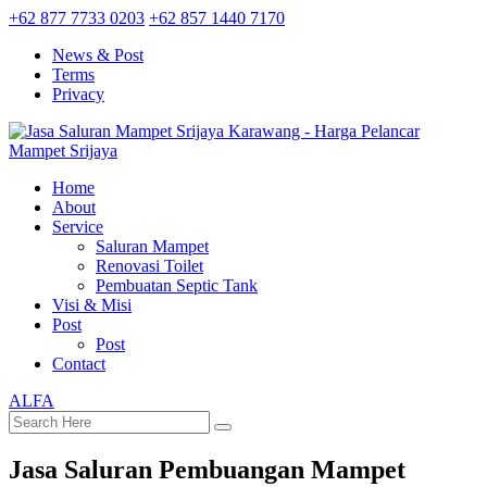
+62 877 7733 0203
+62 857 1440 7170
News & Post
Terms
Privacy
Home
About
Service
Saluran Mampet
Renovasi Toilet
Pembuatan Septic Tank
Visi & Misi
Post
Post
Contact
ALFA
Jasa Saluran Pembuangan Mampet