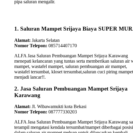
pipa saluran mengalir.
1. Saluran Mampet Srijaya Biaya SUPER MU
Alamat:
Jakarta Selatan
Nomor Telepon:
085714407170
ALFA Jasa Saluran Pembuangan Mampet Srijaya Karawang
menepati kelancaran yang tuntas serta memberikan saluran air 
mampet, wastafel mampet, saluran pembuangan air mampet,
wastafel tersumbat, kloset tersumbat,saluran cuci piring mampe
menjadi lancar!!.
2. Jasa Saluran Pembuangan Mampet Srijaya
Karawang
Alamat:
Jl. Wibawamukti kota Bekasi
Nomor Telepon:
087777330203
ALFA Jasa Saluran Pembuangan Mampet Srijaya Karawang sa
terampil mengatasi kendala tersumbat/mampet diberbagai posisi
dalam saluran air mampet meluap untuk dilancarkan kembali...