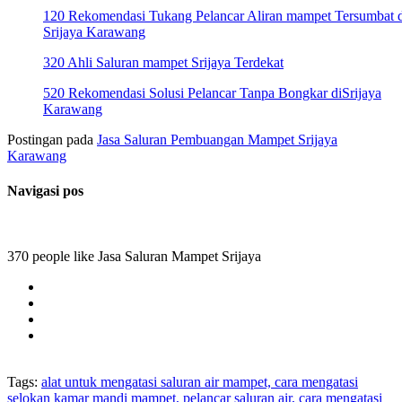
120 Rekomendasi Tukang Pelancar Aliran mampet Tersumbat d
Srijaya Karawang
320 Ahli Saluran mampet Srijaya Terdekat
520 Rekomendasi Solusi Pelancar Tanpa Bongkar diSrijaya
Karawang
Postingan pada
Jasa Saluran Pembuangan Mampet Srijaya
Karawang
Navigasi pos
370 people like Jasa Saluran Mampet Srijaya
Tags:
alat untuk mengatasi saluran air mampet, cara mengatasi
selokan kamar mandi mampet, pelancar saluran air, cara mengatasi