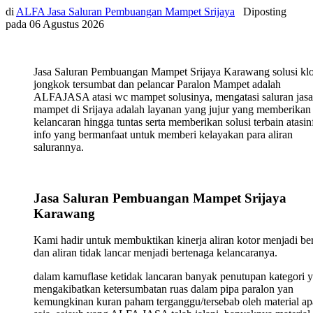
di
ALFA Jasa Saluran Pembuangan Mampet Srijaya
Diposting
pada
06 Agustus 2026
Jasa Saluran Pembuangan Mampet Srijaya Karawang solusi klo
jongkok tersumbat dan pelancar Paralon Mampet adalah
ALFAJASA atasi wc mampet solusinya, mengatasi saluran jasa
mampet di Srijaya adalah layanan yang jujur yang memberikan
kelancaran hingga tuntas serta memberikan solusi terbain atasin
info yang bermanfaat untuk memberi kelayakan para aliran
salurannya.
Jasa Saluran Pembuangan Mampet Srijaya
Karawang
Kami hadir untuk membuktikan kinerja aliran kotor menjadi ber
dan aliran tidak lancar menjadi bertenaga kelancaranya.
dalam kamuflase ketidak lancaran banyak penutupan kategori 
mengakibatkan ketersumbatan ruas dalam pipa paralon yan
kemungkinan kuran paham terganggu/tersebab oleh material ap