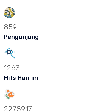
859
Pengunjung
1263
Hits Hari ini
2278917