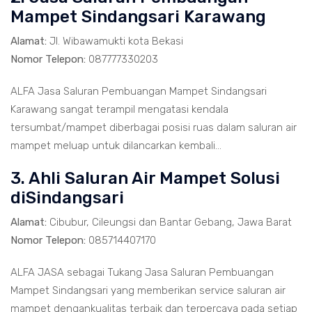
Mampet Sindangsari Karawang
Alamat:
Jl. Wibawamukti kota Bekasi
Nomor Telepon:
087777330203
ALFA Jasa Saluran Pembuangan Mampet Sindangsari
Karawang sangat terampil mengatasi kendala
tersumbat/mampet diberbagai posisi ruas dalam saluran air
mampet meluap untuk dilancarkan kembali...
3. Ahli Saluran Air Mampet Solusi
diSindangsari
Alamat:
Cibubur, Cileungsi dan Bantar Gebang, Jawa Barat
Nomor Telepon:
085714407170
ALFA JASA sebagai Tukang Jasa Saluran Pembuangan
Mampet Sindangsari yang memberikan service saluran air
mampet dengankualitas terbaik dan terpercaya pada setiap