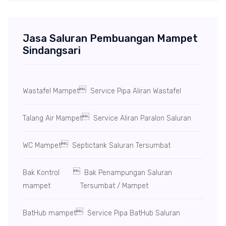
Jasa Saluran Pembuangan Mampet
Sindangsari

Wastafel Mampet
Service Pipa Aliran Wastafel

Talang Air Mampet
Service Aliran Paralon Saluran

WC Mampet
Septictank Saluran Tersumbat

Bak Kontrol
Bak Penampungan Saluran
mampet
Tersumbat / Mampet

BatHub mampet
Service Pipa BatHub Saluran