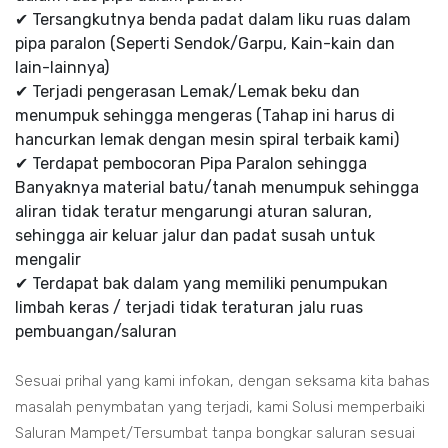
✔ Tersangkutnya benda padat dalam liku ruas dalam
pipa paralon (Seperti Sendok/Garpu, Kain-kain dan
lain-lainnya)
✔ Terjadi pengerasan Lemak/Lemak beku dan
menumpuk sehingga mengeras (Tahap ini harus di
hancurkan lemak dengan mesin spiral terbaik kami)
✔ Terdapat pembocoran Pipa Paralon sehingga
Banyaknya material batu/tanah menumpuk sehingga
aliran tidak teratur mengarungi aturan saluran,
sehingga air keluar jalur dan padat susah untuk
mengalir
✔ Terdapat bak dalam yang memiliki penumpukan
limbah keras / terjadi tidak teraturan jalu ruas
pembuangan/saluran
Sesuai prihal yang kami infokan, dengan seksama kita bahas
masalah penymbatan yang terjadi, kami Solusi memperbaiki
Saluran Mampet/Tersumbat tanpa bongkar saluran sesuai