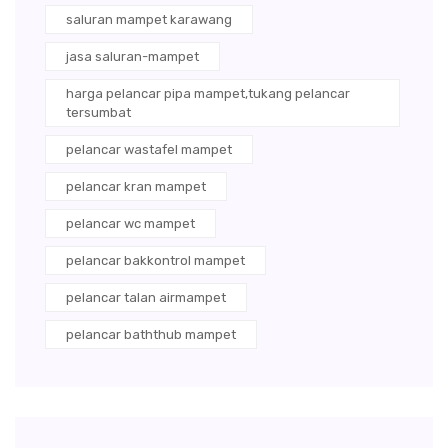
saluran mampet karawang
jasa saluran-mampet
harga pelancar pipa mampet,tukang pelancar
tersumbat
pelancar wastafel mampet
pelancar kran mampet
pelancar wc mampet
pelancar bakkontrol mampet
pelancar talan airmampet
pelancar baththub mampet