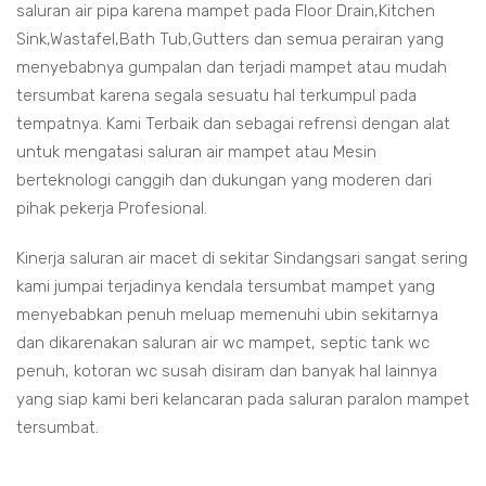
saluran air pipa karena mampet pada Floor Drain,Kitchen
Sink,Wastafel,Bath Tub,Gutters dan semua perairan yang
menyebabnya gumpalan dan terjadi mampet atau mudah
tersumbat karena segala sesuatu hal terkumpul pada
tempatnya. Kami Terbaik dan sebagai refrensi dengan alat
untuk mengatasi saluran air mampet atau Mesin
berteknologi canggih dan dukungan yang moderen dari
pihak pekerja Profesional.
Kinerja saluran air macet di sekitar Sindangsari sangat sering
kami jumpai terjadinya kendala tersumbat mampet yang
menyebabkan penuh meluap memenuhi ubin sekitarnya
dan dikarenakan saluran air wc mampet, septic tank wc
penuh, kotoran wc susah disiram dan banyak hal lainnya
yang siap kami beri kelancaran pada saluran paralon mampet
tersumbat.