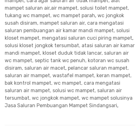
mampet, cara agar saluran air tidak mampet, alat
mampet saluran air,air mampet, solusi toilet mampet,
tukang wc mampet, wc mampet parah
,
wc jongkok
susah disiram, mampet saluran air, cara mengatasi
saluran pembuangan air kamar mandi mampet, solusi
kloset mampet, mengatasi saluran cuci piring mampet
,
solusi kloset jongkok tersumbat, atasi saluran air kamar
mandi mampet, kloset duduk tidak lancar, saluran air
wc mampet, septic tank wc penuh, kotoran wc susah
disiram, saluran air macet
,
pelancar saluran mampet,
saluran air mampet, wastafel mampet, keran mampet,
bak kontrol mampet, wc mampet, cara mengatasi
saluran air mampet, solusi wc mampet, saluran air
tersumbat, wc jongkok mampet, wc mampet solusinya
Jasa Saluran Pembuangan Mampet Sindangsari
,