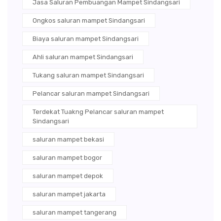
Jasa Saluran Pembuangan Mampet Sindangsari
Ongkos saluran mampet Sindangsari
Biaya saluran mampet Sindangsari
Ahli saluran mampet Sindangsari
Tukang saluran mampet Sindangsari
Pelancar saluran mampet Sindangsari
Terdekat Tuakng Pelancar saluran mampet
Sindangsari
saluran mampet bekasi
saluran mampet bogor
saluran mampet depok
saluran mampet jakarta
saluran mampet tangerang