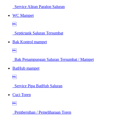
Service Aliran Paralon Saluran
WC Mampet

Septictank Saluran Tersumbat
Bak Kontrol mampet

Bak Penampungan Saluran Tersumbat / Mampet
BatHub mampet

Service Pipa BatHub Saluran
Cuci Toren

Pembersihan / Pemeliharaan Toren