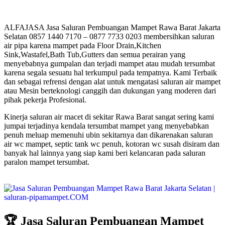
ALFAJASA Jasa Saluran Pembuangan Mampet Rawa Barat Jakarta
Selatan 0857 1440 7170 – 0877 7733 0203 membersihkan saluran
air pipa karena mampet pada Floor Drain,Kitchen
Sink,Wastafel,Bath Tub,Gutters dan semua perairan yang
menyebabnya gumpalan dan terjadi mampet atau mudah tersumbat
karena segala sesuatu hal terkumpul pada tempatnya. Kami Terbaik
dan sebagai refrensi dengan alat untuk mengatasi saluran air mampet
atau Mesin berteknologi canggih dan dukungan yang moderen dari
pihak pekerja Profesional.
Kinerja saluran air macet di sekitar Rawa Barat sangat sering kami
jumpai terjadinya kendala tersumbat mampet yang menyebabkan
penuh meluap memenuhi ubin sekitarnya dan dikarenakan saluran
air wc mampet, septic tank wc penuh, kotoran wc susah disiram dan
banyak hal lainnya yang siap kami beri kelancaran pada saluran
paralon mampet tersumbat.
🏆 Jasa Saluran Pembuangan Mampet