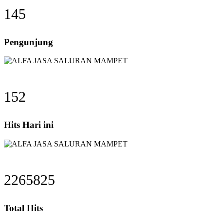
145
Pengunjung
152
Hits Hari ini
2265825
Total Hits