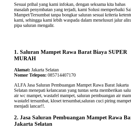
Sesuai prihal yang kami infokan, dengan seksama kita bahas
masalah penymbatan yang terjadi, kami Solusi memperbaiki Sa
Mampet/Tersumbat tanpa bongkar saluran sesuai kriteria keten
kami, sehingga kami lebih waspada dalam menelusuri jalur alir
pipa saluran mengalir.
1. Saluran Mampet Rawa Barat Biaya SUPER
MURAH
Alamat:
Jakarta Selatan
Nomor Telepon:
085714407170
ALFA Jasa Saluran Pembuangan Mampet Rawa Barat Jakarta
Selatan menepati kelancaran yang tuntas serta memberikan salu
air wc mampet, wastafel mampet, saluran pembuangan air mam
wastafel tersumbat, kloset tersumbat,saluran cuci piring mampe
menjadi lancar!!.
2. Jasa Saluran Pembuangan Mampet Rawa Ba
Jakarta Selatan