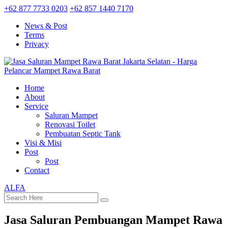
+62 877 7733 0203
+62 857 1440 7170
News & Post
Terms
Privacy
Home
About
Service
Saluran Mampet
Renovasi Toilet
Pembuatan Septic Tank
Visi & Misi
Post
Post
Contact
ALFA
Jasa Saluran Pembuangan Mampet Rawa