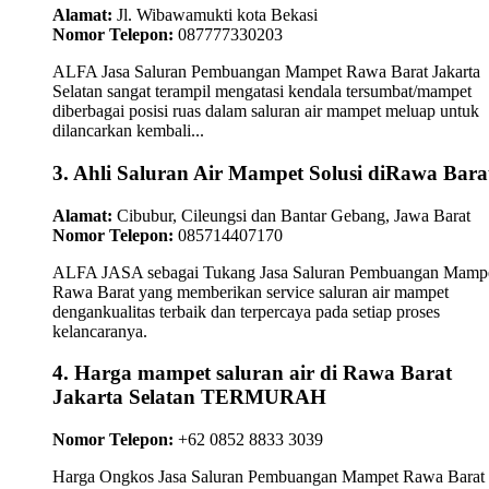
Alamat:
Jl. Wibawamukti kota Bekasi
Nomor Telepon:
087777330203
ALFA Jasa Saluran Pembuangan Mampet Rawa Barat Jakarta
Selatan sangat terampil mengatasi kendala tersumbat/mampet
diberbagai posisi ruas dalam saluran air mampet meluap untuk
dilancarkan kembali...
3. Ahli Saluran Air Mampet Solusi diRawa Bara
Alamat:
Cibubur, Cileungsi dan Bantar Gebang, Jawa Barat
Nomor Telepon:
085714407170
ALFA JASA sebagai Tukang Jasa Saluran Pembuangan Mamp
Rawa Barat yang memberikan service saluran air mampet
dengankualitas terbaik dan terpercaya pada setiap proses
kelancaranya.
4. Harga mampet saluran air di Rawa Barat
Jakarta Selatan TERMURAH
Nomor Telepon:
+62 0852 8833 3039
Harga Ongkos Jasa Saluran Pembuangan Mampet Rawa Barat