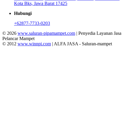
Kota Bks, Jawa Barat 17425
Hubungi
+62877-7733-0203
© 2026
www.saluran-pipamampet.com
| Penyedia Layanan Jasa
Pelancar Mampet
© 2012
www.winnpi.com
| ALFA JASA - Saluran-mampet