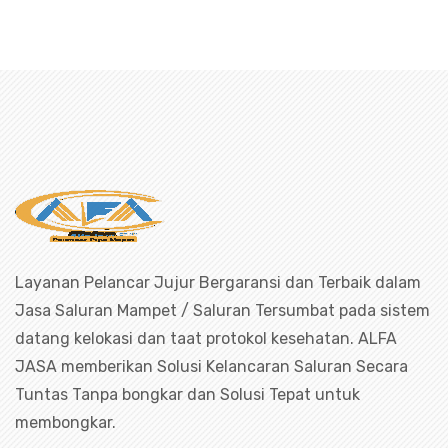
an Mampet Pisangan Baru, saluran mampet Pisangan Bar
uran mampet bekasi, saluran mampet 
Layanan Pelancar Jujur Bergaransi dan Terbaik dalam
Jasa Saluran Mampet / Saluran Tersumbat pada sistem
datang kelokasi dan taat protokol kesehatan. ALFA
JASA memberikan Solusi Kelancaran Saluran Secara
Tuntas Tanpa bongkar dan Solusi Tepat untuk
membongkar.