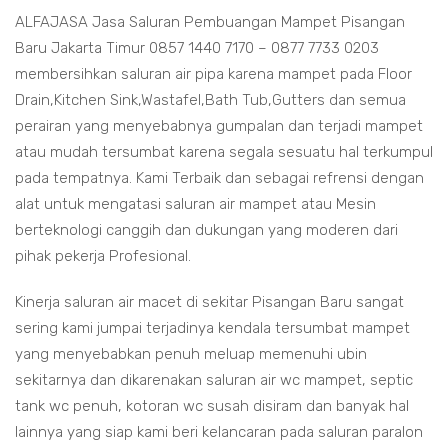
ALFAJASA Jasa Saluran Pembuangan Mampet Pisangan
Baru Jakarta Timur 0857 1440 7170 – 0877 7733 0203
membersihkan saluran air pipa karena mampet pada Floor
Drain,Kitchen Sink,Wastafel,Bath Tub,Gutters dan semua
perairan yang menyebabnya gumpalan dan terjadi mampet
atau mudah tersumbat karena segala sesuatu hal terkumpul
pada tempatnya. Kami Terbaik dan sebagai refrensi dengan
alat untuk mengatasi saluran air mampet atau Mesin
berteknologi canggih dan dukungan yang moderen dari
pihak pekerja Profesional.
Kinerja saluran air macet di sekitar Pisangan Baru sangat
sering kami jumpai terjadinya kendala tersumbat mampet
yang menyebabkan penuh meluap memenuhi ubin
sekitarnya dan dikarenakan saluran air wc mampet, septic
tank wc penuh, kotoran wc susah disiram dan banyak hal
lainnya yang siap kami beri kelancaran pada saluran paralon