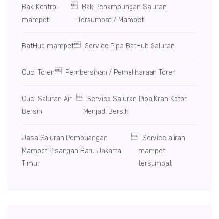

Bak Kontrol
Bak Penampungan Saluran
mampet
Tersumbat / Mampet

BatHub mampet
Service Pipa BatHub Saluran

Cuci Toren
Pembersihan / Pemeliharaan Toren

Cuci Saluran Air
Service Saluran Pipa Kran Kotor
Bersih
Menjadi Bersih

Jasa Saluran Pembuangan
Service aliran
Mampet Pisangan Baru Jakarta
mampet
Timur
tersumbat