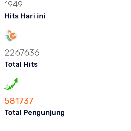
1949
Hits Hari ini
2267636
Total Hits
581737
Total Pengunjung