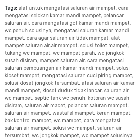
Tags:
alat untuk mengatasi saluran air mampet, cara
mengatasi selokan kamar mandi mampet, pelancar
saluran air, cara mengatasi got kamar mandi mampet,
wc penuh solusinya
,
mengatasi saluran kamar mandi
mampet, cara agar saluran air tidak mampet, alat
mampet saluran air,air mampet, solusi toilet mampet,
tukang wc mampet, wc mampet parah
,
wc jongkok
susah disiram, mampet saluran air, cara mengatasi
saluran pembuangan air kamar mandi mampet, solusi
kloset mampet, mengatasi saluran cuci piring mampet
,
solusi kloset jongkok tersumbat, atasi saluran air kamar
mandi mampet, kloset duduk tidak lancar, saluran air
wc mampet, septic tank wc penuh, kotoran wc susah
disiram, saluran air macet
,
pelancar saluran mampet,
saluran air mampet, wastafel mampet, keran mampet,
bak kontrol mampet, wc mampet, cara mengatasi
saluran air mampet, solusi wc mampet, saluran air
tersumbat, wc jongkok mampet, wc mampet solusinya