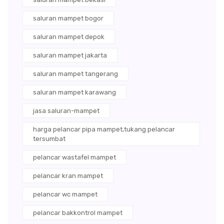
saluran mampet bogor
saluran mampet depok
saluran mampet jakarta
saluran mampet tangerang
saluran mampet karawang
jasa saluran-mampet
harga pelancar pipa mampet,tukang pelancar
tersumbat
pelancar wastafel mampet
pelancar kran mampet
pelancar wc mampet
pelancar bakkontrol mampet