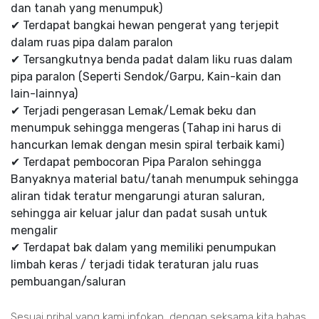
dan tanah yang menumpuk)
✔ Terdapat bangkai hewan pengerat yang terjepit
dalam ruas pipa dalam paralon
✔ Tersangkutnya benda padat dalam liku ruas dalam
pipa paralon (Seperti Sendok/Garpu, Kain-kain dan
lain-lainnya)
✔ Terjadi pengerasan Lemak/Lemak beku dan
menumpuk sehingga mengeras (Tahap ini harus di
hancurkan lemak dengan mesin spiral terbaik kami)
✔ Terdapat pembocoran Pipa Paralon sehingga
Banyaknya material batu/tanah menumpuk sehingga
aliran tidak teratur mengarungi aturan saluran,
sehingga air keluar jalur dan padat susah untuk
mengalir
✔ Terdapat bak dalam yang memiliki penumpukan
limbah keras / terjadi tidak teraturan jalu ruas
pembuangan/saluran
Sesuai prihal yang kami infokan, dengan seksama kita bahas