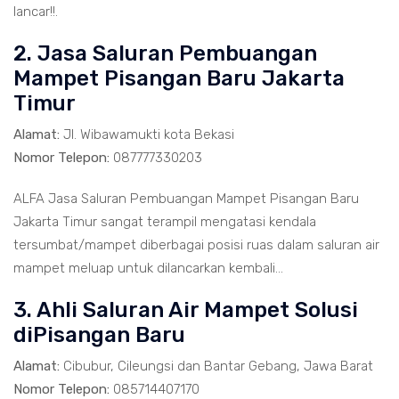
lancar!!.
2. Jasa Saluran Pembuangan
Mampet Pisangan Baru Jakarta
Timur
Alamat:
Jl. Wibawamukti kota Bekasi
Nomor Telepon:
087777330203
ALFA Jasa Saluran Pembuangan Mampet Pisangan Baru
Jakarta Timur sangat terampil mengatasi kendala
tersumbat/mampet diberbagai posisi ruas dalam saluran air
mampet meluap untuk dilancarkan kembali...
3. Ahli Saluran Air Mampet Solusi
diPisangan Baru
Alamat:
Cibubur, Cileungsi dan Bantar Gebang, Jawa Barat
Nomor Telepon:
085714407170