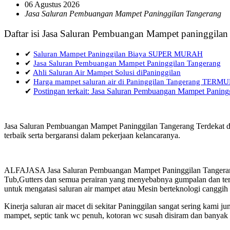
06 Agustus 2026
Jasa Saluran Pembuangan Mampet Paninggilan Tangerang
Daftar isi Jasa Saluran Pembuangan Mampet paninggilan
✔
Saluran Mampet Paninggilan Biaya SUPER MURAH
✔
Jasa Saluran Pembuangan Mampet Paninggilan Tangerang
✔
Ahli Saluran Air Mampet Solusi diPaninggilan
✔
Harga mampet saluran air di Paninggilan Tangerang TER
✔
Postingan terkait: Jasa Saluran Pembuangan Mampet Paning
Jasa Saluran Pembuangan Mampet Paninggilan Tangerang Terdekat da
terbaik serta bergaransi dalam pekerjaan kelancaranya.
ALFAJASA Jasa Saluran Pembuangan Mampet Paninggilan Tangerang 
Tub,Gutters dan semua perairan yang menyebabnya gumpalan dan terja
untuk mengatasi saluran air mampet atau Mesin berteknologi canggih
Kinerja saluran air macet di sekitar Paninggilan sangat sering kam
mampet, septic tank wc penuh, kotoran wc susah disiram dan banyak h