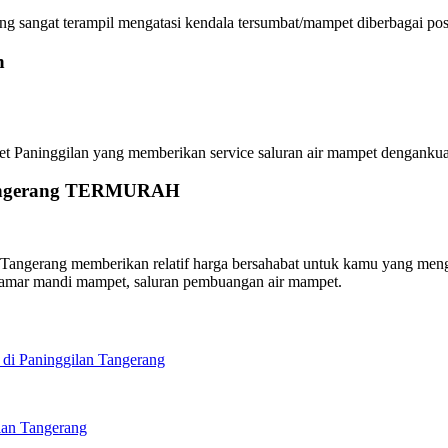
angat terampil mengatasi kendala tersumbat/mampet diberbagai posisi
n
inggilan yang memberikan service saluran air mampet dengankualitas
 Tangerang TERMURAH
gerang memberikan relatif harga bersahabat untuk kamu yang menghub
kamar mandi mampet, saluran pembuangan air mampet.
di Paninggilan Tangerang
lan Tangerang