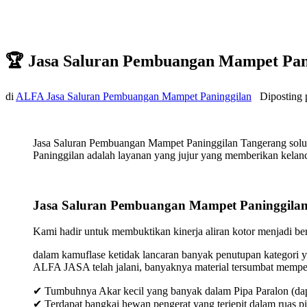
🏆 Jasa Saluran Pembuangan Mampet Pan
di
ALFA Jasa Saluran Pembuangan Mampet Paninggilan
Diposting
Jasa Saluran Pembuangan Mampet Paninggilan Tangerang solus
Paninggilan adalah layanan yang jujur yang memberikan kelanca
Jasa Saluran Pembuangan Mampet Paninggila
Kami hadir untuk membuktikan kinerja aliran kotor menjadi bers
dalam kamuflase ketidak lancaran banyak penutupan kategori y
ALFA JASA telah jalani, banyaknya material tersumbat mempeng
✔ Tumbuhnya Akar kecil yang banyak dalam Pipa Paralon (dap
✔ Terdapat bangkai hewan pengerat yang terjepit dalam ruas p