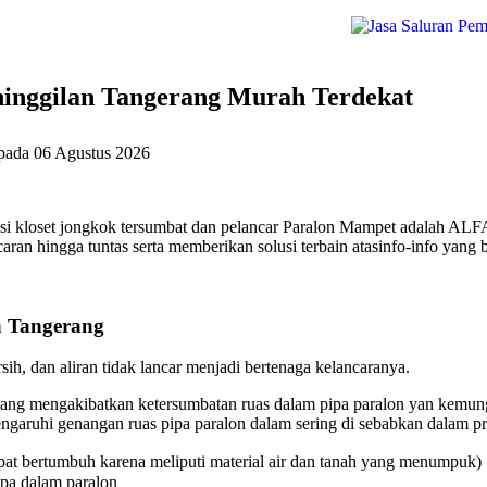
inggilan Tangerang Murah Terdekat
 pada
06 Agustus 2026
i kloset jongkok tersumbat dan pelancar Paralon Mampet adalah ALFA
ran hingga tuntas serta memberikan solusi terbain atasinfo-info yang 
n Tangerang
ih, dan aliran tidak lancar menjadi bertenaga kelancaranya.
ang mengakibatkan ketersumbatan ruas dalam pipa paralon yan kemungk
aruhi genangan ruas pipa paralon dalam sering di sebabkan dalam pri
at bertumbuh karena meliputi material air dan tanah yang menumpuk)
ipa dalam paralon