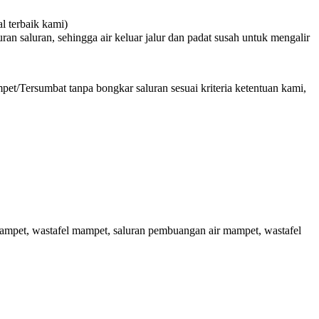
 terbaik kami)
n saluran, sehingga air keluar jalur dan padat susah untuk mengalir
et/Tersumbat tanpa bongkar saluran sesuai kriteria ketentuan kami,
mpet, wastafel mampet, saluran pembuangan air mampet, wastafel