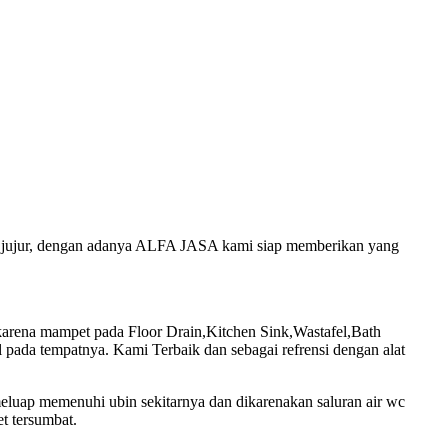
an jujur, dengan adanya ALFA JASA kami siap memberikan yang
rena mampet pada Floor Drain,Kitchen Sink,Wastafel,Bath
pada tempatnya. Kami Terbaik dan sebagai refrensi dengan alat
meluap memenuhi ubin sekitarnya dan dikarenakan saluran air wc
t tersumbat.