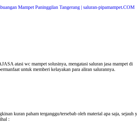
JASA atasi wc mampet solusinya, mengatasi saluran jasa mampet di
bermanfaat untuk memberi kelayakan para aliran salurannya.
inan kuran paham terganggu/tersebab oleh material apa saja, sejauh 
hal :