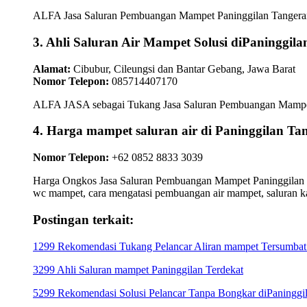
ALFA Jasa Saluran Pembuangan Mampet Paninggilan Tangerang s
3. Ahli Saluran Air Mampet Solusi diPaninggila
Alamat:
Cibubur, Cileungsi dan Bantar Gebang, Jawa Barat
Nomor Telepon:
085714407170
ALFA JASA sebagai Tukang Jasa Saluran Pembuangan Mampet Pan
4. Harga mampet saluran air di Paninggilan
Nomor Telepon:
+62 0852 8833 3039
Harga Ongkos Jasa Saluran Pembuangan Mampet Paninggilan Tan
wc mampet, cara mengatasi pembuangan air mampet, saluran 
Postingan terkait:
1299 Rekomendasi Tukang Pelancar Aliran mampet Tersumbat 
3299 Ahli Saluran mampet Paninggilan Terdekat
5299 Rekomendasi Solusi Pelancar Tanpa Bongkar diPaninggi