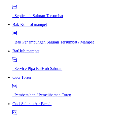

Septictank Saluran Tersumbat
Bak Kontrol mampet

Bak Penampungan Saluran Tersumbat / Mampet
BatHub mampet

Service Pipa BatHub Saluran
Cuci Toren

Pembersihan / Pemeliharaan Toren
Cuci Saluran Air Bersih
