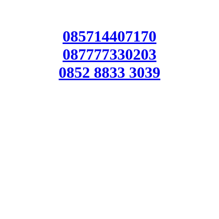
085714407170
087777330203
0852 8833 3039