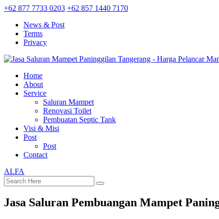
+62 877 7733 0203
+62 857 1440 7170
News & Post
Terms
Privacy
Home
About
Service
Saluran Mampet
Renovasi Toilet
Pembuatan Septic Tank
Visi & Misi
Post
Post
Contact
ALFA
Jasa Saluran Pembuangan Mampet Paning