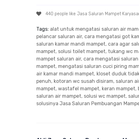
440 people like Jasa Saluran Mampet Karyasar
Tags:
alat untuk mengatasi saluran air ma
pelancar saluran air, cara mengatasi got 
saluran kamar mandi mampet, cara agar salu
mampet, solusi toilet mampet, tukang wc 
mampet saluran air, cara mengatasi salura
mampet, mengatasi saluran cuci piring ma
air kamar mandi mampet, kloset duduk tidak
penuh, kotoran wc susah disiram, saluran a
mampet, wastafel mampet, keran mampet, 
saluran air mampet, solusi wc mampet, sal
solusinya
Jasa Saluran Pembuangan Mampet