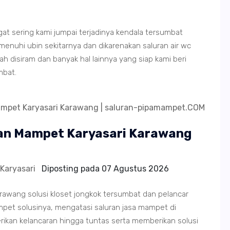
angat sering kami jumpai terjadinya kendala tersumbat
hi ubin sekitarnya dan dikarenakan saluran air wc
 disiram dan banyak hal lainnya yang siap kami beri
mbat.
an Mampet Karyasari Karawang
Karyasari
Diposting pada
07 Agustus 2026
awang solusi kloset jongkok tersumbat dan pelancar
et solusinya, mengatasi saluran jasa mampet di
rikan kelancaran hingga tuntas serta memberikan solusi