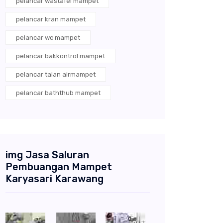
pelancar wastafel mampet
pelancar kran mampet
pelancar wc mampet
pelancar bakkontrol mampet
pelancar talan airmampet
pelancar baththub mampet
img Jasa Saluran
Pembuangan Mampet
Karyasari Karawang