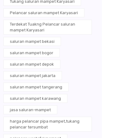
Tukang saluran mampet Karyasari
Pelancar saluran mampet Karyasari
Terdekat Tuakng Pelancar saluran
mampet Karyasari
saluran mampet bekasi
saluran mampet bogor
saluran mampet depok
saluran mampet jakarta
saluran mampet tangerang
saluran mampet karawang
jasa saluran-mampet
harga pelancar pipa mampet,tukang
pelancar tersumbat