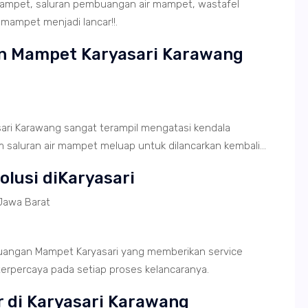
mampet, saluran pembuangan air mampet, wastafel
 mampet menjadi lancar!!.
n Mampet Karyasari Karawang
ri Karawang sangat terampil mengatasi kendala
saluran air mampet meluap untuk dilancarkan kembali...
olusi diKaryasari
Jawa Barat
angan Mampet Karyasari yang memberikan service
terpercaya pada setiap proses kelancaranya.
r di Karyasari Karawang