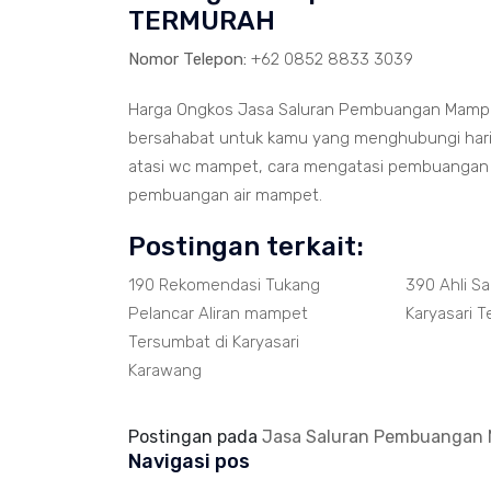
TERMURAH
Nomor Telepon:
+62 0852 8833 3039
Harga Ongkos Jasa Saluran Pembuangan Mampet
bersahabat untuk kamu yang menghubungi hari i
atasi wc mampet, cara mengatasi pembuangan 
pembuangan air mampet.
Postingan terkait:
190 Rekomendasi Tukang
390 Ahli S
Pelancar Aliran mampet
Karyasari T
Tersumbat di Karyasari
Karawang
Postingan pada
Jasa Saluran Pembuangan 
Navigasi pos