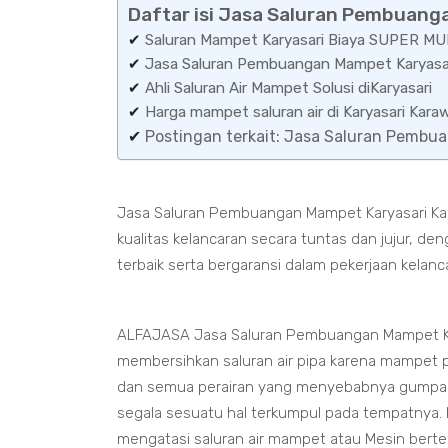
Daftar isi Jasa Saluran Pembuang
✔
Saluran Mampet Karyasari Biaya SUPER M
✔
Jasa Saluran Pembuangan Mampet Karyasa
✔
Ahli Saluran Air Mampet Solusi diKaryasari
✔
Harga mampet saluran air di Karyasari K
✔
Postingan terkait: Jasa Saluran Pemb
Jasa Saluran Pembuangan Mampet Karyasari Kar
kualitas kelancaran secara tuntas dan jujur, 
terbaik serta bergaransi dalam pekerjaan kelanc
ALFAJASA Jasa Saluran Pembuangan Mampet Kar
membersihkan saluran air pipa karena mampet pa
dan semua perairan yang menyebabnya gumpal
segala sesuatu hal terkumpul pada tempatnya. K
mengatasi saluran air mampet atau Mesin bert