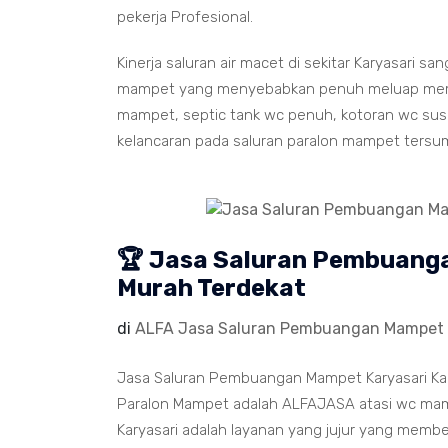
pekerja Profesional.
Kinerja saluran air macet di sekitar Karyasari s
mampet yang menyebabkan penuh meluap memenu
mampet, septic tank wc penuh, kotoran wc susah
kelancaran pada saluran paralon mampet tersu
🏆 Jasa Saluran Pembuang
Murah Terdekat
di
ALFA Jasa Saluran Pembuangan Mampet 
Jasa Saluran Pembuangan Mampet Karyasari Kar
Paralon Mampet adalah ALFAJASA atasi wc mamp
Karyasari adalah layanan yang jujur yang membe