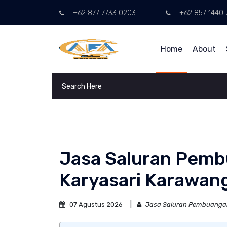
+62 877 7733 0203
+62 857 1440 
Home
About
Jasa Saluran Pem
Karyasari Karawan
07 Agustus 2026
Jasa Saluran Pembuanga