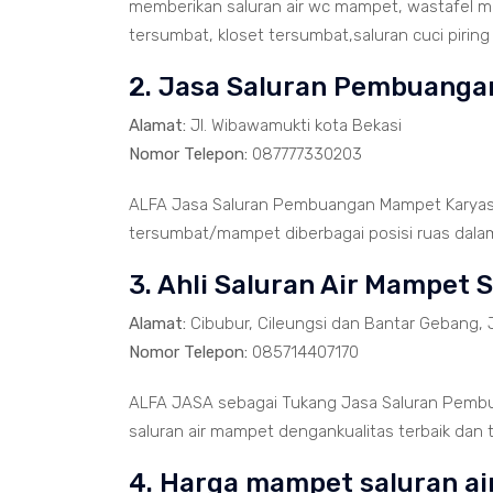
memberikan saluran air wc mampet, wastafel 
tersumbat, kloset tersumbat,saluran cuci piring
2. Jasa Saluran Pembuanga
Alamat:
Jl. Wibawamukti kota Bekasi
Nomor Telepon:
087777330203
ALFA Jasa Saluran Pembuangan Mampet Karyasa
tersumbat/mampet diberbagai posisi ruas dalam 
3. Ahli Saluran Air Mampet S
Alamat:
Cibubur, Cileungsi dan Bantar Gebang, 
Nomor Telepon:
085714407170
ALFA JASA sebagai Tukang Jasa Saluran Pembu
saluran air mampet dengankualitas terbaik dan 
4. Harga mampet saluran ai