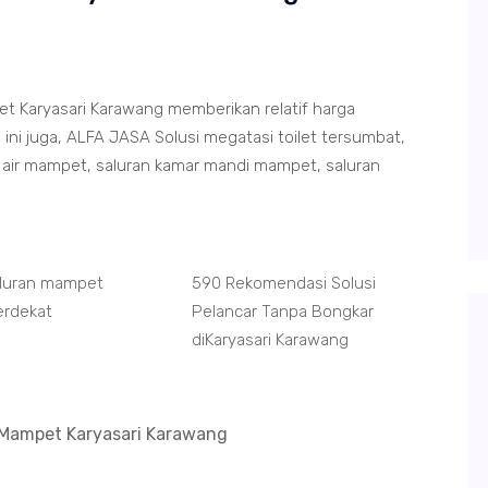
 Karyasari Karawang memberikan relatif harga
ni juga, ALFA JASA Solusi megatasi toilet tersumbat,
air mampet, saluran kamar mandi mampet, saluran
aluran mampet
590 Rekomendasi Solusi
erdekat
Pelancar Tanpa Bongkar
diKaryasari Karawang
Mampet Karyasari Karawang