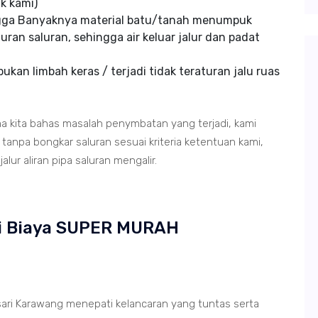
k kami)
ngga Banyaknya material batu/tanah menumpuk
uran saluran, sehingga air keluar jalur dan padat
kan limbah keras / terjadi tidak teraturan jalu ruas
ma kita bahas masalah penymbatan yang terjadi, kami
anpa bongkar saluran sesuai kriteria ketentuan kami,
lur aliran pipa saluran mengalir.
ri Biaya SUPER MURAH
ri Karawang menepati kelancaran yang tuntas serta