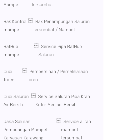
Mampet
Tersumbat

Bak Kontrol
Bak Penampungan Saluran
mampet
Tersumbat / Mampet

BatHub
Service Pipa BatHub
mampet
Saluran

Cuci
Pembersihan / Pemeliharaan
Toren
Toren

Cuci Saluran
Service Saluran Pipa Kran
Air Bersih
Kotor Menjadi Bersih

Jasa Saluran
Service aliran
Pembuangan Mampet
mampet
Karyasari Karawang
tersumbat