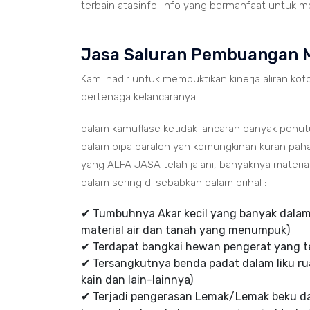
terbain atasinfo-info yang bermanfaat untuk me
Jasa Saluran Pembuangan 
Kami hadir untuk membuktikan kinerja aliran koto
bertenaga kelancaranya.
dalam kamuflase ketidak lancaran banyak penu
dalam pipa paralon yan kemungkinan kuran paha
yang ALFA JASA telah jalani, banyaknya mater
dalam sering di sebabkan dalam prihal :
✔ Tumbuhnya Akar kecil yang banyak dalam 
material air dan tanah yang menumpuk)
✔ Terdapat bangkai hewan pengerat yang te
✔ Tersangkutnya benda padat dalam liku rua
kain dan lain-lainnya)
✔ Terjadi pengerasan Lemak/Lemak beku d