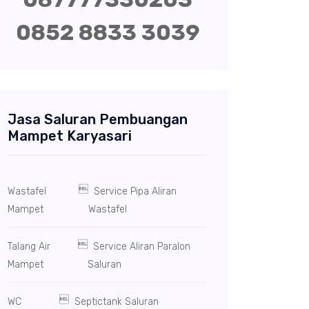
0852 8833 3039
Jasa Saluran Pembuangan
Mampet Karyasari

Wastafel
Service Pipa Aliran
Mampet
Wastafel

Talang Air
Service Aliran Paralon
Mampet
Saluran

WC
Septictank Saluran