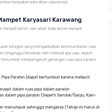
mberi kelayakan para aliran salurannya.
Mampet Karyasari Karawang
r menjadi bersih, dan aliran tidak lancar menjadi
tupan kategori yang mengakibatkan ketersumbatan ruas
m terganggu/tersebab oleh material apa saja, sejauh
ial tersumbat mempengaruhi genangan ruas pipa paralon
Pipa Paralon (dapat bertumbuh karena meliputi
rjepit dalam ruas pipa dalam paralon
s dalam pipa paralon (Seperti Sendok/Garpu, Kain-
an menumpuk sehingga mengeras (Tahap ini harus di