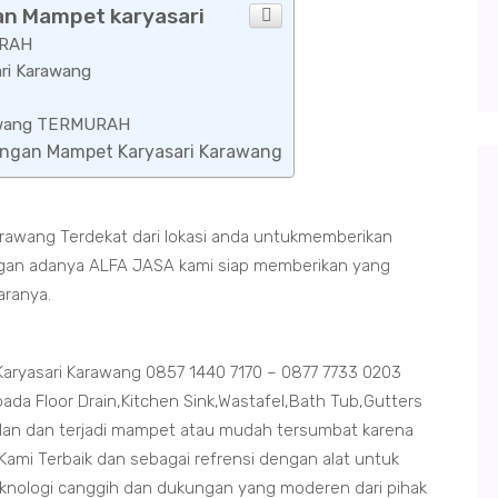
an Mampet karyasari
URAH
ri Karawang
arawang TERMURAH
uangan Mampet Karyasari Karawang
awang Terdekat dari lokasi anda untukmemberikan
dengan adanya ALFA JASA kami siap memberikan yang
aranya.
yasari Karawang 0857 1440 7170 – 0877 7733 0203
da Floor Drain,Kitchen Sink,Wastafel,Bath Tub,Gutters
an dan terjadi mampet atau mudah tersumbat karena
ami Terbaik dan sebagai refrensi dengan alat untuk
eknologi canggih dan dukungan yang moderen dari pihak