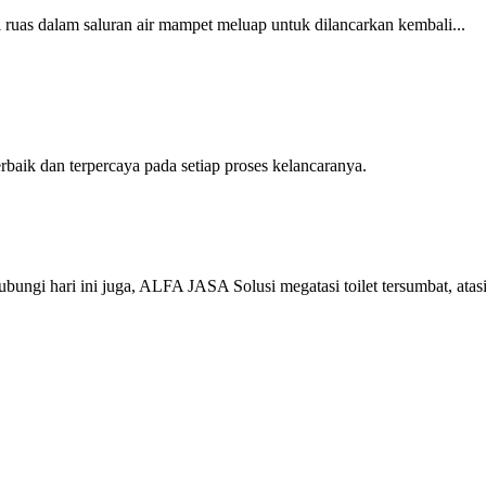
ruas dalam saluran air mampet meluap untuk dilancarkan kembali...
ik dan terpercaya pada setiap proses kelancaranya.
ngi hari ini juga, ALFA JASA Solusi megatasi toilet tersumbat, atas