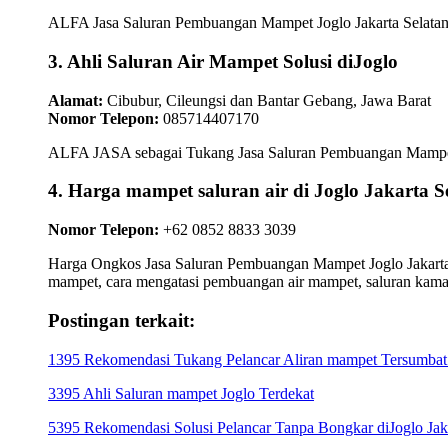
ALFA Jasa Saluran Pembuangan Mampet Joglo Jakarta Selatan sa
3. Ahli Saluran Air Mampet Solusi diJoglo
Alamat:
Cibubur, Cileungsi dan Bantar Gebang, Jawa Barat
Nomor Telepon:
085714407170
ALFA JASA sebagai Tukang Jasa Saluran Pembuangan Mampet Jog
4. Harga mampet saluran air di Joglo Jakart
Nomor Telepon:
+62 0852 8833 3039
Harga Ongkos Jasa Saluran Pembuangan Mampet Joglo Jakarta S
mampet, cara mengatasi pembuangan air mampet, saluran kam
Postingan terkait:
1395 Rekomendasi Tukang Pelancar Aliran mampet Tersumbat d
3395 Ahli Saluran mampet Joglo Terdekat
5395 Rekomendasi Solusi Pelancar Tanpa Bongkar diJoglo Jaka