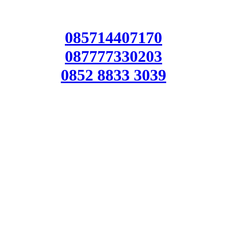
085714407170
087777330203
0852 8833 3039