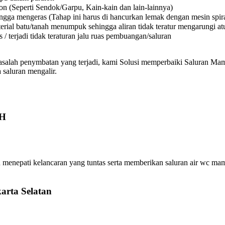
on (Seperti Sendok/Garpu, Kain-kain dan lain-lainnya)
a mengeras (Tahap ini harus di hancurkan lemak dengan mesin spiral
l batu/tanah menumpuk sehingga aliran tidak teratur mengarungi atura
 terjadi tidak teraturan jalu ruas pembuangan/saluran
asalah penymbatan yang terjadi, kami Solusi memperbaiki Saluran Mamp
 saluran mengalir.
AH
enepati kelancaran yang tuntas serta memberikan saluran air wc mam
arta Selatan