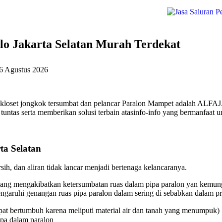
o Jakarta Selatan Murah Terdekat
6 Agustus 2026
 kloset jongkok tersumbat dan pelancar Paralon Mampet adalah ALFAJ
untas serta memberikan solusi terbain atasinfo-info yang bermanfaat u
a Selatan
ih, dan aliran tidak lancar menjadi bertenaga kelancaranya.
ang mengakibatkan ketersumbatan ruas dalam pipa paralon yan kemungk
aruhi genangan ruas pipa paralon dalam sering di sebabkan dalam pri
at bertumbuh karena meliputi material air dan tanah yang menumpuk)
ipa dalam paralon