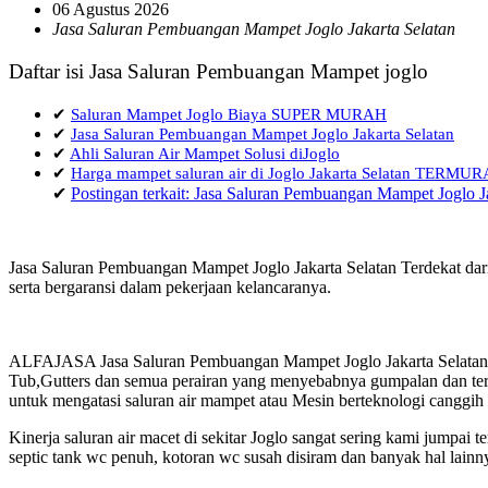
06 Agustus 2026
Jasa Saluran Pembuangan Mampet Joglo Jakarta Selatan
Daftar isi Jasa Saluran Pembuangan Mampet joglo
✔
Saluran Mampet Joglo Biaya SUPER MURAH
✔
Jasa Saluran Pembuangan Mampet Joglo Jakarta Selatan
✔
Ahli Saluran Air Mampet Solusi diJoglo
✔
Harga mampet saluran air di Joglo Jakarta Selatan TERMU
✔
Postingan terkait: Jasa Saluran Pembuangan Mampet Joglo J
Jasa Saluran Pembuangan Mampet Joglo Jakarta Selatan Terdekat dar
serta bergaransi dalam pekerjaan kelancaranya.
ALFAJASA Jasa Saluran Pembuangan Mampet Joglo Jakarta Selatan 0
Tub,Gutters dan semua perairan yang menyebabnya gumpalan dan terja
untuk mengatasi saluran air mampet atau Mesin berteknologi canggih
Kinerja saluran air macet di sekitar Joglo sangat sering kami jump
septic tank wc penuh, kotoran wc susah disiram dan banyak hal lainn