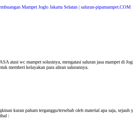
ASA atasi wc mampet solusinya, mengatasi saluran jasa mampet di Jog
ntuk memberi kelayakan para aliran salurannya.
inan kuran paham terganggu/tersebab oleh material apa saja, sejauh 
hal :