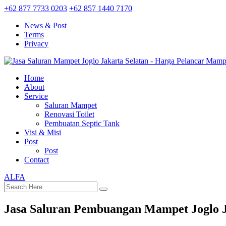
+62 877 7733 0203
+62 857 1440 7170
News & Post
Terms
Privacy
Home
About
Service
Saluran Mampet
Renovasi Toilet
Pembuatan Septic Tank
Visi & Misi
Post
Post
Contact
ALFA
Jasa Saluran Pembuangan Mampet Joglo J