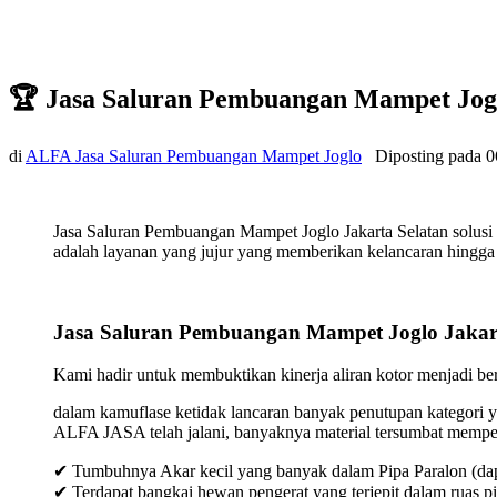
🏆 Jasa Saluran Pembuangan Mampet Jogl
di
ALFA Jasa Saluran Pembuangan Mampet Joglo
Diposting pada
0
Jasa Saluran Pembuangan Mampet Joglo Jakarta Selatan solusi
adalah layanan yang jujur yang memberikan kelancaran hingga t
Jasa Saluran Pembuangan Mampet Joglo Jakart
Kami hadir untuk membuktikan kinerja aliran kotor menjadi bers
dalam kamuflase ketidak lancaran banyak penutupan kategori y
ALFA JASA telah jalani, banyaknya material tersumbat mempeng
✔ Tumbuhnya Akar kecil yang banyak dalam Pipa Paralon (dap
✔ Terdapat bangkai hewan pengerat yang terjepit dalam ruas p