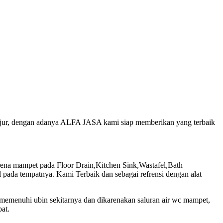
 jujur, dengan adanya ALFA JASA kami siap memberikan yang terbaik
na mampet pada Floor Drain,Kitchen Sink,Wastafel,Bath
pada tempatnya. Kami Terbaik dan sebagai refrensi dengan alat
 memenuhi ubin sekitarnya dan dikarenakan saluran air wc mampet,
at.