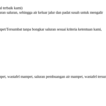
 terbaik kami)
n saluran, sehingga air keluar jalur dan padat susah untuk mengalir
et/Tersumbat tanpa bongkar saluran sesuai kriteria ketentuan kami,
pet, wastafel mampet, saluran pembuangan air mampet, wastafel tersu