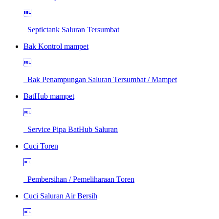

Septictank Saluran Tersumbat
Bak Kontrol mampet

Bak Penampungan Saluran Tersumbat / Mampet
BatHub mampet

Service Pipa BatHub Saluran
Cuci Toren

Pembersihan / Pemeliharaan Toren
Cuci Saluran Air Bersih
