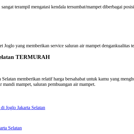
ngat terampil mengatasi kendala tersumbat/mampet diberbagai posisi 
lo yang memberikan service saluran air mampet dengankualitas terba
a Selatan TERMURAH
elatan memberikan relatif harga bersahabat untuk kamu yang menghubu
ar mandi mampet, saluran pembuangan air mampet.
i Joglo Jakarta Selatan
rta Selatan