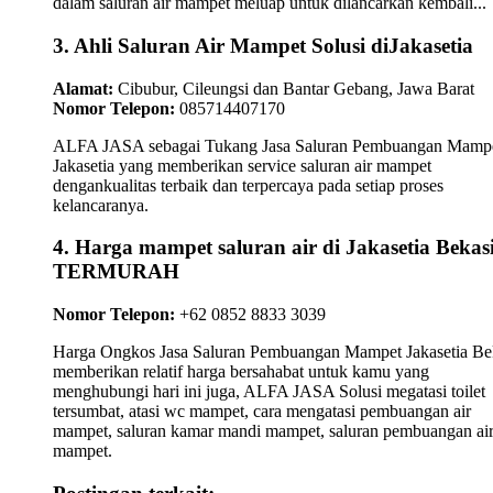
dalam saluran air mampet meluap untuk dilancarkan kembali...
3. Ahli Saluran Air Mampet Solusi diJakasetia
Alamat:
Cibubur, Cileungsi dan Bantar Gebang, Jawa Barat
Nomor Telepon:
085714407170
ALFA JASA sebagai Tukang Jasa Saluran Pembuangan Mamp
Jakasetia yang memberikan service saluran air mampet
dengankualitas terbaik dan terpercaya pada setiap proses
kelancaranya.
4. Harga mampet saluran air di Jakasetia Bekas
TERMURAH
Nomor Telepon:
+62 0852 8833 3039
Harga Ongkos Jasa Saluran Pembuangan Mampet Jakasetia Be
memberikan relatif harga bersahabat untuk kamu yang
menghubungi hari ini juga, ALFA JASA Solusi megatasi toilet
tersumbat, atasi wc mampet, cara mengatasi pembuangan air
mampet, saluran kamar mandi mampet, saluran pembuangan ai
mampet.