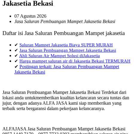
Jakasetia Bekasi
07 Agustus 2026
Jasa Saluran Pembuangan Mampet Jakasetia Bekasi
Daftar isi Jasa Saluran Pembuangan Mampet jakasetia
✔
Saluran Mampet Jakasetia Biaya SUPER MURAH
✔
Jasa Saluran Pembuangan Mampet Jakasetia Bekasi
✔
Ahli Saluran Air Mampet Solusi diJakasetia
✔
Harga mampet saluran air di Jakasetia Bekasi TERMURAH
✔
Postingan terkait: Jasa Saluran Pembuangan Mampet
Jakasetia Bekasi
Jasa Saluran Pembuangan Mampet Jakasetia Bekasi Terdekat dari
lokasi anda untukmemberikan kualitas kelancaran secara tuntas dan
jujur, dengan adanya ALFA JASA kami siap memberikan yang
terbaik serta bergaransi dalam pekerjaan kelancaranya.
ALFAJASA Jasa Saluran Pembuangan Mampet Jakasetia Bekasi