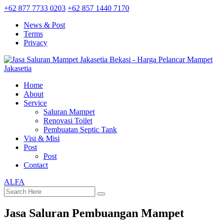
+62 877 7733 0203
+62 857 1440 7170
News & Post
Terms
Privacy
Home
About
Service
Saluran Mampet
Renovasi Toilet
Pembuatan Septic Tank
Visi & Misi
Post
Post
Contact
ALFA
Jasa Saluran Pembuangan Mampet