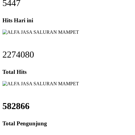
5447
Hits Hari ini
2274080
Total Hits
582866
Total Pengunjung