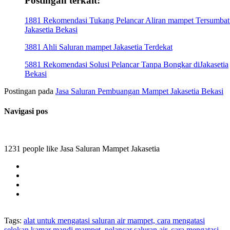
Postingan terkait:
1881 Rekomendasi Tukang Pelancar Aliran mampet Tersumbat
Jakasetia Bekasi
3881 Ahli Saluran mampet Jakasetia Terdekat
5881 Rekomendasi Solusi Pelancar Tanpa Bongkar diJakasetia
Bekasi
Postingan pada
Jasa Saluran Pembuangan Mampet Jakasetia Bekasi
Navigasi pos
1231 people like Jasa Saluran Mampet Jakasetia
Tags:
alat untuk mengatasi saluran air mampet, cara mengatasi
selokan kamar mandi mampet, pelancar saluran air, cara mengatasi