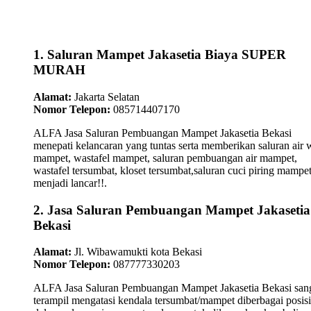
1. Saluran Mampet Jakasetia Biaya SUPER
MURAH
Alamat:
Jakarta Selatan
Nomor Telepon:
085714407170
ALFA Jasa Saluran Pembuangan Mampet Jakasetia Bekasi
menepati kelancaran yang tuntas serta memberikan saluran air 
mampet, wastafel mampet, saluran pembuangan air mampet,
wastafel tersumbat, kloset tersumbat,saluran cuci piring mampe
menjadi lancar!!.
2. Jasa Saluran Pembuangan Mampet Jakasetia
Bekasi
Alamat:
Jl. Wibawamukti kota Bekasi
Nomor Telepon:
087777330203
ALFA Jasa Saluran Pembuangan Mampet Jakasetia Bekasi san
terampil mengatasi kendala tersumbat/mampet diberbagai posisi