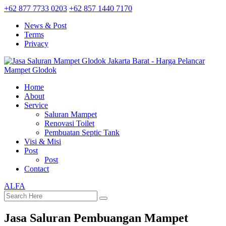
+62 877 7733 0203
+62 857 1440 7170
News & Post
Terms
Privacy
Home
About
Service
Saluran Mampet
Renovasi Toilet
Pembuatan Septic Tank
Visi & Misi
Post
Post
Contact
ALFA
Jasa Saluran Pembuangan Mampet