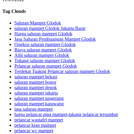
Tag Clouds
Saluran Mampet Glodok
saluran mampet Glodok Jakarta Barat
Harga saluran mampet Glodok
Jasa Saluran Pembuangan Mampet Glodok
Ongkos saluran mampet Glodok
Biaya saluran mampet Glodok
Ahli saluran mampet Glodok
Tukang saluran mampet Glodok
Pelancar saluran mampet Glodok
Terdekat Tuakng Pelancar saluran mampet Glodok
saluran mampet bekasi
saluran mampet bogor
saluran mampet depok
saluran mampet jakarta
saluran mampet tangerang
saluran mampet karawang
jasa saluran-mampet
harga pelancar pipa mampet,tukang pelancar tersumbat
pelancar wastafel mampet
pelancar kran mampet
pelancar wc mampet