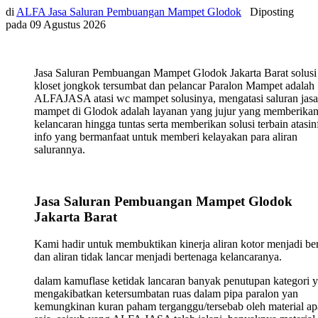
di
ALFA Jasa Saluran Pembuangan Mampet Glodok
Diposting
pada
09 Agustus 2026
Jasa Saluran Pembuangan Mampet Glodok Jakarta Barat solusi
kloset jongkok tersumbat dan pelancar Paralon Mampet adalah
ALFAJASA atasi wc mampet solusinya, mengatasi saluran jasa
mampet di Glodok adalah layanan yang jujur yang memberika
kelancaran hingga tuntas serta memberikan solusi terbain atasin
info yang bermanfaat untuk memberi kelayakan para aliran
salurannya.
Jasa Saluran Pembuangan Mampet Glodok
Jakarta Barat
Kami hadir untuk membuktikan kinerja aliran kotor menjadi ber
dan aliran tidak lancar menjadi bertenaga kelancaranya.
dalam kamuflase ketidak lancaran banyak penutupan kategori 
mengakibatkan ketersumbatan ruas dalam pipa paralon yan
kemungkinan kuran paham terganggu/tersebab oleh material ap