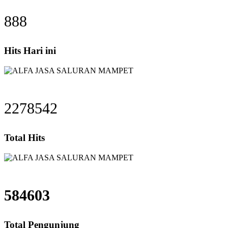
888
Hits Hari ini
2278542
Total Hits
584603
Total Pengunjung