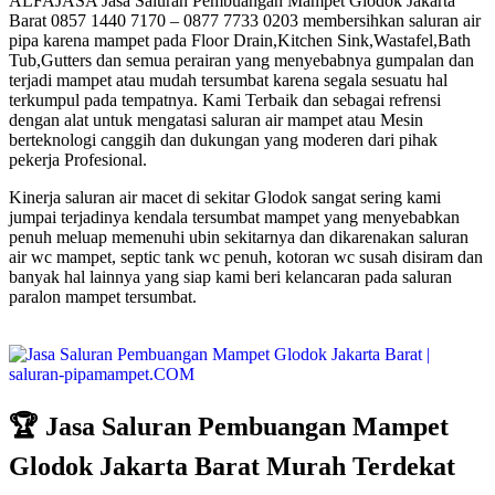
ALFAJASA Jasa Saluran Pembuangan Mampet Glodok Jakarta
Barat 0857 1440 7170 – 0877 7733 0203 membersihkan saluran air
pipa karena mampet pada Floor Drain,Kitchen Sink,Wastafel,Bath
Tub,Gutters dan semua perairan yang menyebabnya gumpalan dan
terjadi mampet atau mudah tersumbat karena segala sesuatu hal
terkumpul pada tempatnya. Kami Terbaik dan sebagai refrensi
dengan alat untuk mengatasi saluran air mampet atau Mesin
berteknologi canggih dan dukungan yang moderen dari pihak
pekerja Profesional.
Kinerja saluran air macet di sekitar Glodok sangat sering kami
jumpai terjadinya kendala tersumbat mampet yang menyebabkan
penuh meluap memenuhi ubin sekitarnya dan dikarenakan saluran
air wc mampet, septic tank wc penuh, kotoran wc susah disiram dan
banyak hal lainnya yang siap kami beri kelancaran pada saluran
paralon mampet tersumbat.
🏆 Jasa Saluran Pembuangan Mampet
Glodok Jakarta Barat Murah Terdekat