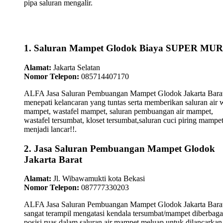
pipa saluran mengalir.
1. Saluran Mampet Glodok Biaya SUPER MU
Alamat:
Jakarta Selatan
Nomor Telepon:
085714407170
ALFA Jasa Saluran Pembuangan Mampet Glodok Jakarta Bara
menepati kelancaran yang tuntas serta memberikan saluran air 
mampet, wastafel mampet, saluran pembuangan air mampet,
wastafel tersumbat, kloset tersumbat,saluran cuci piring mampe
menjadi lancar!!.
2. Jasa Saluran Pembuangan Mampet Glodok
Jakarta Barat
Alamat:
Jl. Wibawamukti kota Bekasi
Nomor Telepon:
087777330203
ALFA Jasa Saluran Pembuangan Mampet Glodok Jakarta Bara
sangat terampil mengatasi kendala tersumbat/mampet diberbaga
posisi ruas dalam saluran air mampet meluap untuk dilancarkan