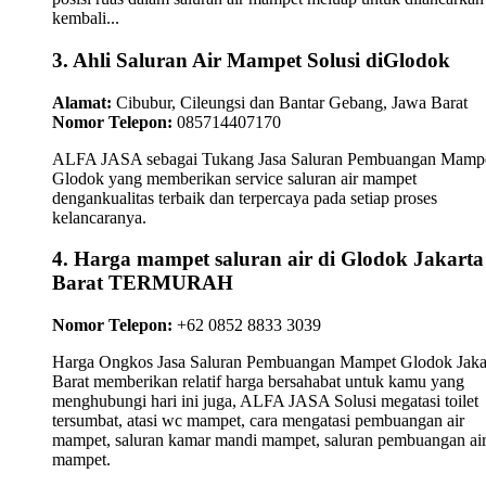
kembali...
3. Ahli Saluran Air Mampet Solusi diGlodok
Alamat:
Cibubur, Cileungsi dan Bantar Gebang, Jawa Barat
Nomor Telepon:
085714407170
ALFA JASA sebagai Tukang Jasa Saluran Pembuangan Mamp
Glodok yang memberikan service saluran air mampet
dengankualitas terbaik dan terpercaya pada setiap proses
kelancaranya.
4. Harga mampet saluran air di Glodok Jakarta
Barat TERMURAH
Nomor Telepon:
+62 0852 8833 3039
Harga Ongkos Jasa Saluran Pembuangan Mampet Glodok Jaka
Barat memberikan relatif harga bersahabat untuk kamu yang
menghubungi hari ini juga, ALFA JASA Solusi megatasi toilet
tersumbat, atasi wc mampet, cara mengatasi pembuangan air
mampet, saluran kamar mandi mampet, saluran pembuangan ai
mampet.