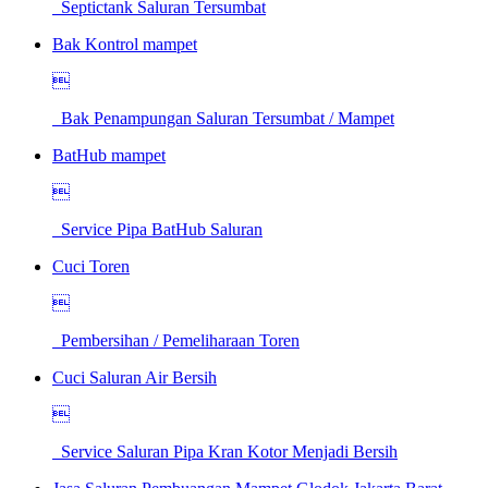
Septictank Saluran Tersumbat
Bak Kontrol mampet

Bak Penampungan Saluran Tersumbat / Mampet
BatHub mampet

Service Pipa BatHub Saluran
Cuci Toren

Pembersihan / Pemeliharaan Toren
Cuci Saluran Air Bersih

Service Saluran Pipa Kran Kotor Menjadi Bersih