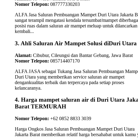
Nomor Telepon:
087777330203
ALFA Jasa Saluran Pembuangan Mampet Duri Utara Jakarta B
sangat terampil mengatasi kendala tersumbat/mampet diberbaga
posisi ruas dalam saluran air mampet meluap untuk dilancarkan
kembali...
3. Ahli Saluran Air Mampet Solusi diDuri Utara
Alamat:
Cibubur, Cileungsi dan Bantar Gebang, Jawa Barat
Nomor Telepon:
085714407170
ALFA JASA sebagai Tukang Jasa Saluran Pembuangan Mamp
Duri Utara yang memberikan service saluran air mampet
dengankualitas terbaik dan terpercaya pada setiap proses
kelancaranya.
4. Harga mampet saluran air di Duri Utara Jak
Barat TERMURAH
Nomor Telepon:
+62 0852 8833 3039
Harga Ongkos Jasa Saluran Pembuangan Mampet Duri Utara
Jakarta Barat memberikan relatif harga bersahabat untuk kamu