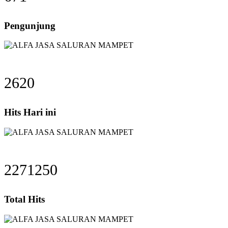
Pengunjung
2620
Hits Hari ini
2271250
Total Hits