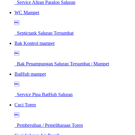
Service Aliran Paralon Saluran
WC Mampet

Septictank Saluran Tersumbat
Bak Kontrol mampet

Bak Penampungan Saluran Tersumbat / Mampet
BatHub mampet

Service Pipa BatHub Saluran
Cuci Toren

Pembersihan / Pemeliharaan Toren