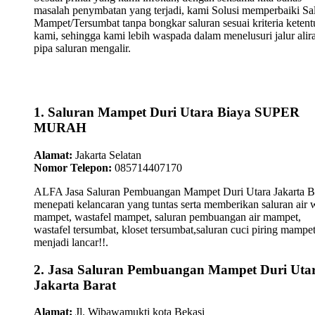
masalah penymbatan yang terjadi, kami Solusi memperbaiki Sa
Mampet/Tersumbat tanpa bongkar saluran sesuai kriteria keten
kami, sehingga kami lebih waspada dalam menelusuri jalur alir
pipa saluran mengalir.
1. Saluran Mampet Duri Utara Biaya SUPER
MURAH
Alamat:
Jakarta Selatan
Nomor Telepon:
085714407170
ALFA Jasa Saluran Pembuangan Mampet Duri Utara Jakarta B
menepati kelancaran yang tuntas serta memberikan saluran air 
mampet, wastafel mampet, saluran pembuangan air mampet,
wastafel tersumbat, kloset tersumbat,saluran cuci piring mampe
menjadi lancar!!.
2. Jasa Saluran Pembuangan Mampet Duri Uta
Jakarta Barat
Alamat:
Jl. Wibawamukti kota Bekasi