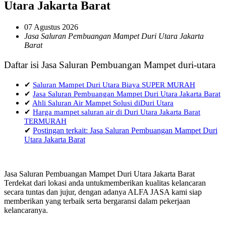
Utara Jakarta Barat
07 Agustus 2026
Jasa Saluran Pembuangan Mampet Duri Utara Jakarta
Barat
Daftar isi Jasa Saluran Pembuangan Mampet duri-utara
✔
Saluran Mampet Duri Utara Biaya SUPER MURAH
✔
Jasa Saluran Pembuangan Mampet Duri Utara Jakarta Barat
✔
Ahli Saluran Air Mampet Solusi diDuri Utara
✔
Harga mampet saluran air di Duri Utara Jakarta Barat
TERMURAH
✔
Postingan terkait: Jasa Saluran Pembuangan Mampet Duri
Utara Jakarta Barat
Jasa Saluran Pembuangan Mampet Duri Utara Jakarta Barat
Terdekat dari lokasi anda untukmemberikan kualitas kelancaran
secara tuntas dan jujur, dengan adanya ALFA JASA kami siap
memberikan yang terbaik serta bergaransi dalam pekerjaan
kelancaranya.