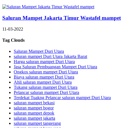
Saluran Mampet Jakarta Timur Wastafel mampet
11-03-2022
Tag Clouds
Saluran Mampet Duri Utara
saluran mampet Duri Utara Jakarta Barat
Harga saluran mampet Duri Utara
Jasa Saluran Pembuangan Mampet Duri Utara
Ongkos saluran mampet Duri Utara
Biaya saluran mampet Duri Utara
Ahli saluran mampet Duri Utara
Tukang saluran mampet Duri Utara
Pelancar saluran mampet Duri Utara
Terdekat Tuakng Pelancar saluran mampet Duri Utara
saluran mampet bekasi
saluran mampet bogor
saluran mampet depok
saluran mampet jakarta
saluran mampet tangerang