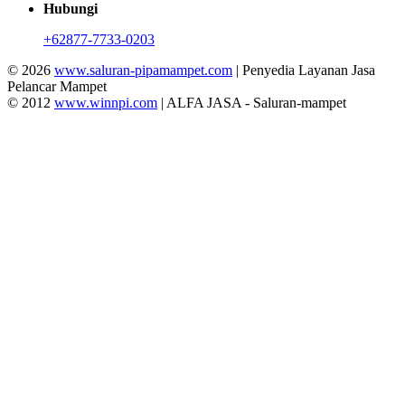
Hubungi
+62877-7733-0203
© 2026
www.saluran-pipamampet.com
| Penyedia Layanan Jasa
Pelancar Mampet
© 2012
www.winnpi.com
| ALFA JASA - Saluran-mampet