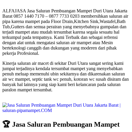
ALFAJASA Jasa Saluran Pembuangan Mampet Duri Utara Jakarta
Barat 0857 1440 7170 – 0877 7733 0203 membersihkan saluran air
pipa karena mampet pada Floor Drain,Kitchen Sink,Wastafel,Bath
Tub,Gutters dan semua perairan yang menyebabnya gumpalan dan
terjadi mampet atau mudah tersumbat karena segala sesuatu hal
terkumpul pada tempatnya. Kami Terbaik dan sebagai refrensi
dengan alat untuk mengatasi saluran air mampet atau Mesin
berteknologi canggih dan dukungan yang moderen dari pihak
pekerja Profesional.
Kinerja saluran air macet di sekitar Duri Utara sangat sering kami
jumpai terjadinya kendala tersumbat mampet yang menyebabkan
penuh meluap memenuhi ubin sekitarnya dan dikarenakan saluran
air wc mampet, septic tank wc penuh, kotoran wc susah disiram dan
banyak hal lainnya yang siap kami beri kelancaran pada saluran
paralon mampet tersumbat.
🏆 Jasa Saluran Pembuangan Mampet