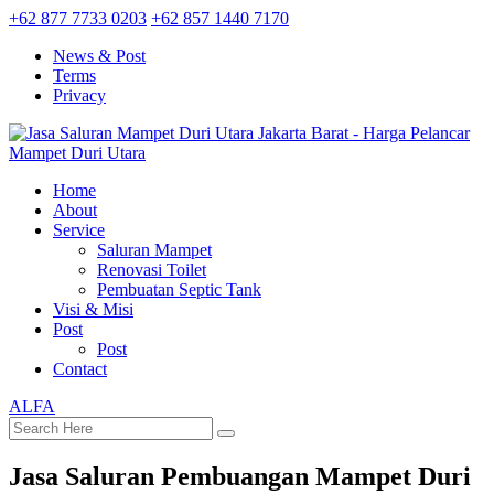
+62 877 7733 0203
+62 857 1440 7170
News & Post
Terms
Privacy
Home
About
Service
Saluran Mampet
Renovasi Toilet
Pembuatan Septic Tank
Visi & Misi
Post
Post
Contact
ALFA
Jasa Saluran Pembuangan Mampet Duri