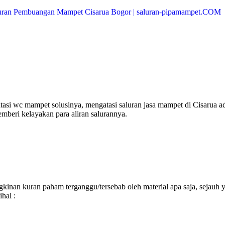
si wc mampet solusinya, mengatasi saluran jasa mampet di Cisarua a
mberi kelayakan para aliran salurannya.
inan kuran paham terganggu/tersebab oleh material apa saja, sejauh 
hal :