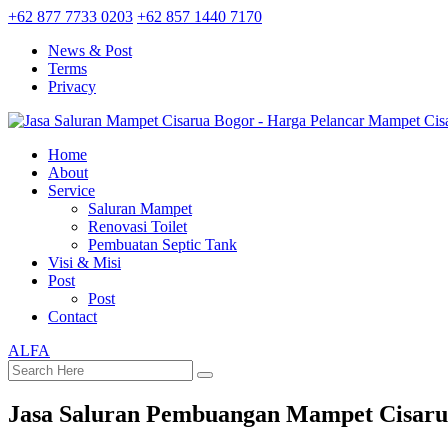
+62 877 7733 0203
+62 857 1440 7170
News & Post
Terms
Privacy
Home
About
Service
Saluran Mampet
Renovasi Toilet
Pembuatan Septic Tank
Visi & Misi
Post
Post
Contact
ALFA
Jasa Saluran Pembuangan Mampet Cisaru