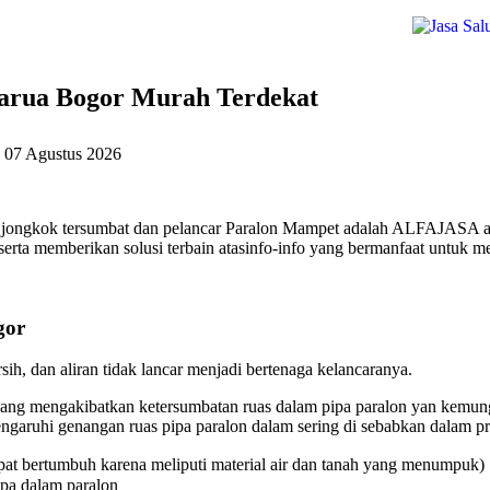
arua Bogor Murah Terdekat
a
07 Agustus 2026
 jongkok tersumbat dan pelancar Paralon Mampet adalah ALFAJASA ata
erta memberikan solusi terbain atasinfo-info yang bermanfaat untuk me
gor
ih, dan aliran tidak lancar menjadi bertenaga kelancaranya.
ang mengakibatkan ketersumbatan ruas dalam pipa paralon yan kemungk
aruhi genangan ruas pipa paralon dalam sering di sebabkan dalam pri
at bertumbuh karena meliputi material air dan tanah yang menumpuk)
ipa dalam paralon