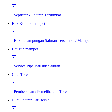

Septictank Saluran Tersumbat
Bak Kontrol mampet

Bak Penampungan Saluran Tersumbat / Mampet
BatHub mampet

Service Pipa BatHub Saluran
Cuci Toren

Pembersihan / Pemeliharaan Toren
Cuci Saluran Air Bersih
