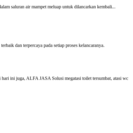
lam saluran air mampet meluap untuk dilancarkan kembali...
baik dan terpercaya pada setiap proses kelancaranya.
i ini juga, ALFA JASA Solusi megatasi toilet tersumbat, atasi wc