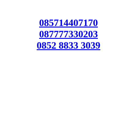
085714407170
087777330203
0852 8833 3039