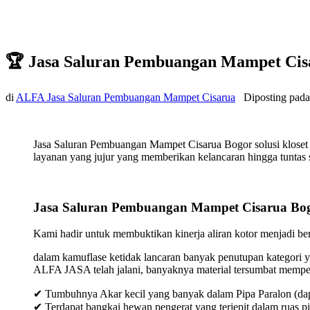
🏆 Jasa Saluran Pembuangan Mampet Cis
di
ALFA Jasa Saluran Pembuangan Mampet Cisarua
Diposting pad
Jasa Saluran Pembuangan Mampet Cisarua Bogor solusi kloset
layanan yang jujur yang memberikan kelancaran hingga tuntas s
Jasa Saluran Pembuangan Mampet Cisarua Bo
Kami hadir untuk membuktikan kinerja aliran kotor menjadi bers
dalam kamuflase ketidak lancaran banyak penutupan kategori y
ALFA JASA telah jalani, banyaknya material tersumbat mempeng
✔ Tumbuhnya Akar kecil yang banyak dalam Pipa Paralon (dap
✔ Terdapat bangkai hewan pengerat yang terjepit dalam ruas p