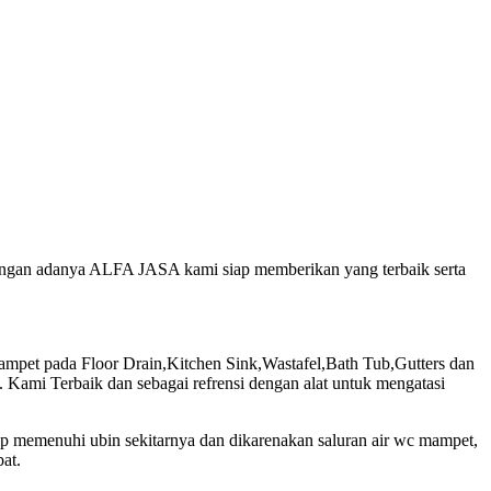
 dengan adanya ALFA JASA kami siap memberikan yang terbaik serta
et pada Floor Drain,Kitchen Sink,Wastafel,Bath Tub,Gutters dan
Kami Terbaik dan sebagai refrensi dengan alat untuk mengatasi
ap memenuhi ubin sekitarnya dan dikarenakan saluran air wc mampet,
at.