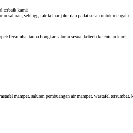
 terbaik kami)
n saluran, sehingga air keluar jalur dan padat susah untuk mengalir
et/Tersumbat tanpa bongkar saluran sesuai kriteria ketentuan kami,
tafel mampet, saluran pembuangan air mampet, wastafel tersumbat, k