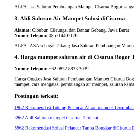
ALFA Jasa Saluran Pembuangan Mampet Cisarua Bogor sangat te
3. Ahli Saluran Air Mampet Solusi diCisarua
Alamat:
Cibubur, Cileungsi dan Bantar Gebang, Jawa Barat
Nomor Telepon:
085714407170
ALFA JASA sebagai Tukang Jasa Saluran Pembuangan Mampet Cis
4. Harga mampet saluran air di Cisarua Bo
Nomor Telepon:
+62 0852 8833 3039
Harga Ongkos Jasa Saluran Pembuangan Mampet Cisarua Bogor m
mampet, cara mengatasi pembuangan air mampet, saluran kam
Postingan terkait:
1862 Rekomendasi Tukang Pelancar Aliran mampet Tersumbat 
3862 Ahli Saluran mampet Cisarua Terdekat
5862 Rekomendasi Solusi Pelancar Tanpa Bongkar diCisarua 