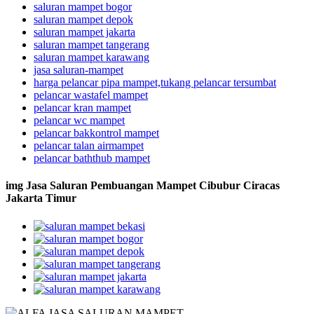
saluran mampet bogor
saluran mampet depok
saluran mampet jakarta
saluran mampet tangerang
saluran mampet karawang
jasa saluran-mampet
harga pelancar pipa mampet,tukang pelancar tersumbat
pelancar wastafel mampet
pelancar kran mampet
pelancar wc mampet
pelancar bakkontrol mampet
pelancar talan airmampet
pelancar baththub mampet
img Jasa Saluran Pembuangan Mampet Cibubur Ciracas
Jakarta Timur