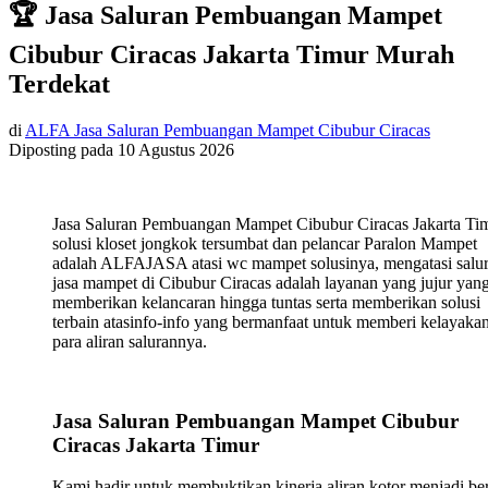
🏆 Jasa Saluran Pembuangan Mampet
Cibubur Ciracas Jakarta Timur Murah
Terdekat
di
ALFA Jasa Saluran Pembuangan Mampet Cibubur Ciracas
Diposting pada
10 Agustus 2026
Jasa Saluran Pembuangan Mampet Cibubur Ciracas Jakarta Ti
solusi kloset jongkok tersumbat dan pelancar Paralon Mampet
adalah ALFAJASA atasi wc mampet solusinya, mengatasi salu
jasa mampet di Cibubur Ciracas adalah layanan yang jujur yan
memberikan kelancaran hingga tuntas serta memberikan solusi
terbain atasinfo-info yang bermanfaat untuk memberi kelayaka
para aliran salurannya.
Jasa Saluran Pembuangan Mampet Cibubur
Ciracas Jakarta Timur
Kami hadir untuk membuktikan kinerja aliran kotor menjadi ber