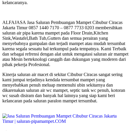
kelancaranya.
ALFAJASA Jasa Saluran Pembuangan Mampet Cibubur Ciracas
Jakarta Timur 0857 1440 7170 – 0877 7733 0203 membersihkan
saluran air pipa karena mampet pada Floor Drain,Kitchen
Sink,Wastafel,Bath Tub,Gutters dan semua perairan yang
menyebabnya gumpalan dan terjadi mampet atau mudah tersumbat
karena segala sesuatu hal terkumpul pada tempatnya. Kami Terbaik
dan sebagai refrensi dengan alat untuk mengatasi saluran air mampet
atau Mesin berteknologi canggih dan dukungan yang moderen dari
pihak pekerja Profesional.
Kinerja saluran air macet di sekitar Cibubur Ciracas sangat sering
kami jumpai terjadinya kendala tersumbat mampet yang
menyebabkan penuh meluap memenuhi ubin sekitarnya dan
dikarenakan saluran air wc mampet, septic tank wc penuh, kotoran
wc susah disiram dan banyak hal lainnya yang siap kami beri
kelancaran pada saluran paralon mampet tersumbat.