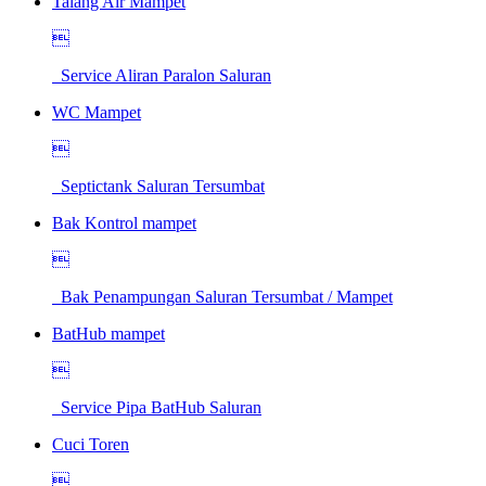
Talang Air Mampet

Service Aliran Paralon Saluran
WC Mampet

Septictank Saluran Tersumbat
Bak Kontrol mampet

Bak Penampungan Saluran Tersumbat / Mampet
BatHub mampet

Service Pipa BatHub Saluran
Cuci Toren
