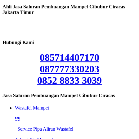
Ahli Jasa Saluran Pembuangan Mampet Cibubur Ciracas
Jakarta Timur
Hubungi Kami
085714407170
087777330203
0852 8833 3039
Jasa Saluran Pembuangan Mampet Cibubur Ciracas
Wastafel Mampet

Service Pipa Aliran Wastafel