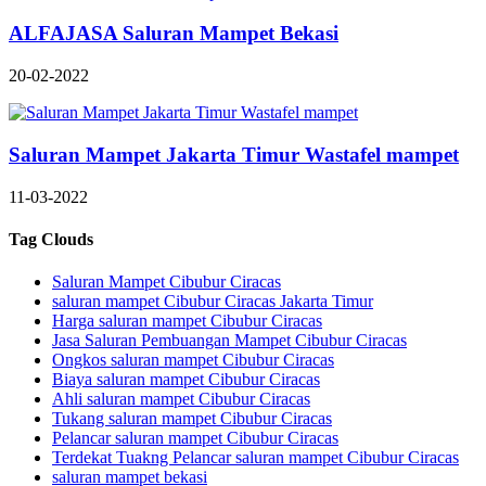
ALFAJASA Saluran Mampet Bekasi
20-02-2022
Saluran Mampet Jakarta Timur Wastafel mampet
11-03-2022
Tag Clouds
Saluran Mampet Cibubur Ciracas
saluran mampet Cibubur Ciracas Jakarta Timur
Harga saluran mampet Cibubur Ciracas
Jasa Saluran Pembuangan Mampet Cibubur Ciracas
Ongkos saluran mampet Cibubur Ciracas
Biaya saluran mampet Cibubur Ciracas
Ahli saluran mampet Cibubur Ciracas
Tukang saluran mampet Cibubur Ciracas
Pelancar saluran mampet Cibubur Ciracas
Terdekat Tuakng Pelancar saluran mampet Cibubur Ciracas
saluran mampet bekasi