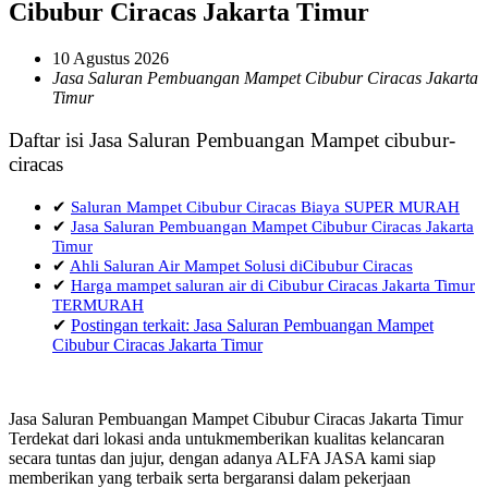
Cibubur Ciracas Jakarta Timur
10 Agustus 2026
Jasa Saluran Pembuangan Mampet Cibubur Ciracas Jakarta
Timur
Daftar isi Jasa Saluran Pembuangan Mampet cibubur-
ciracas
✔
Saluran Mampet Cibubur Ciracas Biaya SUPER MURAH
✔
Jasa Saluran Pembuangan Mampet Cibubur Ciracas Jakarta
Timur
✔
Ahli Saluran Air Mampet Solusi diCibubur Ciracas
✔
Harga mampet saluran air di Cibubur Ciracas Jakarta Timur
TERMURAH
✔
Postingan terkait: Jasa Saluran Pembuangan Mampet
Cibubur Ciracas Jakarta Timur
Jasa Saluran Pembuangan Mampet Cibubur Ciracas Jakarta Timur
Terdekat dari lokasi anda untukmemberikan kualitas kelancaran
secara tuntas dan jujur, dengan adanya ALFA JASA kami siap
memberikan yang terbaik serta bergaransi dalam pekerjaan