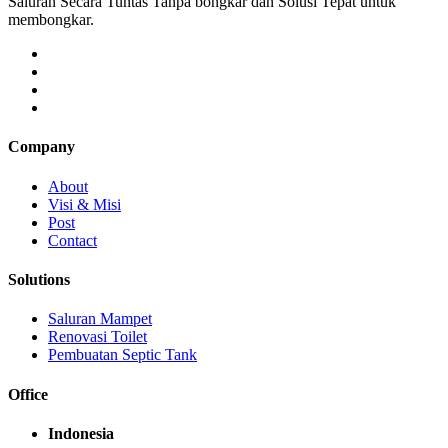
Saluran Secara Tuntas Tanpa bongkar dan Solusi Tepat untuk
membongkar.
Company
About
Visi & Misi
Post
Contact
Solutions
Saluran Mampet
Renovasi Toilet
Pembuatan Septic Tank
Office
Indonesia