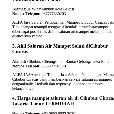
Alamat:
Jl. Wibawamukti kota Bekasi
Nomor Telepon:
087777330203
ALFA Jasa Saluran Pembuangan Mampet Cibubur Ciracas Jaka
Timur sangat terampil mengatasi kendala tersumbat/mampet
diberbagai posisi ruas dalam saluran air mampet meluap untuk
dilancarkan kembali...
3. Ahli Saluran Air Mampet Solusi diCibubur
Ciracas
Alamat:
Cibubur, Cileungsi dan Bantar Gebang, Jawa Barat
Nomor Telepon:
085714407170
ALFA JASA sebagai Tukang Jasa Saluran Pembuangan Mamp
Cibubur Ciracas yang memberikan service saluran air mampet
dengankualitas terbaik dan terpercaya pada setiap proses
kelancaranya.
4. Harga mampet saluran air di Cibubur Ciraca
Jakarta Timur TERMURAH
Nomor Telepon:
+62 0852 8833 3039