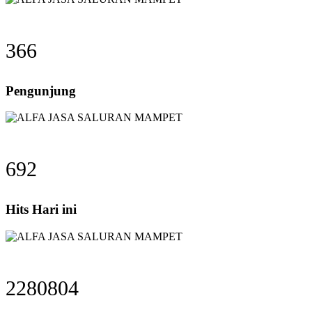
366
Pengunjung
692
Hits Hari ini
2280804