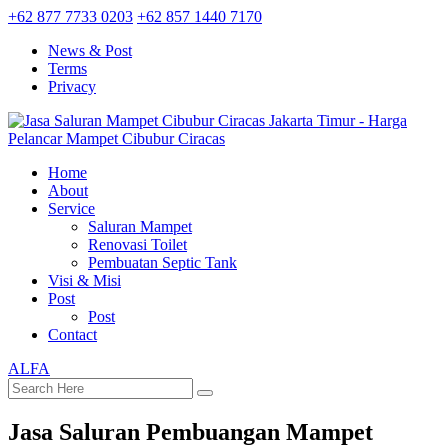
+62 877 7733 0203
+62 857 1440 7170
News & Post
Terms
Privacy
Home
About
Service
Saluran Mampet
Renovasi Toilet
Pembuatan Septic Tank
Visi & Misi
Post
Post
Contact
ALFA
Jasa Saluran Pembuangan Mampet