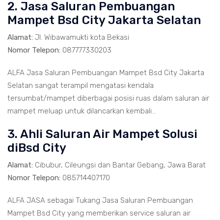
2. Jasa Saluran Pembuangan
Mampet Bsd City Jakarta Selatan
Alamat:
Jl. Wibawamukti kota Bekasi
Nomor Telepon:
087777330203
ALFA Jasa Saluran Pembuangan Mampet Bsd City Jakarta
Selatan sangat terampil mengatasi kendala
tersumbat/mampet diberbagai posisi ruas dalam saluran air
mampet meluap untuk dilancarkan kembali...
3. Ahli Saluran Air Mampet Solusi
diBsd City
Alamat:
Cibubur, Cileungsi dan Bantar Gebang, Jawa Barat
Nomor Telepon:
085714407170
ALFA JASA sebagai Tukang Jasa Saluran Pembuangan
Mampet Bsd City yang memberikan service saluran air