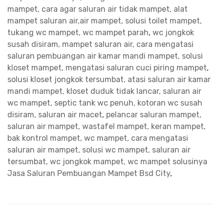
mampet, cara agar saluran air tidak mampet, alat
mampet saluran air,air mampet, solusi toilet mampet,
tukang wc mampet, wc mampet parah
,
wc jongkok
susah disiram, mampet saluran air, cara mengatasi
saluran pembuangan air kamar mandi mampet, solusi
kloset mampet, mengatasi saluran cuci piring mampet
,
solusi kloset jongkok tersumbat, atasi saluran air kamar
mandi mampet, kloset duduk tidak lancar, saluran air
wc mampet, septic tank wc penuh, kotoran wc susah
disiram, saluran air macet
,
pelancar saluran mampet,
saluran air mampet, wastafel mampet, keran mampet,
bak kontrol mampet, wc mampet, cara mengatasi
saluran air mampet, solusi wc mampet, saluran air
tersumbat, wc jongkok mampet, wc mampet solusinya
Jasa Saluran Pembuangan Mampet Bsd City
,