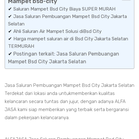
Mampet bsd-city
✔
Saluran Mampet Bsd City Biaya SUPER MURAH
✔
Jasa Saluran Pembuangan Mampet Bsd City Jakarta
Selatan
✔
Ahli Saluran Air Mampet Solusi diBsd City
✔
Harga mampet saluran air di Bsd City Jakarta Selatan
TERMURAH
✔
Postingan terkait: Jasa Saluran Pembuangan
Mampet Bsd City Jakarta Selatan
Jasa Saluran Pembuangan Mampet Bsd City Jakarta Selatan
Terdekat dari lokasi anda untukmemberikan kualitas
kelancaran secara tuntas dan jujur, dengan adanya ALFA
JASA kami siap memberikan yang terbaik serta bergaransi
dalam pekerjaan kelancaranya.