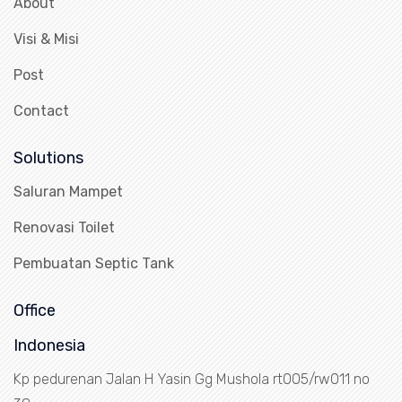
About
Visi & Misi
Post
Contact
Solutions
Saluran Mampet
Renovasi Toilet
Pembuatan Septic Tank
Office
Indonesia
Kp pedurenan Jalan H Yasin Gg Mushola rt005/rw011 no