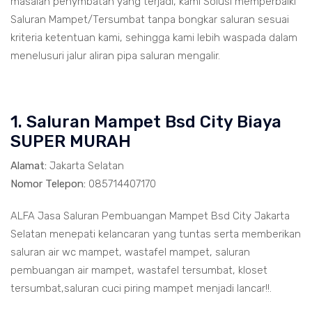
masalah penymbatan yang terjadi, kami Solusi memperbaiki
Saluran Mampet/Tersumbat tanpa bongkar saluran sesuai
kriteria ketentuan kami, sehingga kami lebih waspada dalam
menelusuri jalur aliran pipa saluran mengalir.
1. Saluran Mampet Bsd City Biaya
SUPER MURAH
Alamat:
Jakarta Selatan
Nomor Telepon:
085714407170
ALFA Jasa Saluran Pembuangan Mampet Bsd City Jakarta
Selatan menepati kelancaran yang tuntas serta memberikan
saluran air wc mampet, wastafel mampet, saluran
pembuangan air mampet, wastafel tersumbat, kloset
tersumbat,saluran cuci piring mampet menjadi lancar!!.