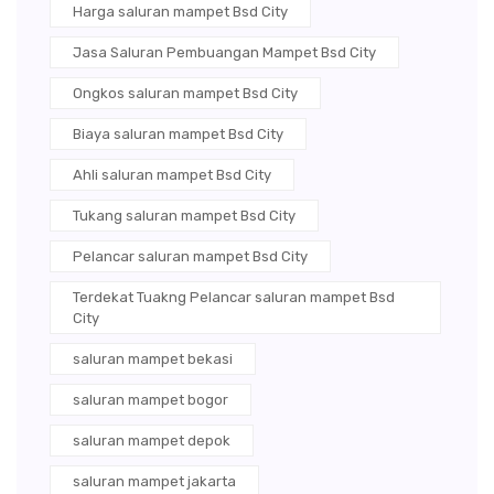
Harga saluran mampet Bsd City
Jasa Saluran Pembuangan Mampet Bsd City
Ongkos saluran mampet Bsd City
Biaya saluran mampet Bsd City
Ahli saluran mampet Bsd City
Tukang saluran mampet Bsd City
Pelancar saluran mampet Bsd City
Terdekat Tuakng Pelancar saluran mampet Bsd
City
saluran mampet bekasi
saluran mampet bogor
saluran mampet depok
saluran mampet jakarta