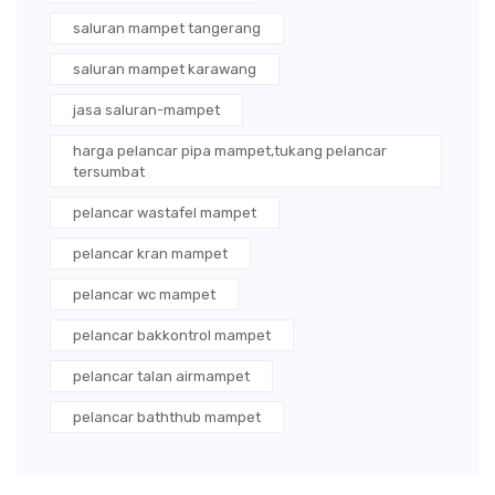
saluran mampet tangerang
saluran mampet karawang
jasa saluran-mampet
harga pelancar pipa mampet,tukang pelancar
tersumbat
pelancar wastafel mampet
pelancar kran mampet
pelancar wc mampet
pelancar bakkontrol mampet
pelancar talan airmampet
pelancar baththub mampet