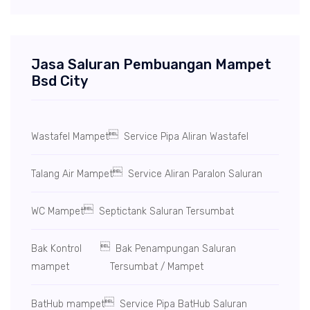
Jasa Saluran Pembuangan Mampet
Bsd City

Wastafel Mampet
Service Pipa Aliran Wastafel

Talang Air Mampet
Service Aliran Paralon Saluran

WC Mampet
Septictank Saluran Tersumbat

Bak Kontrol
Bak Penampungan Saluran
mampet
Tersumbat / Mampet

BatHub mampet
Service Pipa BatHub Saluran