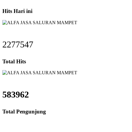
Hits Hari ini
2277547
Total Hits
583962
Total Pengunjung
luran mampet bekasi, saluran mampet bogor, saluran 