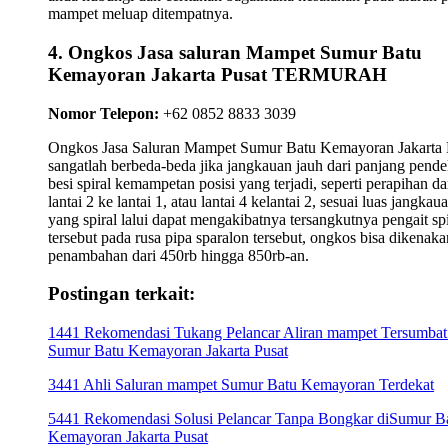
mampet meluap ditempatnya.
4. Ongkos Jasa saluran Mampet Sumur Batu
Kemayoran Jakarta Pusat TERMURAH
Nomor Telepon:
+62 0852 8833 3039
Ongkos Jasa Saluran Mampet Sumur Batu Kemayoran Jakarta 
sangatlah berbeda-beda jika jangkauan jauh dari panjang pend
besi spiral kemampetan posisi yang terjadi, seperti perapihan da
lantai 2 ke lantai 1, atau lantai 4 kelantai 2, sesuai luas jangkau
yang spiral lalui dapat mengakibatnya tersangkutnya pengait spi
tersebut pada rusa pipa sparalon tersebut, ongkos bisa dikenaka
penambahan dari 450rb hingga 850rb-an.
Postingan terkait:
1441 Rekomendasi Tukang Pelancar Aliran mampet Tersumbat
Sumur Batu Kemayoran Jakarta Pusat
3441 Ahli Saluran mampet Sumur Batu Kemayoran Terdekat
5441 Rekomendasi Solusi Pelancar Tanpa Bongkar diSumur B
Kemayoran Jakarta Pusat