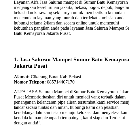
Layanan Alfa Jasa Saluran mampet di Sumur Batu Kemayoran
menjangkau keseluruhan jakarta, bekasi, bogor, depok, tangera
bekasi dan karawang sekitarnya untuk memberikan kemudah
menemukan layanan yang murah dan terdekat kami siap anda
hubungi selama 24jam dan secara online untuk memenuhi
kebutuhan pangilan anda pada layanan Jasa Saluran Mampet 
Batu Kemayoran Jakarta Pusat.
1. Jasa Saluran Mampet Sumur Batu Kemayor
Jakarta Pusat
Alamat:
Cikarang Barat Kab.Bekasi
Nomor Telepon:
085714407170
ALFA JASA Saluran Mampet diSumur Batu Kemayoran Jakar
Pusat Memprioritaskan diri untuk menjadi yang terbaik dalam
penanganan kelancaran pipa aliran tersumbat kami service men
lancar secara tuntas dan aman, hubungi kami dan jelaskan
kendalanya lalu kami siap menuju kelokasi dan menyelesaikan
kendala kemampteanpada tempatnya, kami siap dan Terdekat
dengan anda!!.