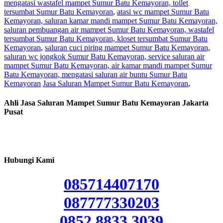
mengatasi wastafel mampet Sumur Batu Kemayoran, toilet
tersumbat Sumur Batu Kemayoran
,
atasi wc mampet Sumur Batu
Kemayoran, saluran kamar mandi mampet Sumur Batu Kemayoran,
saluran pembuangan air mampet Sumur Batu Kemayoran, wastafel
tersumbat Sumur Batu Kemayoran, kloset tersumbat Sumur Batu
Kemayoran
,
saluran cuci piring mampet Sumur Batu Kemayoran,
saluran wc jongkok Sumur Batu Kemayoran, service saluran air
mampet Sumur Batu Kemayoran, air kamar mandi mampet Sumur
Batu Kemayoran, mengatasi saluran air buntu Sumur Batu
Kemayoran
Jasa Saluran Mampet Sumur Batu Kemayoran
,
Ahli Jasa Saluran Mampet Sumur Batu Kemayoran Jakarta
Pusat
Hubungi Kami
085714407170
087777330203
0852 8833 3039