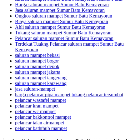
Harga saluran mampet Sumur Batu Kemayoran
Jasa saluran mampet Sumur Batu Kemayoran
Ongkos saluran mampet Sumur Batu Kemayoran
Biaya saluran mampet Sumur Batu Kemayoran
Ahli saluran mampet Sumur Batu Kemayoran
Tukang saluran mampet Sumur Batu Kemayoran
Pelancar saluran mampet Sumur Batu Kemayoran
Terdekat Tuakng Pelancar saluran mampet Sumur Batu
Kemayoran
saluran mampet bekasi
saluran mampet bogor
saluran mampet depok
saluran mampet jakarta
saluran mampet tangerang
saluran mampet karawang
jasa saluran-mampet
harga pelancar pipa mampet,tukang pelancar tersumbat
pelancar wastafel mampet
pelancar kran mampet
pelancar wc mampet
pelancar bakkontrol mampet
pelancar talan airmampet
pelancar baththub mampet