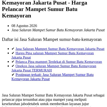
Kemayoran Jakarta Pusat - Harga
Pelancar Mampet Sumur Batu
Kemayoran
08 Agustus 2026
Jasa Saluran Mampet Sumur Batu Kemayoran Jakarta Pusat
Daftar isi Jasa Saluran Mampet sumur-batu-kemayoran
✔
Jasa Saluran Mampet Sumur Batu Kemayoran Jakarta Pusat
✔
Harga Pipa saluran Mampet Sumur Batu Kemayoran
Jakarta Pusat
✔
Pelanca Pipa mampet Terdekat di Sumur Batu Kemayoran
✔
Ongkos Jasa saluran Mampet Sumur Batu Kemayoran
Jakarta Pusat TERMURAH
✔
Postingan terkait: Jasa Saluran Mampet Sumur Batu
Kemayoran Jakarta Pusat
Jasa Saluran Mampet Sumur Batu Kemayoran Jakarta Pusat sebagai
pelancar pipa tersumbat atau pipa mampet yang meliputi
keseluruhan jabodetabek untuk memberikan layanan jujur