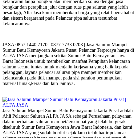
kelancaran tanpa bongkar atau memberikan solusi dengan jasa
bongkar dan perapihan jalur dengan ruas pipa saluran yang lebih
besar lagi, Alfa Jasa kami memberikan harga yang relatif bersahabat
dan sistem bergaransi pada Pelancar pipa saluran tersumbat
kelancarannya.
JASA 0857 1440 7170 | 0877 7733 0203 | Jasa Saluran Mampet
Sumur Batu Kemayoran Jakarta Pusat, Pelancar Terprcaya hanya di
ALFA JASA menjangkau sekitar Sumur Batu Kemayoran Jawa
Barat Indonesia untuk memberikan manfaat Perapihan kelancaran
saluran secara tuntas untuk menjalin kerjasama yang baik kepada
pelanggan, layana pelancar saluran pipa mampet memberikan
kelancarakn pada titik mampet pada sisi paralon penumpukan
material lunak,keras dan lain-lainnya.
Jasa Saluran Mampet Sumur Batu Kemayoran Jakarta Pusat adalah
Ahli Pelancar Saluran ALFA JASA sebagai Perusahaan pelayanan
dalam perbaikan saluran mampet/tersumbat yang telah bergerak
diseluruh Sumur Batu Kemayoran Jawa Barat Indonesia, dan kami
ALFA JASA yang sudah berdiri sejak lama telah hadir pelancar