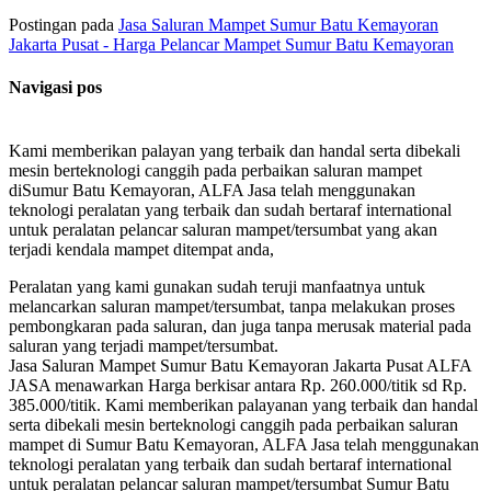
Postingan pada
Jasa Saluran Mampet Sumur Batu Kemayoran
Jakarta Pusat - Harga Pelancar Mampet Sumur Batu Kemayoran
Navigasi pos
Kami memberikan palayan yang terbaik dan handal serta dibekali
mesin berteknologi canggih pada perbaikan saluran mampet
diSumur Batu Kemayoran, ALFA Jasa telah menggunakan
teknologi peralatan yang terbaik dan sudah bertaraf international
untuk peralatan pelancar saluran mampet/tersumbat yang akan
terjadi kendala mampet ditempat anda,
Peralatan yang kami gunakan sudah teruji manfaatnya untuk
melancarkan saluran mampet/tersumbat, tanpa melakukan proses
pembongkaran pada saluran, dan juga tanpa merusak material pada
saluran yang terjadi mampet/tersumbat.
Jasa Saluran Mampet Sumur Batu Kemayoran Jakarta Pusat ALFA
JASA menawarkan Harga berkisar antara Rp. 260.000/titik sd Rp.
385.000/titik. Kami memberikan palayanan yang terbaik dan handal
serta dibekali mesin berteknologi canggih pada perbaikan saluran
mampet di Sumur Batu Kemayoran, ALFA Jasa telah menggunakan
teknologi peralatan yang terbaik dan sudah bertaraf international
untuk peralatan pelancar saluran mampet/tersumbat Sumur Batu