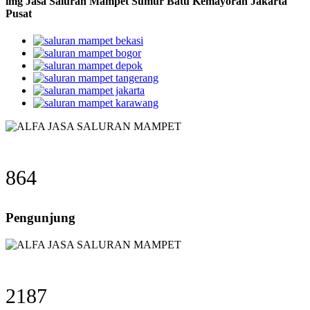
img Jasa Saluran Mampet Sumur Batu Kemayoran Jakarta
Pusat
864
Pengunjung
2187