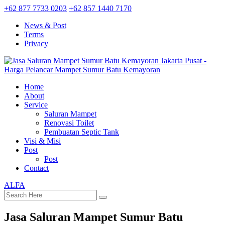
+62 877 7733 0203
+62 857 1440 7170
News & Post
Terms
Privacy
Home
About
Service
Saluran Mampet
Renovasi Toilet
Pembuatan Septic Tank
Visi & Misi
Post
Post
Contact
ALFA
Jasa Saluran Mampet Sumur Batu