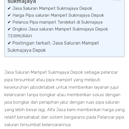
sukmajaya
✔
Jasa Saluran Mampet Sukmajaya Depok
✔
Harga Pipa saluran Mampet Sukmajaya Depok
✔
Pelanca Pipa mampet Terdekat di Sukmajaya
✔
Ongkos Jasa saluran Mampet Sukmajaya Depok
TERMURAH
✔
Postingan terkait: Jasa Saluran Mampet
Sukmajaya Depok
Jasa Saluran Mampet Sukmajaya Depok sebagai pelancar
pipa tersumbat atau pipa mampet yang meliputi
keseluruhan jabodetabek untuk memberikan layanan jujur
kelancaran tanpa bongkar atau memberikan solusi dengan
jasa bongkar dan perapihan jalur dengan ruas pipa saluran
yang lebih besar lagi, Alfa Jasa kami memberikan harga yang
relatif bersahabat dan sistem bergaransi pada Pelancar pipa
saluran tersumbat kelancarannya.