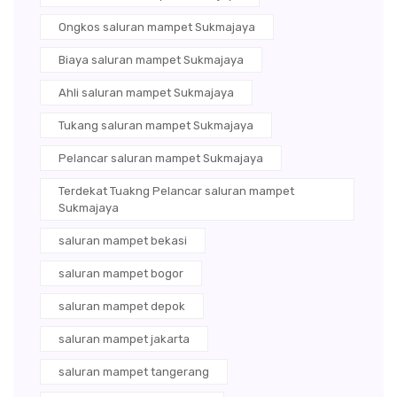
Ongkos saluran mampet Sukmajaya
Biaya saluran mampet Sukmajaya
Ahli saluran mampet Sukmajaya
Tukang saluran mampet Sukmajaya
Pelancar saluran mampet Sukmajaya
Terdekat Tuakng Pelancar saluran mampet
Sukmajaya
saluran mampet bekasi
saluran mampet bogor
saluran mampet depok
saluran mampet jakarta
saluran mampet tangerang