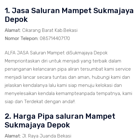
1. Jasa Saluran Mampet Sukmajaya
Depok
Alamat:
Cikarang Barat Kab.Bekasi
Nomor Telepon:
085714407170
ALFA JASA Saluran Mampet diSukmajaya Depok
Memprioritaskan diri untuk menjadi yang terbaik dalam
penanganan kelancaran pipa aliran tersumbat kami service
menjadi lancar secara tuntas dan aman, hubungi kami dan
jelaskan kendalanya lalu kami siap menuju kelokasi dan
menyelesaikan kendala kemampteanpada tempatnya, kami
siap dan Terdekat dengan anda!!.
2. Harga Pipa saluran Mampet
Sukmajaya Depok
Alamat:
Jl. Raya Juanda Bekasi