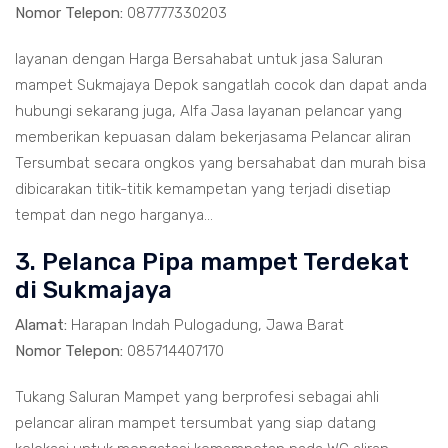
Nomor Telepon:
087777330203
layanan dengan Harga Bersahabat untuk jasa Saluran
mampet Sukmajaya Depok sangatlah cocok dan dapat anda
hubungi sekarang juga, Alfa Jasa layanan pelancar yang
memberikan kepuasan dalam bekerjasama Pelancar aliran
Tersumbat secara ongkos yang bersahabat dan murah bisa
dibicarakan titik-titik kemampetan yang terjadi disetiap
tempat dan nego harganya...
3. Pelanca Pipa mampet Terdekat
di Sukmajaya
Alamat:
Harapan Indah Pulogadung, Jawa Barat
Nomor Telepon:
085714407170
Tukang Saluran Mampet yang berprofesi sebagai ahli
pelancar aliran mampet tersumbat yang siap datang