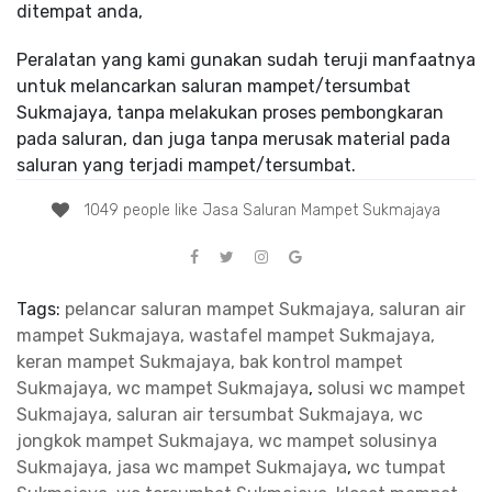
ditempat anda,
Peralatan yang kami gunakan sudah teruji manfaatnya
untuk melancarkan saluran mampet/tersumbat
Sukmajaya, tanpa melakukan proses pembongkaran
pada saluran, dan juga tanpa merusak material pada
saluran yang terjadi mampet/tersumbat.
1049 people like Jasa Saluran Mampet Sukmajaya
Tags:
pelancar saluran mampet Sukmajaya, saluran air
mampet Sukmajaya, wastafel mampet Sukmajaya,
keran mampet Sukmajaya, bak kontrol mampet
Sukmajaya, wc mampet Sukmajaya
,
solusi wc mampet
Sukmajaya, saluran air tersumbat Sukmajaya, wc
jongkok mampet Sukmajaya, wc mampet solusinya
Sukmajaya, jasa wc mampet Sukmajaya
,
wc tumpat