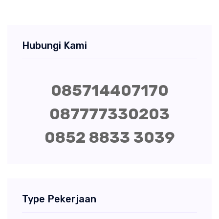
Hubungi Kami
085714407170
087777330203
0852 8833 3039
Type Pekerjaan