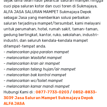
sejak lama telah hadir pelancar saluran mampet hingga
cuci pipa saluran kotor dan cuci toren di Sukmajaya,
ALFA JASA SALURAN MAMPET Sukmajaya Depok
sebagai Jasa yang memberikan solusi perbaikan
saluran terjadinya mampet/tersumbat, kami melayani
untuk perumahan, hotel, rumah sakit, taman-taman,
gedung bertingkat, kantor, ruko, sekolahan, industri-
industri, dan seluruh kendala-kendala mampet
ditempat-tempat anda.
-
melancarkan pipa paralon mampet
-
melancarkan Wastafel mampet
-
melancarkan kran air mampet
-
melancarkan talang hujan/air mampet
-
melancarkan bak kontrol mampet
-
melancarkan wc/toilet mampet
-
melancarkan kamar mandi mampet
Hubungi Kami di :
0877-7733-0203
/
0852-8833-
3039
Jasa Saluran Mampet Sukmajaya Depok
ALFA JASA