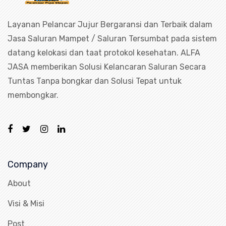
Layanan Pelancar Jujur Bergaransi dan Terbaik dalam
Jasa Saluran Mampet / Saluran Tersumbat pada sistem
datang kelokasi dan taat protokol kesehatan. ALFA
JASA memberikan Solusi Kelancaran Saluran Secara
Tuntas Tanpa bongkar dan Solusi Tepat untuk
membongkar.
Company
About
Visi & Misi
Post