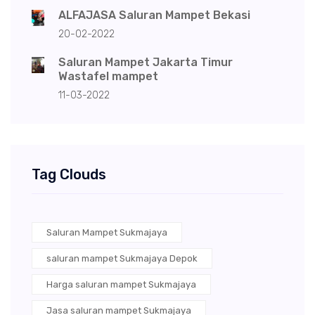
ALFAJASA Saluran Mampet Bekasi
20-02-2022
Saluran Mampet Jakarta Timur
Wastafel mampet
11-03-2022
Tag Clouds
Saluran Mampet Sukmajaya
saluran mampet Sukmajaya Depok
Harga saluran mampet Sukmajaya
Jasa saluran mampet Sukmajaya