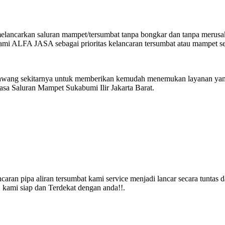
, melancarkan saluran mampet/tersumbat tanpa bongkar dan tanpa merusa
kami ALFA JASA sebagai prioritas kelancaran tersumbat atau mampet s
 karawang sekitarnya untuk memberikan kemudah menemukan layanan ya
sa Saluran Mampet Sukabumi Ilir Jakarta Barat.
an pipa aliran tersumbat kami service menjadi lancar secara tuntas 
kami siap dan Terdekat dengan anda!!.