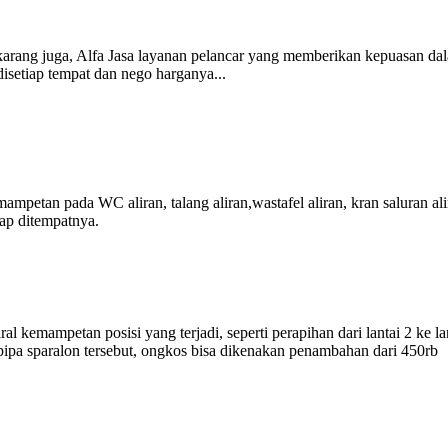
karang juga, Alfa Jasa layanan pelancar yang memberikan kepuasan da
disetiap tempat dan nego harganya...
petan pada WC aliran, talang aliran,wastafel aliran, kran saluran ali
ap ditempatnya.
 kemampetan posisi yang terjadi, seperti perapihan dari lantai 2 ke la
sa pipa sparalon tersebut, ongkos bisa dikenakan penambahan dari 450rb