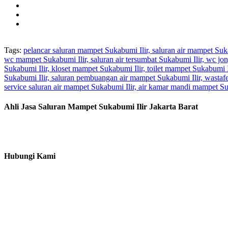
Tags:
pelancar saluran mampet Sukabumi Ilir, saluran air mampet Suk
wc mampet Sukabumi Ilir, saluran air tersumbat Sukabumi Ilir, wc j
Sukabumi Ilir, kloset mampet Sukabumi Ilir, toilet mampet Sukabumi Il
Sukabumi Ilir, saluran pembuangan air mampet Sukabumi Ilir, wastafel
service saluran air mampet Sukabumi Ilir, air kamar mandi mampet Suk
Ahli Jasa Saluran Mampet Sukabumi Ilir Jakarta Barat
Hubungi Kami