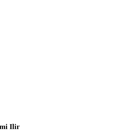
i Ilir