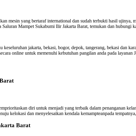
kan mesin yang bertaraf international dan sudah terbukti hasil ujinya
sa Saluran Mampet Sukabumi Ilir Jakarta Barat, temukan dan hubungi 
u keseluruhan jakarta, bekasi, bogor, depok, tangerang, bekasi dan
secara online untuk memenuhi kebutuhan pangilan anda pada layanan Ja
 Barat
ioritaskan diri untuk menjadi yang terbaik dalam penanganan kelancar
enuju kelokasi dan menyelesaikan kendala kemampteanpada tempatnya, 
akarta Barat