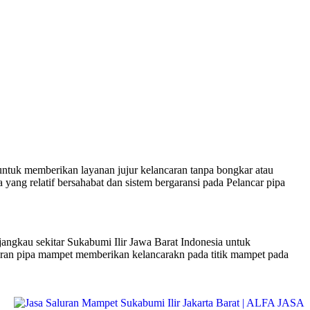
 untuk memberikan layanan jujur kelancaran tanpa bongkar atau
 yang relatif bersahabat dan sistem bergaransi pada Pelancar pipa
ngkau sekitar Sukabumi Ilir Jawa Barat Indonesia untuk
luran pipa mampet memberikan kelancarakn pada titik mampet pada