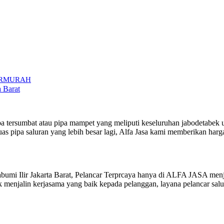
 TERMURAH
a Barat
ipa tersumbat atau pipa mampet yang meliputi keseluruhan jabodetabek
s pipa saluran yang lebih besar lagi, Alfa Jasa kami memberikan harga
mi Ilir Jakarta Barat, Pelancar Terprcaya hanya di ALFA JASA menja
k menjalin kerjasama yang baik kepada pelanggan, layana pelancar sa