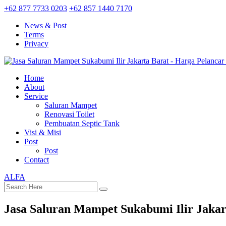
+62 877 7733 0203
+62 857 1440 7170
News & Post
Terms
Privacy
Home
About
Service
Saluran Mampet
Renovasi Toilet
Pembuatan Septic Tank
Visi & Misi
Post
Post
Contact
ALFA
Jasa Saluran Mampet Sukabumi Ilir Jakar