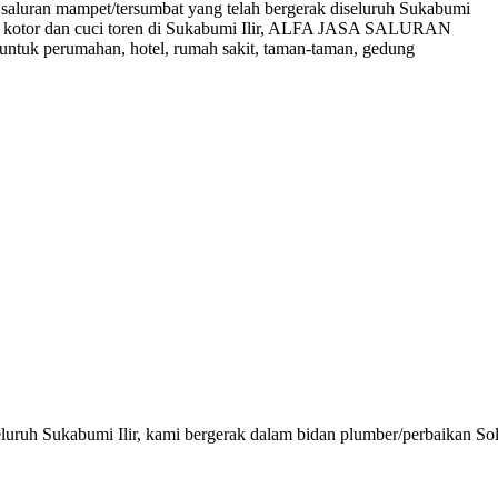
saluran mampet/tersumbat yang telah bergerak diseluruh Sukabumi
uran kotor dan cuci toren di Sukabumi Ilir, ALFA JASA SALURAN
untuk perumahan, hotel, rumah sakit, taman-taman, gedung
eluruh Sukabumi Ilir, kami bergerak dalam bidan plumber/perbaikan Sol