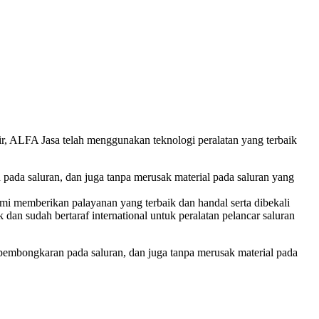
r, ALFA Jasa telah menggunakan teknologi peralatan yang terbaik
ada saluran, dan juga tanpa merusak material pada saluran yang
mi memberikan palayanan yang terbaik dan handal serta dibekali
an sudah bertaraf international untuk peralatan pelancar saluran
pembongkaran pada saluran, dan juga tanpa merusak material pada