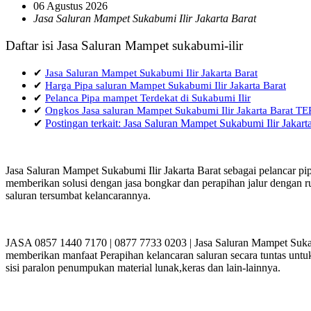
06 Agustus 2026
Jasa Saluran Mampet Sukabumi Ilir Jakarta Barat
Daftar isi Jasa Saluran Mampet sukabumi-ilir
✔
Jasa Saluran Mampet Sukabumi Ilir Jakarta Barat
✔
Harga Pipa saluran Mampet Sukabumi Ilir Jakarta Barat
✔
Pelanca Pipa mampet Terdekat di Sukabumi Ilir
✔
Ongkos Jasa saluran Mampet Sukabumi Ilir Jakarta Barat
✔
Postingan terkait: Jasa Saluran Mampet Sukabumi Ilir Jakart
Jasa Saluran Mampet Sukabumi Ilir Jakarta Barat sebagai pelancar p
memberikan solusi dengan jasa bongkar dan perapihan jalur dengan rua
saluran tersumbat kelancarannya.
JASA 0857 1440 7170 | 0877 7733 0203 | Jasa Saluran Mampet Sukabu
memberikan manfaat Perapihan kelancaran saluran secara tuntas untu
sisi paralon penumpukan material lunak,keras dan lain-lainnya.