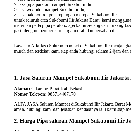
> Jasa pipa paralon mampet Sukabumi Ilir,
> Jasa wc/toilet mampet Sukabumi Ilir,
> Jasa bak kontrol penampungan mampet Sukabumi Ilir.
untuk seluruh area Sukabumi Ilir Jakarta Barat, kami mengguna
materilan pada pipa paralon., apa kamu sedang cari Tukang Ja
pasti dengan memberikan harga murah dan bersahabat.
Layanan Alfa Jasa Saluran mampet di Sukabumi Ilir menjangka
murah dan terdekat kami siap anda hubungi selama 24jam dan 
1. Jasa Saluran Mampet Sukabumi Ilir Jakarta
Alamat:
Cikarang Barat Kab.Bekasi
Nomor Telepon:
085714407170
ALFA JASA Saluran Mampet diSukabumi Ilir Jakarta Barat Mempr
aman, hubungi kami dan jelaskan kendalanya lalu kami siap m
2. Harga Pipa saluran Mampet Sukabumi Ilir J