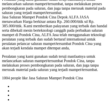
melancarkan saluran mampet/tersumbat, tanpa melakukan proses
pembongkaran pada saluran, dan juga tanpa merusak material pada
saluran yang terjadi mampet/tersumbat.
Jasa Saluran Mampet Pondok Cina Depok ALFA JASA
menawarkan Harga berkisar antara Rp. 260.000/titik sd Rp.
385.000/titik. Kami memberikan palayanan yang terbaik dan handal
serta dibekali mesin berteknologi canggih pada perbaikan saluran
mampet di Pondok Cina, ALFA Jasa telah menggunakan teknologi
peralatan yang terbaik dan sudah bertaraf international untuk
peralatan pelancar saluran mampet/tersumbat Pondok Cina yang
akan terjadi kendala mampet ditempat anda,
Peralatan yang kami gunakan sudah teruji manfaatnya untuk
melancarkan saluran mampet/tersumbat Pondok Cina, tanpa
melakukan proses pembongkaran pada saluran, dan juga tanpa
merusak material pada saluran yang terjadi mampet/tersumbat.
1004 people like Jasa Saluran Mampet Pondok Cina