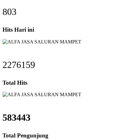
803
Hits Hari ini
2276159
Total Hits
583443
Total Pengunjung