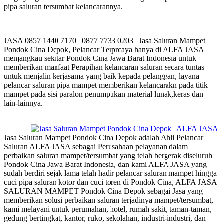
pipa saluran tersumbat kelancarannya.
JASA 0857 1440 7170 | 0877 7733 0203 | Jasa Saluran Mampet
Pondok Cina Depok, Pelancar Terprcaya hanya di ALFA JASA
menjangkau sekitar Pondok Cina Jawa Barat Indonesia untuk
memberikan manfaat Perapihan kelancaran saluran secara tuntas
untuk menjalin kerjasama yang baik kepada pelanggan, layana
pelancar saluran pipa mampet memberikan kelancarakn pada titik
mampet pada sisi paralon penumpukan material lunak,keras dan
lain-lainnya.
Jasa Saluran Mampet Pondok Cina Depok adalah Ahli Pelancar
Saluran ALFA JASA sebagai Perusahaan pelayanan dalam
perbaikan saluran mampet/tersumbat yang telah bergerak diseluruh
Pondok Cina Jawa Barat Indonesia, dan kami ALFA JASA yang
sudah berdiri sejak lama telah hadir pelancar saluran mampet hingga
cuci pipa saluran kotor dan cuci toren di Pondok Cina, ALFA JASA
SALURAN MAMPET Pondok Cina Depok sebagai Jasa yang
memberikan solusi perbaikan saluran terjadinya mampet/tersumbat,
kami melayani untuk perumahan, hotel, rumah sakit, taman-taman,
gedung bertingkat, kantor, ruko, sekolahan, industri-industri, dan