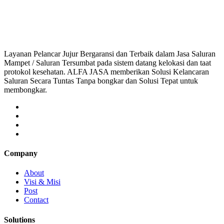
saluran mampet bekasi, saluran mampet bogor, salu
Layanan Pelancar Jujur Bergaransi dan Terbaik dalam Jasa Saluran
Mampet / Saluran Tersumbat pada sistem datang kelokasi dan taat
protokol kesehatan. ALFA JASA memberikan Solusi Kelancaran
Saluran Secara Tuntas Tanpa bongkar dan Solusi Tepat untuk
membongkar.
Company
About
Visi & Misi
Post
Contact
Solutions