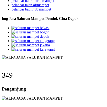
pelancar bakkontrol mampet
pelancar talan airmampet
pelancar baththub mampet
img Jasa Saluran Mampet Pondok Cina Depok
349
Pengunjung