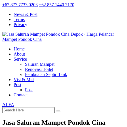
+62 877 7733 0203
+62 857 1440 7170
News & Post
Terms
Privacy
Home
About
Service
Saluran Mampet
Renovasi Toilet
Pembuatan Septic Tank
Visi & Misi
Post
Post
Contact
ALFA
Jasa Saluran Mampet Pondok Cina