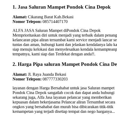
1. Jasa Saluran Mampet Pondok Cina Depok
Alamat:
Cikarang Barat Kab.Bekasi
Nomor Telepon:
085714407170
ALFA JASA Saluran Mampet diPondok Cina Depok
Memprioritaskan diri untuk menjadi yang terbaik dalam penan
kelancaran pipa aliran tersumbat kami service menjadi lancar se
tuntas dan aman, hubungi kami dan jelaskan kendalanya lalu k
siap menuju kelokasi dan menyelesaikan kendala kemamptean
tempatnya, kami siap dan Terdekat dengan anda!!.
2. Harga Pipa saluran Mampet Pondok Cina D
Alamat:
Jl. Raya Juanda Bekasi
Nomor Telepon:
087777330203
layanan dengan Harga Bersahabat untuk jasa Saluran mampet
Pondok Cina Depok sangatlah cocok dan dapat anda hubungi
sekarang juga, Alfa Jasa layanan pelancar yang memberikan
kepuasan dalam bekerjasama Pelancar aliran Tersumbat secara
ongkos yang bersahabat dan murah bisa dibicarakan titik-titik
kemampetan yang terjadi disetiap tempat dan nego harganya...