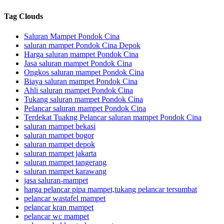
Tag Clouds
Saluran Mampet Pondok Cina
saluran mampet Pondok Cina Depok
Harga saluran mampet Pondok Cina
Jasa saluran mampet Pondok Cina
Ongkos saluran mampet Pondok Cina
Biaya saluran mampet Pondok Cina
Ahli saluran mampet Pondok Cina
Tukang saluran mampet Pondok Cina
Pelancar saluran mampet Pondok Cina
Terdekat Tuakng Pelancar saluran mampet Pondok Cina
saluran mampet bekasi
saluran mampet bogor
saluran mampet depok
saluran mampet jakarta
saluran mampet tangerang
saluran mampet karawang
jasa saluran-mampet
harga pelancar pipa mampet,tukang pelancar tersumbat
pelancar wastafel mampet
pelancar kran mampet
pelancar wc mampet