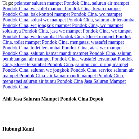
Tags:
pelancar saluran mampet Pondok Cina, saluran air mampet
Pondok Cina, wastafel mampet Pondok Cina, keran mampet
Pondok Cina, bak kontrol mampet Pondok Cina, wc mampet
Pondok Cina
,
solusi wc mampet Pondok Cina, saluran air tersumbat
Pondok Cina, wc jongkok mampet Pondok Cina, wc mampet
solusinya Pondok Cina, jasa wc mampet Pondok Cina
,
wc tumpat
Pondok Cina, wc tersumbat Pondok Cina, kloset mampet Pondok
Cina, toilet mampet Pondok Cina, mengatasi wastafel mampet
Pondok Cina, toilet tersumbat Pondok Cina
,
atasi wc mampet
Pondok Cina, saluran kamar mandi mampet Pondok Cina, saluran
pembuangan air mampet Pondok Cina, wastafel tersumbat Pondok
Cina, kloset tersumbat Pondok Cina
,
saluran cuci piring mampet
Pondok Cina, saluran wc jongkok Pondok Cina, service saluran air
mampet Pondok Cina, air kamar mandi mampet Pondok Cina,
mengatasi saluran air buntu Pondok Cina
Jasa Saluran Mampet
Pondok Cina
,
Ahli Jasa Saluran Mampet Pondok Cina Depok
Hubungi Kami