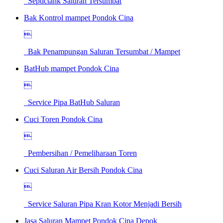
Septictank Saluran Tersumbat
Bak Kontrol mampet Pondok Cina

Bak Penampungan Saluran Tersumbat / Mampet
BatHub mampet Pondok Cina

Service Pipa BatHub Saluran
Cuci Toren Pondok Cina

Pembersihan / Pemeliharaan Toren
Cuci Saluran Air Bersih Pondok Cina

Service Saluran Pipa Kran Kotor Menjadi Bersih
Jasa Saluran Mampet Pondok Cina Depok