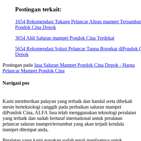
Postingan terkait:
1654 Rekomendasi Tukang Pelancar Aliran mampet Tersumbat
Pondok Cina Depok
3654 Ahli Saluran mampet Pondok Cina Terdekat
5654 Rekomendasi Solusi Pelancar Tanpa Bongkar diPondok 
Depok
Postingan pada
Jasa Saluran Mampet Pondok Cina Depok - Harga
Pelancar Mampet Pondok Cina
Navigasi pos
Kami memberikan palayan yang terbaik dan handal serta dibekali
mesin berteknologi canggih pada perbaikan saluran mampet
diPondok Cina, ALFA Jasa telah menggunakan teknologi peralatan
yang terbaik dan sudah bertaraf international untuk peralatan
pelancar saluran mampet/tersumbat yang akan terjadi kendala
mampet ditempat anda,
Peralatan yang kami gunakan sudah teruji manfaatnya untuk