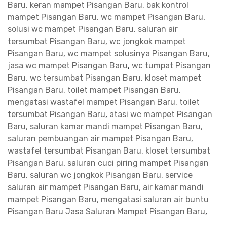
Baru, keran mampet Pisangan Baru, bak kontrol
mampet Pisangan Baru, wc mampet Pisangan Baru
,
solusi wc mampet Pisangan Baru, saluran air
tersumbat Pisangan Baru, wc jongkok mampet
Pisangan Baru, wc mampet solusinya Pisangan Baru,
jasa wc mampet Pisangan Baru
,
wc tumpat Pisangan
Baru, wc tersumbat Pisangan Baru, kloset mampet
Pisangan Baru, toilet mampet Pisangan Baru,
mengatasi wastafel mampet Pisangan Baru, toilet
tersumbat Pisangan Baru
,
atasi wc mampet Pisangan
Baru, saluran kamar mandi mampet Pisangan Baru,
saluran pembuangan air mampet Pisangan Baru,
wastafel tersumbat Pisangan Baru, kloset tersumbat
Pisangan Baru
,
saluran cuci piring mampet Pisangan
Baru, saluran wc jongkok Pisangan Baru, service
saluran air mampet Pisangan Baru, air kamar mandi
mampet Pisangan Baru, mengatasi saluran air buntu
Pisangan Baru
Jasa Saluran Mampet Pisangan Baru
,