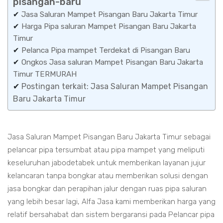
pisangan-baru
✔
Jasa Saluran Mampet Pisangan Baru Jakarta Timur
✔
Harga Pipa saluran Mampet Pisangan Baru Jakarta
Timur
✔
Pelanca Pipa mampet Terdekat di Pisangan Baru
✔
Ongkos Jasa saluran Mampet Pisangan Baru Jakarta
Timur TERMURAH
✔
Postingan terkait: Jasa Saluran Mampet Pisangan
Baru Jakarta Timur
Jasa Saluran Mampet Pisangan Baru Jakarta Timur sebagai
pelancar pipa tersumbat atau pipa mampet yang meliputi
keseluruhan jabodetabek untuk memberikan layanan jujur
kelancaran tanpa bongkar atau memberikan solusi dengan
jasa bongkar dan perapihan jalur dengan ruas pipa saluran
yang lebih besar lagi, Alfa Jasa kami memberikan harga yang
relatif bersahabat dan sistem bergaransi pada Pelancar pipa