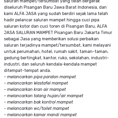
saluran mampet/tersumbat yang telah bergerak
diseluruh Pisangan Baru Jawa Barat Indonesia, dan
kami ALFA JASA yang sudah berdiri sejak lama telah
hadir pelancar saluran mampet hingga cuci pipa
saluran kotor dan cuci toren di Pisangan Baru, ALFA
JASA SALURAN MAMPET Pisangan Baru Jakarta Timur
sebagai Jasa yang memberikan solusi perbaikan
saluran terjadinya mampet/tersumbat, kami melayani
untuk perumahan, hotel, rumah sakit, taman-taman,
gedung bertingkat, kantor, ruko, sekolahan, industri-
industri, dan seluruh kendala-kendala mampet
ditempat-tempat anda.
-
melancarkan pipa paralon mampet
-
melancarkan Wastafel mampet
-
melancarkan kran air mampet
-
melancarkan talang hujan/air mampet
-
melancarkan bak kontrol mampet
-
melancarkan wc/toilet mampet
-
melancarkan kamar mandi mampet