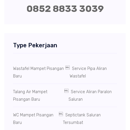
0852 8833 3039
Type Pekerjaan

Wastafel Mampet Pisangan
Service Pipa Aliran
Baru
Wastafel

Talang Air Mampet
Service Aliran Paralon
Pisangan Baru
Saluran

WC Mampet Pisangan
Septictank Saluran
Baru
Tersumbat