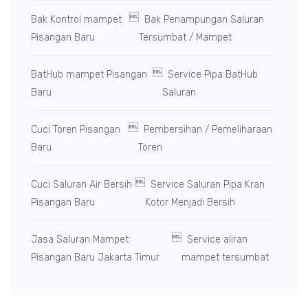

Bak Kontrol mampet
Bak Penampungan Saluran
Pisangan Baru
Tersumbat / Mampet

BatHub mampet Pisangan
Service Pipa BatHub
Baru
Saluran

Cuci Toren Pisangan
Pembersihan / Pemeliharaan
Baru
Toren

Cuci Saluran Air Bersih
Service Saluran Pipa Kran
Pisangan Baru
Kotor Menjadi Bersih

Jasa Saluran Mampet
Service aliran
Pisangan Baru Jakarta Timur
mampet tersumbat