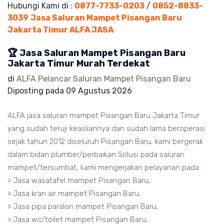
Hubungi Kami di :
0877-7733-0203
/
0852-8833-
3039
Jasa Saluran Mampet Pisangan Baru
Jakarta Timur ALFA JASA
🏆 Jasa Saluran Mampet Pisangan Baru
Jakarta Timur Murah Terdekat
di
ALFA Pelancar Saluran Mampet Pisangan Baru
Diposting pada
09 Agustus 2026
ALFA jasa saluran mampet Pisangan Baru Jakarta Timur
yang sudah teruji keasliannya dan sudah lama beroperasi
sejak tahun 2012 diseluruh Pisangan Baru, kami bergerak
dalam bidan plumber/perbaikan Solusi pada saluran
mampet/tersumbat, kami mengerjakan pelayanan pada :
> Jasa wasatafel mampet Pisangan Baru,
> Jasa kran air mampet Pisangan Baru,
> Jasa pipa paralon mampet Pisangan Baru,
> Jasa wc/toilet mampet Pisangan Baru,