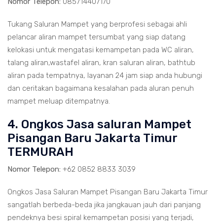
Nomor Telepon:
085714407170
Tukang Saluran Mampet yang berprofesi sebagai ahli
pelancar aliran mampet tersumbat yang siap datang
kelokasi untuk mengatasi kemampetan pada WC aliran,
talang aliran,wastafel aliran, kran saluran aliran, bathtub
aliran pada tempatnya, layanan 24 jam siap anda hubungi
dan ceritakan bagaimana kesalahan pada aluran penuh
mampet meluap ditempatnya.
4. Ongkos Jasa saluran Mampet
Pisangan Baru Jakarta Timur
TERMURAH
Nomor Telepon:
+62 0852 8833 3039
Ongkos Jasa Saluran Mampet Pisangan Baru Jakarta Timur
sangatlah berbeda-beda jika jangkauan jauh dari panjang
pendeknya besi spiral kemampetan posisi yang terjadi,