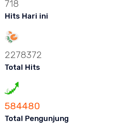
718
Hits Hari ini
2278372
Total Hits
584480
Total Pengunjung