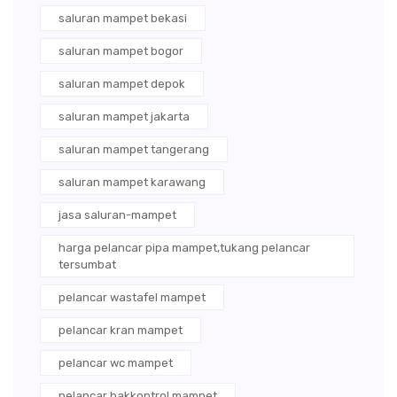
saluran mampet bekasi
saluran mampet bogor
saluran mampet depok
saluran mampet jakarta
saluran mampet tangerang
saluran mampet karawang
jasa saluran-mampet
harga pelancar pipa mampet,tukang pelancar
tersumbat
pelancar wastafel mampet
pelancar kran mampet
pelancar wc mampet
pelancar bakkontrol mampet