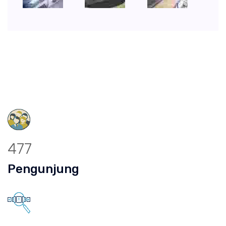
477
Pengunjung