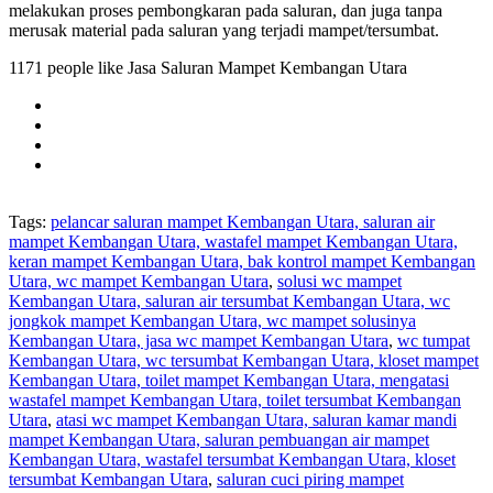
melakukan proses pembongkaran pada saluran, dan juga tanpa
merusak material pada saluran yang terjadi mampet/tersumbat.
1171 people like Jasa Saluran Mampet Kembangan Utara
Tags:
pelancar saluran mampet Kembangan Utara, saluran air
mampet Kembangan Utara, wastafel mampet Kembangan Utara,
keran mampet Kembangan Utara, bak kontrol mampet Kembangan
Utara, wc mampet Kembangan Utara
,
solusi wc mampet
Kembangan Utara, saluran air tersumbat Kembangan Utara, wc
jongkok mampet Kembangan Utara, wc mampet solusinya
Kembangan Utara, jasa wc mampet Kembangan Utara
,
wc tumpat
Kembangan Utara, wc tersumbat Kembangan Utara, kloset mampet
Kembangan Utara, toilet mampet Kembangan Utara, mengatasi
wastafel mampet Kembangan Utara, toilet tersumbat Kembangan
Utara
,
atasi wc mampet Kembangan Utara, saluran kamar mandi
mampet Kembangan Utara, saluran pembuangan air mampet
Kembangan Utara, wastafel tersumbat Kembangan Utara, kloset
tersumbat Kembangan Utara
,
saluran cuci piring mampet