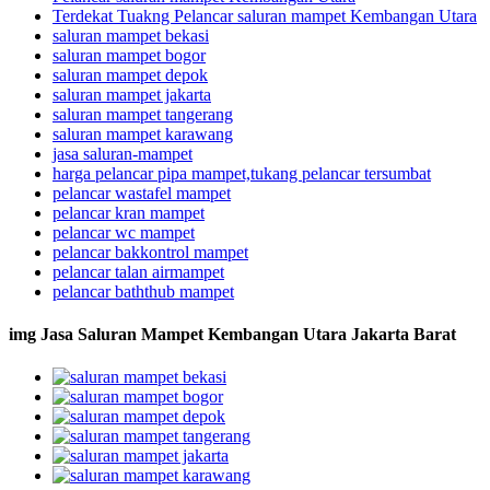
Terdekat Tuakng Pelancar saluran mampet Kembangan Utara
saluran mampet bekasi
saluran mampet bogor
saluran mampet depok
saluran mampet jakarta
saluran mampet tangerang
saluran mampet karawang
jasa saluran-mampet
harga pelancar pipa mampet,tukang pelancar tersumbat
pelancar wastafel mampet
pelancar kran mampet
pelancar wc mampet
pelancar bakkontrol mampet
pelancar talan airmampet
pelancar baththub mampet
img Jasa Saluran Mampet Kembangan Utara Jakarta Barat