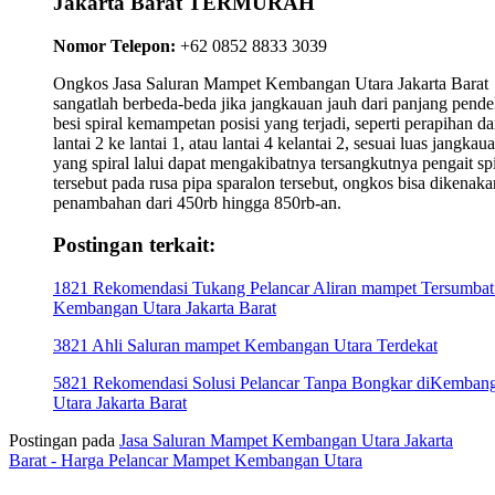
Jakarta Barat TERMURAH
Nomor Telepon:
+62 0852 8833 3039
Ongkos Jasa Saluran Mampet Kembangan Utara Jakarta Barat
sangatlah berbeda-beda jika jangkauan jauh dari panjang pend
besi spiral kemampetan posisi yang terjadi, seperti perapihan da
lantai 2 ke lantai 1, atau lantai 4 kelantai 2, sesuai luas jangkau
yang spiral lalui dapat mengakibatnya tersangkutnya pengait spi
tersebut pada rusa pipa sparalon tersebut, ongkos bisa dikenaka
penambahan dari 450rb hingga 850rb-an.
Postingan terkait:
1821 Rekomendasi Tukang Pelancar Aliran mampet Tersumbat
Kembangan Utara Jakarta Barat
3821 Ahli Saluran mampet Kembangan Utara Terdekat
5821 Rekomendasi Solusi Pelancar Tanpa Bongkar diKemban
Utara Jakarta Barat
Postingan pada
Jasa Saluran Mampet Kembangan Utara Jakarta
Barat - Harga Pelancar Mampet Kembangan Utara