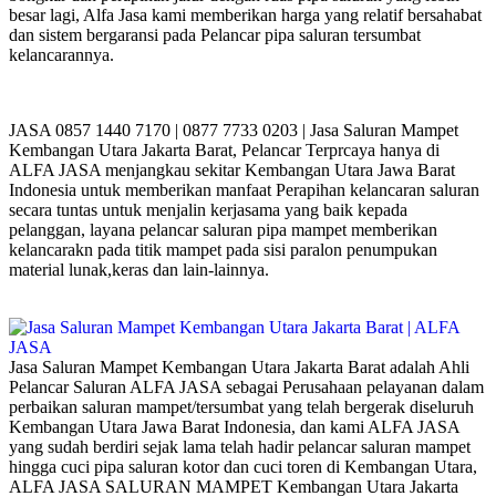
besar lagi, Alfa Jasa kami memberikan harga yang relatif bersahabat
dan sistem bergaransi pada Pelancar pipa saluran tersumbat
kelancarannya.
JASA 0857 1440 7170 | 0877 7733 0203 | Jasa Saluran Mampet
Kembangan Utara Jakarta Barat, Pelancar Terprcaya hanya di
ALFA JASA menjangkau sekitar Kembangan Utara Jawa Barat
Indonesia untuk memberikan manfaat Perapihan kelancaran saluran
secara tuntas untuk menjalin kerjasama yang baik kepada
pelanggan, layana pelancar saluran pipa mampet memberikan
kelancarakn pada titik mampet pada sisi paralon penumpukan
material lunak,keras dan lain-lainnya.
Jasa Saluran Mampet Kembangan Utara Jakarta Barat adalah Ahli
Pelancar Saluran ALFA JASA sebagai Perusahaan pelayanan dalam
perbaikan saluran mampet/tersumbat yang telah bergerak diseluruh
Kembangan Utara Jawa Barat Indonesia, dan kami ALFA JASA
yang sudah berdiri sejak lama telah hadir pelancar saluran mampet
hingga cuci pipa saluran kotor dan cuci toren di Kembangan Utara,
ALFA JASA SALURAN MAMPET Kembangan Utara Jakarta