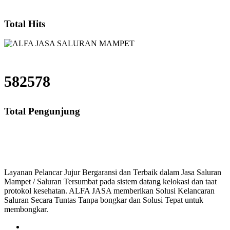
Total Hits
582578
Total Pengunjung
saluran mampet bekasi, saluran mampet bogor, salura
Layanan Pelancar Jujur Bergaransi dan Terbaik dalam Jasa Saluran
Mampet / Saluran Tersumbat pada sistem datang kelokasi dan taat
protokol kesehatan. ALFA JASA memberikan Solusi Kelancaran
Saluran Secara Tuntas Tanpa bongkar dan Solusi Tepat untuk
membongkar.