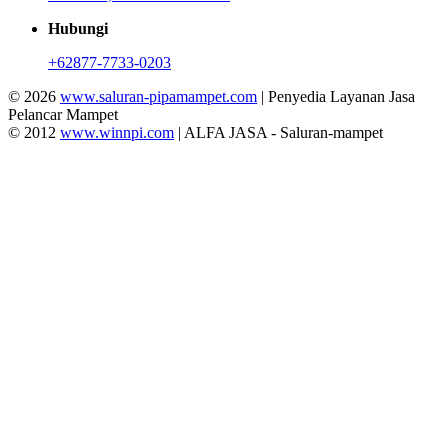
Hubungi
+62877-7733-0203
© 2026
www.saluran-pipamampet.com
| Penyedia Layanan Jasa
Pelancar Mampet
© 2012
www.winnpi.com
| ALFA JASA - Saluran-mampet