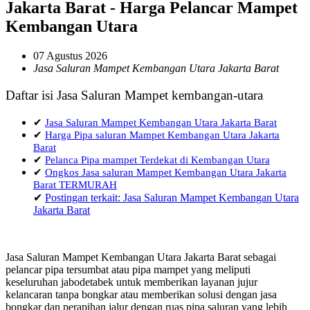
Jakarta Barat - Harga Pelancar Mampet
Kembangan Utara
07 Agustus 2026
Jasa Saluran Mampet Kembangan Utara Jakarta Barat
Daftar isi Jasa Saluran Mampet kembangan-utara
✔
Jasa Saluran Mampet Kembangan Utara Jakarta Barat
✔
Harga Pipa saluran Mampet Kembangan Utara Jakarta
Barat
✔
Pelanca Pipa mampet Terdekat di Kembangan Utara
✔
Ongkos Jasa saluran Mampet Kembangan Utara Jakarta
Barat TERMURAH
✔
Postingan terkait: Jasa Saluran Mampet Kembangan Utara
Jakarta Barat
Jasa Saluran Mampet Kembangan Utara Jakarta Barat sebagai
pelancar pipa tersumbat atau pipa mampet yang meliputi
keseluruhan jabodetabek untuk memberikan layanan jujur
kelancaran tanpa bongkar atau memberikan solusi dengan jasa
bongkar dan perapihan jalur dengan ruas pipa saluran yang lebih