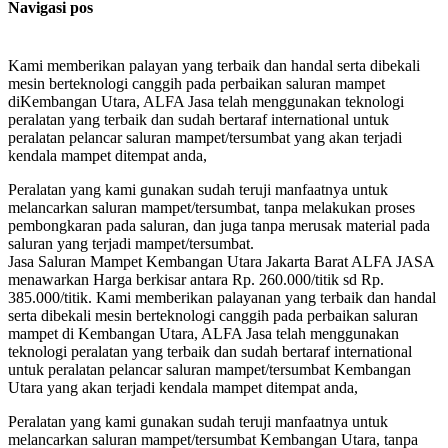
Navigasi pos
Kami memberikan palayan yang terbaik dan handal serta dibekali
mesin berteknologi canggih pada perbaikan saluran mampet
diKembangan Utara, ALFA Jasa telah menggunakan teknologi
peralatan yang terbaik dan sudah bertaraf international untuk
peralatan pelancar saluran mampet/tersumbat yang akan terjadi
kendala mampet ditempat anda,
Peralatan yang kami gunakan sudah teruji manfaatnya untuk
melancarkan saluran mampet/tersumbat, tanpa melakukan proses
pembongkaran pada saluran, dan juga tanpa merusak material pada
saluran yang terjadi mampet/tersumbat.
Jasa Saluran Mampet Kembangan Utara Jakarta Barat ALFA JASA
menawarkan Harga berkisar antara Rp. 260.000/titik sd Rp.
385.000/titik. Kami memberikan palayanan yang terbaik dan handal
serta dibekali mesin berteknologi canggih pada perbaikan saluran
mampet di Kembangan Utara, ALFA Jasa telah menggunakan
teknologi peralatan yang terbaik dan sudah bertaraf international
untuk peralatan pelancar saluran mampet/tersumbat Kembangan
Utara yang akan terjadi kendala mampet ditempat anda,
Peralatan yang kami gunakan sudah teruji manfaatnya untuk
melancarkan saluran mampet/tersumbat Kembangan Utara, tanpa