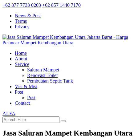
+62 877 7733 0203
+62 857 1440 7170
News & Post
Terms
Privacy
Home
About
Service
Saluran Mampet
Renovasi Toilet
Pembuatan Septic Tank
Visi & Misi
Post
Post
Contact
ALFA
Jasa Saluran Mampet Kembangan Utara