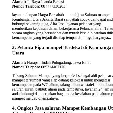
Alamat:
Jl. Raya Juanda Bekasi
Nomor Telepon:
087777330203
layanan dengan Harga Bersahabat untuk jasa Saluran mampet
Kembangan Utara Jakarta Barat sangatlah cocok dan dapat and
hubungi sekarang juga, Alfa Jasa layanan pelancar yang
memberikan kepuasan dalam bekerjasama Pelancar aliran Ters
secara ongkos yang bersahabat dan murah bisa dibicarakan titik-
kemampetan yang terjadi disetiap tempat dan nego harganya...
3. Pelanca Pipa mampet Terdekat di Kembanga
Utara
Alamat:
Harapan Indah Pulogadung, Jawa Barat
Nomor Telepon:
085714407170
Tukang Saluran Mampet yang berprofesi sebagai ahli pelancar a
mampet tersumbat yang siap datang kelokasi untuk mengatasi
kemampetan pada WC aliran, talang aliran,wastafel aliran, kran
saluran aliran, bathtub aliran pada tempatnya, layanan 24 jam s
anda hubungi dan ceritakan bagaimana kesalahan pada aluran 
mampet meluap ditempatnya.
4. Ongkos Jasa saluran Mampet Kembangan Ut