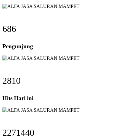
686
Pengunjung
2810
Hits Hari ini
2271440