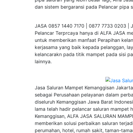
dan sistem bergaransi pada Pelancar pipa 
JASA 0857 1440 7170 | 0877 7733 0203 | J
Pelancar Terprcaya hanya di ALFA JASA me
untuk memberikan manfaat Perapihan kelanc
kerjasama yang baik kepada pelanggan, la
kelancarakn pada titik mampet pada sisi pa
lainnya.
Jasa Saluran Mampet Kemanggisan Jakarta 
sebagai Perusahaan pelayanan dalam perba
diseluruh Kemanggisan Jawa Barat Indonesi
lama telah hadir pelancar saluran mampet hi
Kemanggisan, ALFA JASA SALURAN MAMPET
memberikan solusi perbaikan saluran terja
perumahan, hotel, rumah sakit, taman-taman