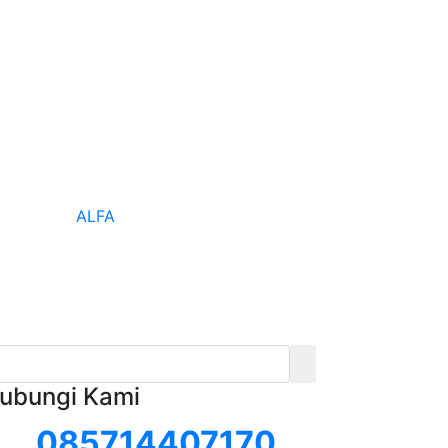
ALFA
ubungi Kami
085714407170