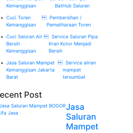
Kemanggisan
BatHub Saluran
Cuci Toren

Pembersihan /
Kemanggisan
Pemeliharaan Toren
Cuci Saluran Air

Service Saluran Pipa
Bersih
Kran Kotor Menjadi
Kemanggisan
Bersih
Jasa Saluran Mampet

Service aliran
Kemanggisan Jakarta
mampet
Barat
tersumbat
ecent Post
Jasa
Saluran
Mampet