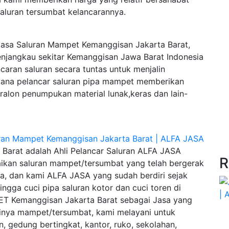
saluran tersumbat kelancarannya.
asa Saluran Mampet Kemanggisan Jakarta Barat,
njangkau sekitar Kemanggisan Jawa Barat Indonesia
aran saluran secara tuntas untuk menjalin
yana pelancar saluran pipa mampet memberikan
ralon penumpukan material lunak,keras dan lain-
Barat adalah Ahli Pelancar Saluran ALFA JASA
R
ikan saluran mampet/tersumbat yang telah bergerak
a, dan kami ALFA JASA yang sudah berdiri sejak
ngga cuci pipa saluran kotor dan cuci toren di
 Kemanggisan Jakarta Barat sebagai Jasa yang
dinya mampet/tersumbat, kami melayani untuk
, gedung bertingkat, kantor, ruko, sekolahan,