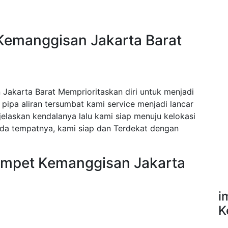
Kemanggisan Jakarta Barat
akarta Barat Memprioritaskan diri untuk menjadi
pipa aliran tersumbat kami service menjadi lancar
elaskan kendalanya lalu kami siap menuju kelokasi
a tempatnya, kami siap dan Terdekat dengan
Mampet Kemanggisan Jakarta
i
K