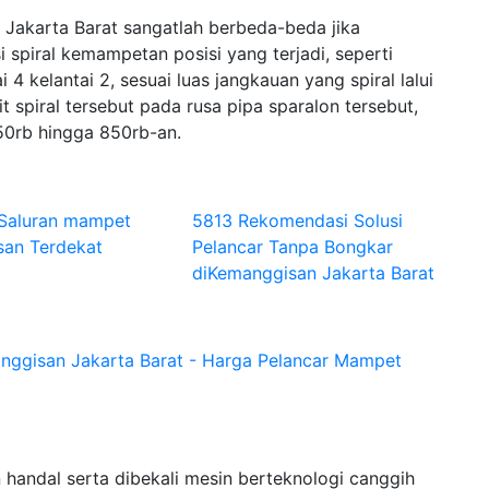
akarta Barat sangatlah berbeda-beda jika
 spiral kemampetan posisi yang terjadi, seperti
ai 4 kelantai 2, sesuai luas jangkauan yang spiral lalui
spiral tersebut pada rusa pipa sparalon tersebut,
50rb hingga 850rb-an.
 Saluran mampet
5813 Rekomendasi Solusi
an Terdekat
Pelancar Tanpa Bongkar
diKemanggisan Jakarta Barat
nggisan Jakarta Barat - Harga Pelancar Mampet
handal serta dibekali mesin berteknologi canggih