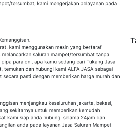
mpet/tersumbat, kami mengerjakan pelayanan pada :
T
Kemanggisan.
arat, kami menggunakan mesin yang bertaraf
nya, melancarkan saluran mampet/tersumbat tanpa
 pipa paralon., apa kamu sedang cari Tukang Jasa
t, temukan dan hubungi kami ALFA JASA sebagai
et secara pasti dengan memberikan harga murah dan
ggisan menjangkau keseluruhan jakarta, bekasi,
wang sekitarnya untuk memberikan kemudah
at kami siap anda hubungi selama 24jam dan
angilan anda pada layanan Jasa Saluran Mampet