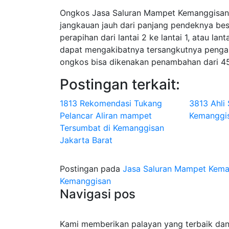
Ongkos Jasa Saluran Mampet Kemanggisan J
jangkauan jauh dari panjang pendeknya besi
perapihan dari lantai 2 ke lantai 1, atau lant
dapat mengakibatnya tersangkutnya pengait 
ongkos bisa dikenakan penambahan dari 4
Postingan terkait:
1813 Rekomendasi Tukang
3813 Ahli
Pelancar Aliran mampet
Kemanggis
Tersumbat di Kemanggisan
Jakarta Barat
Postingan pada
Jasa Saluran Mampet Kema
Kemanggisan
Navigasi pos
Kami memberikan palayan yang terbaik dan 