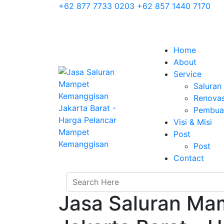
+62 877 7733 0203
+62 857 1440 7170
Home
About
Service
Salura
Renovas
Pembuat
Visi & Misi
Post
Post
Contact
Jasa Saluran Ma