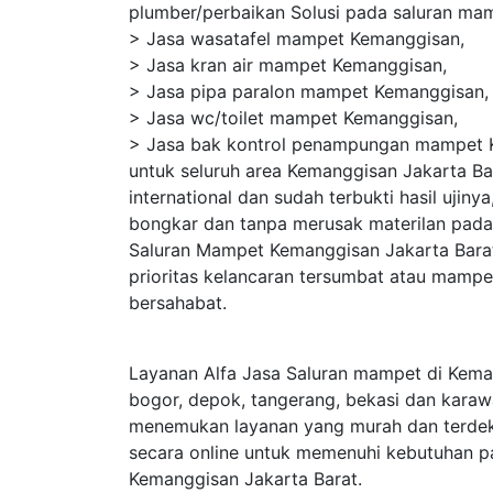
plumber/perbaikan Solusi pada saluran ma
> Jasa wasatafel mampet Kemanggisan,
> Jasa kran air mampet Kemanggisan,
> Jasa pipa paralon mampet Kemanggisan,
> Jasa wc/toilet mampet Kemanggisan,
> Jasa bak kontrol penampungan mampet 
untuk seluruh area Kemanggisan Jakarta B
international dan sudah terbukti hasil uji
bongkar dan tanpa merusak materilan pada
Saluran Mampet Kemanggisan Jakarta Bara
prioritas kelancaran tersumbat atau mamp
bersahabat.
Layanan Alfa Jasa Saluran mampet di Keman
bogor, depok, tangerang, bekasi dan kara
menemukan layanan yang murah dan terdek
secara online untuk memenuhi kebutuhan p
Kemanggisan Jakarta Barat.