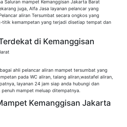
sa Saluran mampet Kemanggisan Jakarta Barat
karang juga, Alfa Jasa layanan pelancar yang
elancar aliran Tersumbat secara ongkos yang
k-titik kemampetan yang terjadi disetiap tempat dan
 Terdekat di Kemanggisan
arat
agai ahli pelancar aliran mampet tersumbat yang
petan pada WC aliran, talang aliran,wastafel aliran,
empatnya, layanan 24 jam siap anda hubungi dan
an penuh mampet meluap ditempatnya.
 Mampet Kemanggisan Jakarta