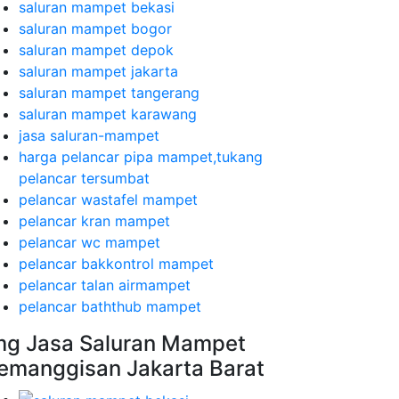
saluran mampet bekasi
saluran mampet bogor
saluran mampet depok
saluran mampet jakarta
saluran mampet tangerang
saluran mampet karawang
jasa saluran-mampet
harga pelancar pipa mampet,tukang
pelancar tersumbat
pelancar wastafel mampet
pelancar kran mampet
pelancar wc mampet
pelancar bakkontrol mampet
pelancar talan airmampet
pelancar baththub mampet
mg Jasa Saluran Mampet
emanggisan Jakarta Barat