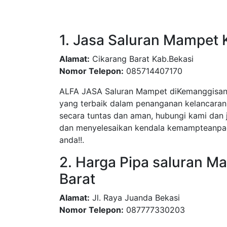
1. Jasa Saluran Mampet 
Alamat:
Cikarang Barat Kab.Bekasi
Nomor Telepon:
085714407170
ALFA JASA Saluran Mampet diKemanggisan J
yang terbaik dalam penanganan kelancaran 
secara tuntas dan aman, hubungi kami dan j
dan menyelesaikan kendala kemampteanpad
anda!!.
2. Harga Pipa saluran 
Barat
Alamat:
Jl. Raya Juanda Bekasi
Nomor Telepon:
087777330203