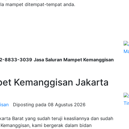
ndala mampet ditempat-tempat anda.
2-8833-3039
Jasa Saluran Mampet Kemanggisan
pet Kemanggisan Jakarta
isan
Diposting pada
08 Agustus 2026
rta Barat yang sudah teruji keasliannya dan sudah
h Kemanggisan, kami bergerak dalam bidan