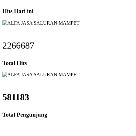
Hits Hari ini
2266687
Total Hits
581183
Total Pengunjung
luran mampet bekasi, saluran mampet bogor, saluran 