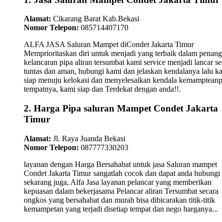
Alamat:
Cikarang Barat Kab.Bekasi
Nomor Telepon:
085714407170
ALFA JASA Saluran Mampet diCondet Jakarta Timur
Memprioritaskan diri untuk menjadi yang terbaik dalam penan
kelancaran pipa aliran tersumbat kami service menjadi lancar se
tuntas dan aman, hubungi kami dan jelaskan kendalanya lalu k
siap menuju kelokasi dan menyelesaikan kendala kemamptean
tempatnya, kami siap dan Terdekat dengan anda!!.
2. Harga Pipa saluran Mampet Condet Jakarta
Timur
Alamat:
Jl. Raya Juanda Bekasi
Nomor Telepon:
087777330203
layanan dengan Harga Bersahabat untuk jasa Saluran mampet
Condet Jakarta Timur sangatlah cocok dan dapat anda hubungi
sekarang juga, Alfa Jasa layanan pelancar yang memberikan
kepuasan dalam bekerjasama Pelancar aliran Tersumbat secara
ongkos yang bersahabat dan murah bisa dibicarakan titik-titik
kemampetan yang terjadi disetiap tempat dan nego harganya...