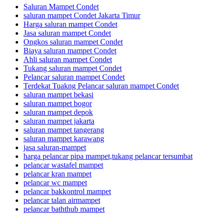
Saluran Mampet Condet
saluran mampet Condet Jakarta Timur
Harga saluran mampet Condet
Jasa saluran mampet Condet
Ongkos saluran mampet Condet
Biaya saluran mampet Condet
Ahli saluran mampet Condet
Tukang saluran mampet Condet
Pelancar saluran mampet Condet
Terdekat Tuakng Pelancar saluran mampet Condet
saluran mampet bekasi
saluran mampet bogor
saluran mampet depok
saluran mampet jakarta
saluran mampet tangerang
saluran mampet karawang
jasa saluran-mampet
harga pelancar pipa mampet,tukang pelancar tersumbat
pelancar wastafel mampet
pelancar kran mampet
pelancar wc mampet
pelancar bakkontrol mampet
pelancar talan airmampet
pelancar baththub mampet