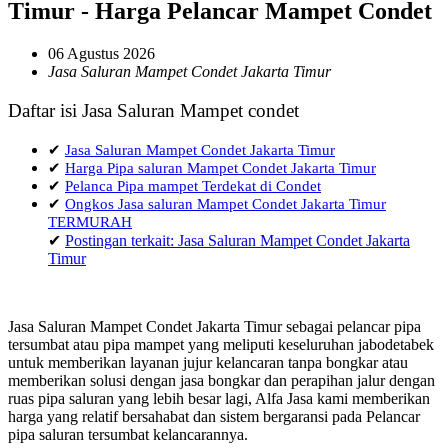
Timur - Harga Pelancar Mampet Condet
06 Agustus 2026
Jasa Saluran Mampet Condet Jakarta Timur
Daftar isi Jasa Saluran Mampet condet
✔
Jasa Saluran Mampet Condet Jakarta Timur
✔
Harga Pipa saluran Mampet Condet Jakarta Timur
✔
Pelanca Pipa mampet Terdekat di Condet
✔
Ongkos Jasa saluran Mampet Condet Jakarta Timur
TERMURAH
✔
Postingan terkait: Jasa Saluran Mampet Condet Jakarta
Timur
Jasa Saluran Mampet Condet Jakarta Timur sebagai pelancar pipa
tersumbat atau pipa mampet yang meliputi keseluruhan jabodetabek
untuk memberikan layanan jujur kelancaran tanpa bongkar atau
memberikan solusi dengan jasa bongkar dan perapihan jalur dengan
ruas pipa saluran yang lebih besar lagi, Alfa Jasa kami memberikan
harga yang relatif bersahabat dan sistem bergaransi pada Pelancar
pipa saluran tersumbat kelancarannya.