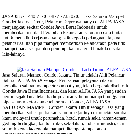
JASA 0857 1440 7170 | 0877 7733 0203 | Jasa Saluran Mampet
Condet Jakarta Timur, Pelancar Terprcaya hanya di ALFA JASA
menjangkau sekitar Condet Jawa Barat Indonesia untuk
memberikan manfaat Perapihan kelancaran saluran secara tuntas
untuk menjalin kerjasama yang baik kepada pelanggan, layana
pelancar saluran pipa mampet memberikan kelancarakn pada titik
mampet pada sisi paralon penumpukan material lunak,keras dan
lain-lainnya.
Jasa Saluran Mampet Condet Jakarta Timur adalah Ahli Pelancar
Saluran ALFA JASA sebagai Perusahaan pelayanan dalam
perbaikan saluran mampet/tersumbat yang telah bergerak diseluruh
Condet Jawa Barat Indonesia, dan kami ALFA JASA yang sudah
berdiri sejak lama telah hadir pelancar saluran mampet hingga cuci
pipa saluran kotor dan cuci toren di Condet, ALFA JASA
SALURAN MAMPET Condet Jakarta Timur sebagai Jasa yang
memberikan solusi perbaikan saluran terjadinya mampet/tersumbat,
kami melayani untuk perumahan, hotel, rumah sakit, taman-taman,
gedung bertingkat, kantor, ruko, sekolahan, industri-industri, dan
seluruh kendala-kendala mampet ditempat-tempat anda.