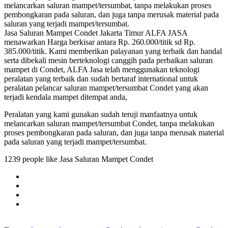
melancarkan saluran mampet/tersumbat, tanpa melakukan proses
pembongkaran pada saluran, dan juga tanpa merusak material pada
saluran yang terjadi mampet/tersumbat.
Jasa Saluran Mampet Condet Jakarta Timur ALFA JASA
menawarkan Harga berkisar antara Rp. 260.000/titik sd Rp.
385.000/titik. Kami memberikan palayanan yang terbaik dan handal
serta dibekali mesin berteknologi canggih pada perbaikan saluran
mampet di Condet, ALFA Jasa telah menggunakan teknologi
peralatan yang terbaik dan sudah bertaraf international untuk
peralatan pelancar saluran mampet/tersumbat Condet yang akan
terjadi kendala mampet ditempat anda,
Peralatan yang kami gunakan sudah teruji manfaatnya untuk
melancarkan saluran mampet/tersumbat Condet, tanpa melakukan
proses pembongkaran pada saluran, dan juga tanpa merusak material
pada saluran yang terjadi mampet/tersumbat.
1239 people like Jasa Saluran Mampet Condet