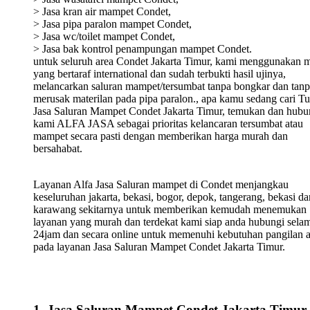
> Jasa kran air mampet Condet,
> Jasa pipa paralon mampet Condet,
> Jasa wc/toilet mampet Condet,
> Jasa bak kontrol penampungan mampet Condet.
untuk seluruh area Condet Jakarta Timur, kami menggunakan 
yang bertaraf international dan sudah terbukti hasil ujinya,
melancarkan saluran mampet/tersumbat tanpa bongkar dan tan
merusak materilan pada pipa paralon., apa kamu sedang cari T
Jasa Saluran Mampet Condet Jakarta Timur, temukan dan hubu
kami ALFA JASA sebagai prioritas kelancaran tersumbat atau
mampet secara pasti dengan memberikan harga murah dan
bersahabat.
Layanan Alfa Jasa Saluran mampet di Condet menjangkau
keseluruhan jakarta, bekasi, bogor, depok, tangerang, bekasi da
karawang sekitarnya untuk memberikan kemudah menemukan
layanan yang murah dan terdekat kami siap anda hubungi sela
24jam dan secara online untuk memenuhi kebutuhan pangilan 
pada layanan Jasa Saluran Mampet Condet Jakarta Timur.
1. Jasa Saluran Mampet Condet Jakarta Timur