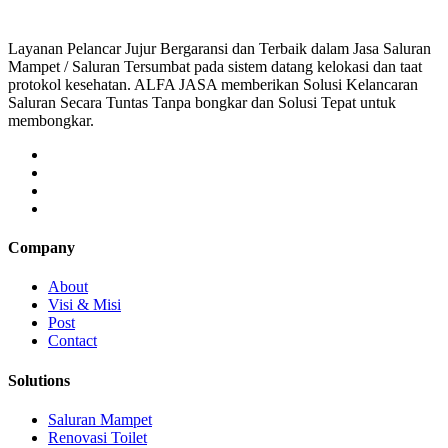
Layanan Pelancar Jujur Bergaransi dan Terbaik dalam Jasa Saluran
Mampet / Saluran Tersumbat pada sistem datang kelokasi dan taat
protokol kesehatan. ALFA JASA memberikan Solusi Kelancaran
Saluran Secara Tuntas Tanpa bongkar dan Solusi Tepat untuk
membongkar.
Company
About
Visi & Misi
Post
Contact
Solutions
Saluran Mampet
Renovasi Toilet