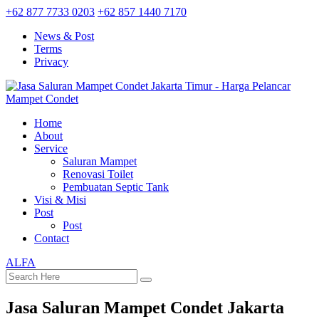
+62 877 7733 0203
+62 857 1440 7170
News & Post
Terms
Privacy
Home
About
Service
Saluran Mampet
Renovasi Toilet
Pembuatan Septic Tank
Visi & Misi
Post
Post
Contact
ALFA
Jasa Saluran Mampet Condet Jakarta