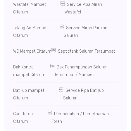

Wastafel Mampet
Service Pipa Aliran
Citarum
Wastafel

Talang Air Mampet
Service Aliran Paralon
Citarum
Saluran

WC Mampet Citarum
Septictank Saluran Tersumbat

Bak Kontrol
Bak Penampungan Saluran
mampet Citarum
Tersumbat / Mampet

BatHub mampet
Service Pipa BatHub
Citarum
Saluran

Cuci Toren
Pembersihan / Pemeliharaan
Citarum
Toren