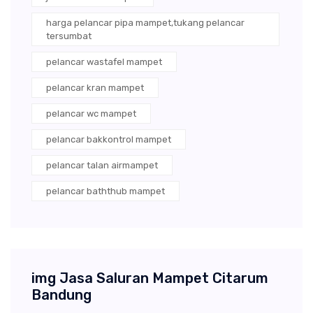
harga pelancar pipa mampet,tukang pelancar
tersumbat
pelancar wastafel mampet
pelancar kran mampet
pelancar wc mampet
pelancar bakkontrol mampet
pelancar talan airmampet
pelancar baththub mampet
img Jasa Saluran Mampet Citarum
Bandung