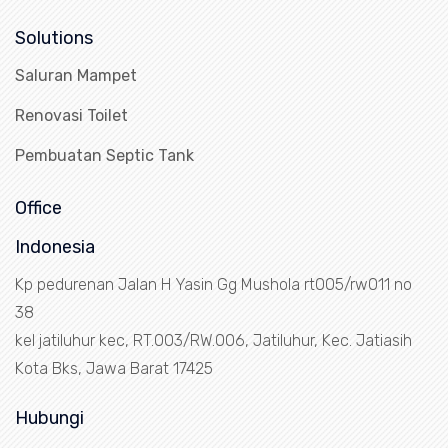
Solutions
Saluran Mampet
Renovasi Toilet
Pembuatan Septic Tank
Office
Indonesia
Kp pedurenan Jalan H Yasin Gg Mushola rt005/rw011 no
38
kel jatiluhur kec, RT.003/RW.006, Jatiluhur, Kec. Jatiasih
Kota Bks, Jawa Barat 17425
Hubungi