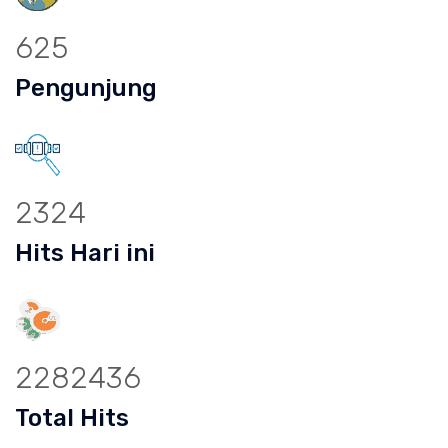
625
Pengunjung
2324
Hits Hari ini
2282436
Total Hits