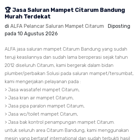
🏆 Jasa Saluran Mampet Citarum Bandung
Murah Terdekat
di
ALFA Pelancar Saluran Mampet Citarum
Diposting
pada
10 Agustus 2026
ALFA jasa saluran mampet Citarum Bandung yang sudah
teruji keasliannya dan sudah lama beroperasi sejak tahun
2012 diseluruh Citarum, kami bergerak dalam bidan
plumber/perbaikan Solusi pada saluran mampet/tersumbat,
kami mengerjakan pelayanan pada :
> Jasa wasatafel mampet Citarum,
> Jasa kran air mampet Citarum,
> Jasa pipa paralon mampet Citarum,
> Jasa wc/toilet mampet Citarum,
> Jasa bak kontrol penampungan mampet Citarum.
untuk seluruh area Citarum Bandung, kami menggunakan
mesin yang bertaraf international dan sudah terbukti hasil