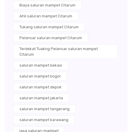
Biaya saluran mampet Citarum
Ahli saluran mampet Citarum
Tukang saluran mampet Citarum
Pelancar saluran mampet Citarum
Terdekat Tuakng Pelancar saluran mampet
Citarum
saluran mampet bekasi
saluran mampet bogor
saluran mampet depok
saluran mampet jakarta
saluran mampet tangerang
saluran mampet karawang
jasa saluran-mampet