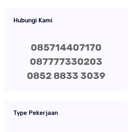
Hubungi Kami
085714407170
087777330203
0852 8833 3039
Type Pekerjaan