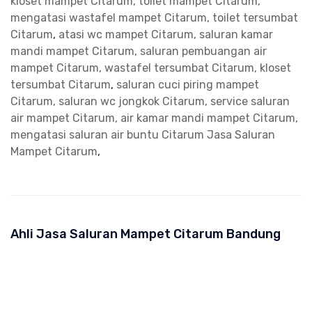
kloset mampet Citarum, toilet mampet Citarum,
mengatasi wastafel mampet Citarum, toilet tersumbat
Citarum
,
atasi wc mampet Citarum, saluran kamar
mandi mampet Citarum, saluran pembuangan air
mampet Citarum, wastafel tersumbat Citarum, kloset
tersumbat Citarum
,
saluran cuci piring mampet
Citarum, saluran wc jongkok Citarum, service saluran
air mampet Citarum, air kamar mandi mampet Citarum,
mengatasi saluran air buntu Citarum
Jasa Saluran
Mampet Citarum
,
Ahli Jasa Saluran Mampet Citarum Bandung