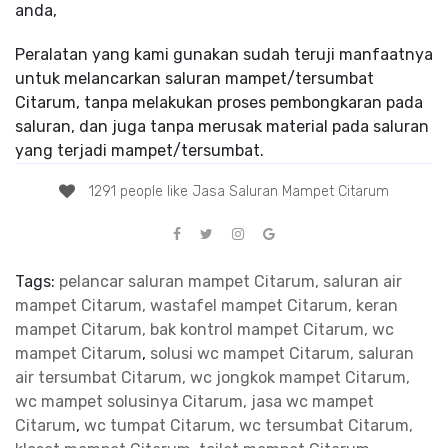
anda,
Peralatan yang kami gunakan sudah teruji manfaatnya
untuk melancarkan saluran mampet/tersumbat
Citarum, tanpa melakukan proses pembongkaran pada
saluran, dan juga tanpa merusak material pada saluran
yang terjadi mampet/tersumbat.
1291 people like Jasa Saluran Mampet Citarum
Tags:
pelancar saluran mampet Citarum, saluran air
mampet Citarum, wastafel mampet Citarum, keran
mampet Citarum, bak kontrol mampet Citarum, wc
mampet Citarum
,
solusi wc mampet Citarum, saluran
air tersumbat Citarum, wc jongkok mampet Citarum,
wc mampet solusinya Citarum, jasa wc mampet
Citarum
,
wc tumpat Citarum, wc tersumbat Citarum,