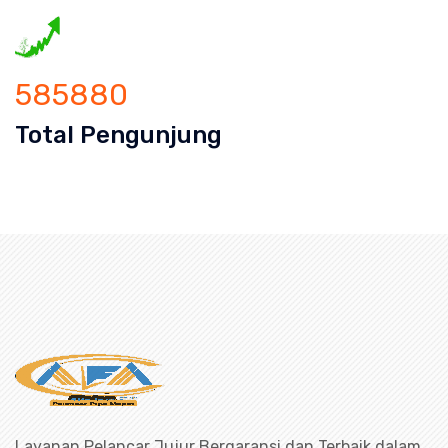
585880
Total Pengunjung
an mampet bekasi, saluran mampet bo
Layanan Pelancar Jujur Bergaransi dan Terbaik dalam