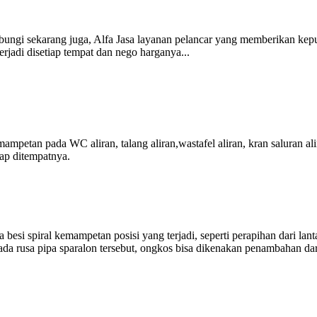
bungi sekarang juga, Alfa Jasa layanan pelancar yang memberikan kep
rjadi disetiap tempat dan nego harganya...
petan pada WC aliran, talang aliran,wastafel aliran, kran saluran ali
ap ditempatnya.
i spiral kemampetan posisi yang terjadi, seperti perapihan dari lant
t pada rusa pipa sparalon tersebut, ongkos bisa dikenakan penambahan dar