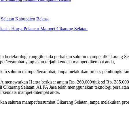
 Selatan Kabupaten Bekasi
kasi - Harga Pelancar Mampet Cikarang Selatan
in berteknologi canggih pada perbaikan saluran mampet diCikarang Se
mpet/tersumbat yang akan terjadi kendala mampet ditempat anda,
rkan saluran mampet/tersumbat, tanpa melakukan proses pembongkaran p
enawarkan Harga berkisar antara Rp. 260.000/titik sd Rp. 385.000/t
i Cikarang Selatan, ALFA Jasa telah menggunakan teknologi peralatan y
di kendala mampet ditempat anda,
rkan saluran mampet/tersumbat Cikarang Selatan, tanpa melakukan pros