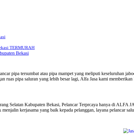
asi
n Bekasi TERMURAH
abupaten Bekasi
ancar pipa tersumbat atau pipa mampet yang meliputi keseluruhan jab
n ruas pipa saluran yang lebih besar lagi, Alfa Jasa kami memberikan h
ang Selatan Kabupaten Bekasi, Pelancar Terprcaya hanya di ALFA JA
k menjalin kerjasama yang baik kepada pelanggan, layana pelancar sa