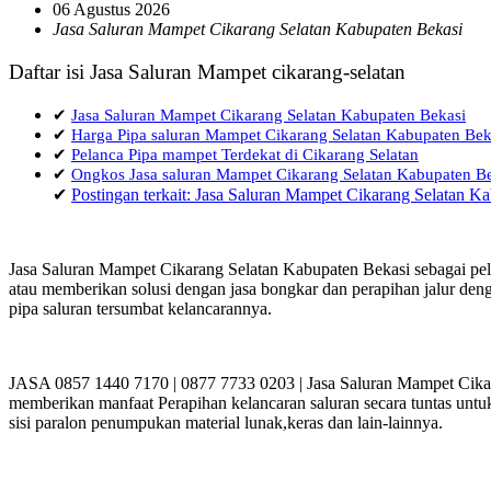
06 Agustus 2026
Jasa Saluran Mampet Cikarang Selatan Kabupaten Bekasi
Daftar isi Jasa Saluran Mampet cikarang-selatan
✔
Jasa Saluran Mampet Cikarang Selatan Kabupaten Bekasi
✔
Harga Pipa saluran Mampet Cikarang Selatan Kabupaten Bek
✔
Pelanca Pipa mampet Terdekat di Cikarang Selatan
✔
Ongkos Jasa saluran Mampet Cikarang Selatan Kabupate
✔
Postingan terkait: Jasa Saluran Mampet Cikarang Selatan K
Jasa Saluran Mampet Cikarang Selatan Kabupaten Bekasi sebagai pel
atau memberikan solusi dengan jasa bongkar dan perapihan jalur denga
pipa saluran tersumbat kelancarannya.
JASA 0857 1440 7170 | 0877 7733 0203 | Jasa Saluran Mampet Cikar
memberikan manfaat Perapihan kelancaran saluran secara tuntas untu
sisi paralon penumpukan material lunak,keras dan lain-lainnya.