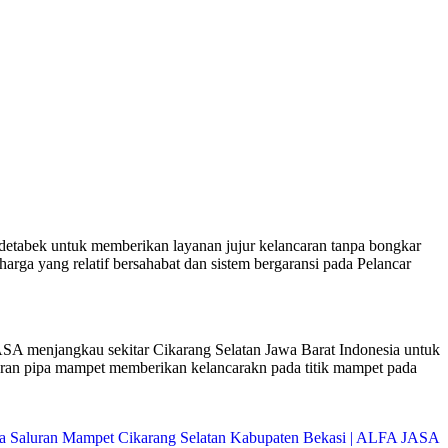
odetabek untuk memberikan layanan jujur kelancaran tanpa bongkar
arga yang relatif bersahabat dan sistem bergaransi pada Pelancar
SA menjangkau sekitar Cikarang Selatan Jawa Barat Indonesia untuk
luran pipa mampet memberikan kelancarakn pada titik mampet pada