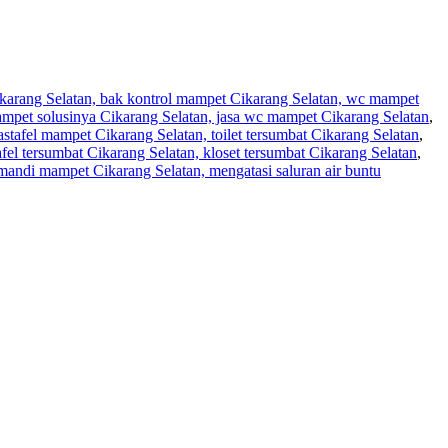
ikarang Selatan, bak kontrol mampet Cikarang Selatan, wc mampet
ampet solusinya Cikarang Selatan, jasa wc mampet Cikarang Selatan
,
stafel mampet Cikarang Selatan, toilet tersumbat Cikarang Selatan
,
l tersumbat Cikarang Selatan, kloset tersumbat Cikarang Selatan
,
 mandi mampet Cikarang Selatan, mengatasi saluran air buntu