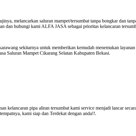
 ujinya, melancarkan saluran mampet/tersumbat tanpa bongkar dan tanp
kan dan hubungi kami ALFA JASA sebagai prioritas kelancaran tersum
dan karawang sekitarnya untuk memberikan kemudah menemukan layanan
Jasa Saluran Mampet Cikarang Selatan Kabupaten Bekasi.
kelancaran pipa aliran tersumbat kami service menjadi lancar secar
tempatnya, kami siap dan Terdekat dengan anda!!.