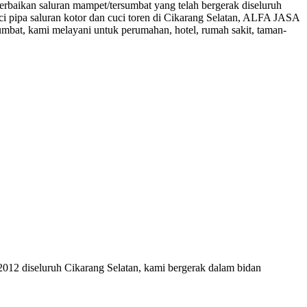
baikan saluran mampet/tersumbat yang telah bergerak diseluruh
i pipa saluran kotor dan cuci toren di Cikarang Selatan, ALFA JASA
at, kami melayani untuk perumahan, hotel, rumah sakit, taman-
2012 diseluruh Cikarang Selatan, kami bergerak dalam bidan