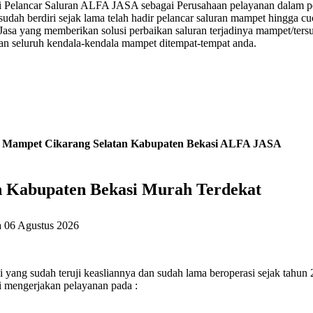
 Pelancar Saluran ALFA JASA sebagai Perusahaan pelayanan dalam per
ah berdiri sejak lama telah hadir pelancar saluran mampet hingga cuc
ang memberikan solusi perbaikan saluran terjadinya mampet/tersumb
, dan seluruh kendala-kendala mampet ditempat-tempat anda.
n Mampet Cikarang Selatan Kabupaten Bekasi ALFA JASA
n Kabupaten Bekasi Murah Terdekat
a
06 Agustus 2026
ang sudah teruji keasliannya dan sudah lama beroperasi sejak tahun 
i mengerjakan pelayanan pada :