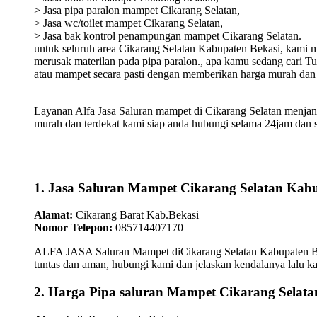
> Jasa pipa paralon mampet Cikarang Selatan,
> Jasa wc/toilet mampet Cikarang Selatan,
> Jasa bak kontrol penampungan mampet Cikarang Selatan.
untuk seluruh area Cikarang Selatan Kabupaten Bekasi, kami m
merusak materilan pada pipa paralon., apa kamu sedang cari 
atau mampet secara pasti dengan memberikan harga murah dan 
Layanan Alfa Jasa Saluran mampet di Cikarang Selatan menjan
murah dan terdekat kami siap anda hubungi selama 24jam dan 
1. Jasa Saluran Mampet Cikarang Selatan Kabu
Alamat:
Cikarang Barat Kab.Bekasi
Nomor Telepon:
085714407170
ALFA JASA Saluran Mampet diCikarang Selatan Kabupaten Bekas
tuntas dan aman, hubungi kami dan jelaskan kendalanya lalu 
2. Harga Pipa saluran Mampet Cikarang Selat