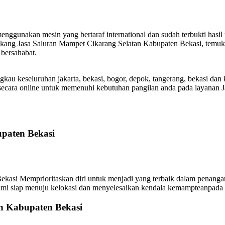
enggunakan mesin yang bertaraf international dan sudah terbukti hasil
Tukang Jasa Saluran Mampet Cikarang Selatan Kabupaten Bekasi, temu
bersahabat.
gkau keseluruhan jakarta, bekasi, bogor, depok, tangerang, bekasi 
secara online untuk memenuhi kebutuhan pangilan anda pada layanan 
paten Bekasi
i Memprioritaskan diri untuk menjadi yang terbaik dalam penanganan 
kami siap menuju kelokasi dan menyelesaikan kendala kemampteanpada 
an Kabupaten Bekasi