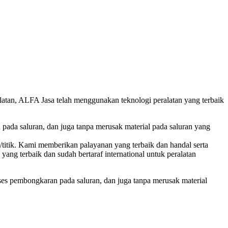
latan, ALFA Jasa telah menggunakan teknologi peralatan yang terbaik
ada saluran, dan juga tanpa merusak material pada saluran yang
itik. Kami memberikan palayanan yang terbaik dan handal serta
ang terbaik dan sudah bertaraf international untuk peralatan
es pembongkaran pada saluran, dan juga tanpa merusak material