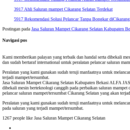
3917 Ahli Saluran mampet Cikarang Selatan Terdekat
5917 Rekomendasi Solusi Pelancar Tanpa Bongkar diCikarang
Postingan pada
Jasa Saluran Mampet Cikarang Selatan Kabupaten Be
Navigasi pos
Kami memberikan palayan yang terbaik dan handal serta dibekali mes
dan sudah bertaraf international untuk peralatan pelancar saluran ma
Peralatan yang kami gunakan sudah teruji manfaatnya untuk melanca
terjadi mampet/tersumbat.
Jasa Saluran Mampet Cikarang Selatan Kabupaten Bekasi ALFA JASA m
dibekali mesin berteknologi canggih pada perbaikan saluran mampet d
pelancar saluran mampet/tersumbat Cikarang Selatan yang akan terja
Peralatan yang kami gunakan sudah teruji manfaatnya untuk melanca
pada saluran yang terjadi mampet/tersumbat.
1267 people like Jasa Saluran Mampet Cikarang Selatan