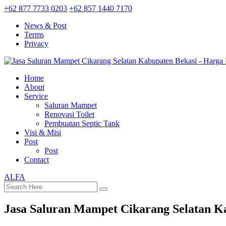
+62 877 7733 0203
+62 857 1440 7170
News & Post
Terms
Privacy
Home
About
Service
Saluran Mampet
Renovasi Toilet
Pembuatan Septic Tank
Visi & Misi
Post
Post
Contact
ALFA
Jasa Saluran Mampet Cikarang Selatan K