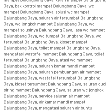
mampet Balungbang Jaya, keran mampet Balungbang
Jaya, bak kontrol mampet Balungbang Jaya, wc
mampet Balungbang Jaya
,
solusi wc mampet
Balungbang Jaya, saluran air tersumbat Balungbang
Jaya, wc jongkok mampet Balungbang Jaya, wc
mampet solusinya Balungbang Jaya, jasa wc mampet
Balungbang Jaya
,
wc tumpat Balungbang Jaya, wc
tersumbat Balungbang Jaya, kloset mampet
Balungbang Jaya, toilet mampet Balungbang Jaya,
mengatasi wastafel mampet Balungbang Jaya, toilet
tersumbat Balungbang Jaya
,
atasi wc mampet
Balungbang Jaya, saluran kamar mandi mampet
Balungbang Jaya, saluran pembuangan air mampet
Balungbang Jaya, wastafel tersumbat Balungbang
Jaya, kloset tersumbat Balungbang Jaya
,
saluran cuci
piring mampet Balungbang Jaya, saluran wc jongkok
Balungbang Jaya, service saluran air mampet
Balungbang Jaya, air kamar mandi mampet
Balungbang Jaya, mengatasi saluran air buntu