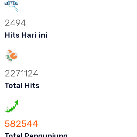
2494
Hits Hari ini
2271124
Total Hits
582544
Total Pengunjung