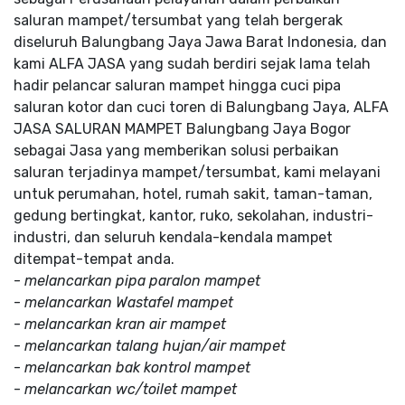
saluran mampet/tersumbat yang telah bergerak
diseluruh Balungbang Jaya Jawa Barat Indonesia, dan
kami ALFA JASA yang sudah berdiri sejak lama telah
hadir pelancar saluran mampet hingga cuci pipa
saluran kotor dan cuci toren di Balungbang Jaya, ALFA
JASA SALURAN MAMPET Balungbang Jaya Bogor
sebagai Jasa yang memberikan solusi perbaikan
saluran terjadinya mampet/tersumbat, kami melayani
untuk perumahan, hotel, rumah sakit, taman-taman,
gedung bertingkat, kantor, ruko, sekolahan, industri-
industri, dan seluruh kendala-kendala mampet
ditempat-tempat anda.
-
melancarkan pipa paralon mampet
-
melancarkan Wastafel mampet
-
melancarkan kran air mampet
-
melancarkan talang hujan/air mampet
-
melancarkan bak kontrol mampet
-
melancarkan wc/toilet mampet