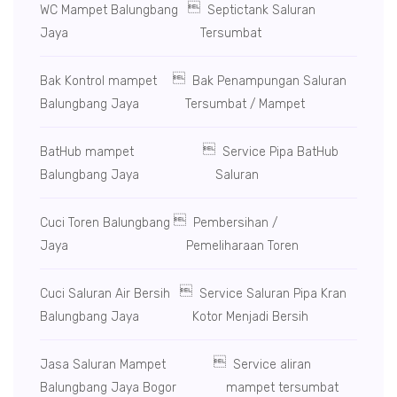

WC Mampet Balungbang
Septictank Saluran
Jaya
Tersumbat

Bak Kontrol mampet
Bak Penampungan Saluran
Balungbang Jaya
Tersumbat / Mampet

BatHub mampet
Service Pipa BatHub
Balungbang Jaya
Saluran

Cuci Toren Balungbang
Pembersihan /
Jaya
Pemeliharaan Toren

Cuci Saluran Air Bersih
Service Saluran Pipa Kran
Balungbang Jaya
Kotor Menjadi Bersih

Jasa Saluran Mampet
Service aliran
Balungbang Jaya Bogor
mampet tersumbat