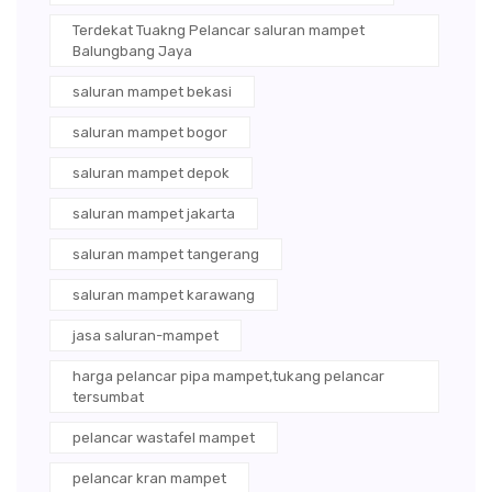
Terdekat Tuakng Pelancar saluran mampet
Balungbang Jaya
saluran mampet bekasi
saluran mampet bogor
saluran mampet depok
saluran mampet jakarta
saluran mampet tangerang
saluran mampet karawang
jasa saluran-mampet
harga pelancar pipa mampet,tukang pelancar
tersumbat
pelancar wastafel mampet
pelancar kran mampet