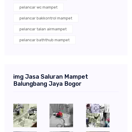
pelancar wc mampet
pelancar bakkontrol mampet
pelancar talan airmampet
pelancar baththub mampet
img Jasa Saluran Mampet
Balungbang Jaya Bogor