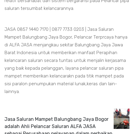
relatif bersahabat dan sistem bergaransi pada Pelancar pipa
saluran tersumbat kelancarannya.
JASA 0857 1440 7170 | 0877 7733 0203 | Jasa Saluran
Mampet Balungbang Jaya Bogor, Pelancar Terprcaya hanya
di ALFA JASA menjangkau sekitar Balungbang Jaya Jawa
Barat Indonesia untuk memberikan manfaat Perapihan
kelancaran saluran secara tuntas untuk menjalin kerjasama
yang baik kepada pelanggan, layana pelancar saluran pipa
mampet memberikan kelancarakn pada titik mampet pada
sisi paralon penumpukan material lunak,keras dan lain-
lainnya.
Jasa Saluran Mampet Balungbang Jaya Bogor
adalah Ahli Pelancar Saluran ALFA JASA
sebagai Perusahaan pelayanan dalam perbaikan