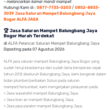
-
melancarkan kamar mandi mampet
Hubungi Kami di :
0877-7733-0203
/
0852-8833-
3039
Jasa Saluran Mampet Balungbang Jaya
Bogor ALFA JASA
🏆 Jasa Saluran Mampet Balungbang Jaya
Bogor Murah Terdekat
di
ALFA Pelancar Saluran Mampet Balungbang Jaya
Diposting pada
07 Agustus 2026
ALFA jasa saluran mampet Balungbang Jaya Bogor yang
sudah teruji keasliannya dan sudah lama beroperasi sejak
tahun 2012 diseluruh Balungbang Jaya, kami bergerak dalam
bidan plumber/perbaikan Solusi pada saluran
mampet/tersumbat, kami mengerjakan pelayanan pada :
> Jasa wasatafel mampet Balungbang Jaya,
> Jasa kran air mampet Balungbang Jaya,
> Jasa pipa paralon mampet Balungbang Jaya,