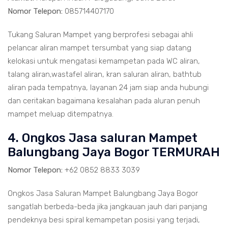
Nomor Telepon:
085714407170
Tukang Saluran Mampet yang berprofesi sebagai ahli
pelancar aliran mampet tersumbat yang siap datang
kelokasi untuk mengatasi kemampetan pada WC aliran,
talang aliran,wastafel aliran, kran saluran aliran, bathtub
aliran pada tempatnya, layanan 24 jam siap anda hubungi
dan ceritakan bagaimana kesalahan pada aluran penuh
mampet meluap ditempatnya.
4. Ongkos Jasa saluran Mampet
Balungbang Jaya Bogor TERMURAH
Nomor Telepon:
+62 0852 8833 3039
Ongkos Jasa Saluran Mampet Balungbang Jaya Bogor
sangatlah berbeda-beda jika jangkauan jauh dari panjang
pendeknya besi spiral kemampetan posisi yang terjadi,