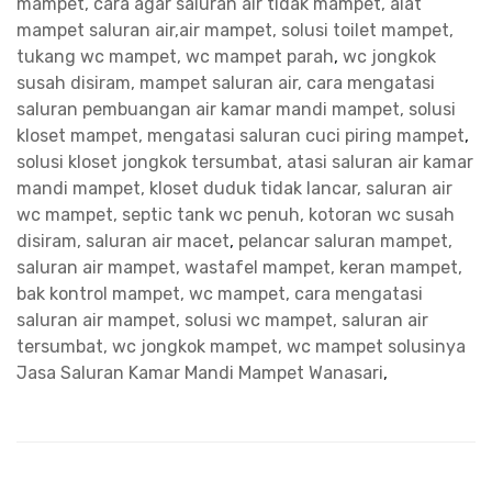
mampet, cara agar saluran air tidak mampet, alat
mampet saluran air,air mampet, solusi toilet mampet,
tukang wc mampet, wc mampet parah
,
wc jongkok
susah disiram, mampet saluran air, cara mengatasi
saluran pembuangan air kamar mandi mampet, solusi
kloset mampet, mengatasi saluran cuci piring mampet
,
solusi kloset jongkok tersumbat, atasi saluran air kamar
mandi mampet, kloset duduk tidak lancar, saluran air
wc mampet, septic tank wc penuh, kotoran wc susah
disiram, saluran air macet
,
pelancar saluran mampet,
saluran air mampet, wastafel mampet, keran mampet,
bak kontrol mampet, wc mampet, cara mengatasi
saluran air mampet, solusi wc mampet, saluran air
tersumbat, wc jongkok mampet, wc mampet solusinya
Jasa Saluran Kamar Mandi Mampet Wanasari
,