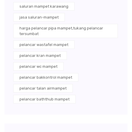
saluran mampet karawang
jasa saluran-mampet
harga pelancar pipa mampet,tukang pelancar
tersumbat
pelancar wastafel mampet
pelancar kran mampet
pelancar wc mampet
pelancar bakkontrol mampet
pelancar talan airmampet
pelancar baththub mampet