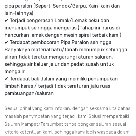
pipa paralon (Seperti Sendok/Garpu, Kain-kain dan
lain-lainnya)
✔ Terjadi pengerasan Lemak/Lemak beku dan
menumpuk sehingga mengeras (Tahap ini harus di
hancurkan lemak dengan mesin spiral terbaik kami)
✔ Terdapat pembocoran Pipa Paralon sehingga
Banyaknya material batu/tanah menumpuk sehingga
aliran tidak teratur mengarungi aturan saluran,
sehingga air keluar jalur dan padat susah untuk
mengalir
✔ Terdapat bak dalam yang memiliki penumpukan
limbah keras / terjadi tidak teraturan jalu ruas
pembuangan/saluran
Sesuai prihal yang kami infokan, dengan seksama kita bahas
masalah penymbatan yang terjadi, kami Solusi memperbaiki
Saluran Mampet/Tersumbat tanpa bongkar saluran sesuai
kriteria ketentuan kami, sehingga kami lebih waspada dalam