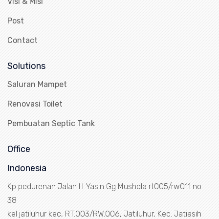
Visi & Misi
Post
Contact
Solutions
Saluran Mampet
Renovasi Toilet
Pembuatan Septic Tank
Office
Indonesia
Kp pedurenan Jalan H Yasin Gg Mushola rt005/rw011 no
38
kel jatiluhur kec, RT.003/RW.006, Jatiluhur, Kec. Jatiasih