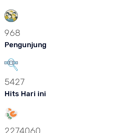
968
Pengunjung
5427
Hits Hari ini
2274060