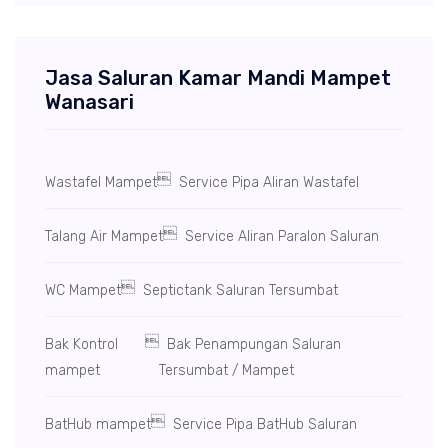
Jasa Saluran Kamar Mandi Mampet
Wanasari

Wastafel Mampet
Service Pipa Aliran Wastafel

Talang Air Mampet
Service Aliran Paralon Saluran

WC Mampet
Septictank Saluran Tersumbat

Bak Kontrol
Bak Penampungan Saluran
mampet
Tersumbat / Mampet

BatHub mampet
Service Pipa BatHub Saluran