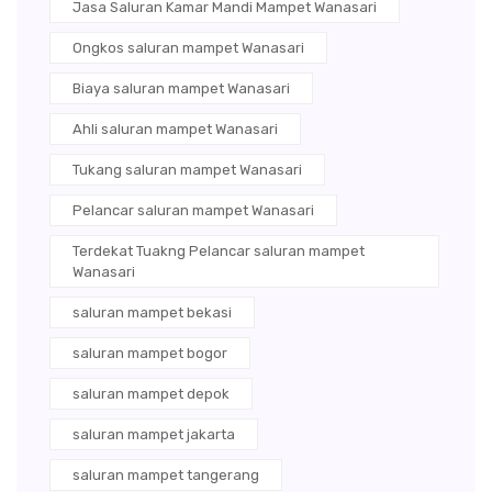
Jasa Saluran Kamar Mandi Mampet Wanasari
Ongkos saluran mampet Wanasari
Biaya saluran mampet Wanasari
Ahli saluran mampet Wanasari
Tukang saluran mampet Wanasari
Pelancar saluran mampet Wanasari
Terdekat Tuakng Pelancar saluran mampet
Wanasari
saluran mampet bekasi
saluran mampet bogor
saluran mampet depok
saluran mampet jakarta
saluran mampet tangerang