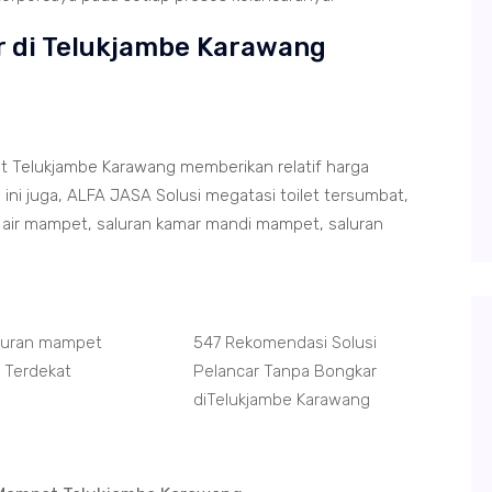
r di Telukjambe Karawang
 Telukjambe Karawang memberikan relatif harga
ni juga, ALFA JASA Solusi megatasi toilet tersumbat,
air mampet, saluran kamar mandi mampet, saluran
aluran mampet
547 Rekomendasi Solusi
 Terdekat
Pelancar Tanpa Bongkar
diTelukjambe Karawang