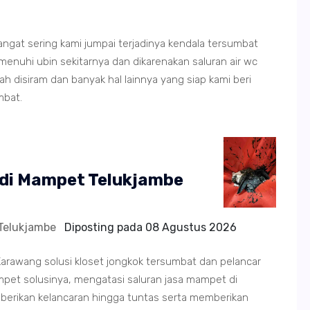
 sangat sering kami jumpai terjadinya kendala tersumbat
hi ubin sekitarnya dan dikarenakan saluran air wc
 disiram dan banyak hal lainnya yang siap kami beri
mbat.
ndi Mampet Telukjambe
Telukjambe
Diposting pada
08 Agustus 2026
arawang solusi kloset jongkok tersumbat dan pelancar
et solusinya, mengatasi saluran jasa mampet di
berikan kelancaran hingga tuntas serta memberikan