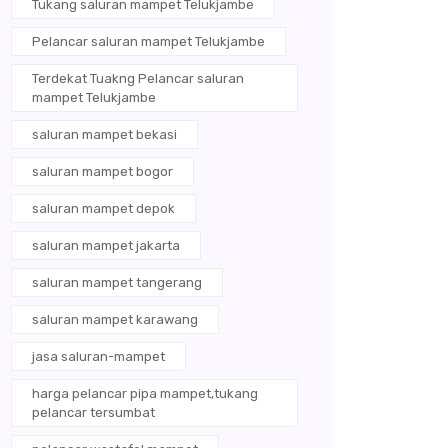
Tukang saluran mampet Telukjambe
Pelancar saluran mampet Telukjambe
Terdekat Tuakng Pelancar saluran
mampet Telukjambe
saluran mampet bekasi
saluran mampet bogor
saluran mampet depok
saluran mampet jakarta
saluran mampet tangerang
saluran mampet karawang
jasa saluran-mampet
harga pelancar pipa mampet,tukang
pelancar tersumbat