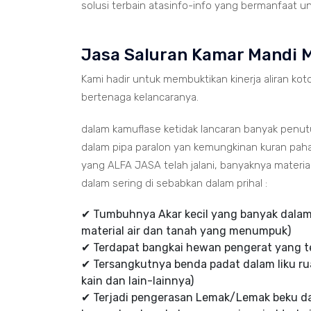
solusi terbain atasinfo-info yang bermanfaat un
Jasa Saluran Kamar Mandi
Kami hadir untuk membuktikan kinerja aliran koto
bertenaga kelancaranya.
dalam kamuflase ketidak lancaran banyak penu
dalam pipa paralon yan kemungkinan kuran paha
yang ALFA JASA telah jalani, banyaknya mater
dalam sering di sebabkan dalam prihal :
✔ Tumbuhnya Akar kecil yang banyak dalam 
material air dan tanah yang menumpuk)
✔ Terdapat bangkai hewan pengerat yang te
✔ Tersangkutnya benda padat dalam liku rua
kain dan lain-lainnya)
✔ Terjadi pengerasan Lemak/Lemak beku d