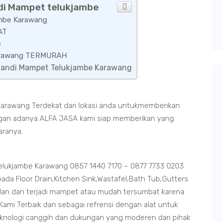
ndi Mampet telukjambe
ambe Karawang
AT
e
 Karawang TERMURAH
 Mandi Mampet Telukjambe Karawang
arawang Terdekat dari lokasi anda untukmemberikan
dengan adanya ALFA JASA kami siap memberikan yang
aranya.
lukjambe Karawang 0857 1440 7170 – 0877 7733 0203
da Floor Drain,Kitchen Sink,Wastafel,Bath Tub,Gutters
an dan terjadi mampet atau mudah tersumbat karena
ami Terbaik dan sebagai refrensi dengan alat untuk
eknologi canggih dan dukungan yang moderen dari pihak