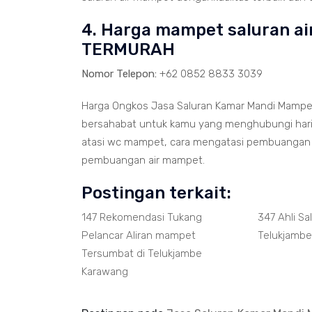
4. Harga mampet saluran ai
TERMURAH
Nomor Telepon:
+62 0852 8833 3039
Harga Ongkos Jasa Saluran Kamar Mandi Mampet
bersahabat untuk kamu yang menghubungi hari i
atasi wc mampet, cara mengatasi pembuangan 
pembuangan air mampet.
Postingan terkait:
147 Rekomendasi Tukang
347 Ahli S
Pelancar Aliran mampet
Telukjambe
Tersumbat di Telukjambe
Karawang