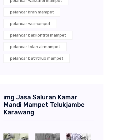
pelancar wastafel mampet
pelancar kran mampet
pelancar wc mampet
pelancar bakkontrol mampet
pelancar talan airmampet
pelancar baththub mampet
img Jasa Saluran Kamar
Mandi Mampet Telukjambe
Karawang