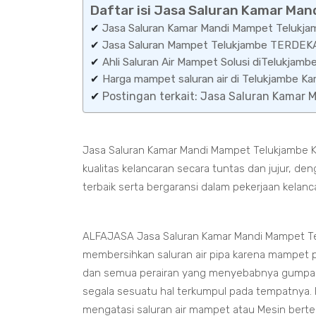
Daftar isi Jasa Saluran Kamar Ma
✔
Jasa Saluran Kamar Mandi Mampet Telukj
✔
Jasa Saluran Mampet Telukjambe TERDEK
✔
Ahli Saluran Air Mampet Solusi diTelukjamb
✔
Harga mampet saluran air di Telukjambe
✔
Postingan terkait: Jasa Saluran Kamar
Jasa Saluran Kamar Mandi Mampet Telukjambe K
kualitas kelancaran secara tuntas dan jujur, 
terbaik serta bergaransi dalam pekerjaan kelanc
ALFAJASA Jasa Saluran Kamar Mandi Mampet Te
membersihkan saluran air pipa karena mampet pa
dan semua perairan yang menyebabnya gumpal
segala sesuatu hal terkumpul pada tempatnya. K
mengatasi saluran air mampet atau Mesin bert