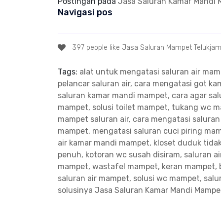
Postingan pada
Jasa Saluran Kamar Mandi
Navigasi pos
397 people like Jasa Saluran Mampet Telukja
Tags:
alat untuk mengatasi saluran air ma
pelancar saluran air, cara mengatasi got 
saluran kamar mandi mampet, cara agar salu
mampet, solusi toilet mampet, tukang wc 
mampet saluran air, cara mengatasi salura
mampet, mengatasi saluran cuci piring ma
air kamar mandi mampet, kloset duduk tidak
penuh, kotoran wc susah disiram, saluran a
mampet, wastafel mampet, keran mampet, 
saluran air mampet, solusi wc mampet, sal
solusinya
Jasa Saluran Kamar Mandi Mampe