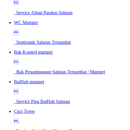

Service Aliran Paralon Saluran
WC Mampet

Septictank Saluran Tersumbat
Bak Kontrol mampet

Bak Penampungan Saluran Tersumbat / Mampet
BatHub mampet

Service Pipa BatHub Saluran
Cuci Toren
