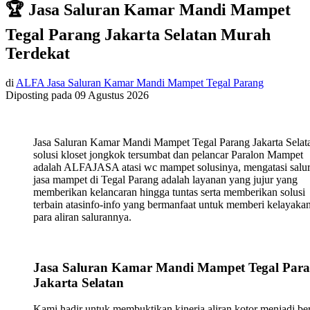
🏆 Jasa Saluran Kamar Mandi Mampet
Tegal Parang Jakarta Selatan Murah
Terdekat
di
ALFA Jasa Saluran Kamar Mandi Mampet Tegal Parang
Diposting pada
09 Agustus 2026
Jasa Saluran Kamar Mandi Mampet Tegal Parang Jakarta Selat
solusi kloset jongkok tersumbat dan pelancar Paralon Mampet
adalah ALFAJASA atasi wc mampet solusinya, mengatasi salu
jasa mampet di Tegal Parang adalah layanan yang jujur yang
memberikan kelancaran hingga tuntas serta memberikan solusi
terbain atasinfo-info yang bermanfaat untuk memberi kelayaka
para aliran salurannya.
Jasa Saluran Kamar Mandi Mampet Tegal Par
Jakarta Selatan
Kami hadir untuk membuktikan kinerja aliran kotor menjadi ber