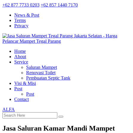
+62 877 7733 0203
+62 857 1440 7170
News & Post
Terms
Privacy
Home
About
Service
Saluran Mampet
Renovasi Toilet
Pembuatan Septic Tank
Visi & Misi
Post
Post
Contact
ALFA
Jasa Saluran Kamar Mandi Mampet