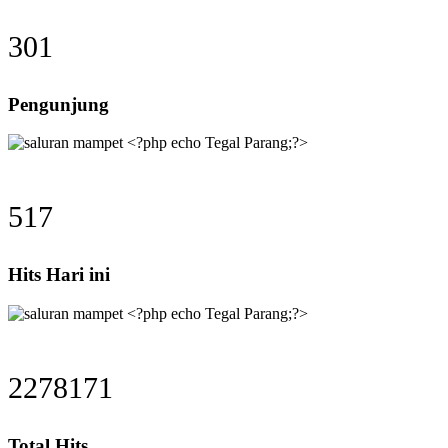
301
Pengunjung
517
Hits Hari ini
2278171
Total Hits