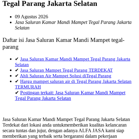
Tegal Parang Jakarta Selatan
09 Agustus 2026
Jasa Saluran Kamar Mandi Mampet Tegal Parang Jakarta
Selatan
Daftar isi Jasa Saluran Kamar Mandi Mampet tegal-
parang
✔
Jasa Saluran Kamar Mandi Mampet Tegal Parang Jakarta
Selatan
✔
Jasa Saluran Mampet Tegal Parang TERDEKAT
✔
Ahli Saluran Air Mampet Solusi diTegal Parang
✔
Harga mampet saluran air di Tegal Parang Jakarta Selatan
TERMURAH
✔
Postingan terkait: Jasa Saluran Kamar Mandi Mampet
Tegal Parang Jakarta Selatan
Jasa Saluran Kamar Mandi Mampet Tegal Parang Jakarta Selatan
Terdekat dari lokasi anda untukmemberikan kualitas kelancaran
secara tuntas dan jujur, dengan adanya ALFA JASA kami siap
memberikan yang terbaik serta bergaransi dalam pekerjaan