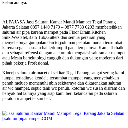
kelancaranya.
ALFAJASA Jasa Saluran Kamar Mandi Mampet Tegal Parang
Jakarta Selatan 0857 1440 7170 – 0877 7733 0203 membersihkan
saluran air pipa karena mampet pada Floor Drain,Kitchen
Sink,Wastafel,Bath Tub,Gutters dan semua perairan yang
menyebabnya gumpalan dan terjadi mampet atau mudah tersumbat
karena segala sesuatu hal terkumpul pada tempatnya. Kami Terbaik
dan sebagai refrensi dengan alat untuk mengatasi saluran air mampet
atau Mesin berteknologi canggih dan dukungan yang moderen dari
pihak pekerja Profesional.
Kinerja saluran air macet di sekitar Tegal Parang sangat sering kami
jumpai terjadinya kendala tersumbat mampet yang menyebabkan
penuh meluap memenuhi ubin sekitarnya dan dikarenakan saluran
air wc mampet, septic tank wc penuh, kotoran wc susah disiram dan
banyak hal lainnya yang siap kami beri kelancaran pada saluran
paralon mampet tersumbat.