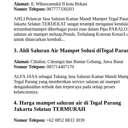
Alamat:
Jl. Wibawamukti II kota Bekasi
Nomor Telepon:
087777330203
AHLI Pelancar Jasa Saluran Kamar Mandi Mampet Tegal Para
Jakarta Selatan TERDEKAT sangat terampil mengatasi kendal
tersumbat/mampet diberbagai posisi ruas dalam Pipa PARAL
saluran air mampet meluap,Penuh, Terhalang Kotoran Keras/L
untuk dilancarkan kembali...
3. Ahli Saluran Air Mampet Solusi diTegal Para
Alamat:
Cibubur, Cileungsi dan Bantar Gebang, Jawa Barat
Nomor Telepon:
085714407170
ALFA JASA sebagai Tukang Jasa Saluran Kamar Mandi Mam
Tegal Parang yang memberikan service saluran air mampet
dengankualitas terbaik dan terpercaya pada setiap proses
kelancaranya.
4. Harga mampet saluran air di Tegal Parang
Jakarta Selatan TERMURAH
Nomor Telepon:
+62 0852 8833 3039