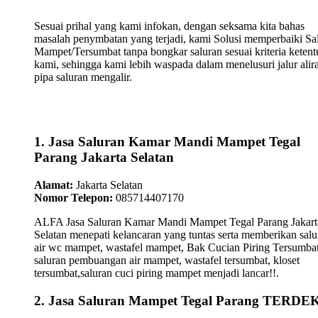
Sesuai prihal yang kami infokan, dengan seksama kita bahas
masalah penymbatan yang terjadi, kami Solusi memperbaiki Sa
Mampet/Tersumbat tanpa bongkar saluran sesuai kriteria keten
kami, sehingga kami lebih waspada dalam menelusuri jalur alir
pipa saluran mengalir.
1. Jasa Saluran Kamar Mandi Mampet Tegal
Parang Jakarta Selatan
Alamat:
Jakarta Selatan
Nomor Telepon:
085714407170
ALFA Jasa Saluran Kamar Mandi Mampet Tegal Parang Jakart
Selatan menepati kelancaran yang tuntas serta memberikan salu
air wc mampet, wastafel mampet, Bak Cucian Piring Tersumbat
saluran pembuangan air mampet, wastafel tersumbat, kloset
tersumbat,saluran cuci piring mampet menjadi lancar!!.
2. Jasa Saluran Mampet Tegal Parang TERD