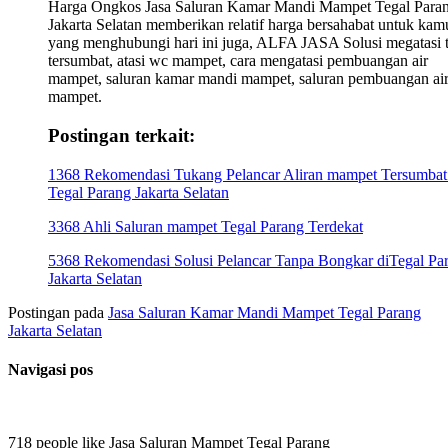
Harga Ongkos Jasa Saluran Kamar Mandi Mampet Tegal Para
Jakarta Selatan memberikan relatif harga bersahabat untuk kam
yang menghubungi hari ini juga, ALFA JASA Solusi megatasi t
tersumbat, atasi wc mampet, cara mengatasi pembuangan air
mampet, saluran kamar mandi mampet, saluran pembuangan ai
mampet.
Postingan terkait:
1368 Rekomendasi Tukang Pelancar Aliran mampet Tersumbat
Tegal Parang Jakarta Selatan
3368 Ahli Saluran mampet Tegal Parang Terdekat
5368 Rekomendasi Solusi Pelancar Tanpa Bongkar diTegal Pa
Jakarta Selatan
Postingan pada
Jasa Saluran Kamar Mandi Mampet Tegal Parang
Jakarta Selatan
Navigasi pos
718 people like Jasa Saluran Mampet Tegal Parang