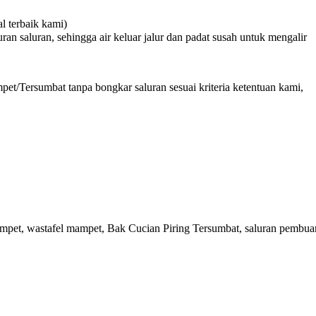
 terbaik kami)
n saluran, sehingga air keluar jalur dan padat susah untuk mengalir
et/Tersumbat tanpa bongkar saluran sesuai kriteria ketentuan kami,
ampet, wastafel mampet, Bak Cucian Piring Tersumbat, saluran pembu