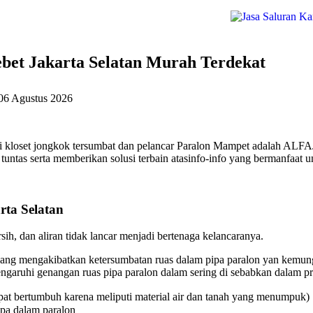
et Jakarta Selatan Murah Terdekat
06 Agustus 2026
i kloset jongkok tersumbat dan pelancar Paralon Mampet adalah ALFA
untas serta memberikan solusi terbain atasinfo-info yang bermanfaat u
ta Selatan
ih, dan aliran tidak lancar menjadi bertenaga kelancaranya.
ang mengakibatkan ketersumbatan ruas dalam pipa paralon yan kemungk
aruhi genangan ruas pipa paralon dalam sering di sebabkan dalam pri
at bertumbuh karena meliputi material air dan tanah yang menumpuk)
ipa dalam paralon