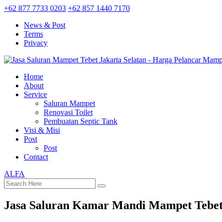
+62 877 7733 0203
+62 857 1440 7170
News & Post
Terms
Privacy
Home
About
Service
Saluran Mampet
Renovasi Toilet
Pembuatan Septic Tank
Visi & Misi
Post
Post
Contact
ALFA
Jasa Saluran Kamar Mandi Mampet Tebet 