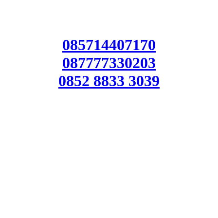
085714407170
087777330203
0852 8833 3039