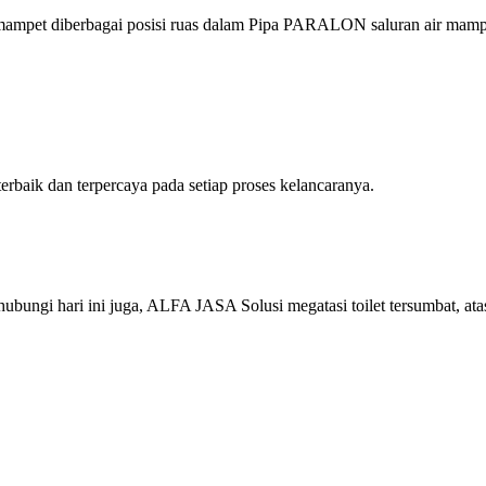
mampet diberbagai posisi ruas dalam Pipa PARALON saluran air mamp
aik dan terpercaya pada setiap proses kelancaranya.
ungi hari ini juga, ALFA JASA Solusi megatasi toilet tersumbat, ata