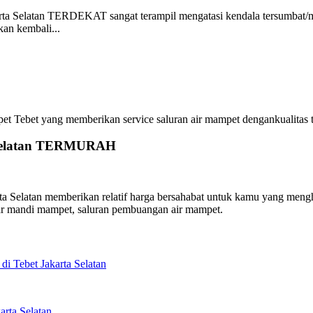
ta Selatan TERDEKAT sangat terampil mengatasi kendala tersumbat/
an kembali...
bet yang memberikan service saluran air mampet dengankualitas terb
a Selatan TERMURAH
Selatan memberikan relatif harga bersahabat untuk kamu yang menghub
ar mandi mampet, saluran pembuangan air mampet.
i Tebet Jakarta Selatan
rta Selatan