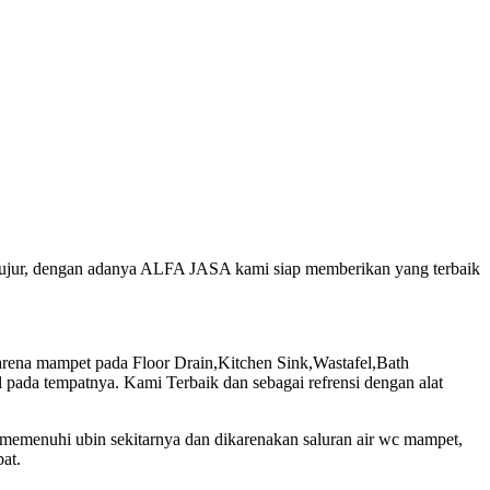
n jujur, dengan adanya ALFA JASA kami siap memberikan yang terbaik
ena mampet pada Floor Drain,Kitchen Sink,Wastafel,Bath
pada tempatnya. Kami Terbaik dan sebagai refrensi dengan alat
 memenuhi ubin sekitarnya dan dikarenakan saluran air wc mampet,
at.