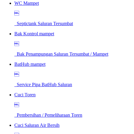
WC Mampet

Septictank Saluran Tersumbat
Bak Kontrol mampet

Bak Penampungan Saluran Tersumbat / Mampet
BatHub mampet

Service Pipa BatHub Saluran
Cuci Toren

Pembersihan / Pemeliharaan Toren
Cuci Saluran Air Bersih