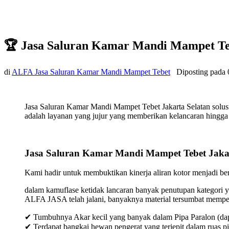
🏆 Jasa Saluran Kamar Mandi Mampet Teb
di
ALFA Jasa Saluran Kamar Mandi Mampet Tebet
Diposting pada
Jasa Saluran Kamar Mandi Mampet Tebet Jakarta Selatan solus
adalah layanan yang jujur yang memberikan kelancaran hingga t
Jasa Saluran Kamar Mandi Mampet Tebet Jakar
Kami hadir untuk membuktikan kinerja aliran kotor menjadi bers
dalam kamuflase ketidak lancaran banyak penutupan kategori y
ALFA JASA telah jalani, banyaknya material tersumbat mempeng
✔ Tumbuhnya Akar kecil yang banyak dalam Pipa Paralon (dap
✔ Terdapat bangkai hewan pengerat yang terjepit dalam ruas p