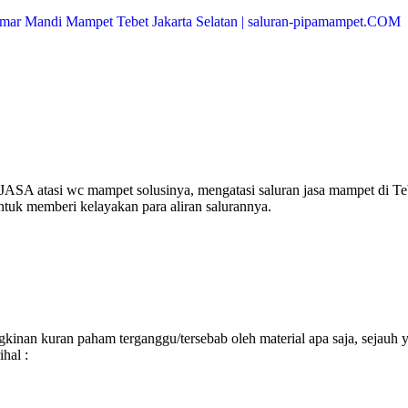
JASA atasi wc mampet solusinya, mengatasi saluran jasa mampet di Te
ntuk memberi kelayakan para aliran salurannya.
inan kuran paham terganggu/tersebab oleh material apa saja, sejauh 
hal :