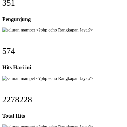
351
Pengunjung
574
Hits Hari ini
2278228
Total Hits