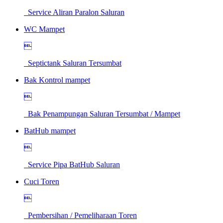
Service Aliran Paralon Saluran
WC Mampet

Septictank Saluran Tersumbat
Bak Kontrol mampet

Bak Penampungan Saluran Tersumbat / Mampet
BatHub mampet

Service Pipa BatHub Saluran
Cuci Toren

Pembersihan / Pemeliharaan Toren