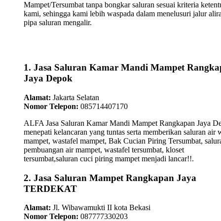
Mampet/Tersumbat tanpa bongkar saluran sesuai kriteria keten
kami, sehingga kami lebih waspada dalam menelusuri jalur alir
pipa saluran mengalir.
1. Jasa Saluran Kamar Mandi Mampet Rangka
Jaya Depok
Alamat:
Jakarta Selatan
Nomor Telepon:
085714407170
ALFA Jasa Saluran Kamar Mandi Mampet Rangkapan Jaya D
menepati kelancaran yang tuntas serta memberikan saluran air 
mampet, wastafel mampet, Bak Cucian Piring Tersumbat, salur
pembuangan air mampet, wastafel tersumbat, kloset
tersumbat,saluran cuci piring mampet menjadi lancar!!.
2. Jasa Saluran Mampet Rangkapan Jaya
TERDEKAT
Alamat:
Jl. Wibawamukti II kota Bekasi
Nomor Telepon:
087777330203