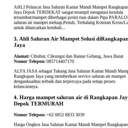
AHLI Pelancar Jasa Saluran Kamar Mandi Mampet Rangkapa
Jaya Depok TERDEKAT sangat terampil mengatasi kendala
tersumbat/mampet diberbagai posisi ruas dalam Pipa PARAL
saluran air mampet meluap,Penuh, Terhalang Kotoran Keras/L
untuk dilancarkan kembali...
3. Ahli Saluran Air Mampet Solusi diRangkapa
Jaya
Alamat:
Cibubur, Cileungsi dan Bantar Gebang, Jawa Barat
Nomor Telepon:
085714407170
ALFA JASA sebagai Tukang Jasa Saluran Kamar Mandi Mam
Rangkapan Jaya yang memberikan service saluran air mampet
dengankualitas terbaik dan terpercaya pada setiap proses
kelancaranya.
4. Harga mampet saluran air di Rangkapan Jay
Depok TERMURAH
Nomor Telepon:
+62 0852 8833 3039
Harga Ongkos Jasa Saluran Kamar Mandi Mampet Rangkapan