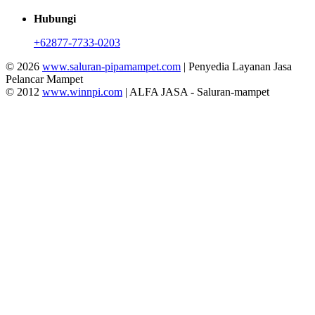
Hubungi
+62877-7733-0203
© 2026
www.saluran-pipamampet.com
| Penyedia Layanan Jasa
Pelancar Mampet
© 2012
www.winnpi.com
| ALFA JASA - Saluran-mampet