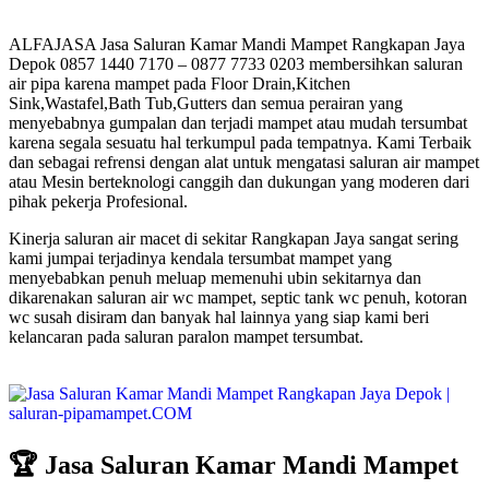
ALFAJASA Jasa Saluran Kamar Mandi Mampet Rangkapan Jaya
Depok 0857 1440 7170 – 0877 7733 0203 membersihkan saluran
air pipa karena mampet pada Floor Drain,Kitchen
Sink,Wastafel,Bath Tub,Gutters dan semua perairan yang
menyebabnya gumpalan dan terjadi mampet atau mudah tersumbat
karena segala sesuatu hal terkumpul pada tempatnya. Kami Terbaik
dan sebagai refrensi dengan alat untuk mengatasi saluran air mampet
atau Mesin berteknologi canggih dan dukungan yang moderen dari
pihak pekerja Profesional.
Kinerja saluran air macet di sekitar Rangkapan Jaya sangat sering
kami jumpai terjadinya kendala tersumbat mampet yang
menyebabkan penuh meluap memenuhi ubin sekitarnya dan
dikarenakan saluran air wc mampet, septic tank wc penuh, kotoran
wc susah disiram dan banyak hal lainnya yang siap kami beri
kelancaran pada saluran paralon mampet tersumbat.
🏆 Jasa Saluran Kamar Mandi Mampet