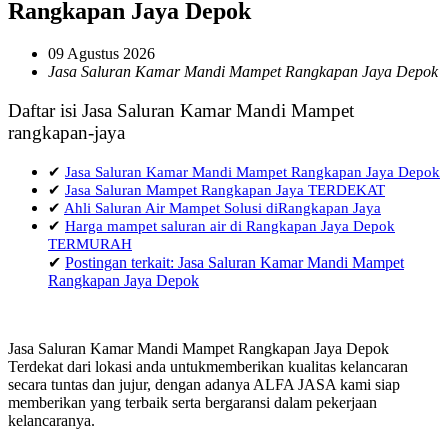
Rangkapan Jaya Depok
09 Agustus 2026
Jasa Saluran Kamar Mandi Mampet Rangkapan Jaya Depok
Daftar isi Jasa Saluran Kamar Mandi Mampet
rangkapan-jaya
✔
Jasa Saluran Kamar Mandi Mampet Rangkapan Jaya Depok
✔
Jasa Saluran Mampet Rangkapan Jaya TERDEKAT
✔
Ahli Saluran Air Mampet Solusi diRangkapan Jaya
✔
Harga mampet saluran air di Rangkapan Jaya Depok
TERMURAH
✔
Postingan terkait: Jasa Saluran Kamar Mandi Mampet
Rangkapan Jaya Depok
Jasa Saluran Kamar Mandi Mampet Rangkapan Jaya Depok
Terdekat dari lokasi anda untukmemberikan kualitas kelancaran
secara tuntas dan jujur, dengan adanya ALFA JASA kami siap
memberikan yang terbaik serta bergaransi dalam pekerjaan
kelancaranya.