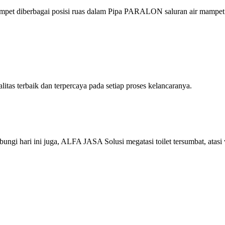
pet diberbagai posisi ruas dalam Pipa PARALON saluran air mampet
s terbaik dan terpercaya pada setiap proses kelancaranya.
i hari ini juga, ALFA JASA Solusi megatasi toilet tersumbat, atasi