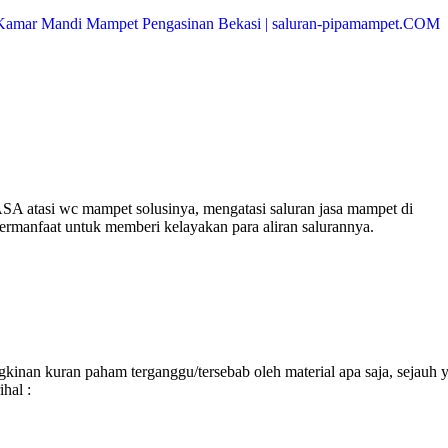
A atasi wc mampet solusinya, mengatasi saluran jasa mampet di
bermanfaat untuk memberi kelayakan para aliran salurannya.
inan kuran paham terganggu/tersebab oleh material apa saja, sejauh 
hal :