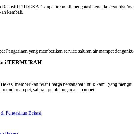
 Bekasi TERDEKAT sangat terampil mengatasi kendala tersumbat/mam
an kembali...
engasinan yang memberikan service saluran air mampet dengankualita
Bekasi TERMURAH
asi memberikan relatif harga bersahabat untuk kamu yang menghubung
ar mandi mampet, saluran pembuangan air mampet.
di Pengasinan Bekasi
an Bekasi