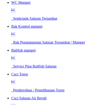
WC Mampet

Septictank Saluran Tersumbat
Bak Kontrol mampet

Bak Penampungan Saluran Tersumbat / Mampet
BatHub mampet

Service Pipa BatHub Saluran
Cuci Toren

Pembersihan / Pemeliharaan Toren
Cuci Saluran Air Bersih