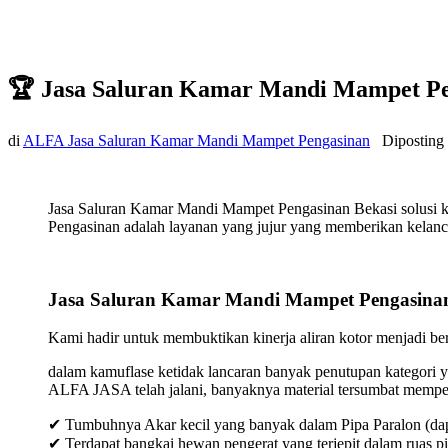
🏆 Jasa Saluran Kamar Mandi Mampet Pe
di
ALFA Jasa Saluran Kamar Mandi Mampet Pengasinan
Diposting
Jasa Saluran Kamar Mandi Mampet Pengasinan Bekasi solusi k
Pengasinan adalah layanan yang jujur yang memberikan kelancar
Jasa Saluran Kamar Mandi Mampet Pengasinan
Kami hadir untuk membuktikan kinerja aliran kotor menjadi bers
dalam kamuflase ketidak lancaran banyak penutupan kategori y
ALFA JASA telah jalani, banyaknya material tersumbat mempeng
✔ Tumbuhnya Akar kecil yang banyak dalam Pipa Paralon (dap
✔ Terdapat bangkai hewan pengerat yang terjepit dalam ruas p