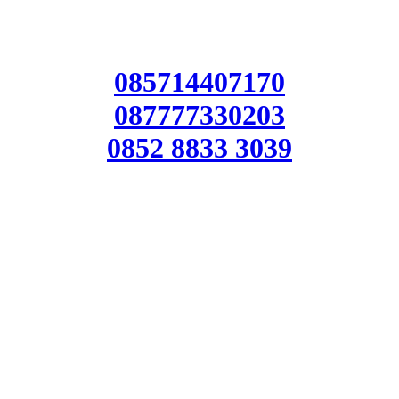
085714407170
087777330203
0852 8833 3039