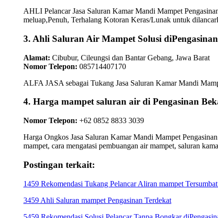
AHLI Pelancar Jasa Saluran Kamar Mandi Mampet Pengasinan
meluap,Penuh, Terhalang Kotoran Keras/Lunak untuk dilancark
3. Ahli Saluran Air Mampet Solusi diPengasinan
Alamat:
Cibubur, Cileungsi dan Bantar Gebang, Jawa Barat
Nomor Telepon:
085714407170
ALFA JASA sebagai Tukang Jasa Saluran Kamar Mandi Mampet P
4. Harga mampet saluran air di Pengasinan 
Nomor Telepon:
+62 0852 8833 3039
Harga Ongkos Jasa Saluran Kamar Mandi Mampet Pengasinan Bek
mampet, cara mengatasi pembuangan air mampet, saluran kam
Postingan terkait:
1459 Rekomendasi Tukang Pelancar Aliran mampet Tersumbat 
3459 Ahli Saluran mampet Pengasinan Terdekat
5459 Rekomendasi Solusi Pelancar Tanpa Bongkar diPengasin