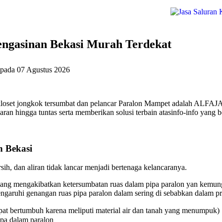
ngasinan Bekasi Murah Terdekat
 pada
07 Agustus 2026
loset jongkok tersumbat dan pelancar Paralon Mampet adalah ALFAJAS
an hingga tuntas serta memberikan solusi terbain atasinfo-info yang 
 Bekasi
ih, dan aliran tidak lancar menjadi bertenaga kelancaranya.
ang mengakibatkan ketersumbatan ruas dalam pipa paralon yan kemungk
aruhi genangan ruas pipa paralon dalam sering di sebabkan dalam pri
at bertumbuh karena meliputi material air dan tanah yang menumpuk)
ipa dalam paralon