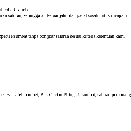
 terbaik kami)
n saluran, sehingga air keluar jalur dan padat susah untuk mengalir
et/Tersumbat tanpa bongkar saluran sesuai kriteria ketentuan kami,
et, wastafel mampet, Bak Cucian Piring Tersumbat, saluran pembuan