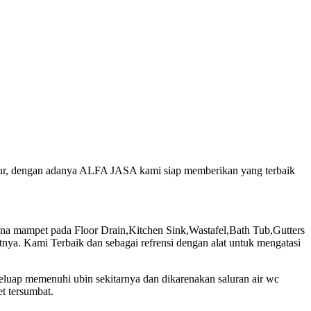
ujur, dengan adanya ALFA JASA kami siap memberikan yang terbaik
 mampet pada Floor Drain,Kitchen Sink,Wastafel,Bath Tub,Gutters
ya. Kami Terbaik dan sebagai refrensi dengan alat untuk mengatasi
eluap memenuhi ubin sekitarnya dan dikarenakan saluran air wc
t tersumbat.