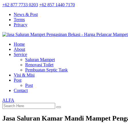
+62 877 7733 0203
+62 857 1440 7170
News & Post
Terms
Privacy
Home
About
Service
Saluran Mampet
Renovasi Toilet
Pembuatan Septic Tank
Visi & Misi
Post
Post
Contact
ALFA
Jasa Saluran Kamar Mandi Mampet Penga