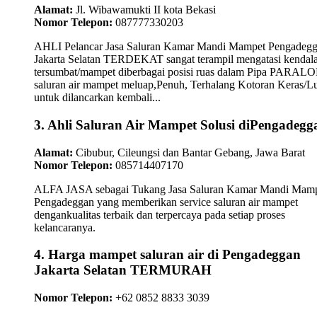
Alamat:
Jl. Wibawamukti II kota Bekasi
Nomor Telepon:
087777330203
AHLI Pelancar Jasa Saluran Kamar Mandi Mampet Pengadeg
Jakarta Selatan TERDEKAT sangat terampil mengatasi kendal
tersumbat/mampet diberbagai posisi ruas dalam Pipa PARAL
saluran air mampet meluap,Penuh, Terhalang Kotoran Keras/L
untuk dilancarkan kembali...
3. Ahli Saluran Air Mampet Solusi diPengadegg
Alamat:
Cibubur, Cileungsi dan Bantar Gebang, Jawa Barat
Nomor Telepon:
085714407170
ALFA JASA sebagai Tukang Jasa Saluran Kamar Mandi Mam
Pengadeggan yang memberikan service saluran air mampet
dengankualitas terbaik dan terpercaya pada setiap proses
kelancaranya.
4. Harga mampet saluran air di Pengadeggan
Jakarta Selatan TERMURAH
Nomor Telepon:
+62 0852 8833 3039