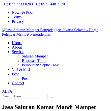
+62 877 7733 0203
+62 857 1440 7170
News & Post
Terms
Privacy
Home
About
Service
Saluran Mampet
Renovasi Toilet
Pembuatan Septic Tank
Visi & Misi
Post
Post
Contact
ALFA
Jasa Saluran Kamar Mandi Mampet