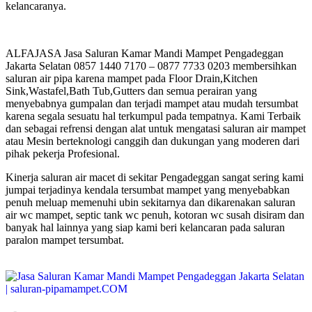
kelancaranya.
ALFAJASA Jasa Saluran Kamar Mandi Mampet Pengadeggan
Jakarta Selatan 0857 1440 7170 – 0877 7733 0203 membersihkan
saluran air pipa karena mampet pada Floor Drain,Kitchen
Sink,Wastafel,Bath Tub,Gutters dan semua perairan yang
menyebabnya gumpalan dan terjadi mampet atau mudah tersumbat
karena segala sesuatu hal terkumpul pada tempatnya. Kami Terbaik
dan sebagai refrensi dengan alat untuk mengatasi saluran air mampet
atau Mesin berteknologi canggih dan dukungan yang moderen dari
pihak pekerja Profesional.
Kinerja saluran air macet di sekitar Pengadeggan sangat sering kami
jumpai terjadinya kendala tersumbat mampet yang menyebabkan
penuh meluap memenuhi ubin sekitarnya dan dikarenakan saluran
air wc mampet, septic tank wc penuh, kotoran wc susah disiram dan
banyak hal lainnya yang siap kami beri kelancaran pada saluran
paralon mampet tersumbat.