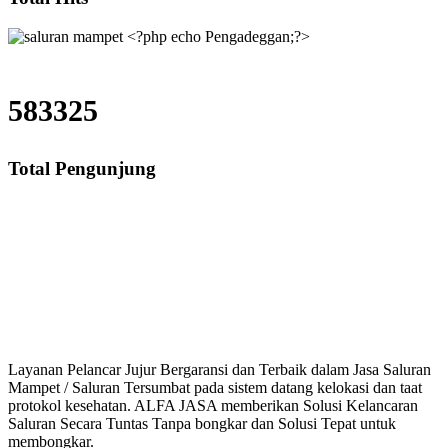
583325
Total Pengunjung
Saluran Mampet Pengadeggan, saluran mampet Pengadeggan Jakarta Selatan, 
saluran mampet bekasi, saluran mampet bogor, salur
Layanan Pelancar Jujur Bergaransi dan Terbaik dalam Jasa Saluran
Mampet / Saluran Tersumbat pada sistem datang kelokasi dan taat
protokol kesehatan. ALFA JASA memberikan Solusi Kelancaran
Saluran Secara Tuntas Tanpa bongkar dan Solusi Tepat untuk
membongkar.