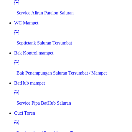

Service Aliran Paralon Saluran
WC Mampet

Septictank Saluran Tersumbat
Bak Kontrol mampet

Bak Penampungan Saluran Tersumbat / Mampet
BatHub mampet

Service Pipa BatHub Saluran
Cuci Toren
