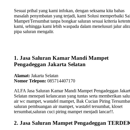
Sesuai prihal yang kami infokan, dengan seksama kita bahas
masalah penymbatan yang terjadi, kami Solusi memperbaiki Sa
Mampet/Tersumbat tanpa bongkar saluran sesuai kriteria keten
kami, sehingga kami lebih waspada dalam menelusuri jalur alir
pipa saluran mengalir.
1. Jasa Saluran Kamar Mandi Mampet
Pengadeggan Jakarta Selatan
Alamat:
Jakarta Selatan
Nomor Telepon:
085714407170
ALFA Jasa Saluran Kamar Mandi Mampet Pengadeggan Jakar
Selatan menepati kelancaran yang tuntas serta memberikan salu
air wc mampet, wastafel mampet, Bak Cucian Piring Tersumbat
saluran pembuangan air mampet, wastafel tersumbat, kloset
tersumbat,saluran cuci piring mampet menjadi lancar!!.
2. Jasa Saluran Mampet Pengadeggan TERD