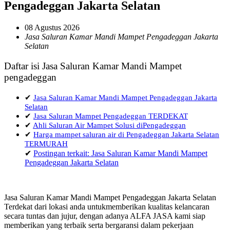
Pengadeggan Jakarta Selatan
08 Agustus 2026
Jasa Saluran Kamar Mandi Mampet Pengadeggan Jakarta
Selatan
Daftar isi Jasa Saluran Kamar Mandi Mampet
pengadeggan
✔
Jasa Saluran Kamar Mandi Mampet Pengadeggan Jakarta
Selatan
✔
Jasa Saluran Mampet Pengadeggan TERDEKAT
✔
Ahli Saluran Air Mampet Solusi diPengadeggan
✔
Harga mampet saluran air di Pengadeggan Jakarta Selatan
TERMURAH
✔
Postingan terkait: Jasa Saluran Kamar Mandi Mampet
Pengadeggan Jakarta Selatan
Jasa Saluran Kamar Mandi Mampet Pengadeggan Jakarta Selatan
Terdekat dari lokasi anda untukmemberikan kualitas kelancaran
secara tuntas dan jujur, dengan adanya ALFA JASA kami siap
memberikan yang terbaik serta bergaransi dalam pekerjaan