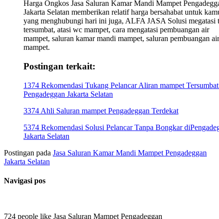
Harga Ongkos Jasa Saluran Kamar Mandi Mampet Pengadegg
Jakarta Selatan memberikan relatif harga bersahabat untuk kam
yang menghubungi hari ini juga, ALFA JASA Solusi megatasi t
tersumbat, atasi wc mampet, cara mengatasi pembuangan air
mampet, saluran kamar mandi mampet, saluran pembuangan ai
mampet.
Postingan terkait:
1374 Rekomendasi Tukang Pelancar Aliran mampet Tersumbat
Pengadeggan Jakarta Selatan
3374 Ahli Saluran mampet Pengadeggan Terdekat
5374 Rekomendasi Solusi Pelancar Tanpa Bongkar diPengade
Jakarta Selatan
Postingan pada
Jasa Saluran Kamar Mandi Mampet Pengadeggan
Jakarta Selatan
Navigasi pos
724 people like Jasa Saluran Mampet Pengadeggan