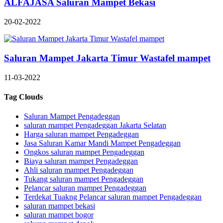
ALFAJASA Saluran Mampet Bekasi
20-02-2022
Saluran Mampet Jakarta Timur Wastafel mampet
11-03-2022
Tag Clouds
Saluran Mampet Pengadeggan
saluran mampet Pengadeggan Jakarta Selatan
Harga saluran mampet Pengadeggan
Jasa Saluran Kamar Mandi Mampet Pengadeggan
Ongkos saluran mampet Pengadeggan
Biaya saluran mampet Pengadeggan
Ahli saluran mampet Pengadeggan
Tukang saluran mampet Pengadeggan
Pelancar saluran mampet Pengadeggan
Terdekat Tuakng Pelancar saluran mampet Pengadeggan
saluran mampet bekasi
saluran mampet bogor