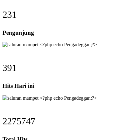
231
Pengunjung
391
Hits Hari ini
2275747
Total Hits