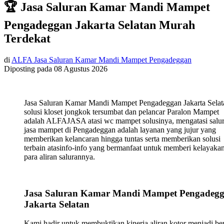
🏆 Jasa Saluran Kamar Mandi Mampet
Pengadeggan Jakarta Selatan Murah
Terdekat
di
ALFA Jasa Saluran Kamar Mandi Mampet Pengadeggan
Diposting pada
08 Agustus 2026
Jasa Saluran Kamar Mandi Mampet Pengadeggan Jakarta Selat
solusi kloset jongkok tersumbat dan pelancar Paralon Mampet
adalah ALFAJASA atasi wc mampet solusinya, mengatasi salu
jasa mampet di Pengadeggan adalah layanan yang jujur yang
memberikan kelancaran hingga tuntas serta memberikan solusi
terbain atasinfo-info yang bermanfaat untuk memberi kelayaka
para aliran salurannya.
Jasa Saluran Kamar Mandi Mampet Pengadeg
Jakarta Selatan
Kami hadir untuk membuktikan kinerja aliran kotor menjadi ber