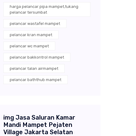
harga pelancar pipa mampet,tukang
pelancar tersumbat
pelancar wastafel mampet
pelancar kran mampet
pelancar wc mampet
pelancar bakkontrol mampet
pelancar talan airmampet
pelancar baththub mampet
img Jasa Saluran Kamar
Mandi Mampet Pejaten
Village Jakarta Selatan