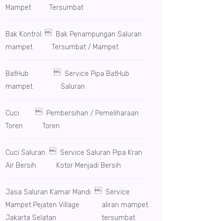
Mampet
Tersumbat

Bak Kontrol
Bak Penampungan Saluran
mampet
Tersumbat / Mampet

BatHub
Service Pipa BatHub
mampet
Saluran

Cuci
Pembersihan / Pemeliharaan
Toren
Toren

Cuci Saluran
Service Saluran Pipa Kran
Air Bersih
Kotor Menjadi Bersih

Jasa Saluran Kamar Mandi
Service
Mampet Pejaten Village
aliran mampet
Jakarta Selatan
tersumbat