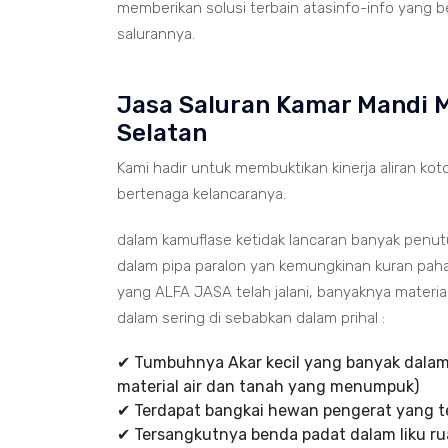
memberikan solusi terbain atasinfo-info yang b
salurannya.
Jasa Saluran Kamar Mandi M
Selatan
Kami hadir untuk membuktikan kinerja aliran koto
bertenaga kelancaranya.
dalam kamuflase ketidak lancaran banyak penu
dalam pipa paralon yan kemungkinan kuran paha
yang ALFA JASA telah jalani, banyaknya mater
dalam sering di sebabkan dalam prihal :
✔ Tumbuhnya Akar kecil yang banyak dalam 
material air dan tanah yang menumpuk)
✔ Terdapat bangkai hewan pengerat yang te
✔ Tersangkutnya benda padat dalam liku rua