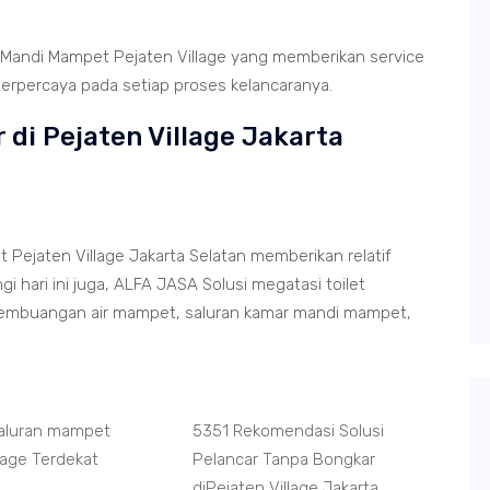
Mandi Mampet Pejaten Village yang memberikan service
terpercaya pada setiap proses kelancaranya.
 di Pejaten Village Jakarta
Pejaten Village Jakarta Selatan memberikan relatif
hari ini juga, ALFA JASA Solusi megatasi toilet
pembuangan air mampet, saluran kamar mandi mampet,
Saluran mampet
5351 Rekomendasi Solusi
lage Terdekat
Pelancar Tanpa Bongkar
diPejaten Village Jakarta