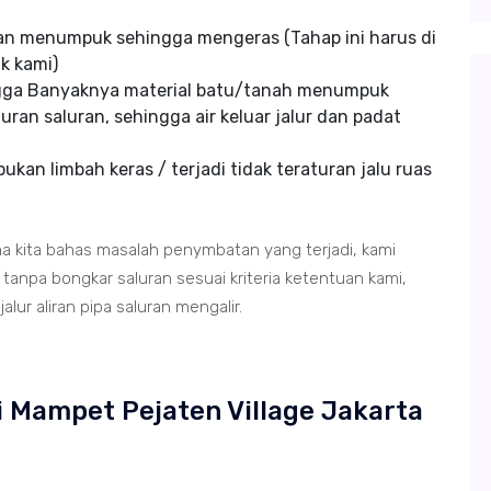
an menumpuk sehingga mengeras (Tahap ini harus di
k kami)
ngga Banyaknya material batu/tanah menumpuk
uran saluran, sehingga air keluar jalur dan padat
kan limbah keras / terjadi tidak teraturan jalu ruas
ma kita bahas masalah penymbatan yang terjadi, kami
anpa bongkar saluran sesuai kriteria ketentuan kami,
lur aliran pipa saluran mengalir.
i Mampet Pejaten Village Jakarta