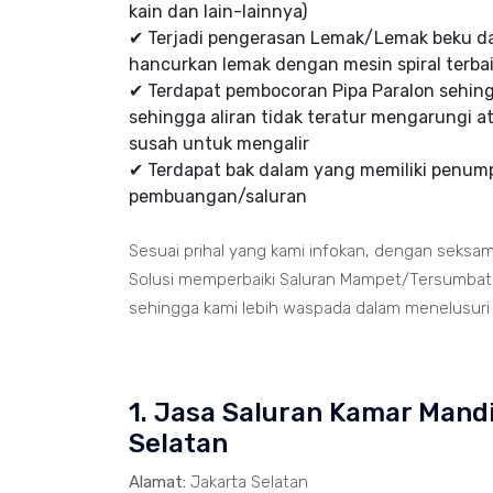
kain dan lain-lainnya)
✔ Terjadi pengerasan Lemak/Lemak beku d
hancurkan lemak dengan mesin spiral terbai
✔ Terdapat pembocoran Pipa Paralon sehi
sehingga aliran tidak teratur mengarungi at
susah untuk mengalir
✔ Terdapat bak dalam yang memiliki penumpu
pembuangan/saluran
Sesuai prihal yang kami infokan, dengan seksa
Solusi memperbaiki Saluran Mampet/Tersumbat t
sehingga kami lebih waspada dalam menelusuri ja
1. Jasa Saluran Kamar Mand
Selatan
Alamat:
Jakarta Selatan