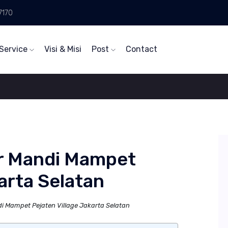
7170
Service
Visi & Misi
Post
Contact
r Mandi Mampet
arta Selatan
 Mampet Pejaten Village Jakarta Selatan