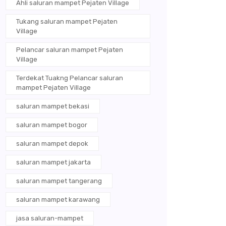
Ahli saluran mampet Pejaten Village
Tukang saluran mampet Pejaten
Village
Pelancar saluran mampet Pejaten
Village
Terdekat Tuakng Pelancar saluran
mampet Pejaten Village
saluran mampet bekasi
saluran mampet bogor
saluran mampet depok
saluran mampet jakarta
saluran mampet tangerang
saluran mampet karawang
jasa saluran-mampet