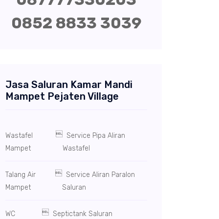
0852 8833 3039
Jasa Saluran Kamar Mandi
Mampet Pejaten Village

Wastafel
Service Pipa Aliran
Mampet
Wastafel

Talang Air
Service Aliran Paralon
Mampet
Saluran

WC
Septictank Saluran