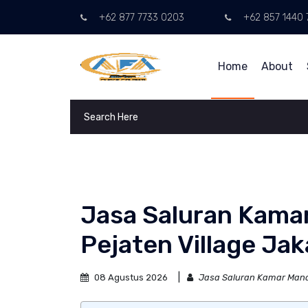
+62 877 7733 0203
+62 857 1440 
Home
About
Jasa Saluran Kama
Pejaten Village Jak
08 Agustus 2026
Jasa Saluran Kamar Mandi