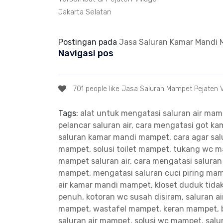
Jakarta Selatan
Postingan pada
Jasa Saluran Kamar Mandi M
Navigasi pos
701 people like Jasa Saluran Mampet Pejaten V
Tags:
alat untuk mengatasi saluran air ma
pelancar saluran air, cara mengatasi got 
saluran kamar mandi mampet, cara agar salu
mampet, solusi toilet mampet, tukang wc 
mampet saluran air, cara mengatasi salura
mampet, mengatasi saluran cuci piring ma
air kamar mandi mampet, kloset duduk tidak
penuh, kotoran wc susah disiram, saluran a
mampet, wastafel mampet, keran mampet, 
saluran air mampet, solusi wc mampet, sal