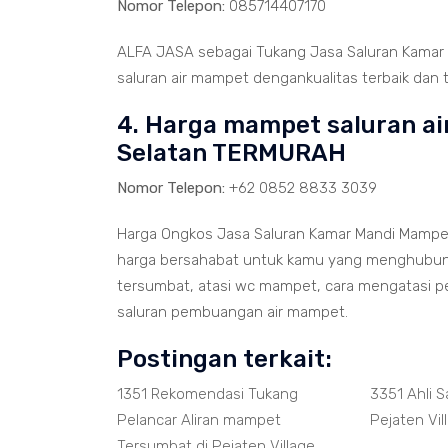
Nomor Telepon:
085714407170
ALFA JASA sebagai Tukang Jasa Saluran Kamar 
saluran air mampet dengankualitas terbaik dan 
4. Harga mampet saluran air
Selatan TERMURAH
Nomor Telepon:
+62 0852 8833 3039
Harga Ongkos Jasa Saluran Kamar Mandi Mampet 
harga bersahabat untuk kamu yang menghubungi 
tersumbat, atasi wc mampet, cara mengatasi 
saluran pembuangan air mampet.
Postingan terkait:
1351 Rekomendasi Tukang
3351 Ahli 
Pelancar Aliran mampet
Pejaten Vil
Tersumbat di Pejaten Village