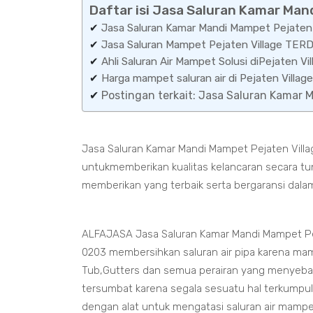
Daftar isi Jasa Saluran Kamar Man
✔
Jasa Saluran Kamar Mandi Mampet Pejaten V
✔
Jasa Saluran Mampet Pejaten Village TE
✔
Ahli Saluran Air Mampet Solusi diPejaten Vil
✔
Harga mampet saluran air di Pejaten Vill
✔
Postingan terkait: Jasa Saluran Kamar 
Jasa Saluran Kamar Mandi Mampet Pejaten Villag
untukmemberikan kualitas kelancaran secara tu
memberikan yang terbaik serta bergaransi dala
ALFAJASA Jasa Saluran Kamar Mandi Mampet Peja
0203 membersihkan saluran air pipa karena mam
Tub,Gutters dan semua perairan yang menyeb
tersumbat karena segala sesuatu hal terkumpul
dengan alat untuk mengatasi saluran air mamp