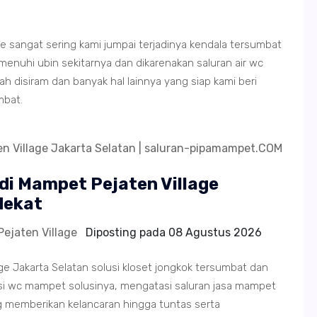
lage sangat sering kami jumpai terjadinya kendala tersumbat
hi ubin sekitarnya dan dikarenakan saluran air wc
 disiram dan banyak hal lainnya yang siap kami beri
mbat.
di Mampet Pejaten Village
dekat
ejaten Village
Diposting pada
08 Agustus 2026
e Jakarta Selatan solusi kloset jongkok tersumbat dan
i wc mampet solusinya, mengatasi saluran jasa mampet
ang memberikan kelancaran hingga tuntas serta