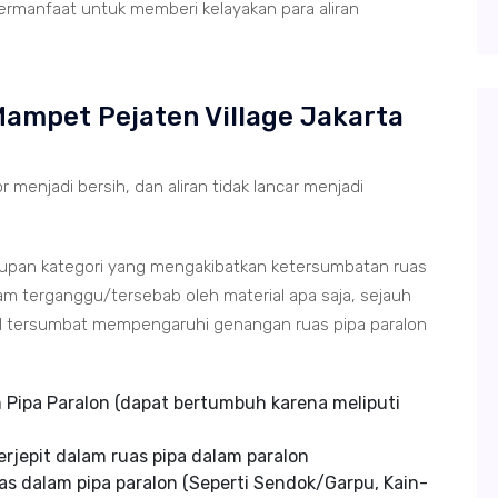
ermanfaat untuk memberi kelayakan para aliran
ampet Pejaten Village Jakarta
r menjadi bersih, dan aliran tidak lancar menjadi
tupan kategori yang mengakibatkan ketersumbatan ruas
m terganggu/tersebab oleh material apa saja, sejauh
ial tersumbat mempengaruhi genangan ruas pipa paralon
Pipa Paralon (dapat bertumbuh karena meliputi
rjepit dalam ruas pipa dalam paralon
s dalam pipa paralon (Seperti Sendok/Garpu, Kain-