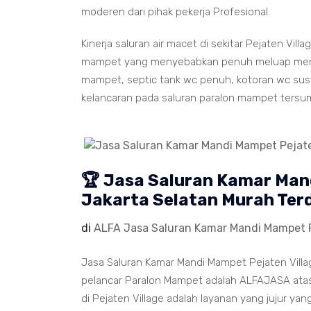
moderen dari pihak pekerja Profesional.
Kinerja saluran air macet di sekitar Pejaten Vil
mampet yang menyebabkan penuh meluap memenu
mampet, septic tank wc penuh, kotoran wc susah
kelancaran pada saluran paralon mampet tersu
🏆 Jasa Saluran Kamar Man
Jakarta Selatan Murah Ter
di
ALFA Jasa Saluran Kamar Mandi Mampet P
Jasa Saluran Kamar Mandi Mampet Pejaten Villag
pelancar Paralon Mampet adalah ALFAJASA atas
di Pejaten Village adalah layanan yang jujur y