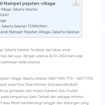
di Mampet pejaten-village
illage Jakarta Selatan
RDEKAT
lage
age Jakarta Selatan TERMURAH
Mandi Mampet Pejaten Village Jakarta Selatan
e Jakarta Selatan Terdekat dari lokasi anda
ntas dan jujur, dengan adanya ALFA JASA kami siap
m pekerjaan kelancaranya.
ten Village Jakarta Selatan 0857 1440 7170 – 0877 7733
pet pada Floor Drain,Kitchen Sink,Wastafel,Bath
abnya gumpalan dan terjadi mampet atau mudah
 pada tempatnya. Kami Terbaik dan sebagai refrensi
et atau Mesin berteknologi canggih dan dukungan yang