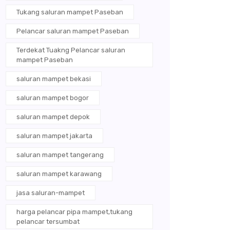
Tukang saluran mampet Paseban
Pelancar saluran mampet Paseban
Terdekat Tuakng Pelancar saluran
mampet Paseban
saluran mampet bekasi
saluran mampet bogor
saluran mampet depok
saluran mampet jakarta
saluran mampet tangerang
saluran mampet karawang
jasa saluran-mampet
harga pelancar pipa mampet,tukang
pelancar tersumbat