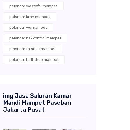
pelancar wastafel mampet
pelancar kran mampet
pelancar wc mampet
pelancar bakkontrol mampet
pelancar talan airmampet
pelancar baththub mampet
img Jasa Saluran Kamar
Mandi Mampet Paseban
Jakarta Pusat