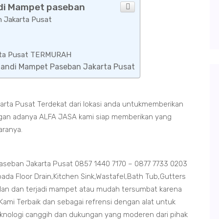
ndi Mampet paseban
 Jakarta Pusat
arta Pusat TERMURAH
 Mandi Mampet Paseban Jakarta Pusat
rta Pusat Terdekat dari lokasi anda untukmemberikan
dengan adanya ALFA JASA kami siap memberikan yang
aranya.
seban Jakarta Pusat 0857 1440 7170 – 0877 7733 0203
da Floor Drain,Kitchen Sink,Wastafel,Bath Tub,Gutters
an dan terjadi mampet atau mudah tersumbat karena
ami Terbaik dan sebagai refrensi dengan alat untuk
eknologi canggih dan dukungan yang moderen dari pihak