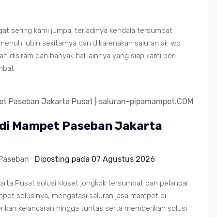
ngat sering kami jumpai terjadinya kendala tersumbat
hi ubin sekitarnya dan dikarenakan saluran air wc
 disiram dan banyak hal lainnya yang siap kami beri
mbat.
ndi Mampet Paseban Jakarta
 Paseban
Diposting pada
07 Agustus 2026
ta Pusat solusi kloset jongkok tersumbat dan pelancar
et solusinya, mengatasi saluran jasa mampet di
ikan kelancaran hingga tuntas serta memberikan solusi