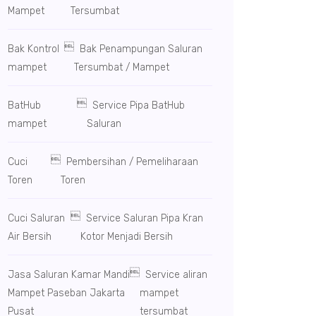
Mampet
Tersumbat

Bak Kontrol
Bak Penampungan Saluran
mampet
Tersumbat / Mampet

BatHub
Service Pipa BatHub
mampet
Saluran

Cuci
Pembersihan / Pemeliharaan
Toren
Toren

Cuci Saluran
Service Saluran Pipa Kran
Air Bersih
Kotor Menjadi Bersih

Jasa Saluran Kamar Mandi
Service aliran
Mampet Paseban Jakarta
mampet
Pusat
tersumbat