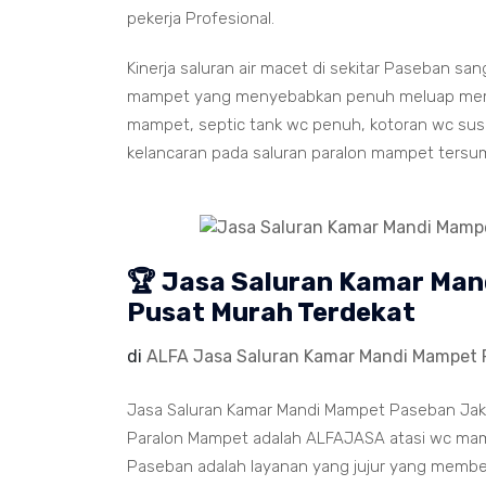
pekerja Profesional.
Kinerja saluran air macet di sekitar Paseban sa
mampet yang menyebabkan penuh meluap memenu
mampet, septic tank wc penuh, kotoran wc susah
kelancaran pada saluran paralon mampet tersu
🏆 Jasa Saluran Kamar Ma
Pusat Murah Terdekat
di
ALFA Jasa Saluran Kamar Mandi Mampet
Jasa Saluran Kamar Mandi Mampet Paseban Jakar
Paralon Mampet adalah ALFAJASA atasi wc mamp
Paseban adalah layanan yang jujur yang member