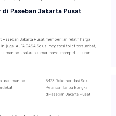
r di Paseban Jakarta Pusat
 Paseban Jakarta Pusat memberikan relatif harga
ni juga, ALFA JASA Solusi megatasi toilet tersumbat,
air mampet, saluran kamar mandi mampet, saluran
Saluran mampet
5423 Rekomendasi Solusi
erdekat
Pelancar Tanpa Bongkar
diPaseban Jakarta Pusat