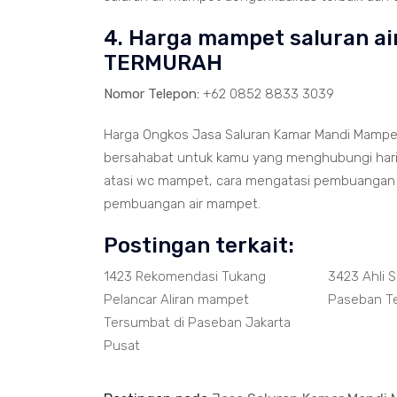
4. Harga mampet saluran ai
TERMURAH
Nomor Telepon:
+62 0852 8833 3039
Harga Ongkos Jasa Saluran Kamar Mandi Mampet
bersahabat untuk kamu yang menghubungi hari i
atasi wc mampet, cara mengatasi pembuangan 
pembuangan air mampet.
Postingan terkait:
1423 Rekomendasi Tukang
3423 Ahli 
Pelancar Aliran mampet
Paseban T
Tersumbat di Paseban Jakarta
Pusat