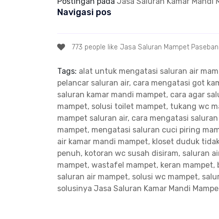
Postingan pada
Jasa Saluran Kamar Mandi 
Navigasi pos
773 people like Jasa Saluran Mampet Paseban
Tags:
alat untuk mengatasi saluran air ma
pelancar saluran air, cara mengatasi got 
saluran kamar mandi mampet, cara agar salu
mampet, solusi toilet mampet, tukang wc 
mampet saluran air, cara mengatasi salura
mampet, mengatasi saluran cuci piring ma
air kamar mandi mampet, kloset duduk tidak
penuh, kotoran wc susah disiram, saluran a
mampet, wastafel mampet, keran mampet, 
saluran air mampet, solusi wc mampet, sal
solusinya
Jasa Saluran Kamar Mandi Mampe