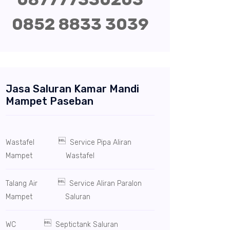
0852 8833 3039
Jasa Saluran Kamar Mandi
Mampet Paseban

Wastafel
Service Pipa Aliran
Mampet
Wastafel

Talang Air
Service Aliran Paralon
Mampet
Saluran

WC
Septictank Saluran