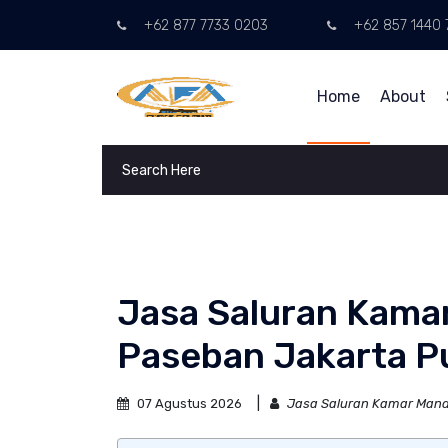
+62 877 7733 0203
+62 857 1440 
Home
About
Jasa Saluran Kama
Paseban Jakarta P
07 Agustus 2026
Jasa Saluran Kamar Mand