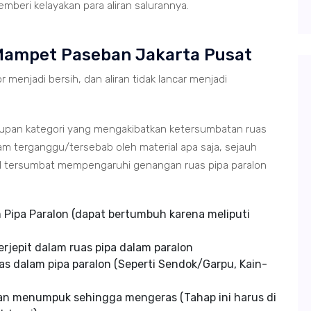
mberi kelayakan para aliran salurannya.
Mampet Paseban Jakarta Pusat
r menjadi bersih, dan aliran tidak lancar menjadi
tupan kategori yang mengakibatkan ketersumbatan ruas
m terganggu/tersebab oleh material apa saja, sejauh
ial tersumbat mempengaruhi genangan ruas pipa paralon
Pipa Paralon (dapat bertumbuh karena meliputi
rjepit dalam ruas pipa dalam paralon
s dalam pipa paralon (Seperti Sendok/Garpu, Kain-
an menumpuk sehingga mengeras (Tahap ini harus di