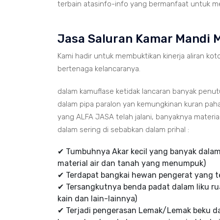
terbain atasinfo-info yang bermanfaat untuk me
Jasa Saluran Kamar Mandi 
Kami hadir untuk membuktikan kinerja aliran koto
bertenaga kelancaranya.
dalam kamuflase ketidak lancaran banyak penu
dalam pipa paralon yan kemungkinan kuran paha
yang ALFA JASA telah jalani, banyaknya mater
dalam sering di sebabkan dalam prihal :
✔ Tumbuhnya Akar kecil yang banyak dalam 
material air dan tanah yang menumpuk)
✔ Terdapat bangkai hewan pengerat yang te
✔ Tersangkutnya benda padat dalam liku rua
kain dan lain-lainnya)
✔ Terjadi pengerasan Lemak/Lemak beku d