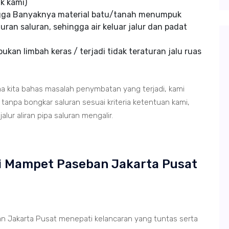
k kami)
ngga Banyaknya material batu/tanah menumpuk
uran saluran, sehingga air keluar jalur dan padat
kan limbah keras / terjadi tidak teraturan jalu ruas
ma kita bahas masalah penymbatan yang terjadi, kami
anpa bongkar saluran sesuai kriteria ketentuan kami,
lur aliran pipa saluran mengalir.
di Mampet Paseban Jakarta Pusat
 Jakarta Pusat menepati kelancaran yang tuntas serta