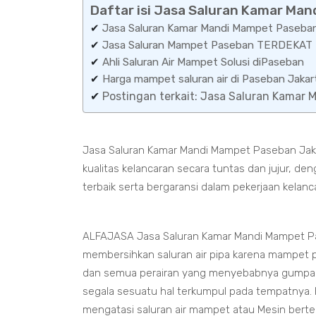
Daftar isi Jasa Saluran Kamar Ma
✔
Jasa Saluran Kamar Mandi Mampet Paseban
✔
Jasa Saluran Mampet Paseban TERDEKAT
✔
Ahli Saluran Air Mampet Solusi diPaseban
✔
Harga mampet saluran air di Paseban Jak
✔
Postingan terkait: Jasa Saluran Kamar
Jasa Saluran Kamar Mandi Mampet Paseban Jaka
kualitas kelancaran secara tuntas dan jujur, 
terbaik serta bergaransi dalam pekerjaan kelanc
ALFAJASA Jasa Saluran Kamar Mandi Mampet Pa
membersihkan saluran air pipa karena mampet pa
dan semua perairan yang menyebabnya gumpal
segala sesuatu hal terkumpul pada tempatnya. K
mengatasi saluran air mampet atau Mesin bert