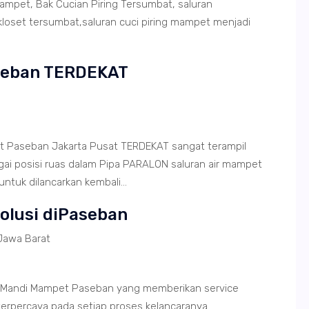
mpet, Bak Cucian Piring Tersumbat, saluran
loset tersumbat,saluran cuci piring mampet menjadi
aseban TERDEKAT
t Paseban Jakarta Pusat TERDEKAT sangat terampil
i posisi ruas dalam Pipa PARALON saluran air mampet
tuk dilancarkan kembali...
Solusi diPaseban
Jawa Barat
 Mandi Mampet Paseban yang memberikan service
terpercaya pada setiap proses kelancaranya.