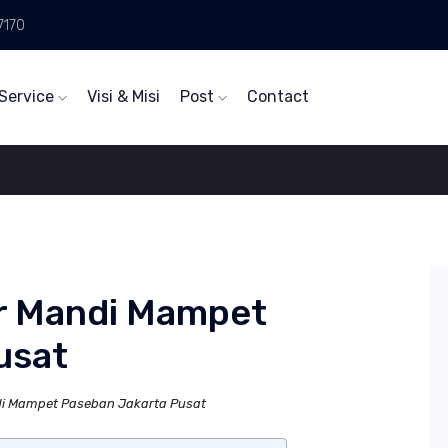
7170
Service
Visi & Misi
Post
Contact
r Mandi Mampet
usat
i Mampet Paseban Jakarta Pusat