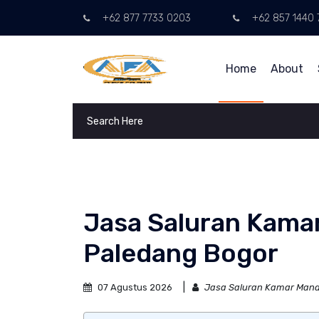
+62 877 7733 0203
+62 857 1440 
Home
About
Jasa Saluran Kama
Paledang Bogor
07 Agustus 2026
Jasa Saluran Kamar Mand