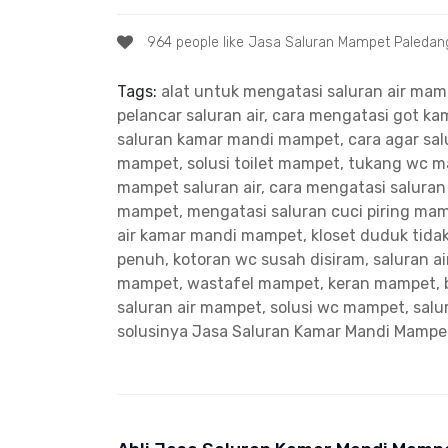
964 people like Jasa Saluran Mampet Paledan
Tags:
alat untuk mengatasi saluran air ma
pelancar saluran air, cara mengatasi got 
saluran kamar mandi mampet, cara agar salu
mampet, solusi toilet mampet, tukang wc 
mampet saluran air, cara mengatasi salura
mampet, mengatasi saluran cuci piring ma
air kamar mandi mampet, kloset duduk tidak
penuh, kotoran wc susah disiram, saluran a
mampet, wastafel mampet, keran mampet, 
saluran air mampet, solusi wc mampet, sal
solusinya
Jasa Saluran Kamar Mandi Mampe