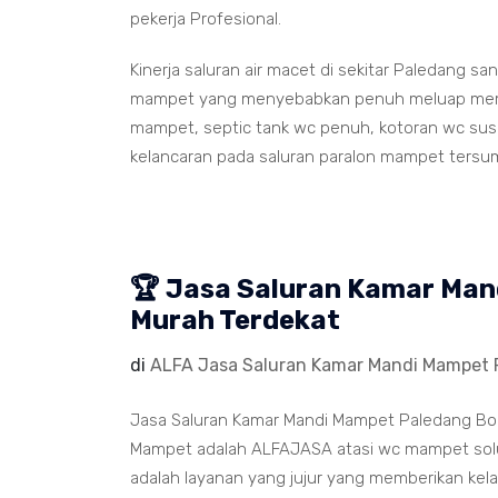
pekerja Profesional.
Kinerja saluran air macet di sekitar Paledang s
mampet yang menyebabkan penuh meluap memenu
mampet, septic tank wc penuh, kotoran wc susah
kelancaran pada saluran paralon mampet tersu
🏆 Jasa Saluran Kamar Ma
Murah Terdekat
di
ALFA Jasa Saluran Kamar Mandi Mampet 
Jasa Saluran Kamar Mandi Mampet Paledang Bogo
Mampet adalah ALFAJASA atasi wc mampet solu
adalah layanan yang jujur yang memberikan kela