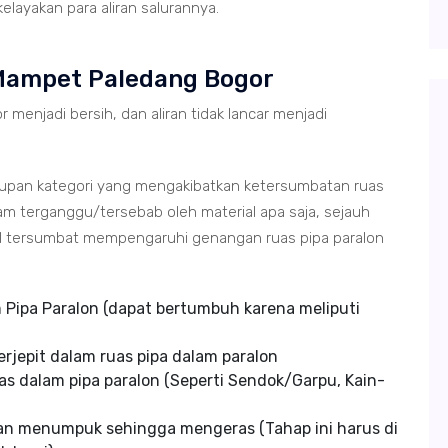
layakan para aliran salurannya.
Mampet Paledang Bogor
r menjadi bersih, dan aliran tidak lancar menjadi
tupan kategori yang mengakibatkan ketersumbatan ruas
m terganggu/tersebab oleh material apa saja, sejauh
ial tersumbat mempengaruhi genangan ruas pipa paralon
Pipa Paralon (dapat bertumbuh karena meliputi
rjepit dalam ruas pipa dalam paralon
s dalam pipa paralon (Seperti Sendok/Garpu, Kain-
an menumpuk sehingga mengeras (Tahap ini harus di