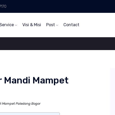
7170
Service
Visi & Misi
Post
Contact
r Mandi Mampet
i Mampet Paledang Bogor