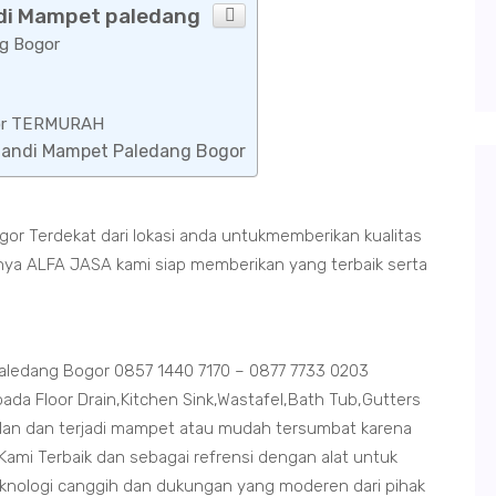
ndi Mampet paledang
g Bogor
ogor TERMURAH
 Mandi Mampet Paledang Bogor
r Terdekat dari lokasi anda untukmemberikan kualitas
anya ALFA JASA kami siap memberikan yang terbaik serta
ledang Bogor 0857 1440 7170 – 0877 7733 0203
da Floor Drain,Kitchen Sink,Wastafel,Bath Tub,Gutters
an dan terjadi mampet atau mudah tersumbat karena
ami Terbaik dan sebagai refrensi dengan alat untuk
eknologi canggih dan dukungan yang moderen dari pihak