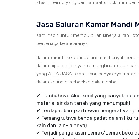
atasinfo-info yang bermanfaat untuk memberi ke
Jasa Saluran Kamar Mandi 
Kami hadir untuk membuktikan kinerja aliran koto
bertenaga kelancaranya.
dalam kamuflase ketidak lancaran banyak penu
dalam pipa paralon yan kemungkinan kuran paha
yang ALFA JASA telah jalani, banyaknya mater
dalam sering di sebabkan dalam prihal :
✔ Tumbuhnya Akar kecil yang banyak dalam 
material air dan tanah yang menumpuk)
✔ Terdapat bangkai hewan pengerat yang te
✔ Tersangkutnya benda padat dalam liku rua
kain dan lain-lainnya)
✔ Terjadi pengerasan Lemak/Lemak beku d