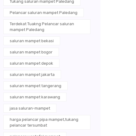
Tukang saluran mampet Paledang
Pelancar saluran mampet Paledang
Terdekat Tuakng Pelancar saluran
mampet Paledang
saluran mampet bekasi
saluran mampet bogor
saluran mampet depok
saluran mampet jakarta
saluran mampet tangerang
saluran mampet karawang
jasa saluran-mampet
harga pelancar pipa mampet,tukang
pelancar tersumbat