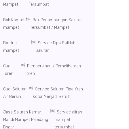
Mampet
Tersumbat

Bak Kontrol
Bak Penampungan Saluran
mampet
Tersumbat / Mampet

BatHub
Service Pipa BatHub
mampet
Saluran

Cuci
Pembersihan / Pemeliharaan
Toren
Toren

Cuci Saluran
Service Saluran Pipa Kran
Air Bersih
Kotor Menjadi Bersih

Jasa Saluran Kamar
Service aliran
Mandi Mampet Paledang
mampet
Bogor
tersumbat