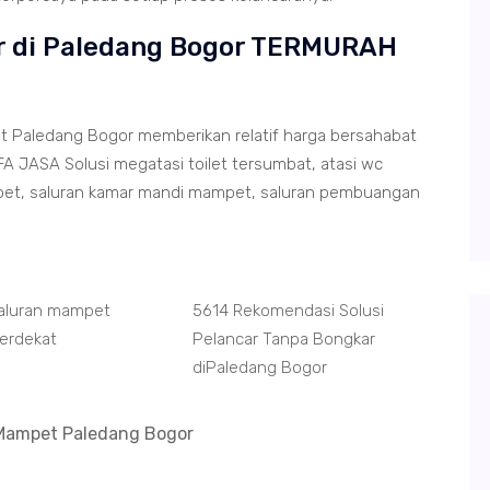
ir di Paledang Bogor TERMURAH
 Paledang Bogor memberikan relatif harga bersahabat
A JASA Solusi megatasi toilet tersumbat, atasi wc
et, saluran kamar mandi mampet, saluran pembuangan
Saluran mampet
5614 Rekomendasi Solusi
erdekat
Pelancar Tanpa Bongkar
diPaledang Bogor
 Mampet Paledang Bogor