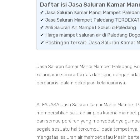
Daftar isi Jasa Saluran Kamar Ma
✔
Jasa Saluran Kamar Mandi Mampet Paledan
✔
Jasa Saluran Mampet Paledang TERDEKAT
✔
Ahli Saluran Air Mampet Solusi diPaledang
✔
Harga mampet saluran air di Paledang B
✔
Postingan terkait: Jasa Saluran Kamar
Jasa Saluran Kamar Mandi Mampet Paledang Bogo
kelancaran secara tuntas dan jujur, dengan ad
bergaransi dalam pekerjaan kelancaranya.
ALFAJASA Jasa Saluran Kamar Mandi Mampet Pa
membersihkan saluran air pipa karena mampet pa
dan semua perairan yang menyebabnya gumpal
segala sesuatu hal terkumpul pada tempatnya. K
mengatasi saluran air mampet atau Mesin bert