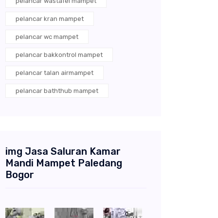
pelancar wastafel mampet
pelancar kran mampet
pelancar wc mampet
pelancar bakkontrol mampet
pelancar talan airmampet
pelancar baththub mampet
img Jasa Saluran Kamar
Mandi Mampet Paledang
Bogor