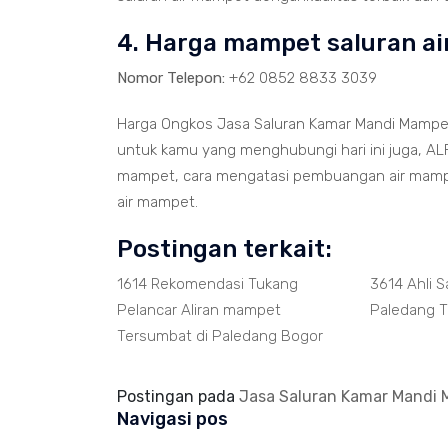
4. Harga mampet saluran a
Nomor Telepon:
+62 0852 8833 3039
Harga Ongkos Jasa Saluran Kamar Mandi Mampet
untuk kamu yang menghubungi hari ini juga, ALF
mampet, cara mengatasi pembuangan air mamp
air mampet.
Postingan terkait:
1614 Rekomendasi Tukang
3614 Ahli 
Pelancar Aliran mampet
Paledang T
Tersumbat di Paledang Bogor
Postingan pada
Jasa Saluran Kamar Mandi
Navigasi pos