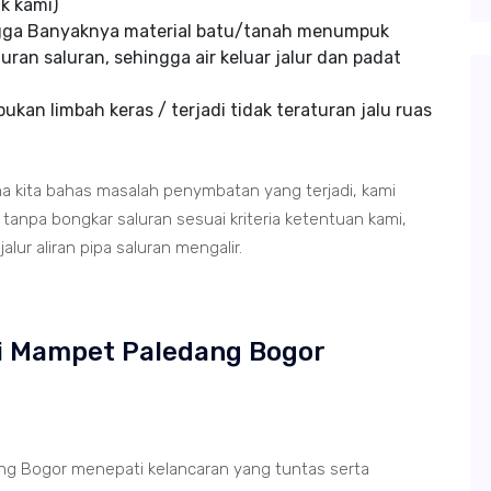
k kami)
ngga Banyaknya material batu/tanah menumpuk
uran saluran, sehingga air keluar jalur dan padat
kan limbah keras / terjadi tidak teraturan jalu ruas
ma kita bahas masalah penymbatan yang terjadi, kami
anpa bongkar saluran sesuai kriteria ketentuan kami,
lur aliran pipa saluran mengalir.
di Mampet Paledang Bogor
g Bogor menepati kelancaran yang tuntas serta