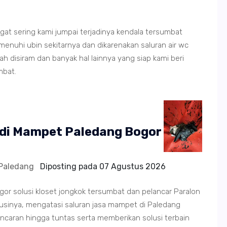
angat sering kami jumpai terjadinya kendala tersumbat
hi ubin sekitarnya dan dikarenakan saluran air wc
 disiram dan banyak hal lainnya yang siap kami beri
mbat.
ndi Mampet Paledang Bogor
Paledang
Diposting pada
07 Agustus 2026
r solusi kloset jongkok tersumbat dan pelancar Paralon
sinya, mengatasi saluran jasa mampet di Paledang
ncaran hingga tuntas serta memberikan solusi terbain