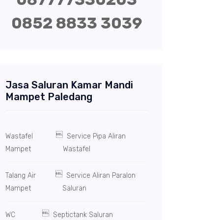
0852 8833 3039
Jasa Saluran Kamar Mandi
Mampet Paledang

Wastafel
Service Pipa Aliran
Mampet
Wastafel

Talang Air
Service Aliran Paralon
Mampet
Saluran

WC
Septictank Saluran