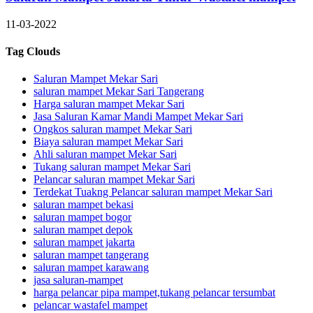
11-03-2022
Tag Clouds
Saluran Mampet Mekar Sari
saluran mampet Mekar Sari Tangerang
Harga saluran mampet Mekar Sari
Jasa Saluran Kamar Mandi Mampet Mekar Sari
Ongkos saluran mampet Mekar Sari
Biaya saluran mampet Mekar Sari
Ahli saluran mampet Mekar Sari
Tukang saluran mampet Mekar Sari
Pelancar saluran mampet Mekar Sari
Terdekat Tuakng Pelancar saluran mampet Mekar Sari
saluran mampet bekasi
saluran mampet bogor
saluran mampet depok
saluran mampet jakarta
saluran mampet tangerang
saluran mampet karawang
jasa saluran-mampet
harga pelancar pipa mampet,tukang pelancar tersumbat
pelancar wastafel mampet