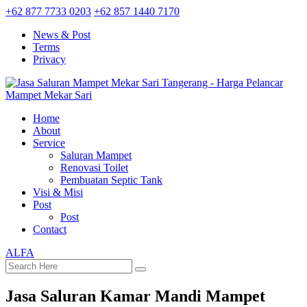
+62 877 7733 0203
+62 857 1440 7170
News & Post
Terms
Privacy
Home
About
Service
Saluran Mampet
Renovasi Toilet
Pembuatan Septic Tank
Visi & Misi
Post
Post
Contact
ALFA
Jasa Saluran Kamar Mandi Mampet