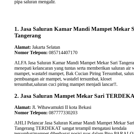
pipa saluran mengalir.
1. Jasa Saluran Kamar Mandi Mampet Mekar S
Tangerang
Alamat:
Jakarta Selatan
Nomor Telepon:
085714407170
ALFA Jasa Saluran Kamar Mandi Mampet Mekar Sari Tanger
menepati kelancaran yang tuntas serta memberikan saluran air 
mampet, wastafel mampet, Bak Cucian Piring Tersumbat, salur
pembuangan air mampet, wastafel tersumbat, kloset
tersumbat,saluran cuci piring mampet menjadi lancar!!.
2. Jasa Saluran Mampet Mekar Sari TERDEK
Alamat:
Jl. Wibawamukti II kota Bekasi
Nomor Telepon:
087777330203
AHLI Pelancar Jasa Saluran Kamar Mandi Mampet Mekar Sar
Tangerang TERDEKAT sangat terampil mengatasi kendala
tersumbat/mampet diberbagai posisi ruas dalam Pipa PARAL