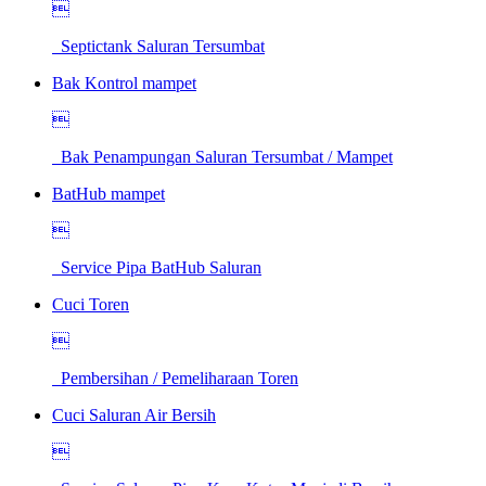

Septictank Saluran Tersumbat
Bak Kontrol mampet

Bak Penampungan Saluran Tersumbat / Mampet
BatHub mampet

Service Pipa BatHub Saluran
Cuci Toren

Pembersihan / Pemeliharaan Toren
Cuci Saluran Air Bersih
