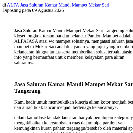
di
ALFA Jasa Saluran Kamar Mandi Mampet Mekar Sari
Diposting pada
09 Agustus 2026
Jasa Saluran Kamar Mandi Mampet Mekar Sari Tangerang solu
kloset jongkok tersumbat dan pelancar Paralon Mampet adalah
ALFAJASA atasi wc mampet solusinya, mengatasi saluran jasa
mampet di Mekar Sari adalah layanan yang jujur yang member
kelancaran hingga tuntas serta memberikan solusi terbain atasin
info yang bermanfaat untuk memberi kelayakan para aliran
salurannya.
Jasa Saluran Kamar Mandi Mampet Mekar Sar
Tangerang
Kami hadir untuk membuktikan kinerja aliran kotor menjadi ber
dan aliran tidak lancar menjadi bertenaga kelancaranya.
dalam kamuflase ketidak lancaran banyak penutupan kategori 
mengakibatkan ketersumbatan ruas dalam pipa paralon yan
kemungkinan kuran paham terganggu/tersebab oleh material ap