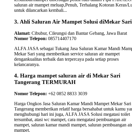
saluran air mampet meluap,Penuh, Terhalang Kotoran Keras/L
untuk dilancarkan kembali...
3. Ahli Saluran Air Mampet Solusi diMekar Sari
Alamat:
Cibubur, Cileungsi dan Bantar Gebang, Jawa Barat
Nomor Telepon:
085714407170
ALFA JASA sebagai Tukang Jasa Saluran Kamar Mandi Mam
Mekar Sari yang memberikan service saluran air mampet
dengankualitas terbaik dan terpercaya pada setiap proses
kelancaranya.
4. Harga mampet saluran air di Mekar Sari
Tangerang TERMURAH
Nomor Telepon:
+62 0852 8833 3039
Harga Ongkos Jasa Saluran Kamar Mandi Mampet Mekar Sari
Tangerang memberikan relatif harga bersahabat untuk kamu ya
menghubungi hari ini juga, ALFA JASA Solusi megatasi toilet
tersumbat, atasi wc mampet, cara mengatasi pembuangan air
mampet, saluran kamar mandi mampet, saluran pembuangan ai
mampet.