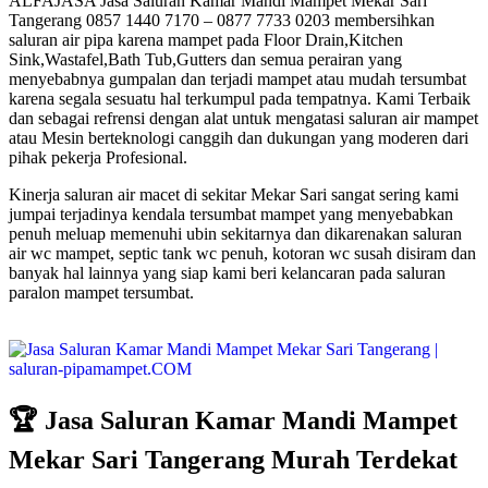
ALFAJASA Jasa Saluran Kamar Mandi Mampet Mekar Sari
Tangerang 0857 1440 7170 – 0877 7733 0203 membersihkan
saluran air pipa karena mampet pada Floor Drain,Kitchen
Sink,Wastafel,Bath Tub,Gutters dan semua perairan yang
menyebabnya gumpalan dan terjadi mampet atau mudah tersumbat
karena segala sesuatu hal terkumpul pada tempatnya. Kami Terbaik
dan sebagai refrensi dengan alat untuk mengatasi saluran air mampet
atau Mesin berteknologi canggih dan dukungan yang moderen dari
pihak pekerja Profesional.
Kinerja saluran air macet di sekitar Mekar Sari sangat sering kami
jumpai terjadinya kendala tersumbat mampet yang menyebabkan
penuh meluap memenuhi ubin sekitarnya dan dikarenakan saluran
air wc mampet, septic tank wc penuh, kotoran wc susah disiram dan
banyak hal lainnya yang siap kami beri kelancaran pada saluran
paralon mampet tersumbat.
🏆 Jasa Saluran Kamar Mandi Mampet
Mekar Sari Tangerang Murah Terdekat