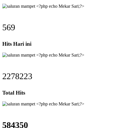
569
Hits Hari ini
2278223
Total Hits
584350