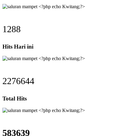
1288
Hits Hari ini
2276644
Total Hits
583639