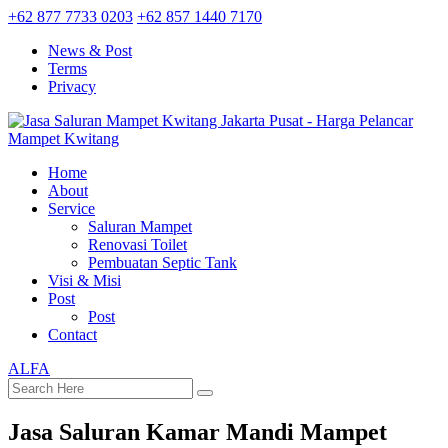
+62 877 7733 0203
+62 857 1440 7170
News & Post
Terms
Privacy
Home
About
Service
Saluran Mampet
Renovasi Toilet
Pembuatan Septic Tank
Visi & Misi
Post
Post
Contact
ALFA
Jasa Saluran Kamar Mandi Mampet