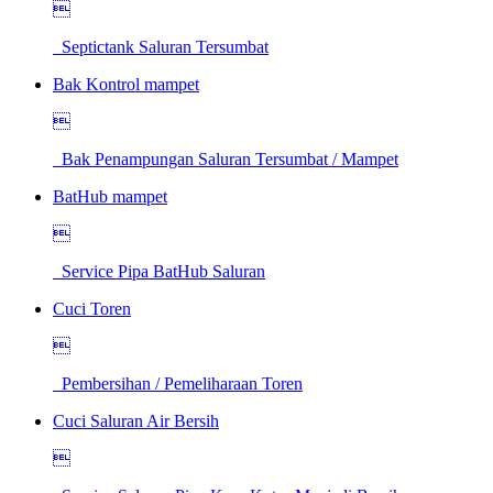

Septictank Saluran Tersumbat
Bak Kontrol mampet

Bak Penampungan Saluran Tersumbat / Mampet
BatHub mampet

Service Pipa BatHub Saluran
Cuci Toren

Pembersihan / Pemeliharaan Toren
Cuci Saluran Air Bersih
