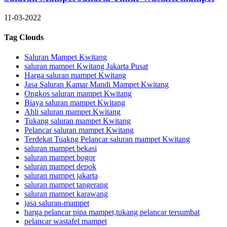
11-03-2022
Tag Clouds
Saluran Mampet Kwitang
saluran mampet Kwitang Jakarta Pusat
Harga saluran mampet Kwitang
Jasa Saluran Kamar Mandi Mampet Kwitang
Ongkos saluran mampet Kwitang
Biaya saluran mampet Kwitang
Ahli saluran mampet Kwitang
Tukang saluran mampet Kwitang
Pelancar saluran mampet Kwitang
Terdekat Tuakng Pelancar saluran mampet Kwitang
saluran mampet bekasi
saluran mampet bogor
saluran mampet depok
saluran mampet jakarta
saluran mampet tangerang
saluran mampet karawang
jasa saluran-mampet
harga pelancar pipa mampet,tukang pelancar tersumbat
pelancar wastafel mampet