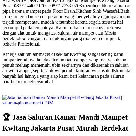
ALFAJASA Jasa Saluran Kamar Mandi Mampet Kwitang Jakarta
Pusat 0857 1440 7170 – 0877 7733 0203 membersihkan saluran air
pipa karena mampet pada Floor Drain,Kitchen Sink,Wastafel,Bath
Tub,Gutters dan semua perairan yang menyebabnya gumpalan dan
terjadi mampet atau mudah tersumbat karena segala sesuatu hal
terkumpul pada tempatnya. Kami Terbaik dan sebagai refrensi
dengan alat untuk mengatasi saluran air mampet atau Mesin
berteknologi canggih dan dukungan yang moderen dari pihak
pekerja Profesional.
Kinerja saluran air macet di sekitar Kwitang sangat sering kami
jumpai terjadinya kendala tersumbat mampet yang menyebabkan
penuh meluap memenuhi ubin sekitarnya dan dikarenakan saluran
air wc mampet, septic tank wc penuh, kotoran wc susah disiram dan
banyak hal lainnya yang siap kami beri kelancaran pada saluran
paralon mampet tersumbat.
🏆 Jasa Saluran Kamar Mandi Mampet
Kwitang Jakarta Pusat Murah Terdekat