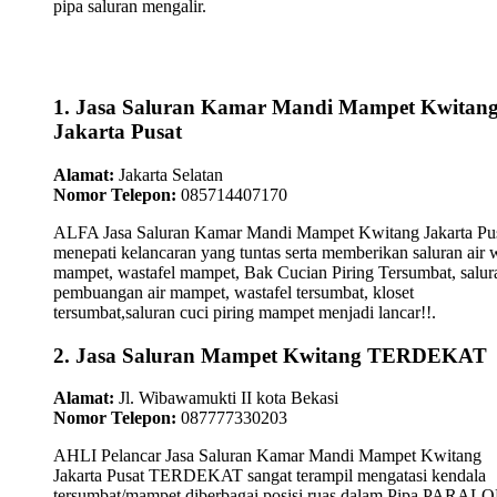
pipa saluran mengalir.
1. Jasa Saluran Kamar Mandi Mampet Kwitan
Jakarta Pusat
Alamat:
Jakarta Selatan
Nomor Telepon:
085714407170
ALFA Jasa Saluran Kamar Mandi Mampet Kwitang Jakarta Pu
menepati kelancaran yang tuntas serta memberikan saluran air 
mampet, wastafel mampet, Bak Cucian Piring Tersumbat, salur
pembuangan air mampet, wastafel tersumbat, kloset
tersumbat,saluran cuci piring mampet menjadi lancar!!.
2. Jasa Saluran Mampet Kwitang TERDEKAT
Alamat:
Jl. Wibawamukti II kota Bekasi
Nomor Telepon:
087777330203
AHLI Pelancar Jasa Saluran Kamar Mandi Mampet Kwitang
Jakarta Pusat TERDEKAT sangat terampil mengatasi kendala
tersumbat/mampet diberbagai posisi ruas dalam Pipa PARAL