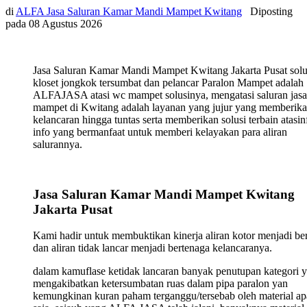
di
ALFA Jasa Saluran Kamar Mandi Mampet Kwitang
Diposting
pada
08 Agustus 2026
Jasa Saluran Kamar Mandi Mampet Kwitang Jakarta Pusat solu
kloset jongkok tersumbat dan pelancar Paralon Mampet adalah
ALFAJASA atasi wc mampet solusinya, mengatasi saluran jasa
mampet di Kwitang adalah layanan yang jujur yang memberik
kelancaran hingga tuntas serta memberikan solusi terbain atasin
info yang bermanfaat untuk memberi kelayakan para aliran
salurannya.
Jasa Saluran Kamar Mandi Mampet Kwitang
Jakarta Pusat
Kami hadir untuk membuktikan kinerja aliran kotor menjadi ber
dan aliran tidak lancar menjadi bertenaga kelancaranya.
dalam kamuflase ketidak lancaran banyak penutupan kategori 
mengakibatkan ketersumbatan ruas dalam pipa paralon yan
kemungkinan kuran paham terganggu/tersebab oleh material ap