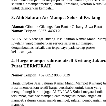
saluran air mampet meluap,Penuh, Terhalang Kotoran Keras/L
untuk dilancarkan kembali...
3. Ahli Saluran Air Mampet Solusi diKwitang
Alamat:
Cibubur, Cileungsi dan Bantar Gebang, Jawa Barat
Nomor Telepon:
085714407170
ALFA JASA sebagai Tukang Jasa Saluran Kamar Mandi Mam
Kwitang yang memberikan service saluran air mampet
dengankualitas terbaik dan terpercaya pada setiap proses
kelancaranya.
4. Harga mampet saluran air di Kwitang Jakart
Pusat TERMURAH
Nomor Telepon:
+62 0852 8833 3039
Harga Ongkos Jasa Saluran Kamar Mandi Mampet Kwitang Ja
Pusat memberikan relatif harga bersahabat untuk kamu yang
menghubungi hari ini juga, ALFA JASA Solusi megatasi toilet
tersumbat, atasi wc mampet, cara mengatasi pembuangan air
mampet, saluran kamar mandi mampet, saluran pembuangan ai
mampet.