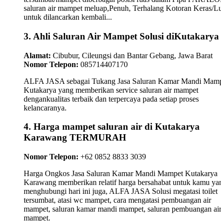
saluran air mampet meluap,Penuh, Terhalang Kotoran Keras/L
untuk dilancarkan kembali...
3. Ahli Saluran Air Mampet Solusi diKutakarya
Alamat:
Cibubur, Cileungsi dan Bantar Gebang, Jawa Barat
Nomor Telepon:
085714407170
ALFA JASA sebagai Tukang Jasa Saluran Kamar Mandi Mam
Kutakarya yang memberikan service saluran air mampet
dengankualitas terbaik dan terpercaya pada setiap proses
kelancaranya.
4. Harga mampet saluran air di Kutakarya
Karawang TERMURAH
Nomor Telepon:
+62 0852 8833 3039
Harga Ongkos Jasa Saluran Kamar Mandi Mampet Kutakarya
Karawang memberikan relatif harga bersahabat untuk kamu ya
menghubungi hari ini juga, ALFA JASA Solusi megatasi toilet
tersumbat, atasi wc mampet, cara mengatasi pembuangan air
mampet, saluran kamar mandi mampet, saluran pembuangan ai
mampet.