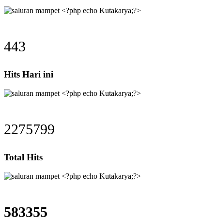
443
Hits Hari ini
2275799
Total Hits
583355