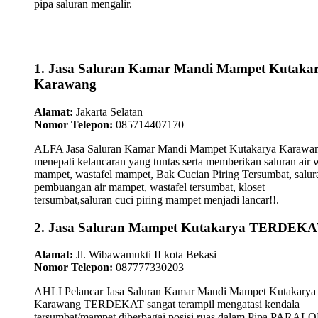
pipa saluran mengalir.
1. Jasa Saluran Kamar Mandi Mampet Kutaka
Karawang
Alamat:
Jakarta Selatan
Nomor Telepon:
085714407170
ALFA Jasa Saluran Kamar Mandi Mampet Kutakarya Karawa
menepati kelancaran yang tuntas serta memberikan saluran air 
mampet, wastafel mampet, Bak Cucian Piring Tersumbat, salur
pembuangan air mampet, wastafel tersumbat, kloset
tersumbat,saluran cuci piring mampet menjadi lancar!!.
2. Jasa Saluran Mampet Kutakarya TERDEK
Alamat:
Jl. Wibawamukti II kota Bekasi
Nomor Telepon:
087777330203
AHLI Pelancar Jasa Saluran Kamar Mandi Mampet Kutakarya
Karawang TERDEKAT sangat terampil mengatasi kendala
tersumbat/mampet diberbagai posisi ruas dalam Pipa PARAL