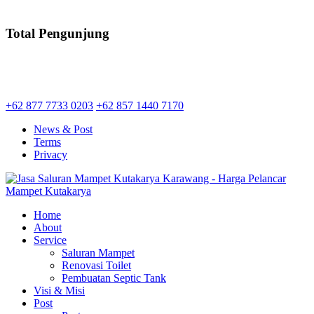
Total Pengunjung
saluran mampet Kutakarya Karawang, Harga saluran mampet Kutakarya, Jasa 
+62 877 7733 0203
+62 857 1440 7170
News & Post
Terms
Privacy
Home
About
Service
Saluran Mampet
Renovasi Toilet
Pembuatan Septic Tank
Visi & Misi
Post