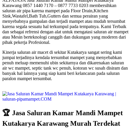
ALFAJASA Jasa Saluran Kamar Mandi Mampet Kutakarya
Karawang 0857 1440 7170 – 0877 7733 0203 membersihkan
saluran air pipa karena mampet pada Floor Drain,Kitchen
Sink,Wastafel,Bath Tub,Gutters dan semua perairan yang
menyebabnya gumpalan dan terjadi mampet atau mudah tersumbat
karena segala sesuatu hal terkumpul pada tempatnya. Kami Terbaik
dan sebagai refrensi dengan alat untuk mengatasi saluran air mampet
atau Mesin berteknologi canggih dan dukungan yang moderen dari
pihak pekerja Profesional.
Kinerja saluran air macet di sekitar Kutakarya sangat sering kami
jumpai terjadinya kendala tersumbat mampet yang menyebabkan
penuh meluap memenuhi ubin sekitarnya dan dikarenakan saluran
air wc mampet, septic tank wc penuh, kotoran wc susah disiram dan
banyak hal lainnya yang siap kami beri kelancaran pada saluran
paralon mampet tersumbat.
🏆 Jasa Saluran Kamar Mandi Mampet
Kutakarya Karawang Murah Terdekat