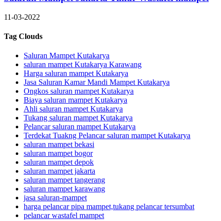
11-03-2022
Tag Clouds
Saluran Mampet Kutakarya
saluran mampet Kutakarya Karawang
Harga saluran mampet Kutakarya
Jasa Saluran Kamar Mandi Mampet Kutakarya
Ongkos saluran mampet Kutakarya
Biaya saluran mampet Kutakarya
Ahli saluran mampet Kutakarya
Tukang saluran mampet Kutakarya
Pelancar saluran mampet Kutakarya
Terdekat Tuakng Pelancar saluran mampet Kutakarya
saluran mampet bekasi
saluran mampet bogor
saluran mampet depok
saluran mampet jakarta
saluran mampet tangerang
saluran mampet karawang
jasa saluran-mampet
harga pelancar pipa mampet,tukang pelancar tersumbat
pelancar wastafel mampet