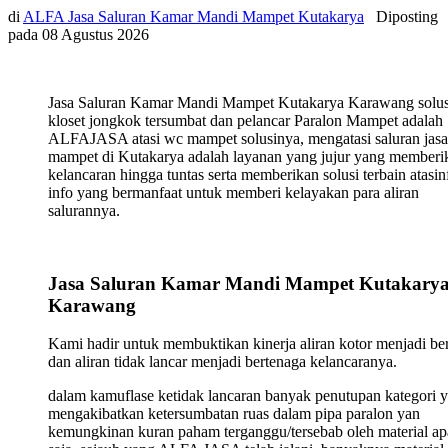
di
ALFA Jasa Saluran Kamar Mandi Mampet Kutakarya
Diposting
pada
08 Agustus 2026
Jasa Saluran Kamar Mandi Mampet Kutakarya Karawang solus
kloset jongkok tersumbat dan pelancar Paralon Mampet adalah
ALFAJASA atasi wc mampet solusinya, mengatasi saluran jasa
mampet di Kutakarya adalah layanan yang jujur yang memberi
kelancaran hingga tuntas serta memberikan solusi terbain atasin
info yang bermanfaat untuk memberi kelayakan para aliran
salurannya.
Jasa Saluran Kamar Mandi Mampet Kutakary
Karawang
Kami hadir untuk membuktikan kinerja aliran kotor menjadi ber
dan aliran tidak lancar menjadi bertenaga kelancaranya.
dalam kamuflase ketidak lancaran banyak penutupan kategori 
mengakibatkan ketersumbatan ruas dalam pipa paralon yan
kemungkinan kuran paham terganggu/tersebab oleh material ap