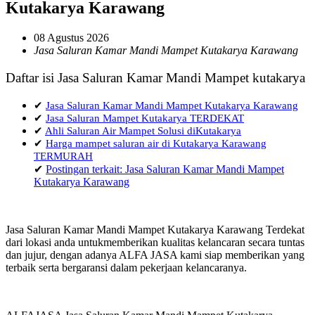
Kutakarya Karawang
08 Agustus 2026
Jasa Saluran Kamar Mandi Mampet Kutakarya Karawang
Daftar isi Jasa Saluran Kamar Mandi Mampet kutakarya
✔
Jasa Saluran Kamar Mandi Mampet Kutakarya Karawang
✔
Jasa Saluran Mampet Kutakarya TERDEKAT
✔
Ahli Saluran Air Mampet Solusi diKutakarya
✔
Harga mampet saluran air di Kutakarya Karawang
TERMURAH
✔
Postingan terkait: Jasa Saluran Kamar Mandi Mampet
Kutakarya Karawang
Jasa Saluran Kamar Mandi Mampet Kutakarya Karawang Terdekat
dari lokasi anda untukmemberikan kualitas kelancaran secara tuntas
dan jujur, dengan adanya ALFA JASA kami siap memberikan yang
terbaik serta bergaransi dalam pekerjaan kelancaranya.