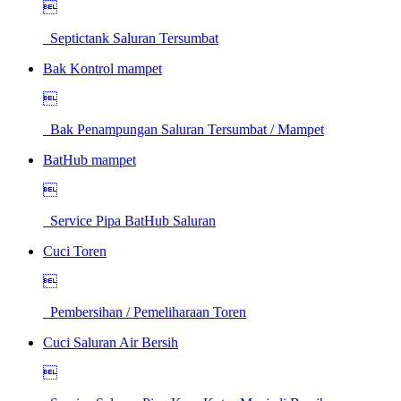

Septictank Saluran Tersumbat
Bak Kontrol mampet

Bak Penampungan Saluran Tersumbat / Mampet
BatHub mampet

Service Pipa BatHub Saluran
Cuci Toren

Pembersihan / Pemeliharaan Toren
Cuci Saluran Air Bersih
