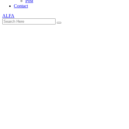
Post
Contact
ALFA