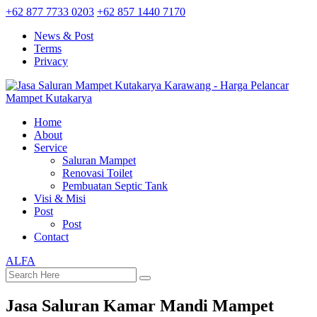
+62 877 7733 0203
+62 857 1440 7170
News & Post
Terms
Privacy
Home
About
Service
Saluran Mampet
Renovasi Toilet
Pembuatan Septic Tank
Visi & Misi
Post
Post
Contact
ALFA
Jasa Saluran Kamar Mandi Mampet