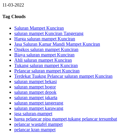
11-03-2022
Tag Clouds
Saluran Mampet Kunciran
saluran mampet Kunciran Tangerang
Harga saluran mampet Kunciran
Jasa Saluran Kamar Mandi Mampet Kunciran
Ongkos saluran mampet Kunciran
Biaya saluran mampet Kunciran
Ahli saluran mampet Kunciran
Tukang saluran mampet Kunciran
Pelancar saluran mampet Kunciran
Terdekat Tuakng Pelancar saluran mampet Kunciran
saluran mampet bekasi
saluran mampet bogor
saluran mampet depok
saluran mampet jakarta
saluran mampet tangerang
saluran mampet karawang
jasa saluran-mampet
harga pelancar pipa mampet,tukang pelancar tersumbat
pelancar wastafel mampet
pelancar kran mampet