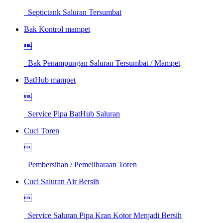
Septictank Saluran Tersumbat
Bak Kontrol mampet

Bak Penampungan Saluran Tersumbat / Mampet
BatHub mampet

Service Pipa BatHub Saluran
Cuci Toren

Pembersihan / Pemeliharaan Toren
Cuci Saluran Air Bersih

Service Saluran Pipa Kran Kotor Menjadi Bersih