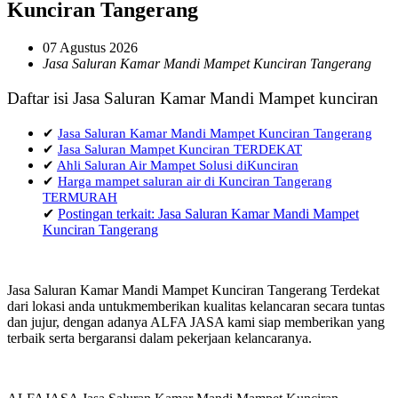
Kunciran Tangerang
07 Agustus 2026
Jasa Saluran Kamar Mandi Mampet Kunciran Tangerang
Daftar isi Jasa Saluran Kamar Mandi Mampet kunciran
✔
Jasa Saluran Kamar Mandi Mampet Kunciran Tangerang
✔
Jasa Saluran Mampet Kunciran TERDEKAT
✔
Ahli Saluran Air Mampet Solusi diKunciran
✔
Harga mampet saluran air di Kunciran Tangerang
TERMURAH
✔
Postingan terkait: Jasa Saluran Kamar Mandi Mampet
Kunciran Tangerang
Jasa Saluran Kamar Mandi Mampet Kunciran Tangerang Terdekat
dari lokasi anda untukmemberikan kualitas kelancaran secara tuntas
dan jujur, dengan adanya ALFA JASA kami siap memberikan yang
terbaik serta bergaransi dalam pekerjaan kelancaranya.