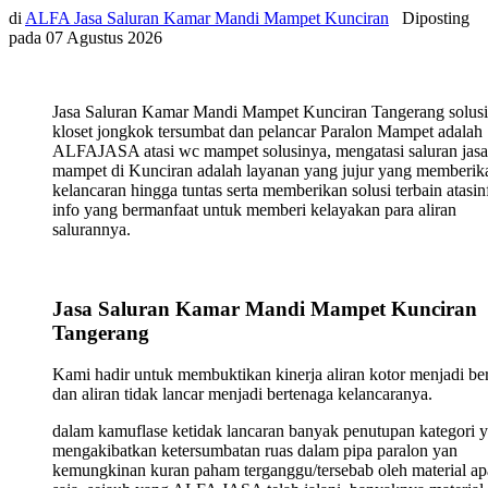
di
ALFA Jasa Saluran Kamar Mandi Mampet Kunciran
Diposting
pada
07 Agustus 2026
Jasa Saluran Kamar Mandi Mampet Kunciran Tangerang solusi
kloset jongkok tersumbat dan pelancar Paralon Mampet adalah
ALFAJASA atasi wc mampet solusinya, mengatasi saluran jasa
mampet di Kunciran adalah layanan yang jujur yang memberik
kelancaran hingga tuntas serta memberikan solusi terbain atasin
info yang bermanfaat untuk memberi kelayakan para aliran
salurannya.
Jasa Saluran Kamar Mandi Mampet Kunciran
Tangerang
Kami hadir untuk membuktikan kinerja aliran kotor menjadi ber
dan aliran tidak lancar menjadi bertenaga kelancaranya.
dalam kamuflase ketidak lancaran banyak penutupan kategori 
mengakibatkan ketersumbatan ruas dalam pipa paralon yan
kemungkinan kuran paham terganggu/tersebab oleh material ap