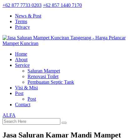
+62 877 7733 0203
+62 857 1440 7170
News & Post
Terms
Privacy
Home
About
Service
Saluran Mampet
Renovasi Toilet
Pembuatan Septic Tank
Visi & Misi
Post
Post
Contact
ALFA
Jasa Saluran Kamar Mandi Mampet