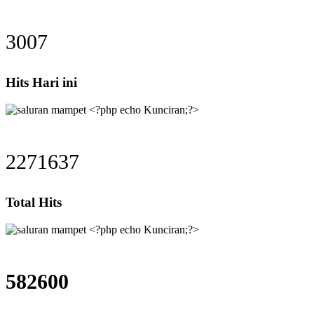
3007
Hits Hari ini
2271637
Total Hits
582600