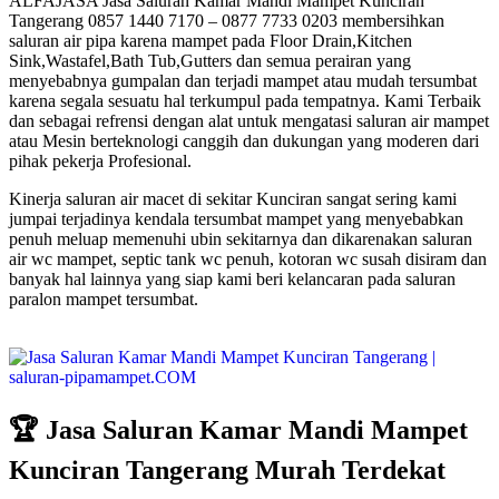
ALFAJASA Jasa Saluran Kamar Mandi Mampet Kunciran
Tangerang 0857 1440 7170 – 0877 7733 0203 membersihkan
saluran air pipa karena mampet pada Floor Drain,Kitchen
Sink,Wastafel,Bath Tub,Gutters dan semua perairan yang
menyebabnya gumpalan dan terjadi mampet atau mudah tersumbat
karena segala sesuatu hal terkumpul pada tempatnya. Kami Terbaik
dan sebagai refrensi dengan alat untuk mengatasi saluran air mampet
atau Mesin berteknologi canggih dan dukungan yang moderen dari
pihak pekerja Profesional.
Kinerja saluran air macet di sekitar Kunciran sangat sering kami
jumpai terjadinya kendala tersumbat mampet yang menyebabkan
penuh meluap memenuhi ubin sekitarnya dan dikarenakan saluran
air wc mampet, septic tank wc penuh, kotoran wc susah disiram dan
banyak hal lainnya yang siap kami beri kelancaran pada saluran
paralon mampet tersumbat.
🏆 Jasa Saluran Kamar Mandi Mampet
Kunciran Tangerang Murah Terdekat