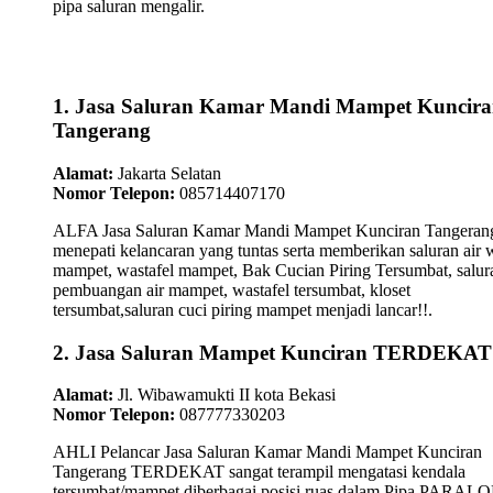
pipa saluran mengalir.
1. Jasa Saluran Kamar Mandi Mampet Kuncir
Tangerang
Alamat:
Jakarta Selatan
Nomor Telepon:
085714407170
ALFA Jasa Saluran Kamar Mandi Mampet Kunciran Tangeran
menepati kelancaran yang tuntas serta memberikan saluran air 
mampet, wastafel mampet, Bak Cucian Piring Tersumbat, salur
pembuangan air mampet, wastafel tersumbat, kloset
tersumbat,saluran cuci piring mampet menjadi lancar!!.
2. Jasa Saluran Mampet Kunciran TERDEKAT
Alamat:
Jl. Wibawamukti II kota Bekasi
Nomor Telepon:
087777330203
AHLI Pelancar Jasa Saluran Kamar Mandi Mampet Kunciran
Tangerang TERDEKAT sangat terampil mengatasi kendala
tersumbat/mampet diberbagai posisi ruas dalam Pipa PARAL