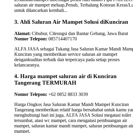
saluran air mampet meluap,Penuh, Terhalang Kotoran Keras/L
untuk dilancarkan kembali...
3. Ahli Saluran Air Mampet Solusi diKunciran
Alamat:
Cibubur, Cileungsi dan Bantar Gebang, Jawa Barat
Nomor Telepon:
085714407170
ALFA JASA sebagai Tukang Jasa Saluran Kamar Mandi Mam
Kunciran yang memberikan service saluran air mampet
dengankualitas terbaik dan terpercaya pada setiap proses
kelancaranya.
4. Harga mampet saluran air di Kunciran
Tangerang TERMURAH
Nomor Telepon:
+62 0852 8833 3039
Harga Ongkos Jasa Saluran Kamar Mandi Mampet Kunciran
Tangerang memberikan relatif harga bersahabat untuk kamu ya
menghubungi hari ini juga, ALFA JASA Solusi megatasi toilet
tersumbat, atasi wc mampet, cara mengatasi pembuangan air
mampet, saluran kamar mandi mampet, saluran pembuangan ai
mampet.