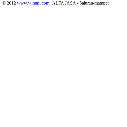
© 2012
www.winnpi.com
| ALFA JASA - Saluran-mampet